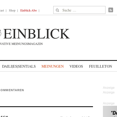
Suche nach:
ast
Shop
Einblick-Abo
DAILI|ES|SENTIALS
MEINUNGEN
VIDEOS
FEUILLETON
 KOMMENTAREN
Anzeige