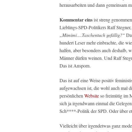
herausarbeiten und dann gemeinsam mi
Kommentar eins
ist streng genommen 
Lieblings-SPD-Politikers Ralf Stegner,
„Mimimi….Taschentuch gefällig?“
Das
hundert Leser mehr einbrachte, die wi
halfen, aber besonders auch deshalb, we
Männer dürfen weinen. Und Ralf Stegne
Das ist Ansporn.
Das ist auf eine Weise positiv feministi
aufgewachsen ist, die wohl auch mal d
persönlichen
Website
so freimütig im M
sich ja irgendwann einmal die Gelegen
Sch****-Politik der SPD. Oder über e
Vielleicht über irgendetwas ganz moder