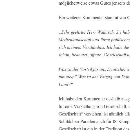
möglicherweise etwas Gutes jenseits 
C
Ein weiterer Kommentar stammt von
„Sehr geehrter Herr Wallasch, Sie hab
Medienlandschaft und ihren politischen
sich meinem Verständnis. Ich habe die F
schön, bedeutet ‚offene‘ Gesellschaft 
Was ist der Vorteil für uns Deutsche,
tummeln? Was ist der Vorzug von Döne
Land?“
Ich habe den Kommentar deshalb ausgew
für eine Vorstellung von Gesellschaft, 
Gesellschaft“ verstehen, ist nämlich a
Schildchen-Paraden auch für IS-Kämp
Gesellschaft ist ein in der Tradition d