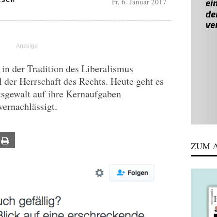
Fr, 6. Januar 2017
ASCH
n in der Tradition des Liberalismus
 der Herrschaft des Rechts. Heute geht es
tsgewalt auf ihre Kernaufgaben
vernachlässigt.
ail
Print
ZUM A