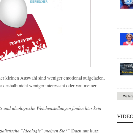
r kleinen Auswahl sind weniger emotional aufgeladen,
r deshalb nicht weniger interessant oder von meiner
Weiter
s und ideologische Weichenstellungen finden hier kein
VIDE
ialistische “Ideologie” meinen Sie?“
Dazu nur kurz: