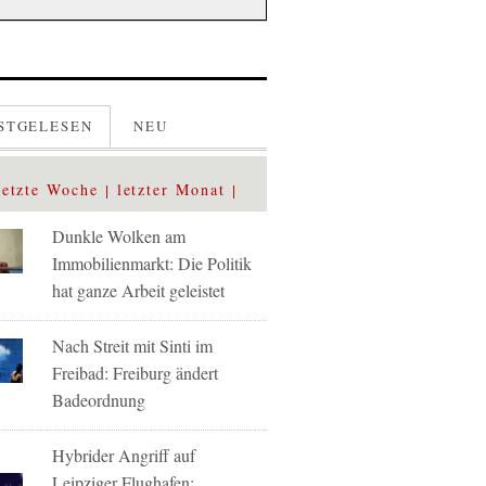
STGELESEN
NEU
letzte Woche
letzter Monat
Dunkle Wolken am
Immobilienmarkt: Die Politik
hat ganze Arbeit geleistet
Nach Streit mit Sinti im
Freibad: Freiburg ändert
Badeordnung
Hybrider Angriff auf
Leipziger Flughafen: