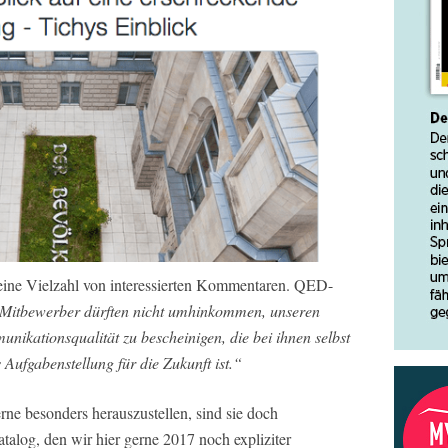
eine Vielzahl von interessierten Kommentaren. QED-
 Mitbewerber dürften nicht umhinkommen, unseren
ikationsqualität zu bescheinigen, die bei ihnen selbst
 Aufgabenstellung für die Zukunft ist.“
ne besonders herauszustellen, sind sie doch
talog, den wir hier gerne 2017 noch expliziter