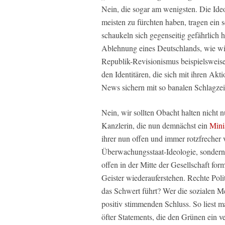
Nein, die sogar am wenigsten. Die Ideo
meisten zu fürchten haben, tragen ein
schaukeln sich gegenseitig gefährlich
Ablehnung eines Deutschlands, wie wi
Republik-Revisionismus beispielswei
den Identitären, die sich mit ihren Akt
News sichern mit so banalen Schlagze
Nein, wir sollten Obacht halten nicht 
Kanzlerin, die nun demnächst ein
Mini
ihrer nun offen und immer rotzfrecher
Überwachungsstaat-Ideologie, sondern
offen in der Mitte der Gesellschaft for
Geister wiederauferstehen. Rechte Poli
das Schwert führt? Wer die sozialen M
positiv stimmenden Schluss. So liest ma
öfter Statements, die den Grünen ein ve