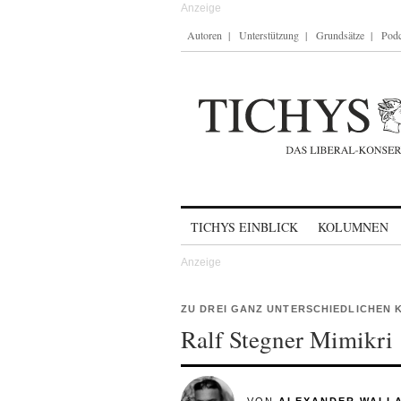
Autoren
Unterstützung
Grundsätze
Podc
Skip to content
TICHYS EINBLICK
KOLUMNEN
ZU DREI GANZ UNTERSCHIEDLICHEN
Ralf Stegner Mimikri