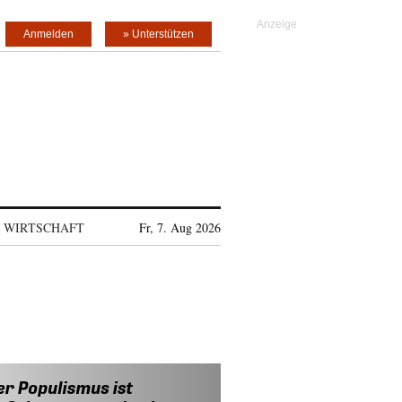
Anmelden
» Unterstützen
WIRTSCHAFT
Fr, 7. Aug 2026