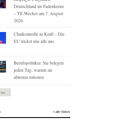
Deutschland im Fadenkreuz
– TE-Wecker am 7. August
2026
Chatkontrolle in Kraft – Die
EU trickst uns alle aus
Berufspolitiker: Sie belegen
jeden Tag, warum sie
abtreten müssten
e >>
O
» alle Videos