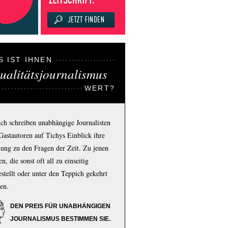
S IST IHNEN
ualitätsjournalismus
WERT?
ich schreiben unabhängige Journalisten
Gastautoren auf Tichys Einblick ihre
ung zu den Fragen der Zeit. Zu jenen
n, die sonst oft all zu einseitig
estellt oder unter den Teppich gekehrt
en.
DEN PREIS FÜR UNABHÄNGIGEN
JOURNALISMUS BESTIMMEN SIE.