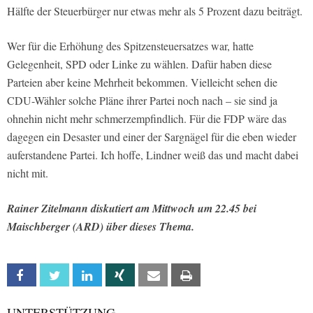
Hälfte der Steuerbürger nur etwas mehr als 5 Prozent dazu beiträgt.
Wer für die Erhöhung des Spitzensteuersatzes war, hatte
Gelegenheit, SPD oder Linke zu wählen. Dafür haben diese
Parteien aber keine Mehrheit bekommen. Vielleicht sehen die
CDU-Wähler solche Pläne ihrer Partei noch nach – sie sind ja
ohnehin nicht mehr schmerzempfindlich. Für die FDP wäre das
dagegen ein Desaster und einer der Sargnägel für die eben wieder
auferstandene Partei. Ich hoffe, Lindner weiß das und macht dabei
nicht mit.
Rainer Zitelmann diskutiert am Mittwoch um 22.45 bei
Maischberger (ARD) über dieses Thema.
Facebook
Twitter
Linkedin
Xing
Email
Print
UNTERSTÜTZUNG