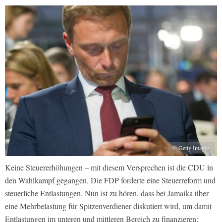
© Getty Images
Keine Steuererhöhungen – mit diesem Versprechen ist die CDU in
den Wahlkampf gegangen. Die FDP forderte eine Steuerreform und
steuerliche Entlastungen. Nun ist zu hören, dass bei Jamaika über
eine Mehrbelastung für Spitzenverdiener diskutiert wird, um damit
Entlastungen im unteren und mittleren Bereich zu finanzieren: