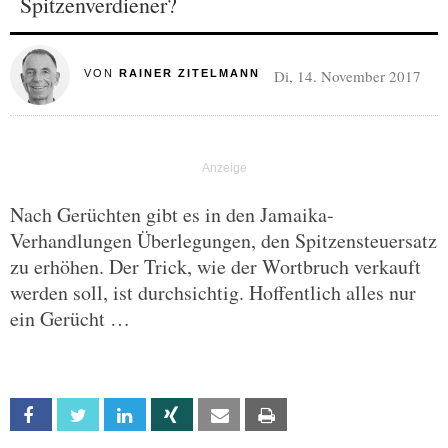
Spitzenverdiener?
Di, 14. November 2017
VON
RAINER ZITELMANN
Nach Gerüchten gibt es in den Jamaika-
Verhandlungen Überlegungen, den Spitzensteuersatz
zu erhöhen. Der Trick, wie der Wortbruch verkauft
werden soll, ist durchsichtig. Hoffentlich alles nur
ein Gerücht …
Facebook
Twitter
Linkedin
Xing
Email
Print