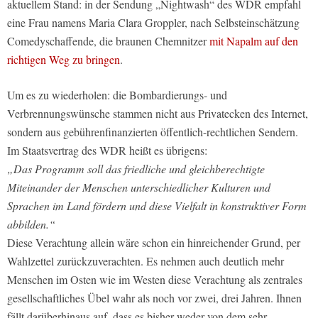
aktuellem Stand: in der Sendung „Nightwash“ des WDR empfahl
eine Frau namens Maria Clara Groppler, nach Selbsteinschätzung
Comedyschaffende, die braunen Chemnitzer
mit Napalm auf den
richtigen Weg zu bringen
.
Um es zu wiederholen: die Bombardierungs- und
Verbrennungswünsche stammen nicht aus Privatecken des Internet,
sondern aus gebührenfinanzierten öffentlich-rechtlichen Sendern.
Im Staatsvertrag des WDR heißt es übrigens:
„Das Programm soll das friedliche und gleichberechtigte
Miteinander der Menschen unterschiedlicher Kulturen und
Sprachen im Land fördern und diese Vielfalt in konstruktiver Form
abbilden.“
Diese Verachtung allein wäre schon ein hinreichender Grund, per
Wahlzettel zurückzuverachten. Es nehmen auch deutlich mehr
Menschen im Osten wie im Westen diese Verachtung als zentrales
gesellschaftliches Übel wahr als noch vor zwei, drei Jahren. Ihnen
fällt darüberhinaus auf, dass es bisher weder von dem sehr