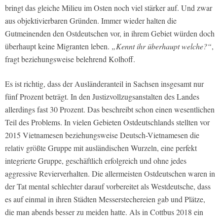
bringt das gleiche Milieu im Osten noch viel stärker auf. Und zwar
aus objektivierbaren Gründen. Immer wieder halten die
Gutmeinenden den Ostdeutschen vor, in ihrem Gebiet würden doch
überhaupt keine Migranten leben.
„Kennt ihr überhaupt welche?“
,
fragt beziehungsweise belehrend Kolhoff.
Es ist richtig, dass der Ausländeranteil in Sachsen insgesamt nur
fünf Prozent beträgt. In den Justizvollzugsanstalten des Landes
allerdings fast 30 Prozent. Das beschreibt schon einen wesentlichen
Teil des Problems. In vielen Gebieten Ostdeutschlands stellten vor
2015 Vietnamesen beziehungsweise Deutsch-Vietnamesen die
relativ größte Gruppe mit ausländischen Wurzeln, eine perfekt
integrierte Gruppe, geschäftlich erfolgreich und ohne jedes
aggressive Revierverhalten. Die allermeisten Ostdeutschen waren in
der Tat mental schlechter darauf vorbereitet als Westdeutsche, dass
es auf einmal in ihren Städten Messerstechereien gab und Plätze,
die man abends besser zu meiden hatte. Als in Cottbus 2018 ein