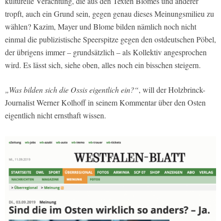
kulturelle Verachtung, die aus den Texten Blomes und anderer
tropft, auch ein Grund sein, gegen genau dieses Meinungsmilieu zu
wählen? Kazim, Mayer und Blome bilden nämlich noch nicht
einmal die publizistische Speerspitze gegen den ostdeutschen Pöbel,
der übrigens immer – grundsätzlich – als Kollektiv angesprochen
wird. Es lässt sich, siehe oben, alles noch ein bisschen steigern.
„Was bilden sich die Ossis eigentlich ein?“
, will der Holzbrinck-
Journalist Werner Kolhoff in seinem Kommentar über den Osten
eigentlich nicht ernsthaft wissen.