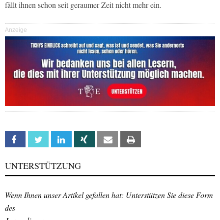
fällt ihnen schon seit geraumer Zeit nicht mehr ein.
Anzeige
Facebook
Twitter
Linkedin
Xing
Email
Print
UNTERSTÜTZUNG
Wenn Ihnen unser Artikel gefallen hat: Unterstützen Sie diese Form
des