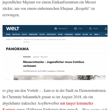
jugendlicher Migrant vor einem Einkaufszentrum ein Messer
zückte, um von einem einheimischen Ehepaar „Respekt“ zu
erzwingen,
es ging um den Vortritt – , kam es in der Stadt zu Demonstrationen.
In Chemnitz bekanntlich genau so im August 2018, als ein
abgelehnter irakischer Asylbewerber
mit langer krimineller
Karriere
einen 35jährigen Einheimischen erstach.
„Man erging sich