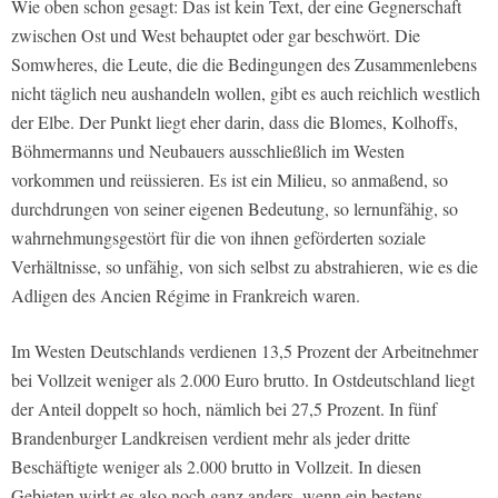
Wie oben schon gesagt: Das ist kein Text, der eine Gegnerschaft
zwischen Ost und West behauptet oder gar beschwört. Die
Somwheres, die Leute, die die Bedingungen des Zusammenlebens
nicht täglich neu aushandeln wollen, gibt es auch reichlich westlich
der Elbe. Der Punkt liegt eher darin, dass die Blomes, Kolhoffs,
Böhmermanns und Neubauers ausschließlich im Westen
vorkommen und reüssieren. Es ist ein Milieu, so anmaßend, so
durchdrungen von seiner eigenen Bedeutung, so lernunfähig, so
wahrnehmungsgestört für die von ihnen geförderten soziale
Verhältnisse, so unfähig, von sich selbst zu abstrahieren, wie es die
Adligen des Ancien Régime in Frankreich waren.
Im Westen Deutschlands verdienen 13,5 Prozent der Arbeitnehmer
bei Vollzeit weniger als 2.000 Euro brutto. In Ostdeutschland liegt
der Anteil doppelt so hoch, nämlich bei 27,5 Prozent. In fünf
Brandenburger Landkreisen verdient mehr als jeder dritte
Beschäftigte weniger als 2.000 brutto in Vollzeit. In diesen
Gebieten wirkt es also noch ganz anders, wenn ein bestens