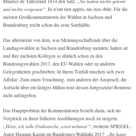
Maurice de Talleyrand 1814 den Satz:
„Sie haben nichts gelernt
und nichts vergessen“
. Ils n’ont rien appris, nie rien oblié. Für die
meisten Großkommentatoren der Wahlen in Sachsen und
Brandenburg reicht schon die erste Satzhälfte.
Das allermeiste von dem, was Meinungsschaffende über die
Landtagswahlen in Sachsen und Brandenburg meinten, hatten sie
und ihre nächsten Kollegen so ähnlich schon zu den
Bundestagswahlen 2017, den EU-Wahlen oder zu anderen
Gelegenheiten geschrieben. In ihrem Tonfall mischen sich zwei
Affekte. Zum einen Verachtung, zum anderen der Anspruch, die
Aufsicht über ein lästiges Milieu trotz dessen fortgesetzter Renitenz
nicht aufzugeben.
Das Hauptproblem der Kommentatoren besteht darin, sich im
Vergleich zu ihren früheren Ausführungen noch zu steigern.
„Höre, ich solle Ostdeutsche ‚ernst nehmen’“
, twitterte SPIEGEL-
Autor Hasnain Kazim im Bundestags-Wahljahr 2017:
„Ihr kamt