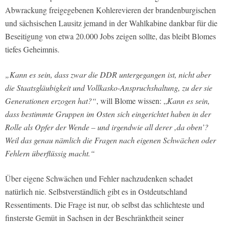
Abwrackung freigegebenen Kohlerevieren der brandenburgischen
und sächsischen Lausitz jemand in der Wahlkabine dankbar für die
Beseitigung von etwa 20.000 Jobs zeigen sollte, das bleibt Blomes
tiefes Geheimnis.
„Kann es sein, dass zwar die DDR untergegangen ist, nicht aber
die Staatsgläubigkeit und Vollkasko-Anspruchshaltung, zu der sie
Generationen erzogen hat?“
, will Blome wissen: „
Kann es sein,
dass bestimmte Gruppen im Osten sich eingerichtet haben in der
Rolle als Opfer der Wende – und irgendwie all derer ‚da oben’?
Weil das genau nämlich die Fragen nach eigenen Schwächen oder
Fehlern überflüssig macht.“
Über eigene Schwächen und Fehler nachzudenken schadet
natürlich nie. Selbstverständlich gibt es in Ostdeutschland
Ressentiments. Die Frage ist nur, ob selbst das schlichteste und
finsterste Gemüt in Sachsen in der Beschränktheit seiner