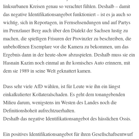
linksurbanen Kreisen genau so verachtet fühlen. Deshalb – damit
das negative Identifikationsangebot funktioniert – ist es ja auch so
wichtig, sich in Reportagen, in Fernsehsendungen und auf Partys
im Prenzlauer Berg auch über den Dialekt der Sachsen lustig zu
machen, die spießigen Frisuren der Provinzler zu beschreiben, die
unbeholfenen Exemplare vor die Kamera zu bekommen, um das
Ergebnis dann in der heute-show abzuspielen. Deshalb muss sie ein
Hasnain Kazim noch einmal an ihr komisches Auto erinnern, mit
dem sie 1989 in seine Welt geknattert kamen.
Dass sehr viele AfD wählen, ist für Leute wie ihn ein längst
einkalkulierter Kollateralschaden. Es geht dem tonangebenden
Milieu darum, wenigstens im Westen des Landes noch die
Definitionshoheit aufrechtzuerhalten.
Deshalb das negative Identifikationsangebot des hässlichen Ossis.
Ein positives Identifikationsangebot für ihren Gesellschaftsentwurf