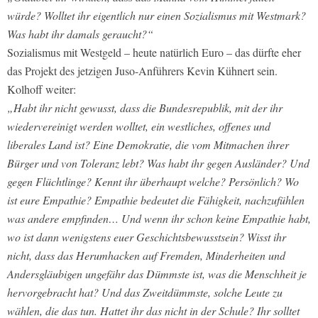
würde? Wolltet ihr eigentlich nur einen Sozialismus mit Westmark?
Was habt ihr damals geraucht?“
Sozialismus mit Westgeld – heute natürlich Euro – das dürfte eher
das Projekt des jetzigen Juso-Anführers Kevin Kühnert sein.
Kolhoff weiter:
„Habt ihr nicht gewusst, dass die Bundesrepublik, mit der ihr
wiedervereinigt werden wolltet, ein westliches, offenes und
liberales Land ist? Eine Demokratie, die vom Mitmachen ihrer
Bürger und von Toleranz lebt? Was habt ihr gegen Ausländer? Und
gegen Flüchtlinge? Kennt ihr überhaupt welche? Persönlich? Wo
ist eure Empathie? Empathie bedeutet die Fähigkeit, nachzufühlen
was andere empfinden… Und wenn ihr schon keine Empathie habt,
wo ist dann wenigstens euer Geschichtsbewusstsein? Wisst ihr
nicht, dass das Herumhacken auf Fremden, Minderheiten und
Andersgläubigen ungefähr das Dümmste ist, was die Menschheit je
hervorgebracht hat? Und das Zweitdümmste, solche Leute zu
wählen, die das tun. Hattet ihr das nicht in der Schule? Ihr solltet