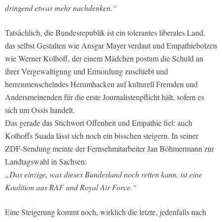
dringend etwas mehr nachdenken.“
Tatsächlich, die Bundesrepublik ist ein tolerantes liberales Land,
das selbst Gestalten wie Ansgar Mayer verdaut und Empathiebolzen
wie Werner Kolhoff, der einem Mädchen postum die Schuld an
ihrer Vergewaltigung und Ermordung zuschiebt und
herrenmenschelndes Herumhacken auf kulturell Fremden und
Andersmeinenden für die erste Journalistenpflicht hält, sofern es
sich um Ossis handelt.
Das gerade das Stichwort Offenheit und Empathie fiel: auch
Kolhoffs Suada lässt sich noch ein bisschen steigern. In seiner
ZDF-Sendung meinte der Fernsehmitarbeiter Jan Böhmermann zur
Landtagswahl in Sachsen:
„Das einzige, was dieses Bundesland noch retten kann, ist eine
Koalition aus RAF und Royal Air Force.“
Eine Steigerung kommt noch, wirklich die letzte, jedenfalls nach