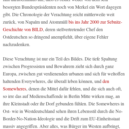
besorgten Bundespräsidenten noch von Merkel ein Wort dagegen
gibt. Die Chronologie der Verachtung reicht mittlerweile weit
zurück, von Napalm und Atommüll
bis ins Jahr 2000 zur Sebnitz-
Geschichte von BILD
, deren stellvertretender Chef den
Ostdeutschen so dringend anempfiehlt, über eigene Fehler
nachzudenken.
Diese Verachtung ist nur ein Teil des Bildes. Die tiefe Spaltung
zwischen Progressisten und Bewahrern zieht sich durch ganz
Europa, zwischen gut verdienenden urbanen und sich für weltoffen
haltenden Everywheres, die überall leben können, und
den
Somewheres
, denen die Mittel dafür fehlen, und die sich auch oft,
so irre das auf Medienschaffende in Berlin Mitte wirken mag, an
ihre Kleinstadt oder ihr Dorf gebunden fühlen. Die Somewheres in
Ost- wie in Westdeutschland sehen ihren Lebensstil durch die No-
Border-No-Nation-Ideologie und die Drift zum EU-Einheitsstaat
massiv angegriffen. Aber alles, was Bürger im Westen aufbringt,