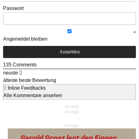
Passwort
Angemeldet bleiben
135
Comments
neuste
älteste
beste Bewertung
Inline Feedbacks
Alle Kommentare ansehen
Anzeige