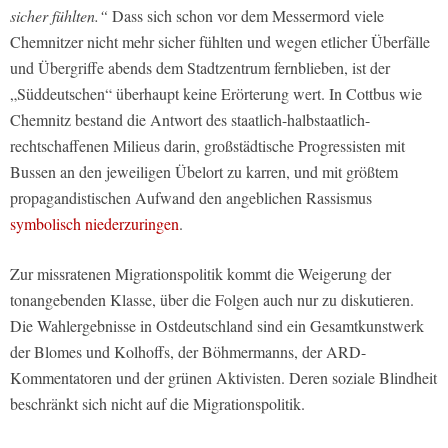
sicher fühlten.“
Dass sich schon vor dem Messermord viele
Chemnitzer nicht mehr sicher fühlten und wegen etlicher Überfälle
und Übergriffe abends dem Stadtzentrum fernblieben, ist der
„Süddeutschen“ überhaupt keine Erörterung wert. In Cottbus wie
Chemnitz bestand die Antwort des staatlich-halbstaatlich-
rechtschaffenen Milieus darin, großstädtische Progressisten mit
Bussen an den jeweiligen Übelort zu karren, und mit größtem
propagandistischen Aufwand den angeblichen Rassismus
symbolisch niederzuringen
.
Zur missratenen Migrationspolitik kommt die Weigerung der
tonangebenden Klasse, über die Folgen auch nur zu diskutieren.
Die Wahlergebnisse in Ostdeutschland sind ein Gesamtkunstwerk
der Blomes und Kolhoffs, der Böhmermanns, der ARD-
Kommentatoren und der grünen Aktivisten. Deren soziale Blindheit
beschränkt sich nicht auf die Migrationspolitik.