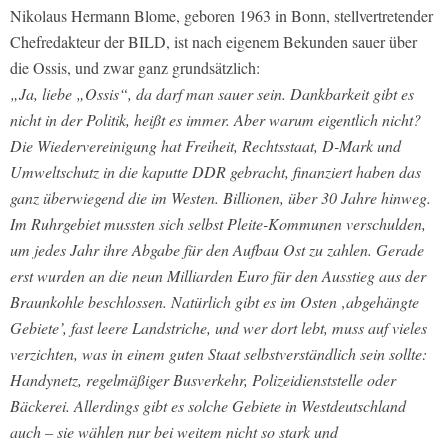
Nikolaus Hermann Blome, geboren 1963 in Bonn, stellvertretender
Chefredakteur der BILD, ist nach eigenem Bekunden sauer über
die Ossis, und zwar ganz grundsätzlich:
„Ja, liebe „Ossis“, da darf man sauer sein. Dankbarkeit gibt es
nicht in der Politik, heißt es immer. Aber warum eigentlich nicht?
Die Wiedervereinigung hat Freiheit, Rechtsstaat, D-Mark und
Umweltschutz in die kaputte DDR gebracht, finanziert haben das
ganz überwiegend die im Westen. Billionen, über 30 Jahre hinweg.
Im Ruhrgebiet mussten sich selbst Pleite-Kommunen verschulden,
um jedes Jahr ihre Abgabe für den Aufbau Ost zu zahlen. Gerade
erst wurden an die neun Milliarden Euro für den Ausstieg aus der
Braunkohle beschlossen. Natürlich gibt es im Osten ‚abgehängte
Gebiete’, fast leere Landstriche, und wer dort lebt, muss auf vieles
verzichten, was in einem guten Staat selbstverständlich sein sollte:
Handynetz, regelmäßiger Busverkehr, Polizeidienststelle oder
Bäckerei. Allerdings gibt es solche Gebiete in Westdeutschland
auch – sie wählen nur bei weitem nicht so stark und