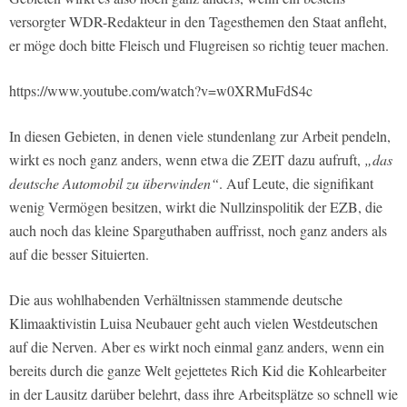
versorgter WDR-Redakteur in den Tagesthemen den Staat anfleht,
er möge doch bitte Fleisch und Flugreisen so richtig teuer machen.
https://www.youtube.com/watch?v=w0XRMuFdS4c
In diesen Gebieten, in denen viele stundenlang zur Arbeit pendeln,
wirkt es noch ganz anders, wenn etwa die ZEIT dazu aufruft,
„das
deutsche Automobil zu überwinden“
. Auf Leute, die signifikant
wenig Vermögen besitzen, wirkt die Nullzinspolitik der EZB, die
auch noch das kleine Sparguthaben auffrisst, noch ganz anders als
auf die besser Situierten.
Die aus wohlhabenden Verhältnissen stammende deutsche
Klimaaktivistin Luisa Neubauer geht auch vielen Westdeutschen
auf die Nerven. Aber es wirkt noch einmal ganz anders, wenn ein
bereits durch die ganze Welt gejettetes Rich Kid die Kohlearbeiter
in der Lausitz darüber belehrt, dass ihre Arbeitsplätze so schnell wie