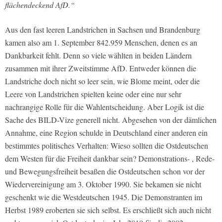
flächendeckend AfD.“
Aus den fast leeren Landstrichen in Sachsen und Brandenburg
kamen also am 1. September 842.959 Menschen, denen es an
Dankbarkeit fehlt. Denn so viele wählten in beiden Ländern
zusammen mit ihrer Zweitstimme AfD. Entweder können die
Landstriche doch nicht so leer sein, wie Blome meint, oder die
Leere von Landstrichen spielten keine oder eine nur sehr
nachrangige Rolle für die Wahlentscheidung. Aber Logik ist die
Sache des BILD-Vize generell nicht. Abgesehen von der dämlichen
Annahme, eine Region schulde in Deutschland einer anderen ein
bestimmtes politisches Verhalten: Wieso sollten die Ostdeutschen
dem Westen für die Freiheit dankbar sein? Demonstrations- , Rede-
und Bewegungsfreiheit besaßen die Ostdeutschen schon vor der
Wiedervereinigung am 3. Oktober 1990. Sie bekamen sie nicht
geschenkt wie die Westdeutschen 1945. Die Demonstranten im
Herbst 1989 eroberten sie sich selbst. Es erschließt sich auch nicht