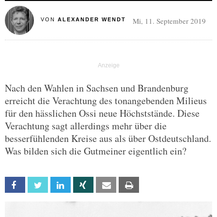
Mi, 11. September 2019
VON
ALEXANDER WENDT
Nach den Wahlen in Sachsen und Brandenburg
erreicht die Verachtung des tonangebenden Milieus
für den hässlichen Ossi neue Höchststände. Diese
Verachtung sagt allerdings mehr über die
besserfühlenden Kreise aus als über Ostdeutschland.
Was bilden sich die Gutmeiner eigentlich ein?
Facebook
Twitter
Linkedin
Xing
Email
Print