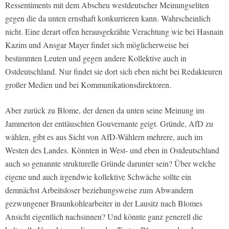
Ressentiments mit dem Abscheu westdeutscher Meinungseliten
gegen die da unten ernsthaft konkurrieren kann. Wahrscheinlich
nicht. Eine derart offen herausgekrähte Verachtung wie bei Hasnain
Kazim und Ansgar Mayer findet sich möglicherweise bei
bestimmten Leuten und gegen andere Kollektive auch in
Ostdeutschland. Nur findet sie dort sich eben nicht bei Redakteuren
großer Medien und bei Kommunikationsdirektoren.
Aber zurück zu Blome, der denen da unten seine Meinung im
Jammerton der enttäuschten Gouvernante geigt. Gründe, AfD zu
wählen, gibt es aus Sicht von AfD-Wählern mehrere, auch im
Westen des Landes. Könnten in West- und eben in Ostdeutschland
auch so genannte strukturelle Gründe darunter sein? Über welche
eigene und auch irgendwie kollektive Schwäche sollte ein
demnächst Arbeitsloser beziehungsweise zum Abwandern
gezwungener Braunkohlearbeiter in der Lausitz nach Blomes
Ansicht eigentlich nachsinnen? Und könnte ganz generell die