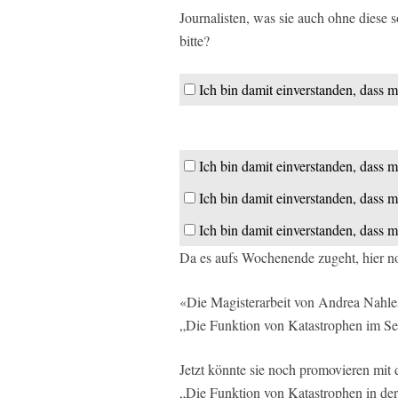
Journalisten, was sie auch ohne diese
bitte?
Ich bin damit einverstanden, dass m
Ich bin damit einverstanden, dass m
Ich bin damit einverstanden, dass m
Ich bin damit einverstanden, dass m
Da es aufs Wochenende zugeht, hier no
«Die Magisterarbeit von Andrea Nahles
„Die Funktion von Katastrophen im S
Jetzt könnte sie noch promovieren mi
„Die Funktion von Katastrophen in d