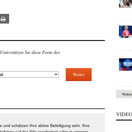
ail
Print
 Unterstützen Sie diese Form des
Weiter
Weiter
VIDE
 und schätzen Ihre aktive Beteiligung sehr. Ihre
eiträge auf der Site erscheinen oder in unserer