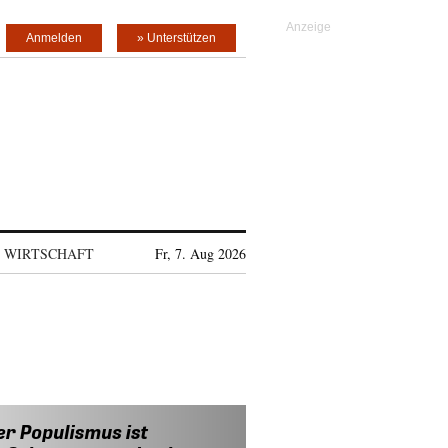
Anmelden
» Unterstützen
WIRTSCHAFT
Fr, 7. Aug 2026