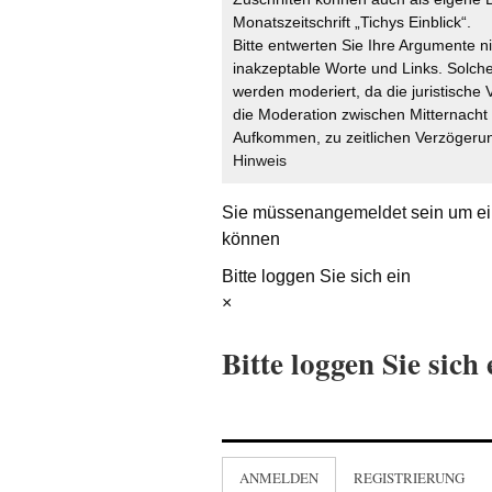
Monatszeitschrift „Tichys Einblick“.
Bitte entwerten Sie Ihre Argumente n
inakzeptable Worte und Links. Solche
werden moderiert, da die juristische 
die Moderation zwischen Mitternach
Aufkommen, zu zeitlichen Verzögerun
Hinweis
Sie müssen
angemeldet
sein um ei
können
Bitte loggen Sie sich ein
×
Bitte loggen Sie sich 
ANMELDEN
REGISTRIERUNG