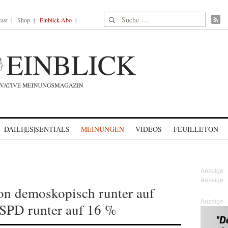
Suche nach:
ast
Shop
Einblick-Abo
DAILI|ES|SENTIALS
MEINUNGEN
VIDEOS
FEUILLETON
on demoskopisch runter auf
Anzeige
 SPD runter auf 16 %