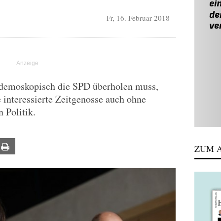
Fr, 16. Februar 2018
 demoskopisch die SPD überholen muss,
e interessierte Zeitgenosse auch ohne
 Politik.
ail
Print
ZUM A