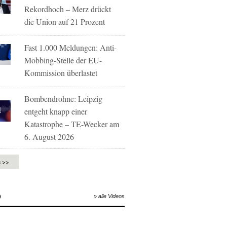
Rekordhoch – Merz drückt
die Union auf 21 Prozent
Fast 1.000 Meldungen: Anti-
Mobbing-Stelle der EU-
Kommission überlastet
Bombendrohne: Leipzig
entgeht knapp einer
Katastrophe – TE-Wecker am
6. August 2026
e >>
O
» alle Videos