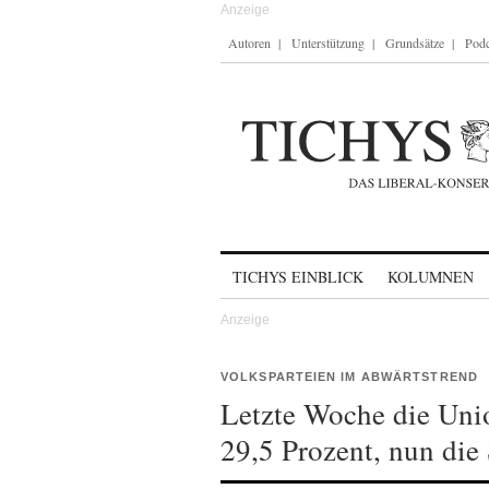
Autoren
Unterstützung
Grundsätze
Podc
Skip to content
TICHYS EINBLICK
KOLUMNEN
VOLKSPARTEIEN IM ABWÄRTSTREND
Letzte Woche die Uni
29,5 Prozent, nun die