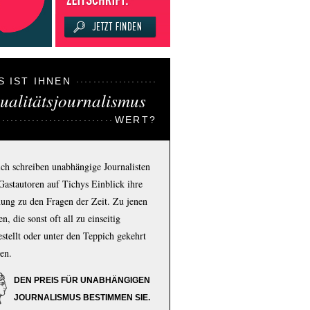
S IST IHNEN
ualitätsjournalismus
WERT?
ich schreiben unabhängige Journalisten
Gastautoren auf Tichys Einblick ihre
ung zu den Fragen der Zeit. Zu jenen
n, die sonst oft all zu einseitig
estellt oder unter den Teppich gekehrt
en.
DEN PREIS FÜR UNABHÄNGIGEN
JOURNALISMUS BESTIMMEN SIE.