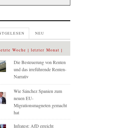
STGELESEN
NEU
letzte Woche
letzter Monat
Die Besteuerung von Renten
und das irreführende Renten-
Narrativ
Wie Sánchez Spanien zum
neuen EU-
Migrationsmagneten gemacht
hat
Infratest: AfD erreicht