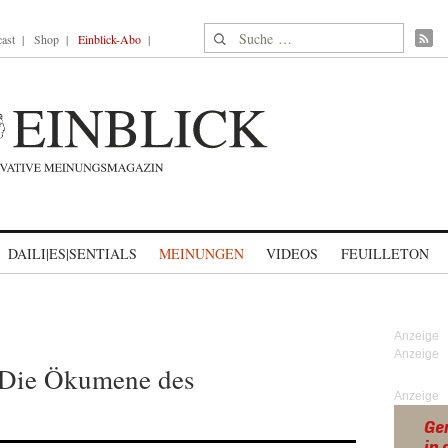
Suche nach:
ast
Shop
Einblick-Abo
DAILI|ES|SENTIALS
MEINUNGEN
VIDEOS
FEUILLETON
: Die Ökumene des
Anzeige
s