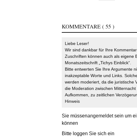
KOMMENTARE
( 55 )
Liebe Leser!
Wir sind dankbar für Ihre Kommentare
Zuschriften können auch als eigene B
Monatszeitschrift „Tichys Einblick“.
Bitte entwerten Sie Ihre Argumente n
inakzeptable Worte und Links. Solche
werden moderiert, da die juristische 
die Moderation zwischen Mitternach
Aufkommen, zu zeitlichen Verzögerun
Hinweis
Sie müssen
angemeldet
sein um ei
können
Bitte loggen Sie sich ein