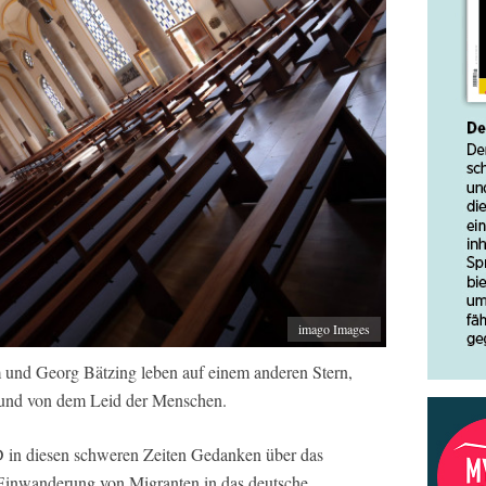
imago Images
 und Georg Bätzing leben auf einem anderen Stern,
n und von dem Leid der Menschen.
 in diesen schweren Zeiten Gedanken über das
e Einwanderung von Migranten in das deutsche