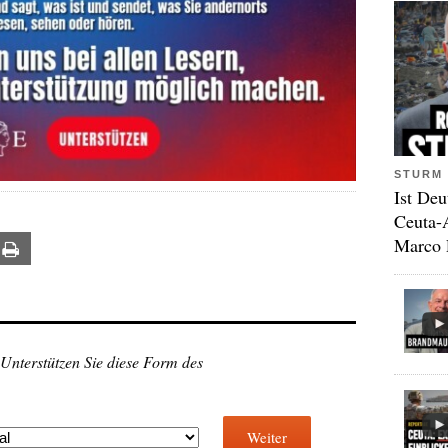
STURM 
Ist Deu
Ceuta-
Marco 
ail
Print
 Unterstützen Sie diese Form des
Weiter