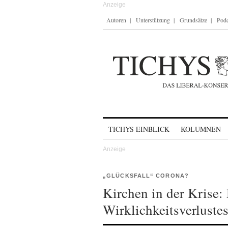
Autoren
Unterstützung
Grundsätze
Podc
Skip to content
TICHYS EINBLICK
KOLUMNEN
„GLÜCKSFALL“ CORONA?
Kirchen in der Krise
Wirklichkeitsverluste