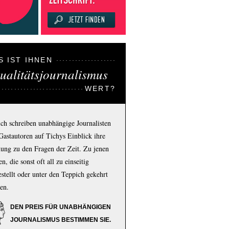
S IST IHNEN
ualitätsjournalismus
WERT?
ich schreiben unabhängige Journalisten
Gastautoren auf Tichys Einblick ihre
ung zu den Fragen der Zeit. Zu jenen
n, die sonst oft all zu einseitig
estellt oder unter den Teppich gekehrt
en.
DEN PREIS FÜR UNABHÄNGIGEN
JOURNALISMUS BESTIMMEN SIE.