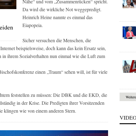
Nähe“ und vom „Zusammenrücken“ spricht.
Da wird die wirkliche Not weggepredigt.
Heinrich Heine nannte es einmal das
Eiapopeia.
Leiden
Sicher versuchen die Menschen, die
Internet beispielsweise, doch kann das kein Ersatz sein,
n in ihrem Sozialverhalten nun einmal wie die Luft zum
schofskonferenz einen „Traum“ sehen will, ist für viele
chtern feststellen zu müssen: Die DBK und die EKD, die
Weiter
lständig in der Krise. Die Predigten ihrer Vorsitzenden
sie klingen wie von einem anderen Stern.
VIDE