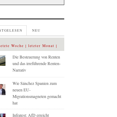
STGELESEN
NEU
letzte Woche
letzter Monat
Die Besteuerung von Renten
und das irreführende Renten-
Narrativ
Wie Sánchez Spanien zum
neuen EU-
Migrationsmagneten gemacht
hat
Infratest: AfD erreicht