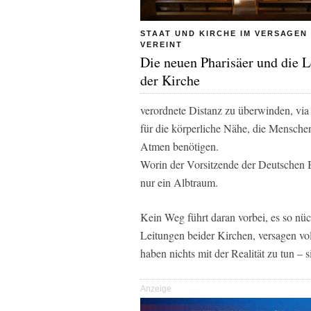
STAAT UND KIRCHE IM VERSAGEN
VEREINT
Die neuen Pharisäer und die 
der Kirche
verordnete Distanz zu überwinden, via 
für die körperliche Nähe, die Mensche
Atmen benötigen.
Worin der Vorsitzende der Deutschen Bi
nur ein Albtraum.
Kein Weg führt daran vorbei, es so nü
Leitungen beider Kirchen, versagen vol
haben nichts mit der Realität zu tun – 
Anzeige