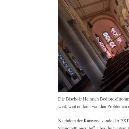
Die Bischöfe Heinrich Bedford-Strohm
weit, weit entfernt von den Probleme
Nachdem der Ratsvorsitzende der EKD
Seenotrettungsschiff, über die weiter