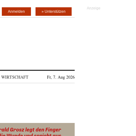
Anmelden
» Unterstützen
WIRTSCHAFT
Fr, 7. Aug 2026