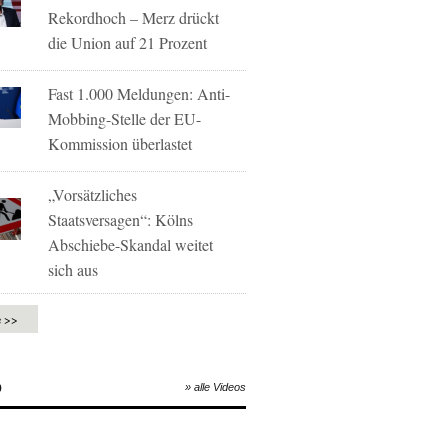
Rekordhoch – Merz drückt
die Union auf 21 Prozent
Fast 1.000 Meldungen: Anti-
Mobbing-Stelle der EU-
Kommission überlastet
„Vorsätzliches
Staatsversagen“: Kölns
Abschiebe-Skandal weitet
sich aus
e >>
O
» alle Videos