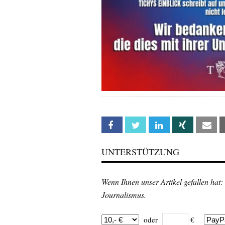
Facebook
Twitter
Linkedin
Xing
Em
UNTERSTÜTZUNG
Wenn Ihnen unser Artikel gefallen hat:
Journalismus.
oder
€