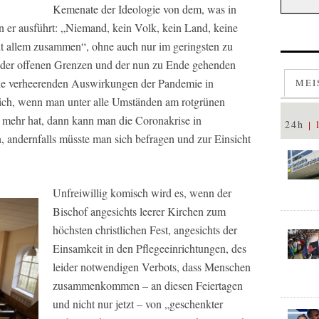
Kemenate der Ideologie von dem, was in
n er ausführt: „Niemand, kein Volk, kein Land, keine
 mit allem zusammen“, ohne auch nur im geringsten zu
e der offenen Grenzen und der nun zu Ende gehenden
 die verheerenden Auswirkungen der Pandemie in
MEI
lich, wenn man unter alle Umständen am rotgrünen
ts mehr hat, dann kann man die Coronakrise in
24h
, andernfalls müsste man sich befragen und zur Einsicht
Unfreiwillig komisch wird es, wenn der
Bischof angesichts leerer Kirchen zum
höchsten christlichen Fest, angesichts der
Einsamkeit in den Pflegeeinrichtungen, des
leider notwendigen Verbots, dass Menschen
zusammenkommen – an diesen Feiertagen
und nicht nur jetzt – von „geschenkter