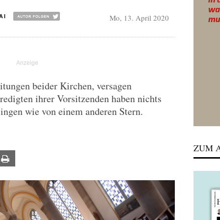
Mo, 13. April 2020
AI
tungen beider Kirchen, versagen
Predigten ihrer Vorsitzenden haben nichts
klingen wie von einem anderen Stern.
ZUM A
ail
Print