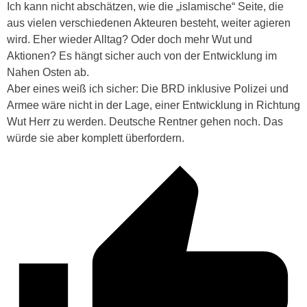
Ich kann nicht abschätzen, wie die „islamische“ Seite, die
aus vielen verschiedenen Akteuren besteht, weiter agieren
wird. Eher wieder Alltag? Oder doch mehr Wut und
Aktionen? Es hängt sicher auch von der Entwicklung im
Nahen Osten ab.
Aber eines weiß ich sicher: Die BRD inklusive Polizei und
Armee wäre nicht in der Lage, einer Entwicklung in Richtung
Wut Herr zu werden. Deutsche Rentner gehen noch. Das
würde sie aber komplett überfordern.