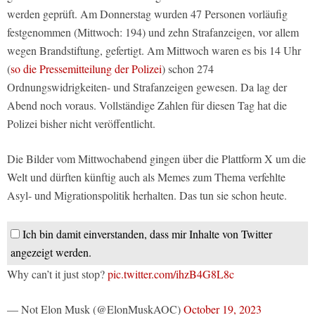
werden geprüft. Am Donnerstag wurden 47 Personen vorläufig
festgenommen (Mittwoch: 194) und zehn Strafanzeigen, vor allem
wegen Brandstiftung, gefertigt. Am Mittwoch waren es bis 14 Uhr
(
so die Pressemitteilung der Polizei
) schon 274
Ordnungswidrigkeiten- und Strafanzeigen gewesen. Da lag der
Abend noch voraus. Vollständige Zahlen für diesen Tag hat die
Polizei bisher nicht veröffentlicht.
Die Bilder vom Mittwochabend gingen über die Plattform X um die
Welt und dürften künftig auch als Memes zum Thema verfehlte
Asyl- und Migrationspolitik herhalten. Das tun sie schon heute.
Ich bin damit einverstanden, dass mir Inhalte von Twitter
angezeigt werden.
Why can’t it just stop?
pic.twitter.com/ihzB4G8L8c
— Not Elon Musk (@ElonMuskAOC)
October 19, 2023