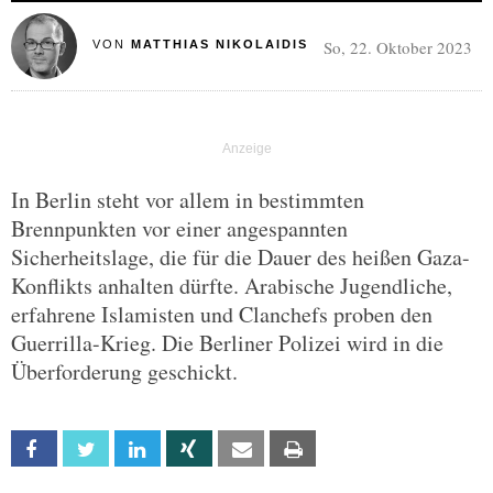
So, 22. Oktober 2023
VON
MATTHIAS NIKOLAIDIS
In Berlin steht vor allem in bestimmten
Brennpunkten vor einer angespannten
Sicherheitslage, die für die Dauer des heißen Gaza-
Konflikts anhalten dürfte. Arabische Jugendliche,
erfahrene Islamisten und Clanchefs proben den
Guerrilla-Krieg. Die Berliner Polizei wird in die
Überforderung geschickt.
Facebook
Twitter
Linkedin
Xing
Email
Print