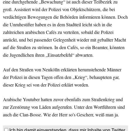
eine durchgehende „Bewachung“ ist auch dieser Teilbezirk zu
groß. Assistiert wird der Polizei von Objektschützern, die bei
verdächtigen Bewegungen die Behörden informieren können. Doch
die Unruhestifter haben es in dem Stadtteil leicht sich in die
zahlreichen arabischen Cafés zu verteilen, sobald die Polizei
anrückt, und bei passender Gelegenheit wieder mit geballter Macht
auf die Straßen zu strömen. In den Cafés, so ein Beamter, könnten
die Jugendlichen ihren „Einsatzbefehl“ abwarten.
Auf den Straßen von Neukölln erklärten herumstehende Männer
der Polizei in diesen Tagen offen den „Krieg“, behaupteten gar,
dieser Krieg sei von der Polizei erklärt worden.
Arabische Youtuber hatten zuvor ebenfalls zum Straßenkrieg und
zur Zerstörung von Läden aufgerufen. Unter den Wortführern sind
auch die Clan-Bosse. Wie der Herr so’s Gescherr, weiß man ja.
Ich bin damit einverstanden, dass mir Inhalte von Twitter