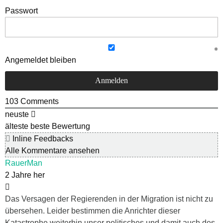
Passwort
Angemeldet bleiben
103
Comments
neuste
älteste
beste Bewertung
Inline Feedbacks
Alle Kommentare ansehen
RauerMan
2 Jahre her
Das Versagen der Regierenden in der Migration ist nicht zu
übersehen. Leider bestimmen die Anrichter dieser
Katastrophe weiterhin unser politisches und damit auch des