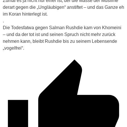
Zumal es ja nicht nur einer ist, der die Masse der Muslime
derart gegen die „Ungläubigen“ anstiftet – und das Ganze eh
im Koran hinterlegt ist.
.
Die Todesfatwa gegen Salman Rushdie kam von Khomeini
– und da der tot ist und seinen Spruch nicht mehr zurück
nehmen kann, bleibt Rushdie bis zu seinem Lebensende
„vogelfrei“.