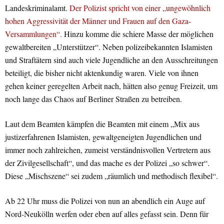
Landeskriminalamt.
Der Polizist spricht von einer „ungewöhnlich
hohen Aggressivität der Männer und Frauen auf den Gaza-
Versammlungen“.
Hinzu komme die schiere Masse der möglichen
gewaltbereiten „Unterstützer“. Neben polizeibekannten Islamisten
und Straftätern sind auch viele Jugendliche an den Ausschreitungen
beteiligt, die bisher nicht aktenkundig waren. Viele von ihnen
gehen keiner geregelten Arbeit nach, hätten also genug Freizeit, um
noch lange das Chaos auf Berliner Straßen zu betreiben.
Laut dem Beamten kämpfen die Beamten mit einem „Mix aus
justizerfahrenen Islamisten, gewaltgeneigten Jugendlichen und
immer noch zahlreichen, zumeist verständnisvollen Vertretern aus
der Zivilgesellschaft“, und das mache es der Polizei „so schwer“.
Diese „Mischszene“ sei zudem „räumlich und methodisch flexibel“.
Ab 22 Uhr muss die Polizei von nun an abendlich ein Auge auf
Nord-Neukölln werfen oder eben auf alles gefasst sein. Denn für