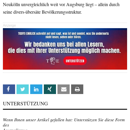
Neukölln unvergleichlich weit vor Augsburg liegt – allein durch
seine divers-übersäte Bevölkerungsstruktur.
Anzeige
Facebook
Twitter
Linkedin
Xing
Email
Print
UNTERSTÜTZUNG
Wenn Ihnen unser Artikel gefallen hat: Unterstützen Sie diese Form
des
Journalismus.