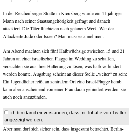
In der Reichenberger Straße in Kreuzberg wurde ein 41-jähriger
Mann nach seiner Staatsangehörigkeit gefragt und danach
attackiert. Die Täter flüchteten nach getanem Werk. War der
Attackierte Jude oder Israeli? Man muss es annehmen.
Am Abend machten sich fünf Halbwüchsige zwischen 15 und 21
Jahren an einer israelischen Flagge im Wedding zu schaffen,
versuchten sie aus ihrer Halterung zu lösen, was halb verhindert
werden konnte. Augsburg scheint an dieser Stelle „weiter“ zu sein:
Ein Jugendlicher reißt an zentralem Ort eine Israel-Flagge herab,
kann aber anscheinend von einer Frau daran gehindert werden, sie
auch noch anzuzünden.
Ich bin damit einverstanden, dass mir Inhalte von Twitter
angezeigt werden.
Aber man darf sich sicher sein, dass insgesamt betrachtet, Berlin-