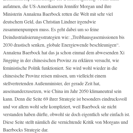
aufatmen, die US-Amerikanerin Jennifer Morgan und ihre
Ministerin Annalena Baerbock retten die Welt mit sehr viel
deutschem Geld, das Christian Lindner irgendwie
zusammenpumpen muss. Es geht dabei um so feine
Deindustrialisierungsstrategien wie: „Treibhausgasemissionen bis
2030 drastisch senken, globale Energiewende beschleunigen“.
Annalena Baerbock hat das ja schon einmal dem abwesenden Xi
Jingping in der chinesischen Provinz zu erklären versucht, wie
feministische Politik funktioniert. Sie wird wohl wieder in die
chinesische Provinz reisen müssen, um vielleicht einem
stellvertretenden Außenminister, der gerade Zeit hat,
auseinanderzusetzen, wie China im Jahr 2050 klimaneutral sein
kann. Denn die Seite 69 ihrer Strategie ist besonders eindrucksvoll
und vor allem wohl sehr kompliziert, weil Baerbock sie nicht
verstanden haben dürfte, obwohl sie doch eigentlich sehr einfach ist.
Diese Seite stellt nämlich die vernichtende Kritik von Morgans und
Baerbocks Strategie dar.