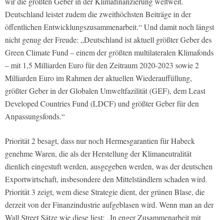
wir die größten Geber in der Klimafinanzierung weltweit.
Deutschland leistet zudem die zweithöchsten Beiträge in der
öffentlichen Entwicklungszusammenarbeit.“ Und damit noch längst
nicht genug der Freude: „Deutschland ist aktuell größter Geber des
Green Climate Fund – einem der größten multilateralen Klimafonds
– mit 1,5 Milliarden Euro für den Zeitraum 2020-2023 sowie 2
Milliarden Euro im Rahmen der aktuellen Wiederauffüllung,
größter Geber in der Globalen Umweltfazilität (GEF), dem Least
Developed Countries Fund (LDCF) und größter Geber für den
Anpassungsfonds.“
Priorität 2 besagt, dass nur noch Hermesgarantien für Habeck
genehme Waren, die als der Herstellung der Klimaneutralität
dienlich eingestuft werden, ausgegeben werden, was der deutschen
Exportwirtschaft, insbesondere den Mittelständlern schaden wird.
Priorität 3 zeigt, wem diese Strategie dient, der grünen Blase, die
derzeit von der Finanzindustrie aufgeblasen wird. Wenn man an der
Wall Street Sätze wie diese liest: „In enger Zusammenarbeit mit