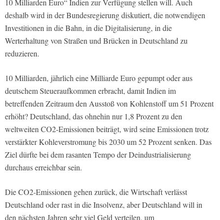
10 Milliarden Euro“ Indien zur Verfügung stellen will. Auch
deshalb wird in der Bundesregierung diskutiert, die notwendigen
Investitionen in die Bahn, in die Digitalisierung, in die
Werterhaltung von Straßen und Brücken in Deutschland zu
reduzieren.
10 Milliarden, jährlich eine Milliarde Euro gepumpt oder aus
deutschem Steueraufkommen erbracht, damit Indien im
betreffenden Zeitraum den Ausstoß von Kohlenstoff um 51 Prozent
erhöht? Deutschland, das ohnehin nur 1,8 Prozent zu den
weltweiten CO2-Emissionen beiträgt, wird seine Emissionen trotz
verstärkter Kohleverstromung bis 2030 um 52 Prozent senken. Das
Ziel dürfte bei dem rasanten Tempo der Deindustrialisierung
durchaus erreichbar sein.
Die CO2-Emissionen gehen zurück, die Wirtschaft verlässt
Deutschland oder rast in die Insolvenz, aber Deutschland will in
den nächsten Jahren sehr viel Geld verteilen, um