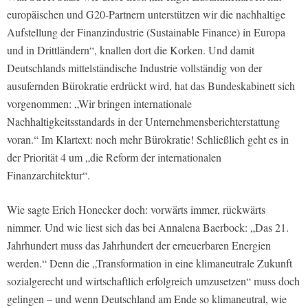
europäischen und G20-Partnern unterstützen wir die nachhaltige
Aufstellung der Finanzindustrie (Sustainable Finance) in Europa
und in Drittländern“, knallen dort die Korken. Und damit
Deutschlands mittelständische Industrie vollständig von der
ausufernden Bürokratie erdrückt wird, hat das Bundeskabinett sich
vorgenommen: „Wir bringen internationale
Nachhaltigkeitsstandards in der Unternehmensberichterstattung
voran.“ Im Klartext: noch mehr Bürokratie! Schließlich geht es in
der Priorität 4 um „die Reform der internationalen
Finanzarchitektur“.
Wie sagte Erich Honecker doch: vorwärts immer, rückwärts
nimmer. Und wie liest sich das bei Annalena Baerbock: „Das 21.
Jahrhundert muss das Jahrhundert der erneuerbaren Energien
werden.“ Denn die „Transformation in eine klimaneutrale Zukunft
sozialgerecht und wirtschaftlich erfolgreich umzusetzen“ muss doch
gelingen – und wenn Deutschland am Ende so klimaneutral, wie