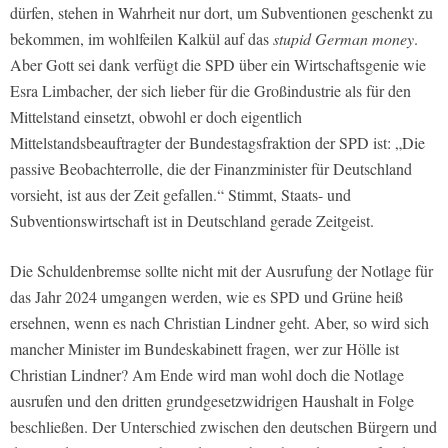
dürfen, stehen in Wahrheit nur dort, um Subventionen geschenkt zu
bekommen, im wohlfeilen Kalkül auf das
stupid German money
.
Aber Gott sei dank verfügt die SPD über ein Wirtschaftsgenie wie
Esra Limbacher, der sich lieber für die Großindustrie als für den
Mittelstand einsetzt, obwohl er doch eigentlich
Mittelstandsbeauftragter der Bundestagsfraktion der SPD ist: „Die
passive Beobachterrolle, die der Finanzminister für Deutschland
vorsieht, ist aus der Zeit gefallen.“ Stimmt, Staats- und
Subventionswirtschaft ist in Deutschland gerade Zeitgeist.
Die Schuldenbremse sollte nicht mit der Ausrufung der Notlage für
das Jahr 2024 umgangen werden, wie es SPD und Grüne heiß
ersehnen, wenn es nach Christian Lindner geht. Aber, so wird sich
mancher Minister im Bundeskabinett fragen, wer zur Hölle ist
Christian Lindner? Am Ende wird man wohl doch die Notlage
ausrufen und den dritten grundgesetzwidrigen Haushalt in Folge
beschließen. Der Unterschied zwischen den deutschen Bürgern und