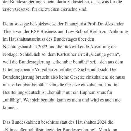
der Bundesregierung scheint darin zu bestehen, dass, was für die
ersten Gesetze, für die zweiten Gerüchte sind.
Denn so sagte beispielsweise der Finanzjurist Prof. Dr. Alexander
Thiele von der BSP Business and Law School Berlin zur Anhörung
im Haushaltsausschuss des Bundestages über den
Nachtragshaushalt 2023 und die rückwirkende Ausrufung der
Notlage: Schließlich sei dem Karlsruher Urteil „Genüge getan“,
weil die Bundesregierung „erkennbar bemüht“ sei, „sich aus dem
Urteil ergebende Vorgaben zu erfüllen“. Sie bemüht sich. Die
Bundesregierung braucht also keine Gesetze einzuhalten, sie muss
nur „erkennbar bemüht“ sein, die Gesetze einzuhalten. Und im
Beurteilungsdeutsch ist „bemüht“ nur ein Euphemismus für
„unfähig“. Wer sich bemüht, kann es nicht und wird es auch nie
können.
Das Bundeskabinett beschloss statt des Haushaltes 2024 die
„Klimaaußenpolitikstrategie der Bundesregierung“. Man kann