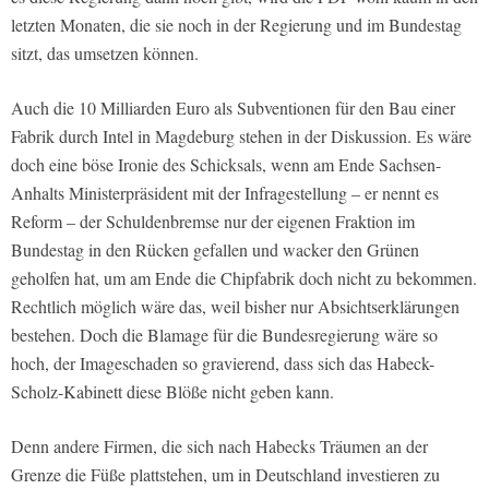
letzten Monaten, die sie noch in der Regierung und im Bundestag
sitzt, das umsetzen können.
Auch die 10 Milliarden Euro als Subventionen für den Bau einer
Fabrik durch Intel in Magdeburg stehen in der Diskussion. Es wäre
doch eine böse Ironie des Schicksals, wenn am Ende Sachsen-
Anhalts Ministerpräsident mit der Infragestellung – er nennt es
Reform – der Schuldenbremse nur der eigenen Fraktion im
Bundestag in den Rücken gefallen und wacker den Grünen
geholfen hat, um am Ende die Chipfabrik doch nicht zu bekommen.
Rechtlich möglich wäre das, weil bisher nur Absichtserklärungen
bestehen. Doch die Blamage für die Bundesregierung wäre so
hoch, der Imageschaden so gravierend, dass sich das Habeck-
Scholz-Kabinett diese Blöße nicht geben kann.
Denn andere Firmen, die sich nach Habecks Träumen an der
Grenze die Füße plattstehen, um in Deutschland investieren zu