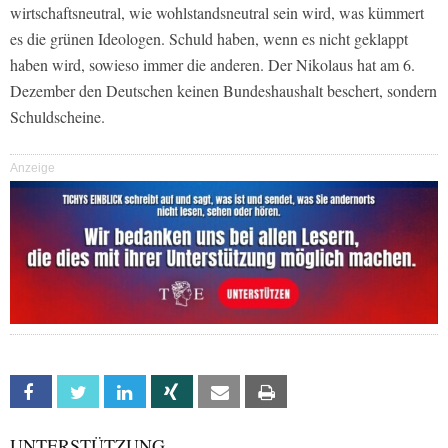
wirtschaftsneutral, wie wohlstandsneutral sein wird, was kümmert
es die grünen Ideologen. Schuld haben, wenn es nicht geklappt
haben wird, sowieso immer die anderen. Der Nikolaus hat am 6.
Dezember den Deutschen keinen Bundeshaushalt beschert, sondern
Schuldscheine.
Anzeige
Facebook
Twitter
Linkedin
Xing
Email
Print
UNTERSTÜTZUNG