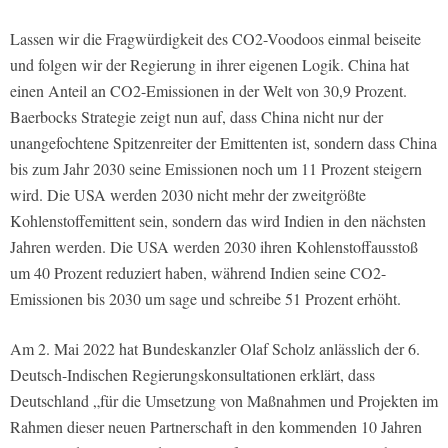
Lassen wir die Fragwürdigkeit des CO2-Voodoos einmal beiseite
und folgen wir der Regierung in ihrer eigenen Logik. China hat
einen Anteil an CO2-Emissionen in der Welt von 30,9 Prozent.
Baerbocks Strategie zeigt nun auf, dass China nicht nur der
unangefochtene Spitzenreiter der Emittenten ist, sondern dass China
bis zum Jahr 2030 seine Emissionen noch um 11 Prozent steigern
wird. Die USA werden 2030 nicht mehr der zweitgrößte
Kohlenstoffemittent sein, sondern das wird Indien in den nächsten
Jahren werden. Die USA werden 2030 ihren Kohlenstoffausstoß
um 40 Prozent reduziert haben, während Indien seine CO2-
Emissionen bis 2030 um sage und schreibe 51 Prozent erhöht.
Am 2. Mai 2022 hat Bundeskanzler Olaf Scholz anlässlich der 6.
Deutsch-Indischen Regierungskonsultationen erklärt, dass
Deutschland „für die Umsetzung von Maßnahmen und Projekten im
Rahmen dieser neuen Partnerschaft in den kommenden 10 Jahren