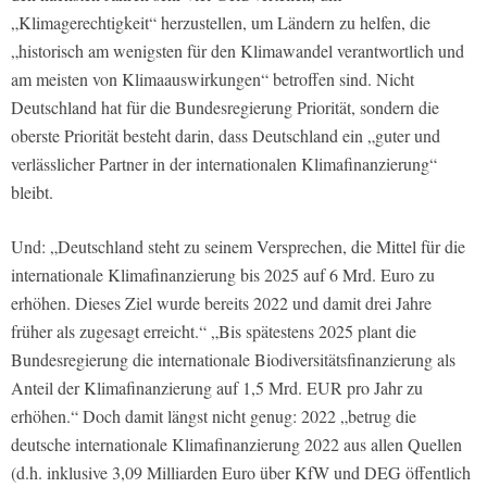
„Klimagerechtigkeit“ herzustellen, um Ländern zu helfen, die
„historisch am wenigsten für den Klimawandel verantwortlich und
am meisten von Klimaauswirkungen“ betroffen sind. Nicht
Deutschland hat für die Bundesregierung Priorität, sondern die
oberste Priorität besteht darin, dass Deutschland ein „guter und
verlässlicher Partner in der internationalen Klimafinanzierung“
bleibt.
Und: „Deutschland steht zu seinem Versprechen, die Mittel für die
internationale Klimafinanzierung bis 2025 auf 6 Mrd. Euro zu
erhöhen. Dieses Ziel wurde bereits 2022 und damit drei Jahre
früher als zugesagt erreicht.“ „Bis spätestens 2025 plant die
Bundesregierung die internationale Biodiversitätsfinanzierung als
Anteil der Klimafinanzierung auf 1,5 Mrd. EUR pro Jahr zu
erhöhen.“ Doch damit längst nicht genug: 2022 „betrug die
deutsche internationale Klimafinanzierung 2022 aus allen Quellen
(d.h. inklusive 3,09 Milliarden Euro über KfW und DEG öffentlich