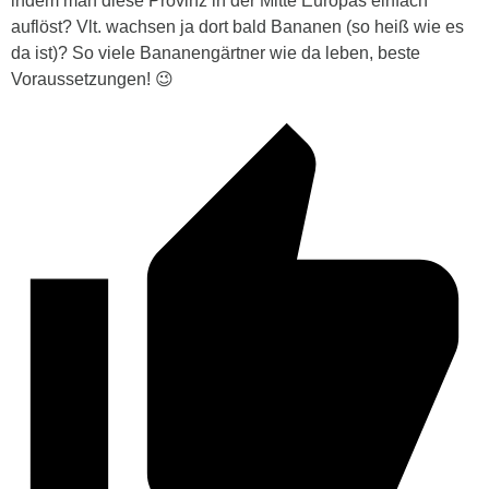
indem man diese Provinz in der Mitte Europas einfach
auflöst? Vlt. wachsen ja dort bald Bananen (so heiß wie es
da ist)? So viele Bananengärtner wie da leben, beste
Voraussetzungen! 😉