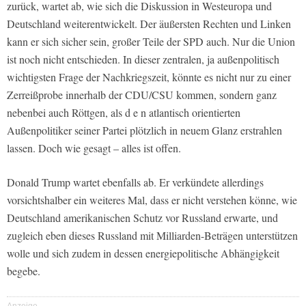
zurück, wartet ab, wie sich die Diskussion in Westeuropa und
Deutschland weiterentwickelt. Der äußersten Rechten und Linken
kann er sich sicher sein, großer Teile der SPD auch. Nur die Union
ist noch nicht entschieden. In dieser zentralen, ja außenpolitisch
wichtigsten Frage der Nachkriegszeit, könnte es nicht nur zu einer
Zerreißprobe innerhalb der CDU/CSU kommen, sondern ganz
nebenbei auch Röttgen, als d e n atlantisch orientierten
Außenpolitiker seiner Partei plötzlich in neuem Glanz erstrahlen
lassen. Doch wie gesagt – alles ist offen.
Donald Trump wartet ebenfalls ab. Er verkündete allerdings
vorsichtshalber ein weiteres Mal, dass er nicht verstehen könne, wie
Deutschland amerikanischen Schutz vor Russland erwarte, und
zugleich eben dieses Russland mit Milliarden-Beträgen unterstützen
wolle und sich zudem in dessen energiepolitische Abhängigkeit
begebe.
Anzeige