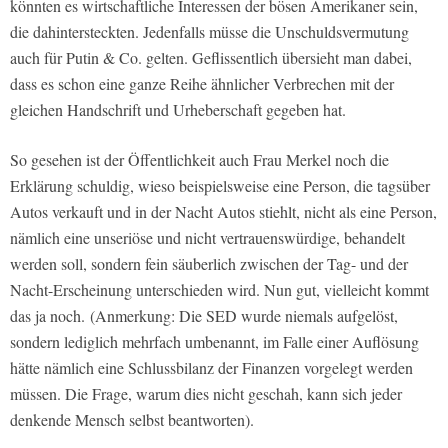
könnten es wirtschaftliche Interessen der bösen Amerikaner sein,
die dahintersteckten. Jedenfalls müsse die Unschuldsvermutung
auch für Putin & Co. gelten. Geflissentlich übersieht man dabei,
dass es schon eine ganze Reihe ähnlicher Verbrechen mit der
gleichen Handschrift und Urheberschaft gegeben hat.
So gesehen ist der Öffentlichkeit auch Frau Merkel noch die
Erklärung schuldig, wieso beispielsweise eine Person, die tagsüber
Autos verkauft und in der Nacht Autos stiehlt, nicht als eine Person,
nämlich eine unseriöse und nicht vertrauenswürdige, behandelt
werden soll, sondern fein säuberlich zwischen der Tag- und der
Nacht-Erscheinung unterschieden wird. Nun gut, vielleicht kommt
das ja noch. (Anmerkung: Die SED wurde niemals aufgelöst,
sondern lediglich mehrfach umbenannt, im Falle einer Auflösung
hätte nämlich eine Schlussbilanz der Finanzen vorgelegt werden
müssen. Die Frage, warum dies nicht geschah, kann sich jeder
denkende Mensch selbst beantworten).