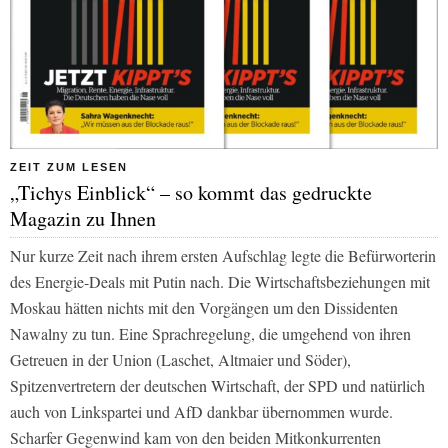
ZEIT ZUM LESEN
„Tichys Einblick“ – so kommt das gedruckte
Magazin zu Ihnen
Nur kurze Zeit nach ihrem ersten Aufschlag legte die Befürworterin
des Energie-Deals mit Putin nach. Die Wirtschaftsbeziehungen mit
Moskau hätten nichts mit den Vorgängen um den Dissidenten
Nawalny zu tun. Eine Sprachregelung, die umgehend von ihren
Getreuen in der Union (Laschet, Altmaier und Söder),
Spitzenvertretern der deutschen Wirtschaft, der SPD und natürlich
auch von Linkspartei und AfD dankbar übernommen wurde.
Scharfer Gegenwind kam von den beiden Mitkonkurrenten