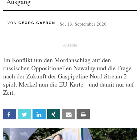
Ausgang
So, 13. September 2020
VON
GEORG GAFRON
Im Konflikt um den Mordanschlag auf den
russischen Oppositionellen Nawalny und die Frage
nach der Zukunft der Gaspipeline Nord Stream 2
spielt Merkel nun die EU-Karte - und damit nur auf
Zeit.
Facebook
Twitter
Linkedin
Xing
Email
Print