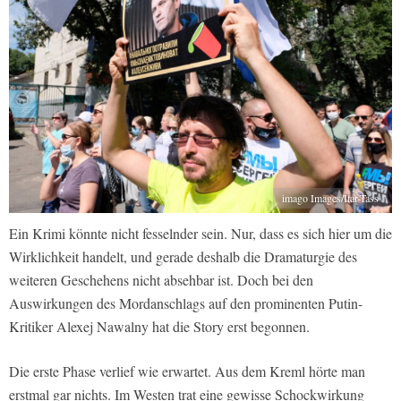
imago Images/Itar-Tass
Ein Krimi könnte nicht fesselnder sein. Nur, dass es sich hier um die
Wirklichkeit handelt, und gerade deshalb die Dramaturgie des
weiteren Geschehens nicht absehbar ist. Doch bei den
Auswirkungen des Mordanschlags auf den prominenten Putin-
Kritiker Alexej Nawalny hat die Story erst begonnen.
Die erste Phase verlief wie erwartet. Aus dem Kreml hörte man
erstmal gar nichts. Im Westen trat eine gewisse Schockwirkung