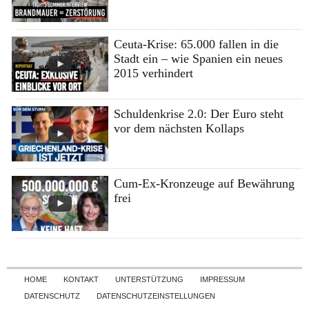
Ceuta-Krise: 65.000 fallen in die
Stadt ein – wie Spanien ein neues
2015 verhindert
Schuldenkrise 2.0: Der Euro steht
vor dem nächsten Kollaps
Cum-Ex-Kronzeuge auf Bewährung
frei
Skip to content
HOME
KONTAKT
UNTERSTÜTZUNG
IMPRESSUM
DATENSCHUTZ
DATENSCHUTZEINSTELLUNGEN