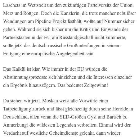
Laschets im Wettstreit um den zukünftigen Parteivorsitz der Union,
Merz und Röttgen. Doch die Kanzlerin, die trotz mancher nebulöser
Wendungen am Pipeline-Projekt festhält, wollte auf Nummer sicher
gehen. Während sie sich bisher um die Kritik und Einwände der
Partnerstaaten in der EU am Russlandgeschäft nicht kümmerte,
sollte jetzt das deutsch-russische Großunterfangen in seinem
Fortgang eine europäische Angelegenheit sein.
Das Kalkül ist klar. Wie immer in der EU würden die
Abstimmungsprozesse sich hinziehen und die Interessen einzelner
ein Ergebnis hinauszögern. Das bedeutet Zeitgewinn!
Da stehen wir jetzt. Moskau weist alle Vorwürfe einer
Tatbeteiligung zurück und lässt gleichzeitig durch seine Herolde in
Deutschland, allen voran die SED-Größen Gysi und Bartsch (s.
Anmerkung) die wildesten Legenden verbreiten. Einmal wird der
Verdacht auf westliche Geheimdienste gelenkt, dann wieder