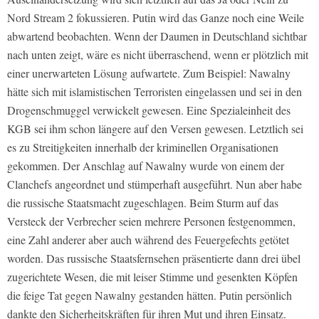
Nord Stream 2 fokussieren. Putin wird das Ganze noch eine Weile
abwartend beobachten. Wenn der Daumen in Deutschland sichtbar
nach unten zeigt, wäre es nicht überraschend, wenn er plötzlich mit
einer unerwarteten Lösung aufwartete. Zum Beispiel: Nawalny
hätte sich mit islamistischen Terroristen eingelassen und sei in den
Drogenschmuggel verwickelt gewesen. Eine Spezialeinheit des
KGB sei ihm schon längere auf den Versen gewesen. Letztlich sei
es zu Streitigkeiten innerhalb der kriminellen Organisationen
gekommen. Der Anschlag auf Nawalny wurde von einem der
Clanchefs angeordnet und stümperhaft ausgeführt. Nun aber habe
die russische Staatsmacht zugeschlagen. Beim Sturm auf das
Versteck der Verbrecher seien mehrere Personen festgenommen,
eine Zahl anderer aber auch während des Feuergefechts getötet
worden. Das russische Staatsfernsehen präsentierte dann drei übel
zugerichtete Wesen, die mit leiser Stimme und gesenkten Köpfen
die feige Tat gegen Nawalny gestanden hätten. Putin persönlich
dankte den Sicherheitskräften für ihren Mut und ihren Einsatz.