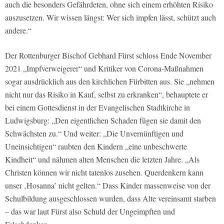
auch die besonders Gefährdeten, ohne sich einem erhöhten Risiko
auszusetzen. Wir wissen längst: Wer sich impfen lässt, schützt auch
andere.“
Der Rottenburger Bischof Gebhard Fürst schloss Ende November
2021 „Impfverweigerer“ und Kritiker von Corona-Maßnahmen
sogar ausdrücklich aus den kirchlichen Fürbitten aus. Sie „nehmen
nicht nur das Risiko in Kauf, selbst zu erkranken“, behauptete er
bei einem Gottesdienst in der Evangelischen Stadtkirche in
Ludwigsburg: „Den eigentlichen Schaden fügen sie damit den
Schwächsten zu.“ Und weiter: „Die Unvernünftigen und
Uneinsichtigen“ raubten den Kindern „eine unbeschwerte
Kindheit“ und nähmen alten Menschen die letzten Jahre. „Als
Christen können wir nicht tatenlos zusehen. Querdenkern kann
unser ‚Hosanna’ nicht gelten.“ Dass Kinder massenweise von der
Schulbildung ausgeschlossen wurden, dass Alte vereinsamt starben
– das war laut Fürst also Schuld der Ungeimpften und