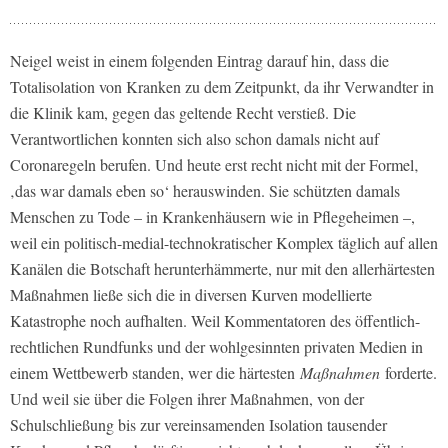
Neigel weist in einem folgenden Eintrag darauf hin, dass die
Totalisolation von Kranken zu dem Zeitpunkt, da ihr Verwandter in
die Klinik kam, gegen das geltende Recht verstieß. Die
Verantwortlichen konnten sich also schon damals nicht auf
Coronaregeln berufen. Und heute erst recht nicht mit der Formel‚
‚das war damals eben so‘ herauswinden. Sie schützten damals
Menschen zu Tode – in Krankenhäusern wie in Pflegeheimen –,
weil ein politisch-medial-technokratischer Komplex täglich auf allen
Kanälen die Botschaft herunterhämmerte, nur mit den allerhärtesten
Maßnahmen ließe sich die in diversen Kurven modellierte
Katastrophe noch aufhalten. Weil Kommentatoren des öffentlich-
rechtlichen Rundfunks und der wohlgesinnten privaten Medien in
einem Wettbewerb standen, wer die härtesten
Maßnahmen
forderte.
Und weil sie über die Folgen ihrer Maßnahmen, von der
Schulschließung bis zur vereinsamenden Isolation tausender