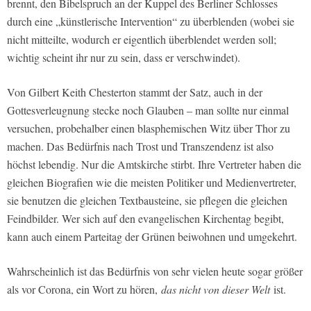
brennt, den Bibelspruch an der Kuppel des Berliner Schlosses
durch eine „künstlerische Intervention“ zu überblenden (wobei sie
nicht mitteilte, wodurch er eigentlich überblendet werden soll;
wichtig scheint ihr nur zu sein, dass er verschwindet).
Von Gilbert Keith Chesterton stammt der Satz, auch in der
Gottesverleugnung stecke noch Glauben – man sollte nur einmal
versuchen, probehalber einen blasphemischen Witz über Thor zu
machen. Das Bedürfnis nach Trost und Transzendenz ist also
höchst lebendig. Nur die Amtskirche stirbt. Ihre Vertreter haben die
gleichen Biografien wie die meisten Politiker und Medienvertreter,
sie benutzen die gleichen Textbausteine, sie pflegen die gleichen
Feindbilder. Wer sich auf den evangelischen Kirchentag begibt,
kann auch einem Parteitag der Grünen beiwohnen und umgekehrt.
Wahrscheinlich ist das Bedürfnis von sehr vielen heute sogar größer
als vor Corona, ein Wort zu hören,
das nicht von dieser Welt
ist.