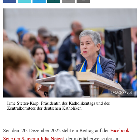
IMAGO / epd
Irme Stetter-Karp, Präsidentin des Katholikentags und des
Zentralkomitees der deutschen Katholiken
Seit dem 20. Dezember 2022 steht ein Beitrag auf der
Facebook-
Seite der Sängerin Julia Neigel
, der möglicherweise der am