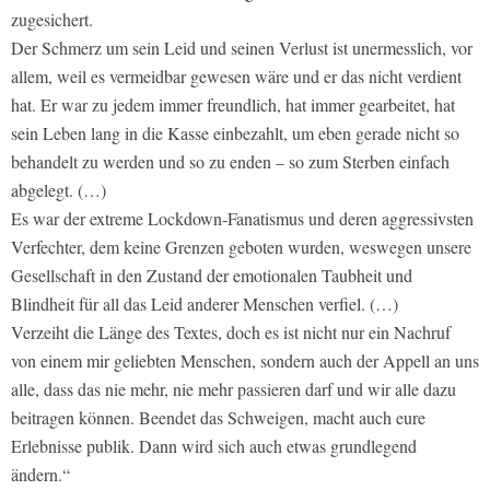
zugesichert.
Der Schmerz um sein Leid und seinen Verlust ist unermesslich, vor
allem, weil es vermeidbar gewesen wäre und er das nicht verdient
hat. Er war zu jedem immer freundlich, hat immer gearbeitet, hat
sein Leben lang in die Kasse einbezahlt, um eben gerade nicht so
behandelt zu werden und so zu enden – so zum Sterben einfach
abgelegt. (…)
Es war der extreme Lockdown-Fanatismus und deren aggressivsten
Verfechter, dem keine Grenzen geboten wurden, weswegen unsere
Gesellschaft in den Zustand der emotionalen Taubheit und
Blindheit für all das Leid anderer Menschen verfiel. (…)
Verzeiht die Länge des Textes, doch es ist nicht nur ein Nachruf
von einem mir geliebten Menschen, sondern auch der Appell an uns
alle, dass das nie mehr, nie mehr passieren darf und wir alle dazu
beitragen können. Beendet das Schweigen, macht auch eure
Erlebnisse publik. Dann wird sich auch etwas grundlegend
ändern.“