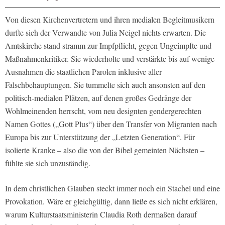
Von diesen Kirchenvertretern und ihren medialen Begleitmusikern
durfte sich der Verwandte von Julia Neigel nichts erwarten. Die
Amtskirche stand stramm zur Impfpflicht, gegen Ungeimpfte und
Maßnahmenkritiker. Sie wiederholte und verstärkte bis auf wenige
Ausnahmen die staatlichen Parolen inklusive aller
Falschbehauptungen. Sie tummelte sich auch ansonsten auf den
politisch-medialen Plätzen, auf denen großes Gedränge der
Wohlmeinenden herrscht, vom neu designten gendergerechten
Namen Gottes („Gott Plus“) über den Transfer von Migranten nach
Europa bis zur Unterstützung der „Letzten Generation“. Für
isolierte Kranke – also die von der Bibel gemeinten Nächsten –
fühlte sie sich unzuständig.
In dem christlichen Glauben steckt immer noch ein Stachel und eine
Provokation. Wäre er gleichgültig, dann ließe es sich nicht erklären,
warum Kulturstaatsministerin Claudia Roth dermaßen darauf