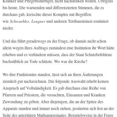
Kranker und Pflegebedürftiger, nicht nachdenken wollen. Übrigens
bis heute. Die warnenden und differenzierten Stimmen, die es
durchaus gab, kreischte dieser Komplex mit Begriffen
wie
Schwurbler
,
Leugner
und anderen Textbausteinen routiniert
nieder.
Und das führt geradewegs zu der Frage, ob damals nicht schon
allein wegen ihres Auftrags zumindest eine Institution ihr Wort hätte
erheben und es verhindern müssen, dass der Staat Schutzbefohlene
buchstäblich zu Tode schützte. Wo war die Kirche?
Wo ihre Funktionäre standen, lässt sich an ihren Äußerungen
ziemlich gut nachzeichnen. Die folgende Auswahl erhebt keinen
Anspruch auf Vollständigkeit. Es gab durchaus eine Reihe von
Pfarrern und Priestern, die versuchten, Einsamen und Kranken
Zuwendung zu geben. Aber diejenigen, die an der Spitze des
Apparats standen und immer noch stehen, postierten sich fest an der
Seite des autoritären Maßnamenstaates. Beispielsweise in der Frage