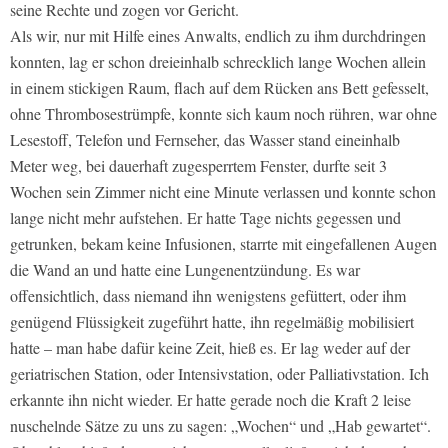
seine Rechte und zogen vor Gericht.
Als wir, nur mit Hilfe eines Anwalts, endlich zu ihm durchdringen
konnten, lag er schon dreieinhalb schrecklich lange Wochen allein
in einem stickigen Raum, flach auf dem Rücken ans Bett gefesselt,
ohne Thrombosestrümpfe, konnte sich kaum noch rühren, war ohne
Lesestoff, Telefon und Fernseher, das Wasser stand eineinhalb
Meter weg, bei dauerhaft zugesperrtem Fenster, durfte seit 3
Wochen sein Zimmer nicht eine Minute verlassen und konnte schon
lange nicht mehr aufstehen. Er hatte Tage nichts gegessen und
getrunken, bekam keine Infusionen, starrte mit eingefallenen Augen
die Wand an und hatte eine Lungenentzündung. Es war
offensichtlich, dass niemand ihn wenigstens gefüttert, oder ihm
genügend Flüssigkeit zugeführt hatte, ihn regelmäßig mobilisiert
hatte – man habe dafür keine Zeit, hieß es. Er lag weder auf der
geriatrischen Station, oder Intensivstation, oder Palliativstation. Ich
erkannte ihn nicht wieder. Er hatte gerade noch die Kraft 2 leise
nuschelnde Sätze zu uns zu sagen: „Wochen“ und „Hab gewartet“.