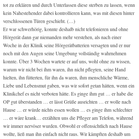
tot zu erklären und durch Unterlassen diese sterben zu lassen, wenn
kein Nahestehender dabei kontrollieren kann, was mit diesen hinter
verschlossenen Türen geschieht. (…)
Er war schwerhörig, konnte deshalb nicht telefonieren und ohne
Hörgerät dann gar niemanden mehr verstehen, als nach einer
Woche in der Klinik seine Hörgerätbatterien versagten und er nur
noch mit den Augen seine Umgebung vollständig wahrnehmen
konnte. Über 3 Wochen wartete er auf uns, wohl ohne zu wissen,
warum wir nicht bei ihm waren, ihn nicht pflegten, seine Hand
hielten, ihn fütterten, für ihn da waren, ihm menschliche Wärme,
Liebe und Lebensmut gaben, was wir sofort getan hätten, wenn ein
Klinikchef es nicht verboten hätte. Es ginge ihm gut … er habe die
OP gut überstanden … er lässt Grüße ausrichten … er wolle nach
Hause … er würde nichts essen wollen … es ginge ihm schlechter
… er wäre krank… erzählten uns die Pfleger am Telefon, während
wir immer nervöser wurden. Obwohl er offensichtlich nach Hause
wollte, ließ man ihn einfach nicht raus. Wir kämpften deshalb um