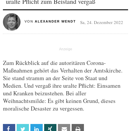
uralte Pflicht zum Beistand vergaß
Sa, 24. Dezember 2022
VON
ALEXANDER WENDT
Zum Rückblick auf die autoritären Corona-
Maßnahmen gehört das Verhalten der Amtskirche.
Sie stand stramm an der Seite von Staat und
Medien. Und vergaß ihre uralte Pflicht: Einsamen
und Kranken beizustehen. Bei aller
Weihnachtsmilde: Es gibt keinen Grund, dieses
moralische Desaster zu vergessen.
Facebook
Twitter
Linkedin
Xing
Email
Print