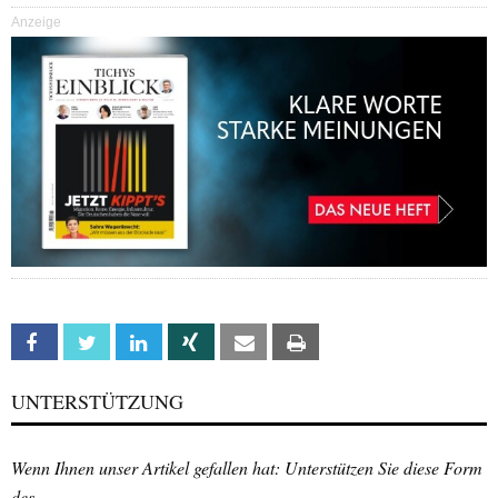
Anzeige
Facebook
Twitter
Linkedin
Xing
Email
Print
UNTERSTÜTZUNG
Wenn Ihnen unser Artikel gefallen hat: Unterstützen Sie diese Form
des