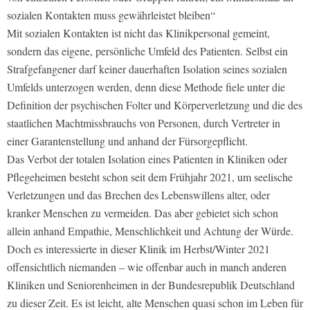
sozialen Kontakten muss gewährleistet bleiben“
Mit sozialen Kontakten ist nicht das Klinikpersonal gemeint,
sondern das eigene, persönliche Umfeld des Patienten. Selbst ein
Strafgefangener darf keiner dauerhaften Isolation seines sozialen
Umfelds unterzogen werden, denn diese Methode fiele unter die
Definition der psychischen Folter und Körperverletzung und die des
staatlichen Machtmissbrauchs von Personen, durch Vertreter in
einer Garantenstellung und anhand der Fürsorgepflicht.
Das Verbot der totalen Isolation eines Patienten in Kliniken oder
Pflegeheimen besteht schon seit dem Frühjahr 2021, um seelische
Verletzungen und das Brechen des Lebenswillens alter, oder
kranker Menschen zu vermeiden. Das aber gebietet sich schon
allein anhand Empathie, Menschlichkeit und Achtung der Würde.
Doch es interessierte in dieser Klinik im Herbst/Winter 2021
offensichtlich niemanden – wie offenbar auch in manch anderen
Kliniken und Seniorenheimen in der Bundesrepublik Deutschland
zu dieser Zeit. Es ist leicht, alte Menschen quasi schon im Leben für