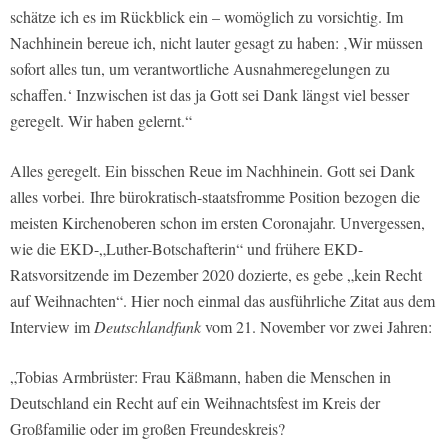
schätze ich es im Rückblick ein – womöglich zu vorsichtig. Im
Nachhinein bereue ich, nicht lauter gesagt zu haben: ‚Wir müssen
sofort alles tun, um verantwortliche Ausnahmeregelungen zu
schaffen.‘ Inzwischen ist das ja Gott sei Dank längst viel besser
geregelt. Wir haben gelernt.“
Alles geregelt. Ein bisschen Reue im Nachhinein. Gott sei Dank
alles vorbei. Ihre bürokratisch-staatsfromme Position bezogen die
meisten Kirchenoberen schon im ersten Coronajahr. Unvergessen,
wie die EKD-„Luther-Botschafterin“ und frühere EKD-
Ratsvorsitzende im Dezember 2020 dozierte, es gebe „kein Recht
auf Weihnachten“. Hier noch einmal das ausführliche Zitat aus dem
Interview im
Deutschlandfunk
vom 21. November vor zwei Jahren:
„Tobias Armbrüster: Frau Käßmann, haben die Menschen in
Deutschland ein Recht auf ein Weihnachtsfest im Kreis der
Großfamilie oder im großen Freundeskreis?