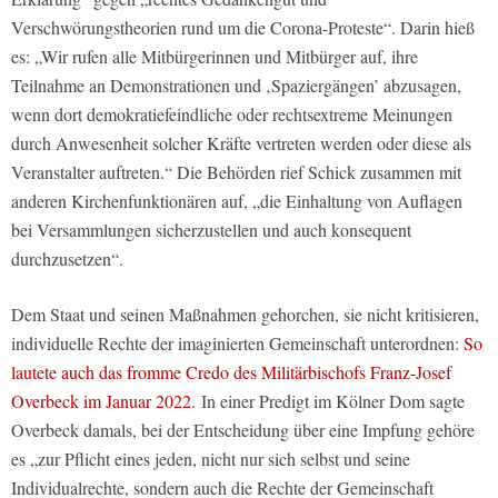
Verschwörungstheorien rund um die Corona-Proteste“. Darin hieß
es: „Wir rufen alle Mitbürgerinnen und Mitbürger auf, ihre
Teilnahme an Demonstrationen und ‚Spaziergängen’ abzusagen,
wenn dort demokratiefeindliche oder rechtsextreme Meinungen
durch Anwesenheit solcher Kräfte vertreten werden oder diese als
Veranstalter auftreten.“ Die Behörden rief Schick zusammen mit
anderen Kirchenfunktionären auf, „die Einhaltung von Auflagen
bei Versammlungen sicherzustellen und auch konsequent
durchzusetzen“.
Dem Staat und seinen Maßnahmen gehorchen, sie nicht kritisieren,
individuelle Rechte der imaginierten Gemeinschaft unterordnen:
So
lautete auch das fromme Credo des Militärbischofs Franz-Josef
Overbeck im Januar 2022
. In einer Predigt im Kölner Dom sagte
Overbeck damals, bei der Entscheidung über eine Impfung gehöre
es „zur Pflicht eines jeden, nicht nur sich selbst und seine
Individualrechte, sondern auch die Rechte der Gemeinschaft