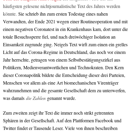
häufigsten gelesene nichtjournalistische Text des Jahres werden
könnte.
Sie schrieb ihn zum ersten Todestag eines nahen
Verwandten, der Ende 2021 wegen einer Routineoperation und mit
einem negativen Coronatest in ein Krankenhaus kam, dort unter die
totale Besuchssperre fiel, und nach dreiwöchiger Isolation an
Einsamkeit zugrunde ging. Neigels Text wirft zum einen ein grelles
Licht auf das Corona-Regime in Deutschland, das noch vor einem
Jahr herrschte, getragen von einem Selbstbestätigungszirkel aus
Politikern, Medienverantwortlichen und Technokraten. Den Kern
dieser Coronapolitik bildete die Entscheidung dieser drei Parteien,
Menschen vor allem als eine Art biomechanischen Virenträger
wahrzunehmen und die gesamte Gesellschaft dem zu unterwerfen,
was damals
die Zahlen
genannt wurde.
Zum zweiten zeigt ihr Text die immer noch strikt getrennten
Sphären in der Gesellschaft. Auf den Plattformen Facebook und
Twitter findet er Tausende Leser. Viele von ihnen beschreiben