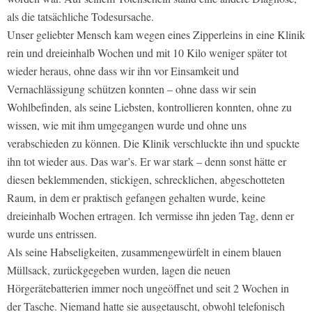
als die tatsächliche Todesursache.
Unser geliebter Mensch kam wegen eines Zipperleins in eine Klinik
rein und dreieinhalb Wochen und mit 10 Kilo weniger später tot
wieder heraus, ohne dass wir ihn vor Einsamkeit und
Vernachlässigung schützen konnten – ohne dass wir sein
Wohlbefinden, als seine Liebsten, kontrollieren konnten, ohne zu
wissen, wie mit ihm umgegangen wurde und ohne uns
verabschieden zu können. Die Klinik verschluckte ihn und spuckte
ihn tot wieder aus. Das war’s. Er war stark – denn sonst hätte er
diesen beklemmenden, stickigen, schrecklichen, abgeschotteten
Raum, in dem er praktisch gefangen gehalten wurde, keine
dreieinhalb Wochen ertragen. Ich vermisse ihn jeden Tag, denn er
wurde uns entrissen.
Als seine Habseligkeiten, zusammengewürfelt in einem blauen
Müllsack, zurückgegeben wurden, lagen die neuen
Hörgerätebatterien immer noch ungeöffnet und seit 2 Wochen in
der Tasche. Niemand hatte sie ausgetauscht, obwohl telefonisch