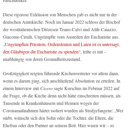
Falschdenker.
Diese rigorose Exklusion von Menschen gab es nicht nur in der
deutschen Amtskirche. Noch im Januar 2022 schloss der Bischof
der westitalienischen Diözesen Teano-Calvi und Alife-Caiazzo,
Giacomo Cirulli, Ungeimpfte vom Austeilen der Eucharistie aus.
„
Ungeimpften Priestern, Ordensleuten und Laien ist es untersagt,
den Gläubigen die Eucharistie zu spenden
“, teilte er mit –
unabhängig von deren Gesundheitszustand.
Großzügigkeit zeigten führende Kirchenvertreter vor allem dann,
wenn es darum ging, sich anschließend Absolution zu erteilen. In
einem Interview mit
Cicero
sagte Kurschus im Februar 2022 auf
die Frage, ob die Kirche denn nicht hätte einschreiten müssen, als
Tausende in Krankenhäusern und Heimen wegen der
Coronamaßnahmen härter isoliert wurden als Strafgefangene: „Wer
stirbt, wünscht sich den Sohn oder die Tochter, die Eltern, die
Ehefrau oder den Partner an seinem Bett. Hier waren wir – so