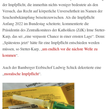
der Impfpflicht, die immerhin nichts weniger bedeutete als den
Versuch, das Recht auf körperliche Unversehrtheit im Namen der
Seuchenbekämpfung beiseitezuwischen. Als die Impfpflicht
Anfang 2022 im Bundestag scheiterte, kommentierte die
Präsidentin des Zentralkomitees der Katholiken (ZdK) Irme Stetter-
Karp, das sei „eine verpasste Chance in einer ernsten Lage“. Denn:
„Spätestens jetzt“ hätte für eine Impfpflicht entschieden werden
müssen, so Stetter-Karp, „
um endlich vor die nächste Welle zu
kommen
“.
Auch der Bamberger Erzbischof Ludwig Schick dekretierte eine
„
moralische Impfpflicht
“.