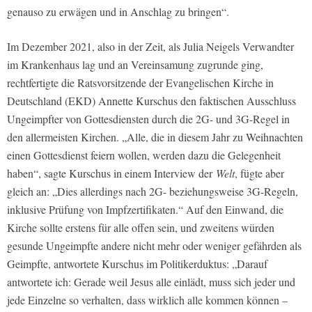
genauso zu erwägen und in Anschlag zu bringen“.
Im Dezember 2021, also in der Zeit, als Julia Neigels Verwandter
im Krankenhaus lag und an Vereinsamung zugrunde ging,
rechtfertigte die Ratsvorsitzende der Evangelischen Kirche in
Deutschland (EKD) Annette Kurschus den faktischen Ausschluss
Ungeimpfter von Gottesdiensten durch die 2G- und 3G-Regel in
den allermeisten Kirchen. „Alle, die in diesem Jahr zu Weihnachten
einen Gottesdienst feiern wollen, werden dazu die Gelegenheit
haben“, sagte Kurschus in einem Interview der
Welt
, fügte aber
gleich an: „Dies allerdings nach 2G- beziehungsweise 3G-Regeln,
inklusive Prüfung von Impfzertifikaten.“ Auf den Einwand, die
Kirche sollte erstens für alle offen sein, und zweitens würden
gesunde Ungeimpfte andere nicht mehr oder weniger gefährden als
Geimpfte, antwortete Kurschus im Politikerduktus: „Darauf
antwortete ich: Gerade weil Jesus alle einlädt, muss sich jeder und
jede Einzelne so verhalten, dass wirklich alle kommen können –