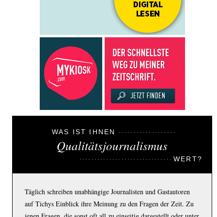
WAS IST IHNEN
Qualitätsjournalismus
WERT?
Täglich schreiben unabhängige Journalisten und Gastautoren
auf Tichys Einblick ihre Meinung zu den Fragen der Zeit. Zu
jenen Fragen, die sonst oft all zu einseitig dargestellt oder unter