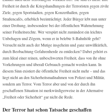
Freiheit ist durch die Kriegshandlungen der Terroristen gegen zivile
Ziele, gegen Sportstadien, gegen Konzerthallen, gegen
Straßencafés, erheblich beeinträchtigt. Jeder Bürger lebt nun unter
einer Drohung, insbesondere bei der öffentlichen Wahrnehmung
seiner Freiheitsrechte. Wer verspürt nicht zumindest ein leichtes
Unbehagen und Zögern, wenn er in belebte S-Bahnhöfe geht?
Versucht nicht auch der Mutige insgeheim und ganz unwillkürlich,
durch Beobachtung Gefahrenherde zu entdecken? Dabei gehört es
zum Ideal einer reinen, unbeschwerten Freiheit, dass von ihr ohne
Vorkehrungen und überall Gebrauch gemacht werden kann. In
diesem Sinn existiert die öffentliche Freiheit nicht mehr – und das
liegt nicht an den Sicherheitsmaßnahmen von Polizei und Militär,
sondern am Terror. Vom Terror aber und von der durch ihn
geschaffenen Situation ist merkwürdigerweise in der Alternative
„Freiheit oder Sicherheit“ gar nicht die Rede.
Der Terror hat schon Tatsache geschaffen