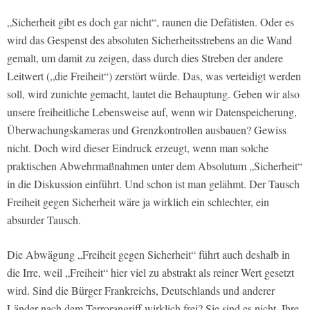
„Sicherheit gibt es doch gar nicht“, raunen die Defätisten. Oder es
wird das Gespenst des absoluten Sicherheitsstrebens an die Wand
gemalt, um damit zu zeigen, dass durch dies Streben der andere
Leitwert („die Freiheit“) zerstört würde. Das, was verteidigt werden
soll, wird zunichte gemacht, lautet die Behauptung. Geben wir also
unsere freiheitliche Lebensweise auf, wenn wir Datenspeicherung,
Überwachungskameras und Grenzkontrollen ausbauen? Gewiss
nicht. Doch wird dieser Eindruck erzeugt, wenn man solche
praktischen Abwehrmaßnahmen unter dem Absolutum „Sicherheit“
in die Diskussion einführt. Und schon ist man gelähmt. Der Tausch
Freiheit gegen Sicherheit wäre ja wirklich ein schlechter, ein
absurder Tausch.
Die Abwägung „Freiheit gegen Sicherheit“ führt auch deshalb in
die Irre, weil „Freiheit“ hier viel zu abstrakt als reiner Wert gesetzt
wird. Sind die Bürger Frankreichs, Deutschlands und anderer
Länder nach dem Terrorangriff wirklich frei? Sie sind es nicht. Ihre