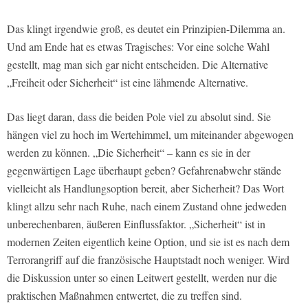
Das klingt irgendwie groß, es deutet ein Prinzipien-Dilemma an.
Und am Ende hat es etwas Tragisches: Vor eine solche Wahl
gestellt, mag man sich gar nicht entscheiden. Die Alternative
„Freiheit oder Sicherheit“ ist eine lähmende Alternative.
Das liegt daran, dass die beiden Pole viel zu absolut sind. Sie
hängen viel zu hoch im Wertehimmel, um miteinander abgewogen
werden zu können. „Die Sicherheit“ – kann es sie in der
gegenwärtigen Lage überhaupt geben? Gefahrenabwehr stände
vielleicht als Handlungsoption bereit, aber Sicherheit? Das Wort
klingt allzu sehr nach Ruhe, nach einem Zustand ohne jedweden
unberechenbaren, äußeren Einflussfaktor. „Sicherheit“ ist in
modernen Zeiten eigentlich keine Option, und sie ist es nach dem
Terrorangriff auf die französische Hauptstadt noch weniger. Wird
die Diskussion unter so einen Leitwert gestellt, werden nur die
praktischen Maßnahmen entwertet, die zu treffen sind.