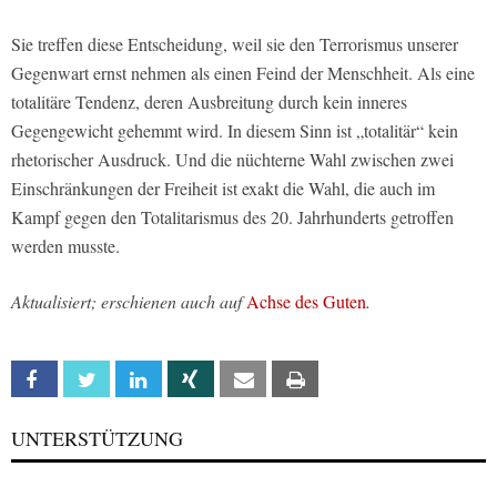
Sie treffen diese Entscheidung, weil sie den Terrorismus unserer
Gegenwart ernst nehmen als einen Feind der Menschheit. Als eine
totalitäre Tendenz, deren Ausbreitung durch kein inneres
Gegengewicht gehemmt wird. In diesem Sinn ist „totalitär“ kein
rhetorischer Ausdruck. Und die nüchterne Wahl zwischen zwei
Einschränkungen der Freiheit ist exakt die Wahl, die auch im
Kampf gegen den Totalitarismus des 20. Jahrhunderts getroffen
werden musste.
Aktualisiert; erschienen auch auf
Achse des Guten
.
Facebook
Twitter
Linkedin
Xing
Email
Print
UNTERSTÜTZUNG