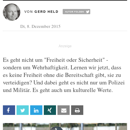
VON
GERD HELD
Di, 8. Dezember 2015
Es geht nicht um "Freiheit oder Sicherheit" -
sondern um Wehrhaftigkeit. Lernen wir jetzt, dass
es keine Freiheit ohne die Bereitschaft gibt, sie zu
verteidigen? Und dabei geht es nicht nur um Polizei
und Militär. Es geht auch um kulturelle Werte.
Facebook
Twitter
Linkedin
Xing
Email
Print