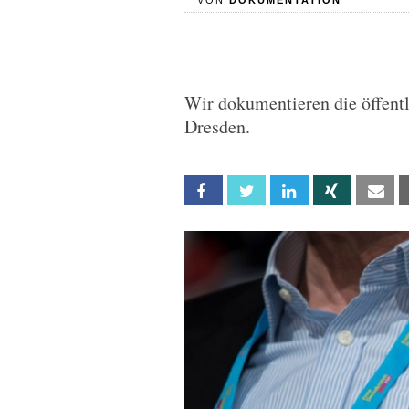
VON
DOKUMENTATION
Wir dokumentieren die öffent
Dresden.
Facebook
Twitter
Linkedin
Xing
Em