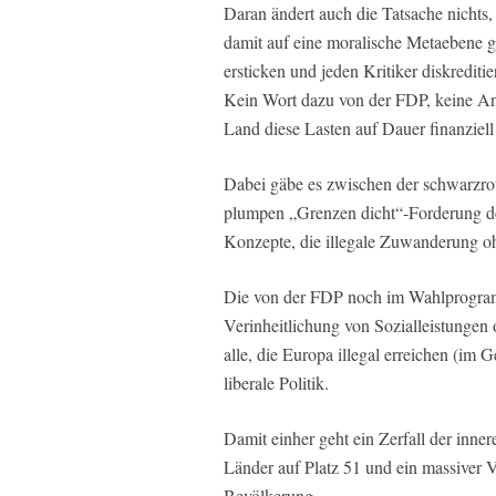
Daran ändert auch die Tatsache nichts, 
damit auf eine moralische Metaebene 
ersticken und jeden Kritiker diskrediti
Kein Wort dazu von der FDP, keine An
Land diese Lasten auf Dauer finanziell
Dabei gäbe es zwischen der schwarzro
plumpen „Grenzen dicht“-Forderung de
Konzepte, die illegale Zuwanderung 
Die von der FDP noch im Wahlprogram
Verinheitlichung von Sozialleistungen 
alle, die Europa illegal erreichen (im
liberale Politik.
Damit einher geht ein Zerfall der inne
Länder auf Platz 51 und ein massiver Ve
Bevölkerung.