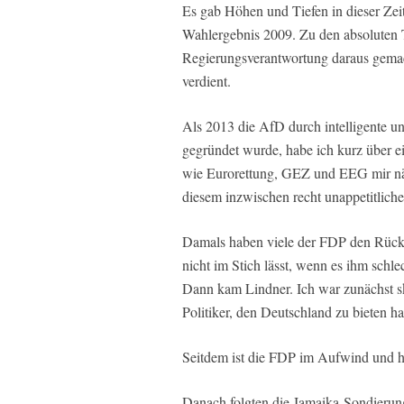
Es gab Höhen und Tiefen in dieser Zei
Wahlergebnis 2009. Zu den absoluten 
Regierungsverantwortung daraus gema
verdient.
Als 2013 die AfD durch intelligente u
gegründet wurde, habe ich kurz über e
wie Eurorettung, GEZ und EEG mir nähe
diesem inzwischen recht unappetitlichen
Damals haben viele der FDP den Rücke
nicht im Stich lässt, wenn es ihm schle
Dann kam Lindner. Ich war zunächst ske
Politiker, den Deutschland zu bieten ha
Seitdem ist die FDP im Aufwind und ha
Danach folgten die Jamaika-Sondierun