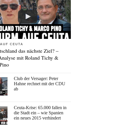
AUF CEUTA
tschland das nächste Ziel? –
Analyse mit Roland Tichy &
Pino
Club der Versager: Peter
Hahne rechnet mit der CDU
ab
Ceuta-Krise: 65.000 fallen in
die Stadt ein – wie Spanien
ein neues 2015 verhindert