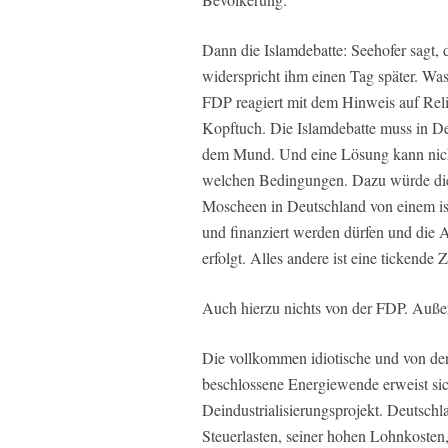
Dann die Islamdebatte: Seehofer sagt, 
widerspricht ihm einen Tag später. Was 
FDP reagiert mit dem Hinweis auf Relig
Kopftuch. Die Islamdebatte muss in D
dem Mund. Und eine Lösung kann nicht 
welchen Bedingungen. Dazu würde die
Moscheen in Deutschland von einem isl
und finanziert werden dürfen und die
erfolgt. Alles andere ist eine tickende
Auch hierzu nichts von der FDP. Auße
Die vollkommen idiotische und von de
beschlossene Energiewende erweist sich
Deindustrialisierungsprojekt. Deutschl
Steuerlasten, seiner hohen Lohnkosten