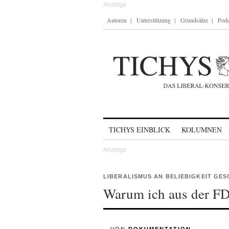
Autoren
Unterstützung
Grundsätze
Podc
Skip to content
TICHYS EINBLICK
KOLUMNEN
LIBERALISMUS AN BELIEBIGKEIT GES
Warum ich aus der FD