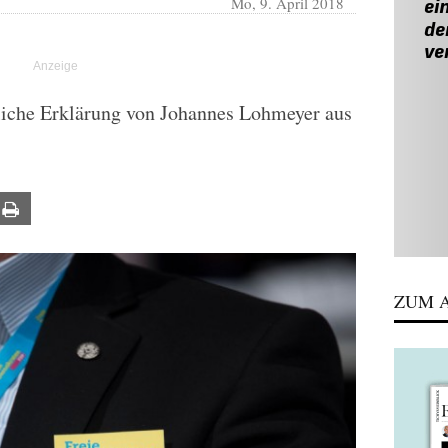
Mo, 9. April 2018
liche Erklärung von Johannes Lohmeyer aus
ail
Print
ZUM A