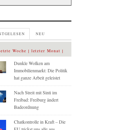
STGELESEN
NEU
letzte Woche
letzter Monat
Dunkle Wolken am
Immobilienmarkt: Die Politik
hat ganze Arbeit geleistet
Nach Streit mit Sinti im
Freibad: Freiburg ändert
Badeordnung
Chatkontrolle in Kraft – Die
EU trickst uns alle aus