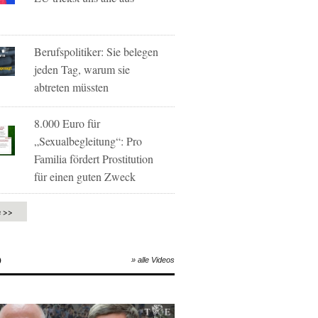
Berufspolitiker: Sie belegen
jeden Tag, warum sie
abtreten müssten
8.000 Euro für
„Sexualbegleitung“: Pro
Familia fördert Prostitution
für einen guten Zweck
e >>
O
» alle Videos