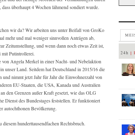
, dass überhaupt 4 Wochen lähmend sondiert wurde.
chen wir da? Wir arbeiten uns unter Beifall von GroKo
MEI
al mehr und mal weniger sinnvollen Anträgen ab,
zur Zeitumstellung, und wenn dann noch etwas Zeit ist,
24h
 mit Putintrollerei.
ie von Angela Merkel in einer Nacht- und Nebelaktion
 in unser Land. Seitdem hat Deutschland in 2015/16 die
nd nimmt jetzt Jahr für Jahr die Einwohnerzahl von
 anderen EU-Staaten, die USA, Kanada und Australien
 an den Grenzen außer Kraft gesetzt, wie das OLG
e Dienst des Bundestages feststellen. Er funktioniert
er autochthonen Bevölkerung.
zu diesem hunderttausendfachen Rechtsbruch.