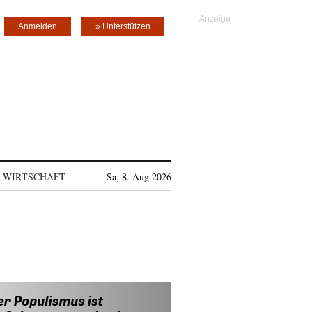
Anmelden
» Unterstützen
WIRTSCHAFT
Sa, 8. Aug 2026