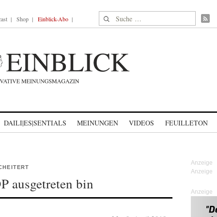
Suche nach:
ast
Shop
Einblick-Abo
DAILI|ES|SENTIALS
MEINUNGEN
VIDEOS
FEUILLETON
CHEITERT
P ausgetreten bin
Anzeige