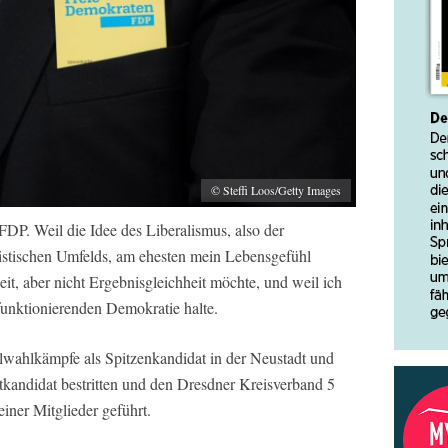
© Steffi Loos/Getty Images
 FDP. Weil die Idee des Liberalismus, also der
tistischen Umfelds, am ehesten mein Lebensgefühl
eit, aber nicht Ergebnisgleichheit möchte, und weil ich
funktionierenden Demokratie halte.
lwahlkämpfe als Spitzenkandidat in der Neustadt und
kandidat bestritten und den Dresdner Kreisverband 5
einer Mitglieder geführt.