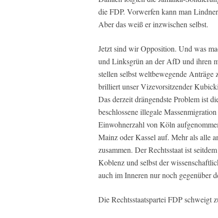
die FDP. Vorwerfen kann man Lindner
Aber das weiß er inzwischen selbst.
Jetzt sind wir Opposition. Und was ma
und Linksgrün an der AfD und ihren m
stellen selbst weltbewegende Anträge 
brilliert unser Vizevorsitzender Kubicki
Das derzeit drängendste Problem ist d
beschlossene illegale Massenmigration
Einwohnerzahl von Köln aufgenommen u
Mainz oder Kassel auf. Mehr als alle
zusammen. Der Rechtsstaat ist seitdem
Koblenz und selbst der wissenschaftlich
auch im Inneren nur noch gegenüber d
Die Rechtsstaatspartei FDP schweigt 