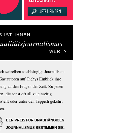
S IST IHNEN
ualitätsjournalismus
WERT?
ich schreiben unabhängige Journalisten
Gastautoren auf Tichys Einblick ihre
ung zu den Fragen der Zeit. Zu jenen
n, die sonst oft all zu einseitig
estellt oder unter den Teppich gekehrt
en.
DEN PREIS FÜR UNABHÄNGIGEN
JOURNALISMUS BESTIMMEN SIE.