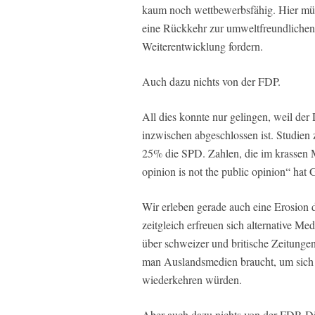
kaum noch wettbewerbsfähig. Hier müs
eine Rückkehr zur umweltfreundlichen
Weiterentwicklung fordern.
Auch dazu nichts von der FDP.
All dies konnte nur gelingen, weil de
inzwischen abgeschlossen ist. Studien
25% die SPD. Zahlen, die im krassen M
opinion is not the public opinion“ hat
Wir erleben gerade auch eine Erosion 
zeitgleich erfreuen sich alternative Me
über schweizer und britische Zeitungen,
man Auslandsmedien braucht, um sich 
wiederkehren würden.
Aber auch dazu nichts von der FDP. D