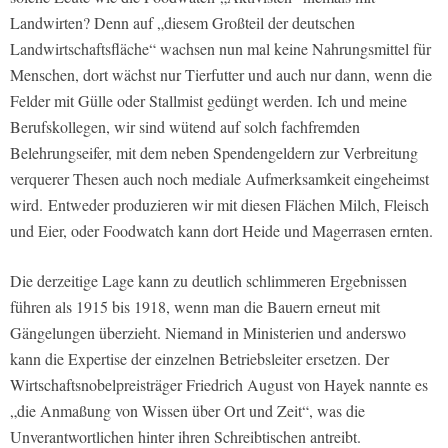
Landwirten? Denn auf „diesem Großteil der deutschen
Landwirtschaftsfläche“ wachsen nun mal keine Nahrungsmittel für
Menschen, dort wächst nur Tierfutter und auch nur dann, wenn die
Felder mit Gülle oder Stallmist gedüngt werden. Ich und meine
Berufskollegen, wir sind wütend auf solch fachfremden
Belehrungseifer, mit dem neben Spendengeldern zur Verbreitung
verquerer Thesen auch noch mediale Aufmerksamkeit eingeheimst
wird. Entweder produzieren wir mit diesen Flächen Milch, Fleisch
und Eier, oder Foodwatch kann dort Heide und Magerrasen ernten.
Die derzeitige Lage kann zu deutlich schlimmeren Ergebnissen
führen als 1915 bis 1918, wenn man die Bauern erneut mit
Gängelungen überzieht. Niemand in Ministerien und anderswo
kann die Expertise der einzelnen Betriebsleiter ersetzen. Der
Wirtschaftsnobelpreisträger Friedrich August von Hayek nannte es
„die Anmaßung von Wissen über Ort und Zeit“, was die
Unverantwortlichen hinter ihren Schreibtischen antreibt.