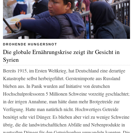
DROHENDE HUNGERSNOT
Die globale Ernährungskrise zeigt ihr Gesicht in
Syrien
Bereits 1915, im Ersten Weltkrieg, hat Deutschland eine derartige
Katastrophe selbst herbeigeführt. Gerstenimporte aus Russland
blieben aus. In Panik wurden auf Initiative von deutschen
Hochschulprofessoren 5 Millionen Schweine vorzeitig geschlachtet;
in der irrigen Annahme, man hätte dann mehr Brotgetreide zur
Verfügung. Hatte man natürlich nicht. Hochwertiges Getreide
benötigt sehr viel Dünger. Es blieben aber viel zu wenige Schweine
übrig, die die landwirtschaftlichen Abfälle und Nebenprodukte in
wertvollen Dünger für den Getreideanbau umwandeln konnten. Die