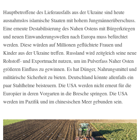
Hauptbetroffene des Lieferausfalls aus der Ukraine sind heute
ausnahmslos islamische Staaten mit hohem Jungmännerüberschuss.
Eine erneute Destabilisierung des Nahen Ostens mit Bürgerkriegen
und neuen Einwanderungswellen nach Europa muss befürchtet
werden. Diese würden auf Millionen geflüchtete Frauen und
Kinder aus der Ukraine treffen. Russland wird zeitgleich seine neue
Rohstoff- und Exportmacht nutzen, um im Pulverfass Naher Osten
größeren Einfluss zu gewinnen. Es hat Dünger, Nahrungsmittel und
militärische Sicherheit zu bieten. Deutschland könnte allenfalls ein
paar Stahlhelme beisteuern. Die USA werden nicht erneut für die
Europäer in deren Vorgarten in die Bresche springen. Die USA
werden im Pazifik und im chinesischen Meer gebunden sein.