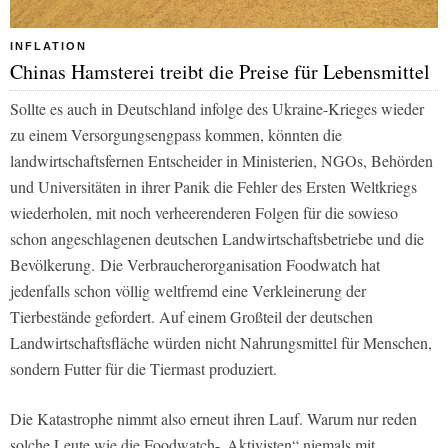
INFLATION
Chinas Hamsterei treibt die Preise für Lebensmittel
Sollte es auch in Deutschland infolge des Ukraine-Krieges wieder
zu einem Versorgungsengpass kommen, könnten die
landwirtschaftsfernen Entscheider in Ministerien, NGOs, Behörden
und Universitäten in ihrer Panik die Fehler des Ersten Weltkriegs
wiederholen, mit noch verheerenderen Folgen für die sowieso
schon angeschlagenen deutschen Landwirtschaftsbetriebe und die
Bevölkerung. Die Verbraucherorganisation Foodwatch hat
jedenfalls schon völlig weltfremd eine Verkleinerung der
Tierbestände gefordert. Auf einem Großteil der deutschen
Landwirtschaftsfläche würden nicht Nahrungsmittel für Menschen,
sondern Futter für die Tiermast produziert.
Die Katastrophe nimmt also erneut ihren Lauf. Warum nur reden
solche Leute wie die Foodwatch-„Aktivisten“ niemals mit