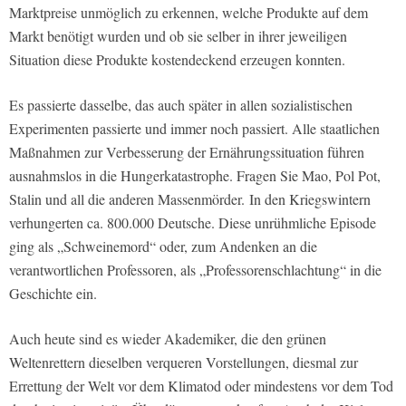
Marktpreise unmöglich zu erkennen, welche Produkte auf dem
Markt benötigt wurden und ob sie selber in ihrer jeweiligen
Situation diese Produkte kostendeckend erzeugen konnten.
Es passierte dasselbe, das auch später in allen sozialistischen
Experimenten passierte und immer noch passiert. Alle staatlichen
Maßnahmen zur Verbesserung der Ernährungssituation führen
ausnahmslos in die Hungerkatastrophe. Fragen Sie Mao, Pol Pot,
Stalin und all die anderen Massenmörder. In den Kriegswintern
verhungerten ca. 800.000 Deutsche. Diese unrühmliche Episode
ging als „Schweinemord“ oder, zum Andenken an die
verantwortlichen Professoren, als „Professorenschlachtung“ in die
Geschichte ein.
Auch heute sind es wieder Akademiker, die den grünen
Weltenrettern dieselben verqueren Vorstellungen, diesmal zur
Errettung der Welt vor dem Klimatod oder mindestens vor dem Tod