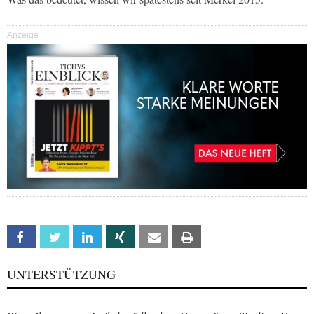
Anzeige
Facebook
Twitter
Linkedin
Xing
Email
Print
UNTERSTÜTZUNG