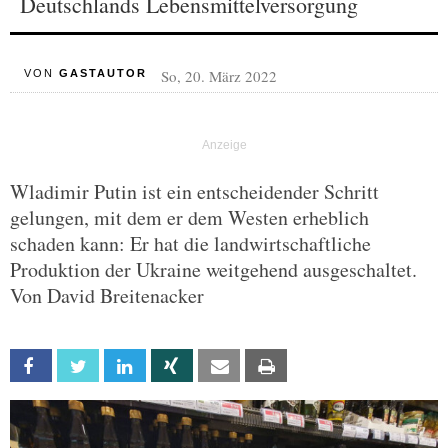
Deutschlands Lebensmittelversorgung
So, 20. März 2022
VON
GASTAUTOR
Wladimir Putin ist ein entscheidender Schritt
gelungen, mit dem er dem Westen erheblich
schaden kann: Er hat die landwirtschaftliche
Produktion der Ukraine weitgehend ausgeschaltet.
Von David Breitenacker
Facebook
Twitter
Linkedin
Xing
Email
Print