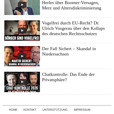
Herles über Boomer-Versagen,
Merz und Altersdiskriminierung
Vogelfrei durch EU-Recht? Dr.
Ulrich Vosgerau über den Kollaps
des deutschen Rechtsschutzes
Der Fall Sichert – Skandal in
Niedersachsen
Chatkontrolle: Das Ende der
Privatsphäre?
Skip to content
HOME
KONTAKT
UNTERSTÜTZUNG
IMPRESSUM