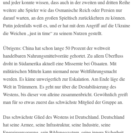
und jeder konnte wissen, dass auch in der zweiten und dritten Reihe
weitere alte Spieler wie das Osmanische Reich oder Persien nur
darauf warten, an den großen Spieltisch zurückkehren zu können.
Putin jedenfalls weiß es, und er hat mit dem Angriff auf die Ukraine
die Weichen „just in time“ zu seinem Nutzen gestellt.
Übrigens: China hat schon lange 50 Prozent der weltweit
handelbaren Nahrungsmittelvorräte gehortet. Zu allem Überfluss
droht in Südamerika aktuell eine Missernte bei Ölsaaten. Mit
militärischen Mitteln kann niemand neue Weltführungsmacht
werden. Es käme unweigerlich zur Eskalation. Am Ende läge die
Welt in Trümmern. Es geht nur über die Destabilisierung des
Westens, bis dieser von alleine zusammenbricht. Gewöhnlich greift
man für so etwas zuerst das schwächste Mitglied der Gruppe an.
Das schwächste Glied des Westens ist Deutschland. Deutschland
hat seine Armee, seine Infrastruktur, seine Industrie, seine
Energieversorgung, sein Bildungssystem, seine innere Sicherheit