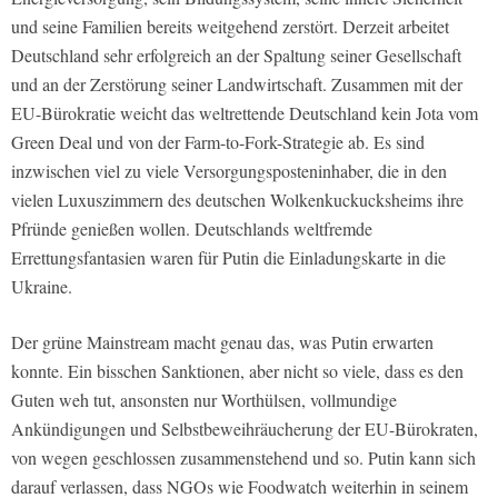
und seine Familien bereits weitgehend zerstört. Derzeit arbeitet
Deutschland sehr erfolgreich an der Spaltung seiner Gesellschaft
und an der Zerstörung seiner Landwirtschaft. Zusammen mit der
EU-Bürokratie weicht das weltrettende Deutschland kein Jota vom
Green Deal und von der Farm-to-Fork-Strategie ab. Es sind
inzwischen viel zu viele Versorgungsposteninhaber, die in den
vielen Luxuszimmern des deutschen Wolkenkuckucksheims ihre
Pfründe genießen wollen. Deutschlands weltfremde
Errettungsfantasien waren für Putin die Einladungskarte in die
Ukraine.
Der grüne Mainstream macht genau das, was Putin erwarten
konnte. Ein bisschen Sanktionen, aber nicht so viele, dass es den
Guten weh tut, ansonsten nur Worthülsen, vollmundige
Ankündigungen und Selbstbeweihräucherung der EU-Bürokraten,
von wegen geschlossen zusammenstehend und so. Putin kann sich
darauf verlassen, dass NGOs wie Foodwatch weiterhin in seinem