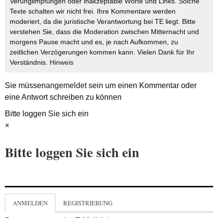
Verunglimpfungen oder inakzeptable Worte und Links. Solche
Texte schalten wir nicht frei. Ihre Kommentare werden
moderiert, da die juristische Verantwortung bei TE liegt. Bitte
verstehen Sie, dass die Moderation zwischen Mitternacht und
morgens Pause macht und es, je nach Aufkommen, zu
zeitlichen Verzögerungen kommen kann. Vielen Dank für Ihr
Verständnis.
Hinweis
Sie müssen
angemeldet
sein um einen Kommentar oder
eine Antwort schreiben zu können
Bitte loggen Sie sich ein
×
Bitte loggen Sie sich ein
ANMELDEN
REGISTRIERUNG