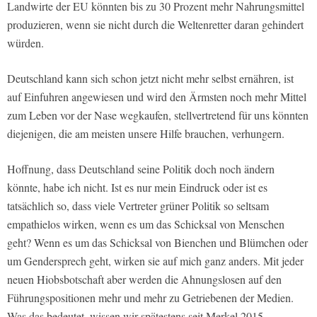
Landwirte der EU könnten bis zu 30 Prozent mehr Nahrungsmittel
produzieren, wenn sie nicht durch die Weltenretter daran gehindert
würden.
Deutschland kann sich schon jetzt nicht mehr selbst ernähren, ist
auf Einfuhren angewiesen und wird den Ärmsten noch mehr Mittel
zum Leben vor der Nase wegkaufen, stellvertretend für uns könnten
diejenigen, die am meisten unsere Hilfe brauchen, verhungern.
Hoffnung, dass Deutschland seine Politik doch noch ändern
könnte, habe ich nicht. Ist es nur mein Eindruck oder ist es
tatsächlich so, dass viele Vertreter grüner Politik so seltsam
empathielos wirken, wenn es um das Schicksal von Menschen
geht? Wenn es um das Schicksal von Bienchen und Blümchen oder
um Gendersprech geht, wirken sie auf mich ganz anders. Mit jeder
neuen Hiobsbotschaft aber werden die Ahnungslosen auf den
Führungspositionen mehr und mehr zu Getriebenen der Medien.
Was das bedeutet, wissen wir spätestens seit Merkel 2015.