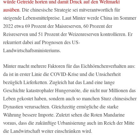
würde Getreide horten und damit Druck auf den Weltmarkt
ausüben
. Die chinesische Strategie sei mitverantwortlich für
steigende Lebensmittelpreise. Laut Minter werde China im Sommer
2022 etwa 69 Prozent der Maisreserven, 60 Prozent der
Reisreserven und 51 Prozent der Weizenreserven kontrollieren. Er
rekurriert dabei auf Prognosen des US-
Landwirtschaftsministeriums.
Minter macht mehrere Faktoren für das Eichhörnchenverhalten aus:
da ist in erster Linie die COVID-Krise und die Unsicherheit
bezüglich Lieferketten. Zugleich hat das Land eine lange
Geschichte katastrophaler Hungersnöte, die nicht nur Millionen das
Leben gekostet haben, sondern auch so manchen Sturz chinesischer
Dynastien verursachten. Gleichzeitig ermögliche die starke
Währung bessere Importe. Zuletzt sehen die Roten Mandarine
voraus, dass die zukünftige Urbanisierung auch im Reich der Mitte
die Landwirtschaft weiter einschränken wird.