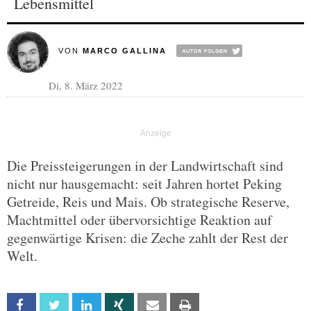
Lebensmittel
VON
MARCO GALLINA
Di, 8. März 2022
Die Preissteigerungen in der Landwirtschaft sind
nicht nur hausgemacht: seit Jahren hortet Peking
Getreide, Reis und Mais. Ob strategische Reserve,
Machtmittel oder übervorsichtige Reaktion auf
gegenwärtige Krisen: die Zeche zahlt der Rest der
Welt.
Facebook
Twitter
Linkedin
Xing
Email
Print