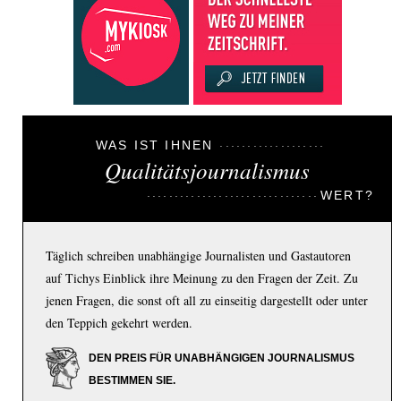
WAS IST IHNEN
Qualitätsjournalismus
WERT?
Täglich schreiben unabhängige Journalisten und Gastautoren
auf Tichys Einblick ihre Meinung zu den Fragen der Zeit. Zu
jenen Fragen, die sonst oft all zu einseitig dargestellt oder unter
den Teppich gekehrt werden.
DEN PREIS FÜR UNABHÄNGIGEN JOURNALISMUS
BESTIMMEN SIE.