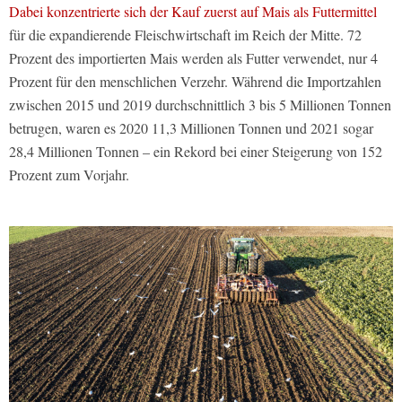
Dabei konzentrierte sich der Kauf zuerst auf Mais als Futtermittel
für die expandierende Fleischwirtschaft im Reich der Mitte. 72
Prozent des importierten Mais werden als Futter verwendet, nur 4
Prozent für den menschlichen Verzehr. Während die Importzahlen
zwischen 2015 und 2019 durchschnittlich 3 bis 5 Millionen Tonnen
betrugen, waren es 2020 11,3 Millionen Tonnen und 2021 sogar
28,4 Millionen Tonnen – ein Rekord bei einer Steigerung von 152
Prozent zum Vorjahr.