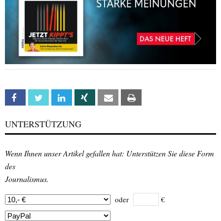
Facebook
Twitter
Linkedin
Xing
Email
Print
UNTERSTÜTZUNG
Wenn Ihnen unser Artikel gefallen hat: Unterstützen Sie diese Form
des
Journalismus.
oder
€