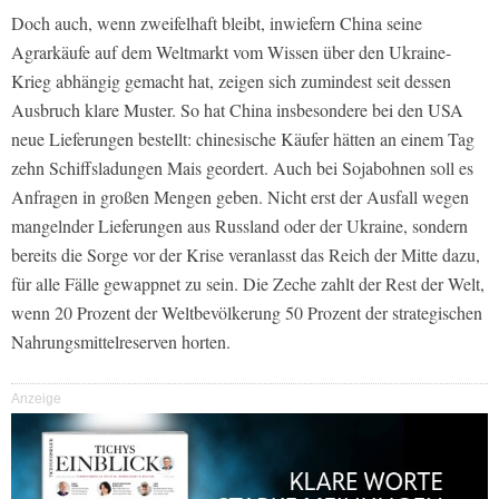
Doch auch, wenn zweifelhaft bleibt, inwiefern China seine
Agrarkäufe auf dem Weltmarkt vom Wissen über den Ukraine-
Krieg abhängig gemacht hat, zeigen sich zumindest seit dessen
Ausbruch klare Muster. So hat China insbesondere bei den USA
neue Lieferungen bestellt: chinesische Käufer hätten an einem Tag
zehn Schiffsladungen Mais geordert. Auch bei Sojabohnen soll es
Anfragen in großen Mengen geben. Nicht erst der Ausfall wegen
mangelnder Lieferungen aus Russland oder der Ukraine, sondern
bereits die Sorge vor der Krise veranlasst das Reich der Mitte dazu,
für alle Fälle gewappnet zu sein. Die Zeche zahlt der Rest der Welt,
wenn 20 Prozent der Weltbevölkerung 50 Prozent der strategischen
Nahrungsmittelreserven horten.
Anzeige