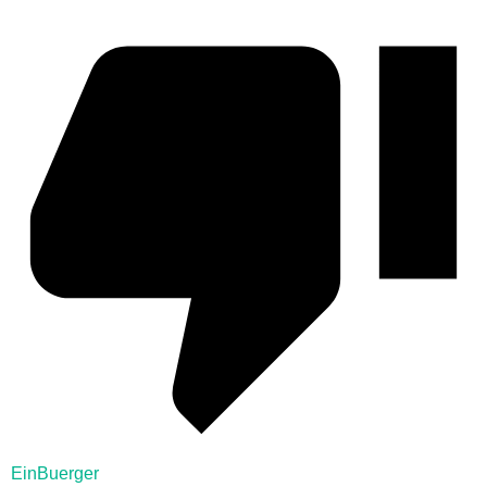
EinBuerger