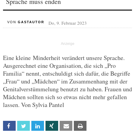
Sprache muss enden
Do, 9. Februar 2023
VON
GASTAUTOR
Eine kleine Minderheit verändert unsere Sprache.
Ausgerechnet eine Organisation, die sich „Pro
Familia“ nennt, entschuldigt sich dafür, die Begriffe
„Frau“ und „Mädchen“ im Zusammenhang mit der
Genitalverstümmelung benutzt zu haben. Frauen und
Mädchen sollten sich so etwas nicht mehr gefallen
lassen. Von Sylvia Pantel
Facebook
Twitter
Linkedin
Xing
Email
Print