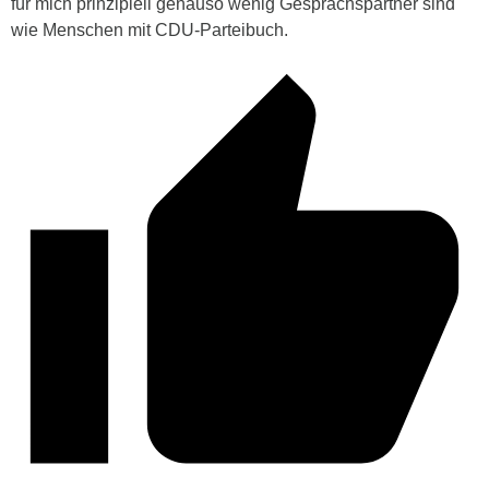
für mich prinzipiell genauso wenig Gesprächspartner sind
wie Menschen mit CDU-Parteibuch.