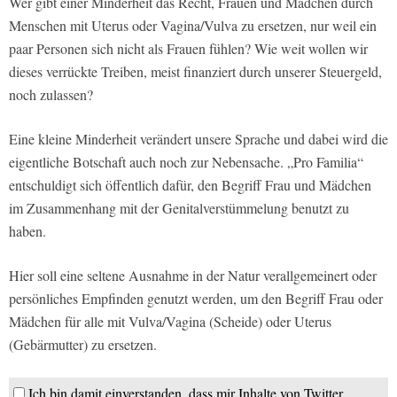
Wer gibt einer Minderheit das Recht, Frauen und Mädchen durch
Menschen mit Uterus oder Vagina/Vulva zu ersetzen, nur weil ein
paar Personen sich nicht als Frauen fühlen? Wie weit wollen wir
dieses verrückte Treiben, meist finanziert durch unserer Steuergeld,
noch zulassen?
Eine kleine Minderheit verändert unsere Sprache und dabei wird die
eigentliche Botschaft auch noch zur Nebensache. „Pro Familia“
entschuldigt sich öffentlich dafür, den Begriff Frau und Mädchen
im Zusammenhang mit der Genitalverstümmelung benutzt zu
haben.
Hier soll eine seltene Ausnahme in der Natur verallgemeinert oder
persönliches Empfinden genutzt werden, um den Begriff Frau oder
Mädchen für alle mit Vulva/Vagina (Scheide) oder Uterus
(Gebärmutter) zu ersetzen.
Ich bin damit einverstanden, dass mir Inhalte von Twitter