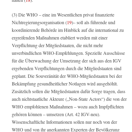
(3) Die WHO – eine im Wesentlichen privat finanzierte
Nichtregierungsorganisation (
19
)– soll als führende und
koordinierende Behörde im Hinblick auf die international zu
ergreifenden Maßnahmen etabliert werden mit einer
Verpflichtung der Mitgliedstaaten, die nicht mehr
unverbindlichen WHO-Empfehlungen. Spezielle Ausschüsse
für die Überwachung der Umsetzung der sich aus den IGV
ergebenden Verpflichtungen durch die Mitgliedstaaten sind
geplant. Die Souveränität der WHO-Mitgliedstaaten bei der
Bekämpfung gesundheitlicher Notlagen wird ausgehöhlt.
Zusätzlich sollen die Mitgliedstaaten dafür Sorge tragen, dass
auch nichtstaatliche Akteure („Non-State Actors“) die von der
WHO empfohlenen Maßnahmen – wozu auch Impfpflichten
gehören können – umsetzen (Art. 42 IGV-neu).
Wissenschaftliche Informationen sollen nur noch von der
WHO und von ihr anerkannten Experten der Bevölkerung