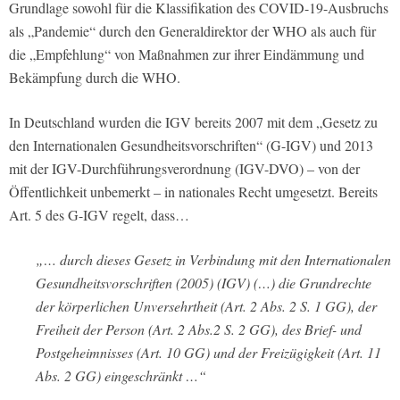
Grundlage sowohl für die Klassifikation des COVID-19-Ausbruchs
als „Pandemie“ durch den Generaldirektor der WHO als auch für
die „Empfehlung“ von Maßnahmen zur ihrer Eindämmung und
Bekämpfung durch die WHO.
In Deutschland wurden die IGV bereits 2007 mit dem „Gesetz zu
den Internationalen Gesundheitsvorschriften“ (G-IGV) und 2013
mit der IGV-Durchführungsverordnung (IGV-DVO) – von der
Öffentlichkeit unbemerkt – in nationales Recht umgesetzt. Bereits
Art. 5 des G-IGV regelt, dass…
„… durch dieses Gesetz in Verbindung mit den Internationalen
Gesundheitsvorschriften (2005) (IGV) (…) die Grundrechte
der körperlichen Unversehrtheit (Art. 2 Abs. 2 S. 1 GG), der
Freiheit der Person (Art. 2 Abs.2 S. 2 GG), des Brief- und
Postgeheimnisses (Art. 10 GG) und der Freizügigkeit (Art. 11
Abs. 2 GG) eingeschränkt …“