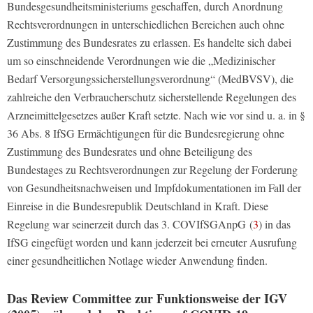
Bundesgesundheitsministeriums geschaffen, durch Anordnung
Rechtsverordnungen in unterschiedlichen Bereichen auch ohne
Zustimmung des Bundesrates zu erlassen. Es handelte sich dabei
um so einschneidende Verordnungen wie die „Medizinischer
Bedarf Versorgungssicherstellungsverordnung“ (MedBVSV), die
zahlreiche den Verbraucherschutz sicherstellende Regelungen des
Arzneimittelgesetzes außer Kraft setzte. Nach wie vor sind u. a. in §
36 Abs. 8 IfSG Ermächtigungen für die Bundesregierung ohne
Zustimmung des Bundesrates und ohne Beteiligung des
Bundestages zu Rechtsverordnungen zur Regelung der Forderung
von Gesundheitsnachweisen und Impfdokumentationen im Fall der
Einreise in die Bundesrepublik Deutschland in Kraft. Diese
Regelung war seinerzeit durch das 3. COVIfSGAnpG (
3
) in das
IfSG eingefügt worden und kann jederzeit bei erneuter Ausrufung
einer gesundheitlichen Notlage wieder Anwendung finden.
Das Review Committee zur Funktionsweise der IGV