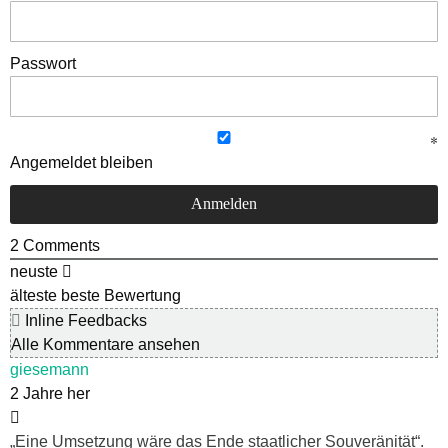
Passwort
Angemeldet bleiben
2
Comments
neuste
älteste
beste Bewertung
Inline Feedbacks
Alle Kommentare ansehen
giesemann
2 Jahre her
„Eine Umsetzung wäre das Ende staatlicher Souveränität“.