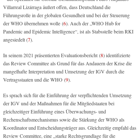
Villarreal Lizárraga äußert offen, dass Deutschland die
Führungsrolle in der globalen Gesundheit und bei der Steuerung
der WHO übernehmen wolle (
6
). Auch der „WHO Hub for
Pandemic and Epidemic Intelligence“, ist als Stabsstelle beim RKI
angesiedelt (
7
).
In seinem 2021 präsentierten Evaluationsbericht (
8
) identifizierte
das Review Committee als Grund für das Andauern der Krise die
mangelhafte Interpretation und Umsetzung der IGV durch die
Vertragsstaaten und die WHO (
9
).
Es sprach sich für die Einführung der verpflichtenden Umsetzung
der IGV und der Maßnahmen für die Mitgliedstaaten bei
gleichzeitiger Einführung eines Überwachungs- und
Rechenschaftsmechanismus sowie die Stärkung der WHO als
Koordinator und Entscheidungsträger aus. Gleichzeitig empfahl das
Review Committee, eine „starke Rechtsgrundlage für die