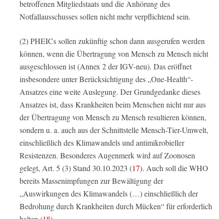
betroffenen Mitgliedstaats und die Anhörung des
Notfallausschusses sollen nicht mehr verpflichtend sein.
(2) PHEICs sollen zukünftig schon dann ausgerufen werden
können, wenn die Übertragung von Mensch zu Mensch nicht
ausgeschlossen ist (Annex 2 der IGV-neu). Das eröffnet
insbesondere unter Berücksichtigung des „One-Health“-
Ansatzes eine weite Auslegung. Der Grundgedanke dieses
Ansatzes ist, dass Krankheiten beim Menschen nicht nur aus
der Übertragung von Mensch zu Mensch resultieren können,
sondern u. a. auch aus der Schnittstelle Mensch-Tier-Umwelt,
einschließlich des Klimawandels und antimikrobieller
Resistenzen. Besonderes Augenmerk wird auf Zoonosen
gelegt, Art. 5 (3) Stand 30.10.2023 (
17
). Auch soll die WHO
bereits Massenimpfungen zur Bewältigung der
„Auswirkungen des Klimawandels (…) einschließlich der
Bedrohung durch Krankheiten durch Mücken“ für erforderlich
halten (
18
).