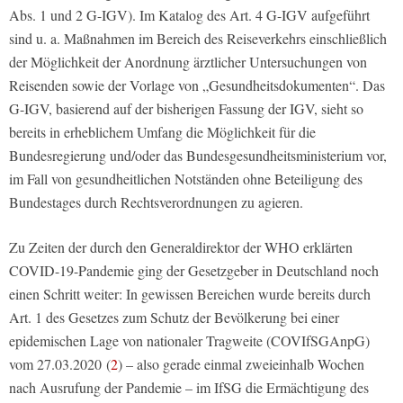
Abs. 1 und 2 G-IGV). Im Katalog des Art. 4 G-IGV aufgeführt
sind u. a. Maßnahmen im Bereich des Reiseverkehrs einschließlich
der Möglichkeit der Anordnung ärztlicher Untersuchungen von
Reisenden sowie der Vorlage von „Gesundheitsdokumenten“. Das
G-IGV, basierend auf der bisherigen Fassung der IGV, sieht so
bereits in erheblichem Umfang die Möglichkeit für die
Bundesregierung und/oder das Bundesgesundheitsministerium vor,
im Fall von gesundheitlichen Notständen ohne Beteiligung des
Bundestages durch Rechtsverordnungen zu agieren.
Zu Zeiten der durch den Generaldirektor der WHO erklärten
COVID-19-Pandemie ging der Gesetzgeber in Deutschland noch
einen Schritt weiter: In gewissen Bereichen wurde bereits durch
Art. 1 des Gesetzes zum Schutz der Bevölkerung bei einer
epidemischen Lage von nationaler Tragweite (COVIfSGAnpG)
vom 27.03.2020 (
2
) – also gerade einmal zweieinhalb Wochen
nach Ausrufung der Pandemie – im IfSG die Ermächtigung des