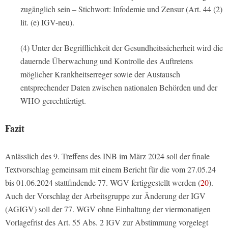
zugänglich sein – Stichwort: Infodemie und Zensur (Art. 44 (2)
lit. (e) IGV-neu).
(4) Unter der Begrifflichkeit der Gesundheitssicherheit wird die
dauernde Überwachung und Kontrolle des Auftretens
möglicher Krankheitserreger sowie der Austausch
entsprechender Daten zwischen nationalen Behörden und der
WHO gerechtfertigt.
Fazit
Anlässlich des 9. Treffens des INB im März 2024 soll der finale
Textvorschlag gemeinsam mit einem Bericht für die vom 27.05.24
bis 01.06.2024 stattfindende 77. WGV fertiggestellt werden (
20
).
Auch der Vorschlag der Arbeitsgruppe zur Änderung der IGV
(AGIGV) soll der 77. WGV ohne Einhaltung der viermonatigen
Vorlagefrist des Art. 55 Abs. 2 IGV zur Abstimmung vorgelegt