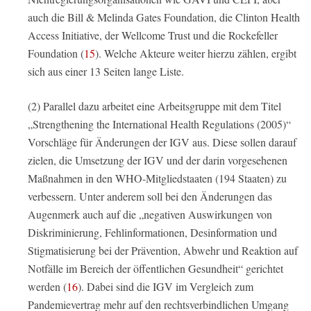
auch die Bill & Melinda Gates Foundation, die Clinton Health
Access Initiative, der Wellcome Trust und die Rockefeller
Foundation (
15
). Welche Akteure weiter hierzu zählen, ergibt
sich aus einer 13 Seiten lange Liste.
(2) Parallel dazu arbeitet eine Arbeitsgruppe mit dem Titel
„Strengthening the International Health Regulations (2005)“
Vorschläge für Änderungen der IGV aus. Diese sollen darauf
zielen, die Umsetzung der IGV und der darin vorgesehenen
Maßnahmen in den WHO-Mitgliedstaaten (194 Staaten) zu
verbessern. Unter anderem soll bei den Änderungen das
Augenmerk auch auf die „negativen Auswirkungen von
Diskriminierung, Fehlinformationen, Desinformation und
Stigmatisierung bei der Prävention, Abwehr und Reaktion auf
Notfälle im Bereich der öffentlichen Gesundheit“ gerichtet
werden (
16
). Dabei sind die IGV im Vergleich zum
Pandemievertrag mehr auf den rechtsverbindlichen Umgang