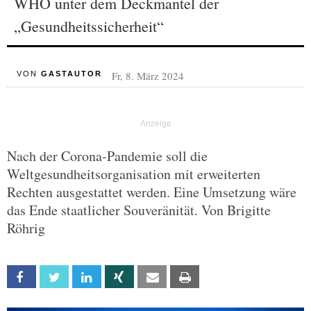
WHO unter dem Deckmantel der
„Gesundheitssicherheit“
Fr, 8. März 2024
VON
GASTAUTOR
Nach der Corona-Pandemie soll die
Weltgesundheitsorganisation mit erweiterten
Rechten ausgestattet werden. Eine Umsetzung wäre
das Ende staatlicher Souveränität. Von Brigitte
Röhrig
Facebook
Twitter
Linkedin
Xing
Email
Print