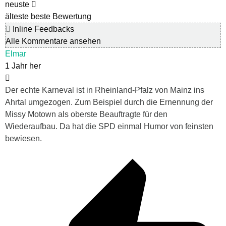
neuste
älteste
beste Bewertung
Inline Feedbacks
Alle Kommentare ansehen
Elmar
1 Jahr her
Der echte Karneval ist in Rheinland-Pfalz von Mainz ins
Ahrtal umgezogen. Zum Beispiel durch die Ernennung der
Missy Motown als oberste Beauftragte für den
Wiederaufbau. Da hat die SPD einmal Humor von feinsten
bewiesen.