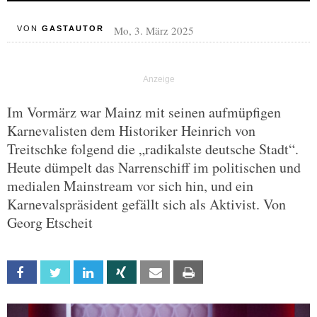
Mo, 3. März 2025
VON
GASTAUTOR
Im Vormärz war Mainz mit seinen aufmüpfigen
Karnevalisten dem Historiker Heinrich von
Treitschke folgend die „radikalste deutsche Stadt“.
Heute dümpelt das Narrenschiff im politischen und
medialen Mainstream vor sich hin, und ein
Karnevalspräsident gefällt sich als Aktivist. Von
Georg Etscheit
Facebook
Twitter
Linkedin
Xing
Email
Print