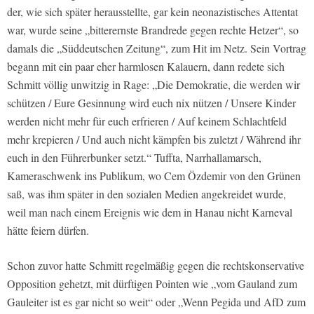
der, wie sich später herausstellte, gar kein neonazistisches Attentat
war, wurde seine „bitterernste Brandrede gegen rechte Hetzer“, so
damals die „Süddeutschen Zeitung“, zum Hit im Netz. Sein Vortrag
begann mit ein paar eher harmlosen Kalauern, dann redete sich
Schmitt völlig unwitzig in Rage: „Die Demokratie, die werden wir
schützen / Eure Gesinnung wird euch nix nützen / Unsere Kinder
werden nicht mehr für euch erfrieren / Auf keinem Schlachtfeld
mehr krepieren / Und auch nicht kämpfen bis zuletzt / Während ihr
euch in den Führerbunker setzt.“ Tuﬀta, Narrhallamarsch,
Kameraschwenk ins Publikum, wo Cem Özdemir von den Grünen
saß, was ihm später in den sozialen Medien angekreidet wurde,
weil man nach einem Ereignis wie dem in Hanau nicht Karneval
hätte feiern dürfen.
Schon zuvor hatte Schmitt regelmäßig gegen die rechtskonservative
Opposition gehetzt, mit dürftigen Pointen wie „vom Gauland zum
Gauleiter ist es gar nicht so weit“ oder „Wenn Pegida und AfD zum