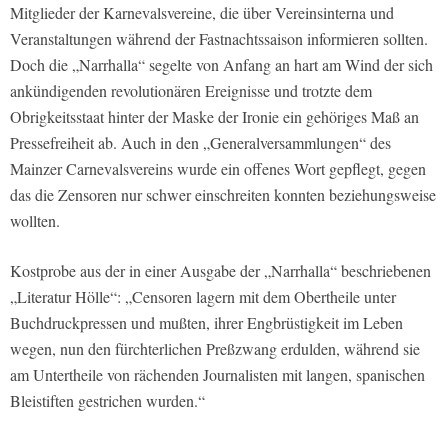
Mitglieder der Karnevalsvereine, die über Vereinsinterna und
Veranstaltungen während der Fastnachtssaison informieren sollten.
Doch die „Narrhalla“ segelte von Anfang an hart am Wind der sich
ankündigenden revolutionären Ereignisse und trotzte dem
Obrigkeitsstaat hinter der Maske der Ironie ein gehöriges Maß an
Pressefreiheit ab. Auch in den „Generalversammlungen“ des
Mainzer Carnevalsvereins wurde ein oﬀenes Wort gepflegt, gegen
das die Zensoren nur schwer einschreiten konnten beziehungsweise
wollten.
Kostprobe aus der in einer Ausgabe der „Narrhalla“ beschriebenen
„Literatur Hölle“: „Censoren lagern mit dem Obertheile unter
Buchdruckpressen und mußten, ihrer Engbrüstigkeit im Leben
wegen, nun den fürchterlichen Preßzwang erdulden, während sie
am Untertheile von rächenden Journalisten mit langen, spanischen
Bleistiften gestrichen wurden.“