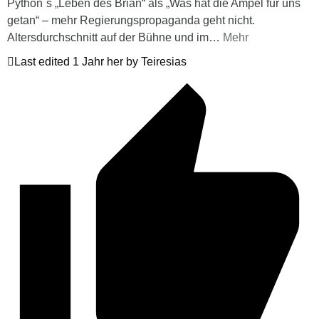
Python`s „Leben des Brian“ als „Was hat die Ampel für uns
getan“ – mehr Regierungspropaganda geht nicht.
Altersdurchschnitt auf der Bühne und im
…
Mehr
Last edited 1 Jahr her by Teiresias