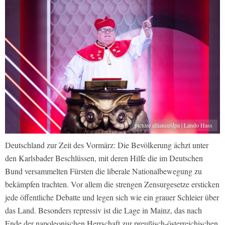
picture alliance/dpa | Lando Hass
Deutschland zur Zeit des Vormärz: Die Bevölkerung ächzt unter
den Karlsbader Beschlüssen, mit deren Hilfe die im Deutschen
Bund versammelten Fürsten die liberale Nationalbewegung zu
bekämpfen trachten. Vor allem die strengen Zensurgesetze ersticken
jede öﬀentliche Debatte und legen sich wie ein grauer Schleier über
das Land. Besonders repressiv ist die Lage in Mainz, das nach
Ende der napoleonischen Herrschaft zur preußisch-österreichischen