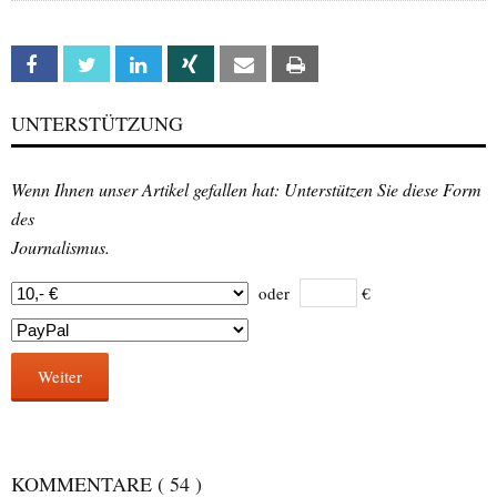
Facebook
Twitter
Linkedin
Xing
Email
Print
UNTERSTÜTZUNG
Wenn Ihnen unser Artikel gefallen hat: Unterstützen Sie diese Form
des
Journalismus.
oder
€
Weiter
KOMMENTARE
( 54 )