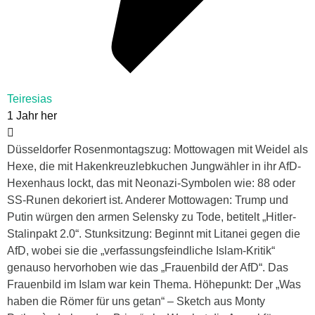
Teiresias
1 Jahr her
Düsseldorfer Rosenmontagszug: Mottowagen mit Weidel als
Hexe, die mit Hakenkreuzlebkuchen Jungwähler in ihr AfD-
Hexenhaus lockt, das mit Neonazi-Symbolen wie: 88 oder
SS-Runen dekoriert ist. Anderer Mottowagen: Trump und
Putin würgen den armen Selensky zu Tode, betitelt „Hitler-
Stalinpakt 2.0“. Stunksitzung: Beginnt mit Litanei gegen die
AfD, wobei sie die „verfassungsfeindliche Islam-Kritik“
genauso hervorhoben wie das „Frauenbild der AfD“. Das
Frauenbild im Islam war kein Thema. Höhepunkt: Der „Was
haben die Römer für uns getan“ – Sketch aus Monty