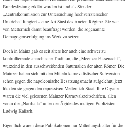
Bundesfestung erklärt worden ist und als Sitz der
„Zentralkommission zur Untersuchung hochverräterischer
Umtriebe“ fungiert – eine Art Stasi des Ancien Régime. Sie war
von Metternich damit beauftragt worden, die sogenannte
Demagogenverfolgung ins Werk zu setzen.
Doch in Mainz gab es seit alters her auch eine schwer zu
kontrollierende anarchische Tradition, die „Meenzer Fassenacht“,
wurzelnd in den ausschweifenden Saturnalien der alten Römer. Die
Mainzer hatten sich mit den Mitteln karnevalistischer Subversion
schon gegen die napoleonische Besatzungsmacht aufgelehnt; jetzt
löckten sie gegen den repressiven Metternich-Staat. Ihre Organe
waren die viel gelesenen Mainzer Karnevalszeitschriften, allen
voran die „Narrhalla“ unter der Ägide des mutigen Publizisten
Ludwig Kalisch.
Eigentlich waren diese Publikationen nur Mitteilungsblätter für die