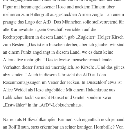
Figur mit heruntergelassener Hose und nacktem Hintern über
mehreren zum Hitlergruß ausgestreckten Armen zeigte – an einem
prangte das Logo der AfD. Das Männchen solle stellvertretend für
alle Karnevalisten „sein Geschäft verrichten auf die
Rechtspopulisten in diesem Land“, gab „Zugleiter“ Holger Kirsch
zum Besten. „Das ist ein bisschen derber, aber ich glaube, wir sind
an einem Punkt angelangt in diesem Land, wo es dazu keine
Alternative mehr gibt.“ Das teilweise menschenverachtende
Verhalten dieser Partei sei unerträglich, so Kirsch: „Und das gilt es
abzustrafen.“ Auch in diesem Jahr steht die AfD auf den
Rosenmontagszügen im Visier der Jecken. In Düsseldorf etwa ist
Alice Weidel als Hexe abgebildet: Mit einem Hakenkreuz aus
Lebkuchen lockt sie nicht Hänsel und Gretel, sondern zwei
„Erstwähler“ in ihr „AfD“-Lebkuchenhaus.
Narren als Hilfswahlkämpfer. Erinnert sich eigentlich noch jemand
an Rolf Braun, stets erkennbar an seiner kantigen Hornbrille? Von