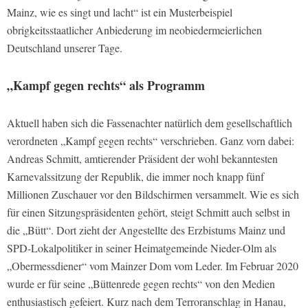
Mainz, wie es singt und lacht“ ist ein Musterbeispiel
obrigkeitsstaatlicher Anbiederung im neobiedermeierlichen
Deutschland unserer Tage.
„Kampf gegen rechts“ als Programm
Aktuell haben sich die Fassenachter natürlich dem gesellschaftlich
verordneten „Kampf gegen rechts“ verschrieben. Ganz vorn dabei:
Andreas Schmitt, amtierender Präsident der wohl bekanntesten
Karnevalssitzung der Republik, die immer noch knapp fünf
Millionen Zuschauer vor den Bildschirmen versammelt. Wie es sich
für einen Sitzungspräsidenten gehört, steigt Schmitt auch selbst in
die „Bütt“. Dort zieht der Angestellte des Erzbistums Mainz und
SPD-Lokalpolitiker in seiner Heimatgemeinde Nieder-Olm als
„Obermessdiener“ vom Mainzer Dom vom Leder. Im Februar 2020
wurde er für seine „Büttenrede gegen rechts“ von den Medien
enthusiastisch gefeiert. Kurz nach dem Terroranschlag in Hanau,