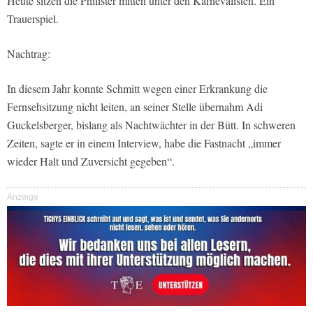
Heute sitzen die Philister mitten unter den Karnevalisten. Ein
Trauerspiel.
Nachtrag:
In diesem Jahr konnte Schmitt wegen einer Erkrankung die
Fernsehsitzung nicht leiten, an seiner Stelle übernahm Adi
Guckelsberger, bislang als Nachtwächter in der Bütt. In schweren
Zeiten, sagte er in einem Interview, habe die Fastnacht „immer
wieder Halt und Zuversicht gegeben“.
Anzeige