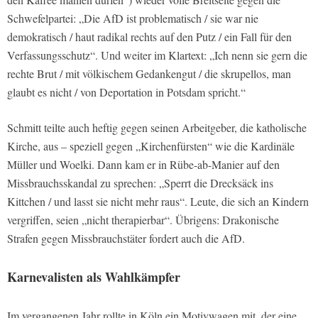
Schwefelpartei: „Die AfD ist problematisch / sie war nie
demokratisch / haut radikal rechts auf den Putz / ein Fall für den
Verfassungsschutz“. Und weiter im Klartext: „Ich nenn sie gern die
rechte Brut / mit völkischem Gedankengut / die skrupellos, man
glaubt es nicht / von Deportation in Potsdam spricht.“
Schmitt teilte auch heftig gegen seinen Arbeitgeber, die katholische
Kirche, aus – speziell gegen „Kirchenfürsten“ wie die Kardinäle
Müller und Woelki. Dann kam er in Rübe-ab-Manier auf den
Missbrauchsskandal zu sprechen: „Sperrt die Drecksäck ins
Kittchen / und lasst sie nicht mehr raus“. Leute, die sich an Kindern
vergriﬀen, seien „nicht therapierbar“. Übrigens: Drakonische
Strafen gegen Missbrauchstäter fordert auch die AfD.
Karnevalisten als Wahlkämpfer
Im vergangenen Jahr rollte in Köln ein Motivwagen mit, der eine