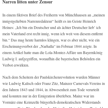
Narren litten unter Zensur
In einem fiktiven Brief des Freiherrn von Münchhausen an „meinen
innigstgeliebten Narrenredakteur“ heißt es im Geiste Heinrich
Heines: „Ich bin ein Deutscher und als ächter Deutscher lieb’ ich
mein Vaterland erst recht innig, wenn ich weit von diesem entfernt
bin.“ Das mag heute harmlos klingen, war es aber nicht, wie ein
Erscheinungsverbot der „Narhalla“ im Februar 1844 zeigte. In
einem Artikel hatte man die Lola-Montez-Aﬀäre um Bayernkönig
Ludwig I. aufgegriﬀen, woraufhin die bayerischen Behörden ein
Verbot erwirkten.
Nach dem Scheitern der Paulskirchenrevolution wurden Männer
wie Ludwig Kalisch oder Franz Zitz, Mainzer Carnevals-Vereins in
den Jahren 1843 und 1844, in Abwesenheit zum Tode verurteilt
und konnten nur in der Emigration überleben. Mainz war im
Vormärz eine Keimzelle bürgerlich-demokratischen Widerstands