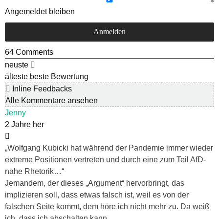
Angemeldet bleiben
64
Comments
neuste
älteste
beste Bewertung
Inline Feedbacks
Alle Kommentare ansehen
Jenny
2 Jahre her
„Wolfgang Kubicki hat während der Pandemie immer wieder
extreme Positionen vertreten und durch eine zum Teil AfD-
nahe Rhetorik…“
Jemandem, der dieses „Argument“ hervorbringt, das
implizieren soll, dass etwas falsch ist, weil es von der
falschen Seite kommt, dem höre ich nicht mehr zu. Da weiß
ich, dass ich abschalten kann.