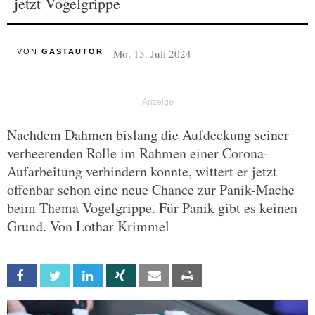
jetzt Vogelgrippe
Mo, 15. Juli 2024
VON
GASTAUTOR
Nachdem Dahmen bislang die Aufdeckung seiner
verheerenden Rolle im Rahmen einer Corona-
Aufarbeitung verhindern konnte, wittert er jetzt
offenbar schon eine neue Chance zur Panik-Mache
beim Thema Vogelgrippe. Für Panik gibt es keinen
Grund. Von Lothar Krimmel
Facebook
Twitter
Linkedin
Xing
Email
Print