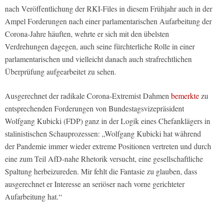
nach Veröffentlichung der RKI-Files in diesem Frühjahr auch in der
Ampel Forderungen nach einer parlamentarischen Aufarbeitung der
Corona-Jahre häuften, wehrte er sich mit den übelsten
Verdrehungen dagegen, auch seine fürchterliche Rolle in einer
parlamentarischen und vielleicht danach auch strafrechtlichen
Überprüfung aufgearbeitet zu sehen.
Ausgerechnet der radikale Corona-Extremist Dahmen
bemerkte
zu
entsprechenden Forderungen von Bundestagsvizepräsident
Wolfgang Kubicki (FDP) ganz in der Logik eines Chefanklägers in
stalinistischen Schauprozessen: „Wolfgang Kubicki hat während
der Pandemie immer wieder extreme Positionen vertreten und durch
eine zum Teil AfD-nahe Rhetorik versucht, eine gesellschaftliche
Spaltung herbeizureden. Mir fehlt die Fantasie zu glauben, dass
ausgerechnet er Interesse an seriöser nach vorne gerichteter
Aufarbeitung hat.“