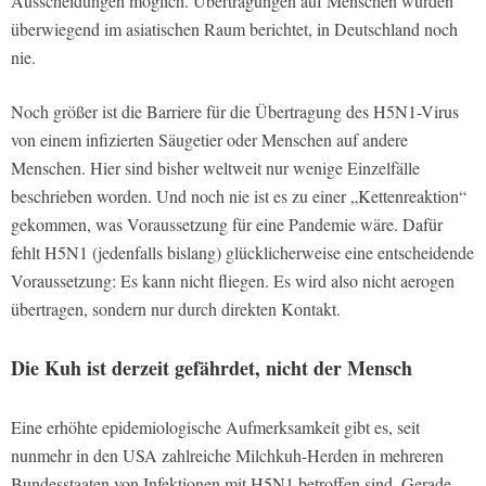
Ausscheidungen möglich. Übertragungen auf Menschen wurden
überwiegend im asiatischen Raum berichtet, in Deutschland noch
nie.
Noch größer ist die Barriere für die Übertragung des H5N1-Virus
von einem infizierten Säugetier oder Menschen auf andere
Menschen. Hier sind bisher weltweit nur wenige Einzelfälle
beschrieben worden. Und noch nie ist es zu einer „Kettenreaktion“
gekommen, was Voraussetzung für eine Pandemie wäre. Dafür
fehlt H5N1 (jedenfalls bislang) glücklicherweise eine entscheidende
Voraussetzung: Es kann nicht fliegen. Es wird also nicht aerogen
übertragen, sondern nur durch direkten Kontakt.
Die Kuh ist derzeit gefährdet, nicht der Mensch
Eine erhöhte epidemiologische Aufmerksamkeit gibt es, seit
nunmehr in den USA zahlreiche Milchkuh-Herden in mehreren
Bundesstaaten von Infektionen mit H5N1 betroffen sind. Gerade