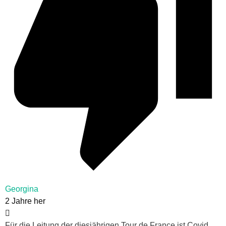
Georgina
2 Jahre her
Für die Leitung der diesjährigen Tour de France ist Covid