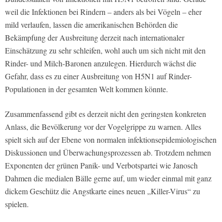
weil die Infektionen bei Rindern – anders als bei Vögeln – eher
mild verlaufen, lassen die amerikanischen Behörden die
Bekämpfung der Ausbreitung derzeit nach internationaler
Einschätzung zu sehr schleifen, wohl auch um sich nicht mit den
Rinder- und Milch-Baronen anzulegen. Hierdurch wächst die
Gefahr, dass es zu einer Ausbreitung von H5N1 auf Rinder-
Populationen in der gesamten Welt kommen könnte.
Zusammenfassend gibt es derzeit nicht den geringsten konkreten
Anlass, die Bevölkerung vor der Vogelgrippe zu warnen. Alles
spielt sich auf der Ebene von normalen infektionsepidemiologischen
Diskussionen und Überwachungsprozessen ab. Trotzdem nehmen
Exponenten der grünen Panik- und Verbotspartei wie Janosch
Dahmen die medialen Bälle gerne auf, um wieder einmal mit ganz
dickem Geschütz die Angstkarte eines neuen „Killer-Virus“ zu
spielen.