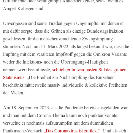
Grundrechte oder verunglimpft Andersdenkende, selbst wenn es
Ampel-Kollegen sind.
Unvergessen sind seine Tiraden gegen Ungeimpfte, mit denen er
mit dafür sorgte, dass die Grünen als einzige Bundestagsfraktion
geschlossen für die menschenverachtende Zwangsimpfung
stimmten. Noch am 17. März 2022, als längst bekannt war, dass die
Impfung mit dem veralteten Impfstoff gegen die Omikron-Variante
weder die Infektions- noch die Übertragungs-Häufigkeit
nennenswert beeinflusste,
schrieb er im verquasten Stil des grünen
Stalinismus:
„Die Freiheit zur Nicht-Impfung des Einzelnen
beschränkt mittlerweile massiv individuelle & kollektive Freiheiten
der Vielen.“
Am 18. September 2023, als die Pandemie bereits ausgelaufen war
und man mit dem Corona-Thema kaum noch punkten konnte,
versuchte er nochmals aufzutrumpfen mit dem dümmlichen
Panikmache-Versuch
„Das Coronavirus ist zurück.“
Und als sich