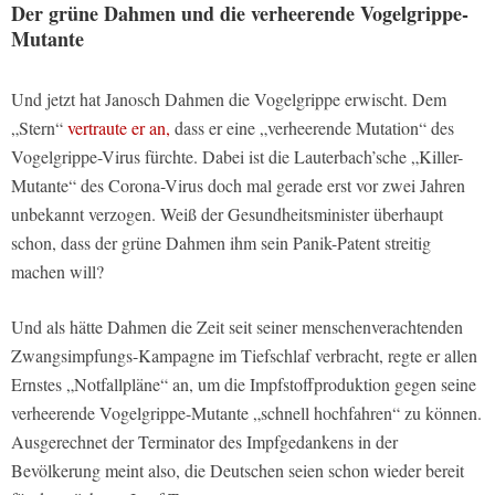
Der grüne Dahmen und die verheerende Vogelgrippe-
Mutante
Und jetzt hat Janosch Dahmen die Vogelgrippe erwischt. Dem
„Stern“
vertraute er an,
dass er eine „verheerende Mutation“ des
Vogelgrippe-Virus fürchte. Dabei ist die Lauterbach’sche „Killer-
Mutante“ des Corona-Virus doch mal gerade erst vor zwei Jahren
unbekannt verzogen. Weiß der Gesundheitsminister überhaupt
schon, dass der grüne Dahmen ihm sein Panik-Patent streitig
machen will?
Und als hätte Dahmen die Zeit seit seiner menschenverachtenden
Zwangsimpfungs-Kampagne im Tiefschlaf verbracht, regte er allen
Ernstes „Notfallpläne“ an, um die Impfstoffproduktion gegen seine
verheerende Vogelgrippe-Mutante „schnell hochfahren“ zu können.
Ausgerechnet der Terminator des Impfgedankens in der
Bevölkerung meint also, die Deutschen seien schon wieder bereit