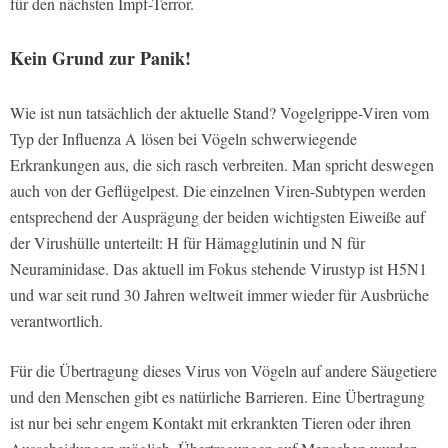
für den nächsten Impf-Terror.
Kein Grund zur Panik!
Wie ist nun tatsächlich der aktuelle Stand? Vogelgrippe-Viren vom
Typ der Influenza A lösen bei Vögeln schwerwiegende
Erkrankungen aus, die sich rasch verbreiten. Man spricht deswegen
auch von der Geflügelpest. Die einzelnen Viren-Subtypen werden
entsprechend der Ausprägung der beiden wichtigsten Eiweiße auf
der Virushülle unterteilt: H für Hämagglutinin und N für
Neuraminidase. Das aktuell im Fokus stehende Virustyp ist H5N1
und war seit rund 30 Jahren weltweit immer wieder für Ausbrüche
verantwortlich.
Für die Übertragung dieses Virus von Vögeln auf andere Säugetiere
und den Menschen gibt es natürliche Barrieren. Eine Übertragung
ist nur bei sehr engem Kontakt mit erkrankten Tieren oder ihren