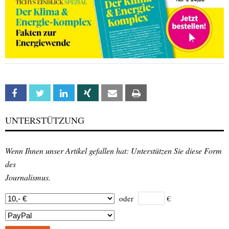
Facebook
Twitter
Linkedin
Xing
Email
Print
UNTERSTÜTZUNG
Wenn Ihnen unser Artikel gefallen hat: Unterstützen Sie diese Form
des
Journalismus.
oder
€