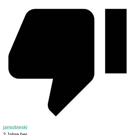
jansobieski
2 Jahre her