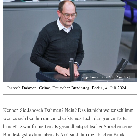
picture alliance / dts-Agentur | -
Janosch Dahmen, Grüne, Deutscher Bundestag, Berlin, 4. Juli 2024
Kennen Sie Janosch Dahmen? Nein? Das ist nicht weiter schlimm,
weil es sich bei ihm um ein eher kleines Licht der grünen Partei
handelt. Zwar firmiert er als gesundheitspolitischer Sprecher seiner
Bundestagsfraktion, aber als Arzt sind ihm die üblichen Panik-