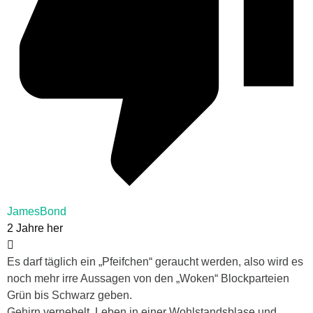
JamesBond
2 Jahre her
Es darf täglich ein „Pfeifchen“ geraucht werden, also wird es
noch mehr irre Aussagen von den „Woken“ Blockparteien
Grün bis Schwarz geben.
Gehirn vernebelt, Leben in einer Wohlstandsblase und