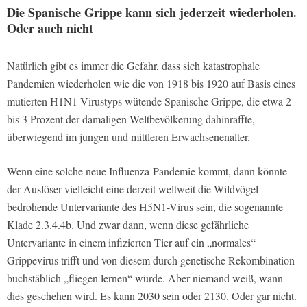
Die Spanische Grippe kann sich jederzeit wiederholen.
Oder auch nicht
Natürlich gibt es immer die Gefahr, dass sich katastrophale
Pandemien wiederholen wie die von 1918 bis 1920 auf Basis eines
mutierten H1N1-Virustyps wütende Spanische Grippe, die etwa 2
bis 3 Prozent der damaligen Weltbevölkerung dahinraffte,
überwiegend im jungen und mittleren Erwachsenenalter.
Wenn eine solche neue Influenza-Pandemie kommt, dann könnte
der Auslöser vielleicht eine derzeit weltweit die Wildvögel
bedrohende Untervariante des H5N1-Virus sein, die sogenannte
Klade 2.3.4.4b. Und zwar dann, wenn diese gefährliche
Untervariante in einem infizierten Tier auf ein „normales“
Grippevirus trifft und von diesem durch genetische Rekombination
buchstäblich „fliegen lernen“ würde. Aber niemand weiß, wann
dies geschehen wird. Es kann 2030 sein oder 2130. Oder gar nicht.