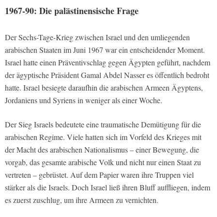
1967-90: Die palästinensische Frage
Der Sechs-Tage-Krieg zwischen Israel und den umliegenden
arabischen Staaten im Juni 1967 war ein entscheidender Moment.
Israel hatte einen Präventivschlag gegen Ägypten geführt, nachdem
der ägyptische Präsident Gamal Abdel Nasser es öffentlich bedroht
hatte. Israel besiegte daraufhin die arabischen Armeen Ägyptens,
Jordaniens und Syriens in weniger als einer Woche.
Der Sieg Israels bedeutete eine traumatische Demütigung für die
arabischen Regime. Viele hatten sich im Vorfeld des Krieges mit
der Macht des arabischen Nationalismus – einer Bewegung, die
vorgab, das gesamte arabische Volk und nicht nur einen Staat zu
vertreten – gebrüstet. Auf dem Papier waren ihre Truppen viel
stärker als die Israels. Doch Israel ließ ihren Bluff auffliegen, indem
es zuerst zuschlug, um ihre Armeen zu vernichten.