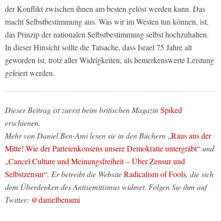
der Konflikt zwischen ihnen am besten gelöst werden kann. Das
macht Selbstbestimmung aus. Was wir im Westen tun können, ist,
das Prinzip der nationalen Selbstbestimmung selbst hochzuhalten.
In dieser Hinsicht sollte die Tatsache, dass Israel 75 Jahre alt
geworden ist, trotz aller Widrigkeiten, als bemerkenswerte Leistung
gefeiert werden.
Dieser Beitrag ist zuerst beim britischen Magazin
Spiked
erschienen.
Mehr von Daniel Ben-Ami lesen sie in den Büchern
„Raus aus der
Mitte! Wie der Parteienkonsens unsere Demokratie untergräbt“
und
„Cancel Culture und Meinungsfreiheit – Über Zensur und
Selbstzensur“
. Er betreibt die Website
Radicalism of Fools
, die sich
dem Überdenken des Antisemitismus widmet. Folgen Sie ihm auf
Twitter:
@danielbenami