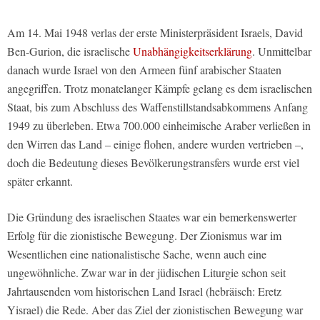
Am 14. Mai 1948 verlas der erste Ministerpräsident Israels, David
Ben-Gurion, die israelische
Unabhängigkeitserklärung
. Unmittelbar
danach wurde Israel von den Armeen fünf arabischer Staaten
angegriffen. Trotz monatelanger Kämpfe gelang es dem israelischen
Staat, bis zum Abschluss des Waffenstillstandsabkommens Anfang
1949 zu überleben. Etwa 700.000 einheimische Araber verließen in
den Wirren das Land – einige flohen, andere wurden vertrieben –,
doch die Bedeutung dieses Bevölkerungstransfers wurde erst viel
später erkannt.
Die Gründung des israelischen Staates war ein bemerkenswerter
Erfolg für die zionistische Bewegung. Der Zionismus war im
Wesentlichen eine nationalistische Sache, wenn auch eine
ungewöhnliche. Zwar war in der jüdischen Liturgie schon seit
Jahrtausenden vom historischen Land Israel (hebräisch: Eretz
Yisrael) die Rede. Aber das Ziel der zionistischen Bewegung war