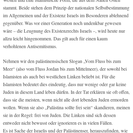
stammt. Beide stehen dem Prinzip der nationalen Selbstbestimmung
im Allgemeinen und der Existenz Israels im Besonderen ablehnend
gegenüber. Was vor einer Generation noch undenkbar gewesen
wäre – die Leugnung des Existenzrechts Israels –, wird heute nur
allzu leicht hingenommen. Das gilt auch für einen kaum
verhohlenen Antisemitismus.
Nehmen wir den palästinensischen Slogan „Vom Fluss bis zum
Meer“ (also vom Fluss Jordan bis zum Mittelmeer), der sowohl bei
Islamisten als auch bei westlichen Linken beliebt ist. Für die
Islamisten bedeutet dies eindeutig, dass nur wenige oder gar keine
Juden in diesem Land leben dürfen. In der Tat erklären sie oft offen,
dass sie die meisten, wenn nicht alle dort lebenden Juden ermorden
wollen. Wenn sie also „Palästina sollte frei sein“ skandieren, meinen
sie in der Regel: frei von Juden. Die Linken sind sich dessen
entweder nicht bewusst oder ignorieren es in vielen Fällen.
Es ist Sache der Israelis und der Palästinenser, herauszufinden, wie