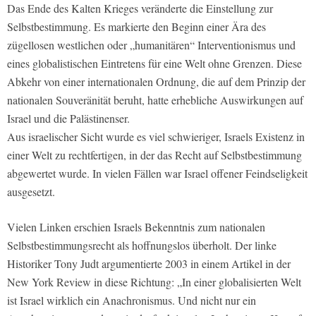
Das Ende des Kalten Krieges veränderte die Einstellung zur
Selbstbestimmung. Es markierte den Beginn einer Ära des
zügellosen westlichen oder „humanitären“ Interventionismus und
eines globalistischen Eintretens für eine Welt ohne Grenzen. Diese
Abkehr von einer internationalen Ordnung, die auf dem Prinzip der
nationalen Souveränität beruht, hatte erhebliche Auswirkungen auf
Israel und die Palästinenser.
Aus israelischer Sicht wurde es viel schwieriger, Israels Existenz in
einer Welt zu rechtfertigen, in der das Recht auf Selbstbestimmung
abgewertet wurde. In vielen Fällen war Israel offener Feindseligkeit
ausgesetzt.
Vielen Linken erschien Israels Bekenntnis zum nationalen
Selbstbestimmungsrecht als hoffnungslos überholt. Der linke
Historiker Tony Judt argumentierte 2003 in einem Artikel in der
New York Review in diese Richtung: „In einer globalisierten Welt
ist Israel wirklich ein Anachronismus. Und nicht nur ein