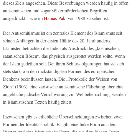
dieses Ziels angesehen. Diese Bestrebungen werden häufig in offen
antisemitischen und sogar völkermörderischen Begriffen
ausgedrückt – wie im
Hamas-Pakt
von 1988 zu sehen ist.
Der Antisemitismus ist ein zentrales Element des Islamismus seit
seinen Anfängen in der ersten Hälfte des 20. Jahrhunderts.
Islamisten betrachten die Juden als Ausdruck des „kosmischen,
satanischen Bösen“, das physisch ausgerottet werden sollte, wenn
der Islam gedeihen soll. Bei ihren Schlussfolgerungen hat sie sich
stets stark von den rückständigsten Formen des europäischen
Denkens beeinflussen lassen. Die „Protokolle der Weisen von
Zion“ (1903), eine zaristische antisemitische Fälschung über eine
angebliche jüdische Verschwörung zur Weltbeherrschung, werden
in islamistischen Texten häufig zitiert.
Inzwischen gibt es erhebliche Überschneidungen zwischen zwei
Formen der Identitätspolitik. Es gibt eine linke Form aus dem
Westen und eine islamistische Form, die aus dem Nahen Osten