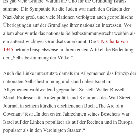
Es gab viele Gründe, warum die Uno für die Gründung Israels
stimmte. Die Sympathie für die Juden war nach den Gräueln der
Nazi-Jahre groß, und viele Nationen verfolgten auch geopolitische
Überlegungen auf der Grundlage ihrer nationalen Interessen. Vor
allem aber wurde das nationale Selbstbestimmungsrecht weithin als
ein äußerst wichtiger Grundsatz anerkannt. Die
UN-Charta von
1945
betonte beispielsweise in ihrem ersten Artikel die Bedeutung
der „Selbstbestimmung der Völker“.
Auch die Linke unterstützte damals im Allgemeinen das Prinzip der
nationalen Selbstbestimmung und stand daher Israel im
Allgemeinen wohlwollend gegenüber. So stellt Walter Russell
Mead, Professor für Außenpolitik und Kolumnist des Wall Street
Journal, in seinem kürzlich erschienenen Buch „The Arc of a
Covenant“ fest: „In den ersten Jahrzehnten seines Bestehens war
Israel auf der Linken populärer als auf der Rechten und in Europa
populärer als in den Vereinigten Staaten.“