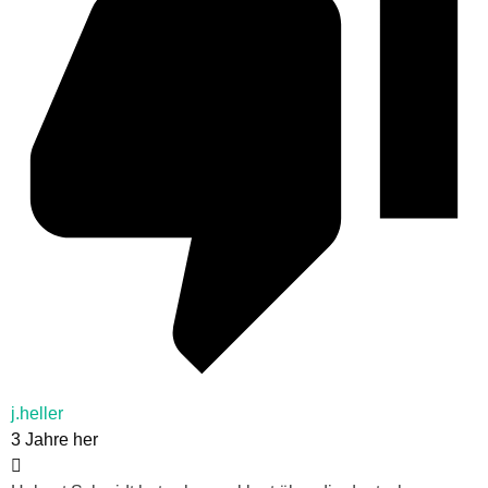
j.heller
3 Jahre her