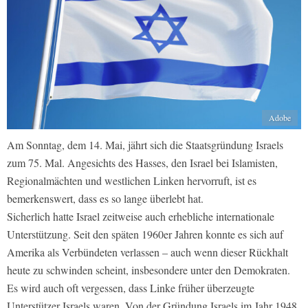
Adobe
Am Sonntag, dem 14. Mai, jährt sich die Staatsgründung Israels
zum 75. Mal. Angesichts des Hasses, den Israel bei Islamisten,
Regionalmächten und westlichen Linken hervorruft, ist es
bemerkenswert, dass es so lange überlebt hat.
Sicherlich hatte Israel zeitweise auch erhebliche internationale
Unterstützung. Seit den späten 1960er Jahren konnte es sich auf
Amerika als Verbündeten verlassen – auch wenn dieser Rückhalt
heute zu schwinden scheint, insbesondere unter den Demokraten.
Es wird auch oft vergessen, dass Linke früher überzeugte
Unterstützer Israels waren. Von der Gründung Israels im Jahr 1948