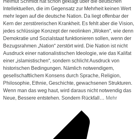
Helmut Schmidt hat schon geklagt über die deutschen
Intellektuellen, die im Gegensatz zur Mehrheit keinen Wert
mehr legen auf die deutsche Nation. Da liegt offenbar der
Kern der zerstörerischen Krankheit. Es fehlt aber die Vision,
jedes schlüssige Konzept der neolinken „Woken“, wie denn
Demokratie und Sozialstaat funktionieren sollen, wenn der
Bezugsrahmen „Nation“ zerstört wird. Die Nation ist nicht
Ausdruck einer nationalistischen Ideologie, wie das Kalifat
einer „islamistischen“, sondern schlicht Ausdruck von
historischen Bedingungen. Nämlich notwendigem,
gesellschaftlichem Konsens durch Sprache, Religion,
Philosophie, Ethnie, Geschichte, gewachsenen Strukturen.
Wenn man das weg haut, wird daraus nicht notwendig das
Neue, Bessere entstehen. Sondern Rückfall
…
Mehr