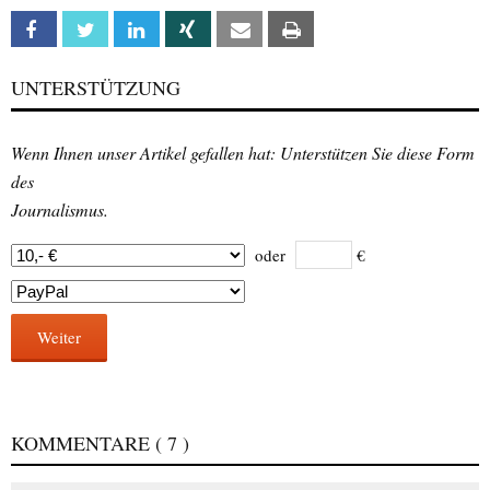
Facebook
Twitter
Linkedin
Xing
Email
Print
UNTERSTÜTZUNG
Wenn Ihnen unser Artikel gefallen hat: Unterstützen Sie diese Form
des
Journalismus.
oder
€
Weiter
KOMMENTARE
( 7 )