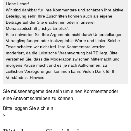
Liebe Leser!
Wir sind dankbar für Ihre Kommentare und schätzen Ihre aktive
Beteiligung sehr. Ihre Zuschriften können auch als eigene
Beiträge auf der Site erscheinen oder in unserer
Monatszeitschrift „Tichys Einblick“.
Bitte entwerten Sie Ihre Argumente nicht durch Unterstellungen,
Verunglimpfungen oder inakzeptable Worte und Links. Solche
Texte schalten wir nicht frei. Ihre Kommentare werden
moderiert, da die juristische Verantwortung bei TE liegt. Bitte
verstehen Sie, dass die Moderation zwischen Mitternacht und
morgens Pause macht und es, je nach Aufkommen, zu
zeitlichen Verzögerungen kommen kann. Vielen Dank für Ihr
Verständnis.
Hinweis
Sie müssen
angemeldet
sein um einen Kommentar oder
eine Antwort schreiben zu können
Bitte loggen Sie sich ein
×