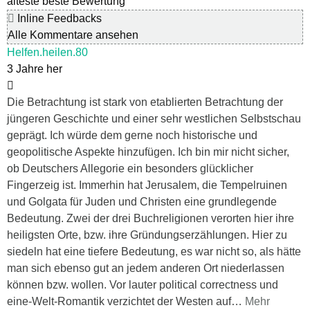
älteste
beste Bewertung
Inline Feedbacks
Alle Kommentare ansehen
Helfen.heilen.80
3 Jahre her
Die Betrachtung ist stark von etablierten Betrachtung der
jüngeren Geschichte und einer sehr westlichen Selbstschau
geprägt. Ich würde dem gerne noch historische und
geopolitische Aspekte hinzufügen. Ich bin mir nicht sicher,
ob Deutschers Allegorie ein besonders glücklicher
Fingerzeig ist. Immerhin hat Jerusalem, die Tempelruinen
und Golgata für Juden und Christen eine grundlegende
Bedeutung. Zwei der drei Buchreligionen verorten hier ihre
heiligsten Orte, bzw. ihre Gründungserzählungen. Hier zu
siedeln hat eine tiefere Bedeutung, es war nicht so, als hätte
man sich ebenso gut an jedem anderen Ort niederlassen
können bzw. wollen. Vor lauter political correctness und
eine-Welt-Romantik verzichtet der Westen auf
…
Mehr