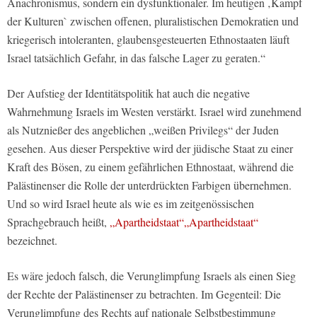
Anachronismus, sondern ein dysfunktionaler. Im heutigen ‚Kampf
der Kulturen` zwischen offenen, pluralistischen Demokratien und
kriegerisch intoleranten, glaubensgesteuerten Ethnostaaten läuft
Israel tatsächlich Gefahr, in das falsche Lager zu geraten.“
Der Aufstieg der Identitätspolitik hat auch die negative
Wahrnehmung Israels im Westen verstärkt. Israel wird zunehmend
als Nutznießer des angeblichen „weißen Privilegs“ der Juden
gesehen. Aus dieser Perspektive wird der jüdische Staat zu einer
Kraft des Bösen, zu einem gefährlichen Ethnostaat, während die
Palästinenser die Rolle der unterdrückten Farbigen übernehmen.
Und so wird Israel heute als wie es im zeitgenössischen
Sprachgebrauch heißt,
„Apartheidstaat“
„Apartheidstaat“
bezeichnet.
Es wäre jedoch falsch, die Verunglimpfung Israels als einen Sieg
der Rechte der Palästinenser zu betrachten. Im Gegenteil: Die
Verunglimpfung des Rechts auf nationale Selbstbestimmung