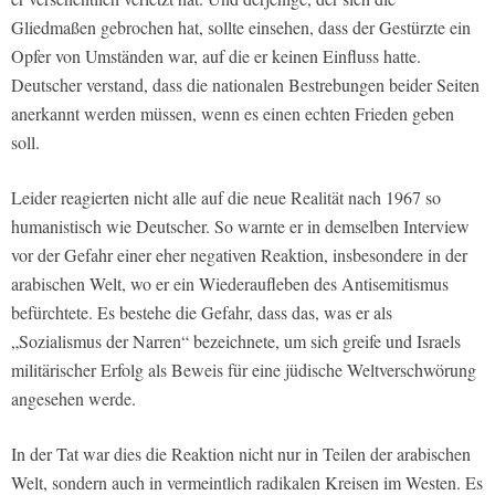
Gliedmaßen gebrochen hat, sollte einsehen, dass der Gestürzte ein
Opfer von Umständen war, auf die er keinen Einfluss hatte.
Deutscher verstand, dass die nationalen Bestrebungen beider Seiten
anerkannt werden müssen, wenn es einen echten Frieden geben
soll.
Leider reagierten nicht alle auf die neue Realität nach 1967 so
humanistisch wie Deutscher. So warnte er in demselben Interview
vor der Gefahr einer eher negativen Reaktion, insbesondere in der
arabischen Welt, wo er ein Wiederaufleben des Antisemitismus
befürchtete. Es bestehe die Gefahr, dass das, was er als
„Sozialismus der Narren“ bezeichnete, um sich greife und Israels
militärischer Erfolg als Beweis für eine jüdische Weltverschwörung
angesehen werde.
In der Tat war dies die Reaktion nicht nur in Teilen der arabischen
Welt, sondern auch in vermeintlich radikalen Kreisen im Westen. Es