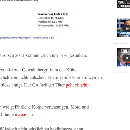
n ist seit 2012 kontinuierlich um 14% gesunken.
xualisierter Gewaltübergriffe in der Kölner
ießlich von nichtdeutschen Tätern verübt wurden, werden
erücksichtigt. Der Großteil der Täter
geht ohnehin
 wie gefährliche Körperverletzungen, Mord und
chtlinge
massiv an
.
NRW jedoch nicht wirklich zu bekümmern, denn