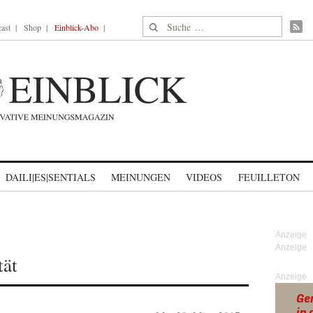
Suche nach:
ast
Shop
Einblick-Abo
DAILI|ES|SENTIALS
MEINUNGEN
VIDEOS
FEUILLETON
tät
Anzeige