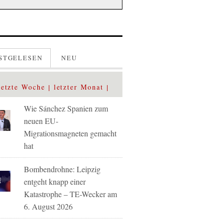
STGELESEN
NEU
letzte Woche
letzter Monat
Wie Sánchez Spanien zum
neuen EU-
Migrationsmagneten gemacht
hat
Bombendrohne: Leipzig
entgeht knapp einer
Katastrophe – TE-Wecker am
6. August 2026