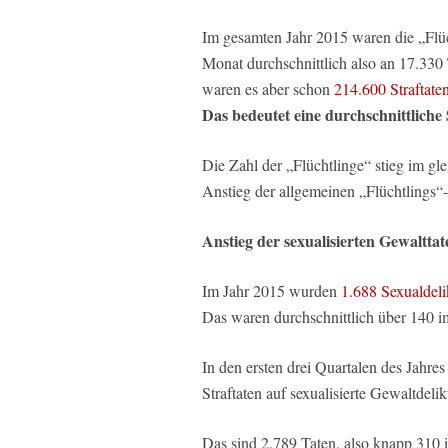
Im gesamten Jahr 2015 waren die „Flü
Monat durchschnittlich also an 17.330
waren es aber schon
214.600 Straftate
Das bedeutet eine durchschnittliche
Die Zahl der „Flüchtlinge“ stieg im g
Anstieg der allgemeinen „Flüchtlings“
Anstieg der sexualisierten Gewaltt
Im Jahr 2015 wurden
1.688 Sexualdeli
Das waren durchschnittlich über 140 
In den ersten drei Quartalen des Jahre
Straftaten auf sexualisierte Gewaltdel
Das sind 2.789 Taten, also knapp 310