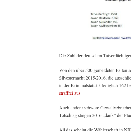
Die Zahl der deutschen Tatverdächtige
Von den über 500 gemeldeten Fällen se
Silvesternacht 2015/2016, die ausschl
in der Kriminalstatistik lediglich 162 b
straffrei aus
.
Auch andere schwere Gewaltvebrechen
Totschlag stiegen 2016 „dank“ der Flü
All das scheint die Wählerschaft in 