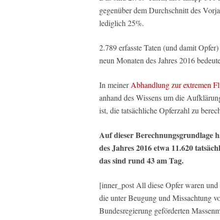
gegenüber dem Durchschnitt des Vorj
lediglich 25%.
2.789 erfasste Taten (und damit Opfer) 
neun Monaten des Jahres 2016 bedeute
In meiner
Abhandlung zur extremen Flü
anhand des Wissens um die Aufklärung
ist, die tatsächliche Opferzahl zu berec
Auf dieser Berechnungsgrundlage ha
des Jahres 2016 etwa 11.620 tatsäch
das sind rund 43 am Tag.
[inner_post All diese Opfer waren und
die unter Beugung und Missachtung vo
Bundesregierung geförderten Massenmigr