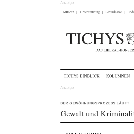
Autoren
Unterstützung
Grundsätze
Podc
Skip to content
TICHYS EINBLICK
KOLUMNEN
DER GEWÖHNUNGSPROZESS LÄUFT
Gewalt und Kriminali