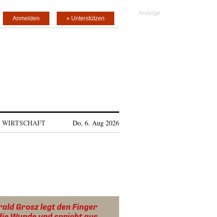
Anmelden
» Unterstützen
WIRTSCHAFT
Do, 6. Aug 2026