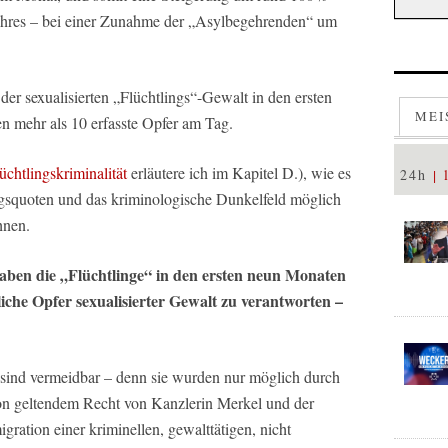
ahres – bei einer Zunahme der „Asylbegehrenden“ um
der sexualisierten „Flüchtlings“-Gewalt in den ersten
MEI
n mehr als 10 erfasste Opfer am Tag.
chtlingskriminalität
erläutere ich im Kapitel D.), wie es
24h
squoten und das kriminologische Dunkelfeld möglich
hnen.
ben die „Flüchtlinge“ in den ersten neun Monaten
liche Opfer sexualisierter Gewalt zu verantworten –
 sind vermeidbar – denn sie wurden nur möglich durch
n geltendem Recht von Kanzlerin Merkel und der
ation einer kriminellen, gewalttätigen, nicht