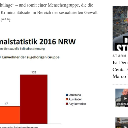
htlinge“ – und somit einer Menschengruppe, die die
riminalitätsrate im Bereich der sexualisierten Gewalt
(***)
t
:
STURM 
Ist Deu
Ceuta-
Marco 