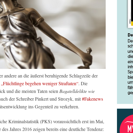
der andere an die äußerst beruhigende Schlagzeile der
:
„Flüchtlinge begehen weniger Straftaten“
. Die
ück und die meisten Taten seien
Bagatelldelikte wie
such der Schreiber Pinkert und Strozyk, mit
#Fakenews
tätsentwicklung ins Gegenteil zu verkehren.
che Kriminalstatistik (PKS) voraussichtlich erst im Mai,
e des Jahres 2016 zeigen bereits eine deutliche Tendenz: