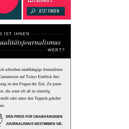
S IST IHNEN
ualitätsjournalismus
WERT?
ich schreiben unabhängige Journalisten
Gastautoren auf Tichys Einblick ihre
ung zu den Fragen der Zeit. Zu jenen
n, die sonst oft all zu einseitig
estellt oder unter den Teppich gekehrt
en.
DEN PREIS FÜR UNABHÄNGIGEN
JOURNALISMUS BESTIMMEN SIE.