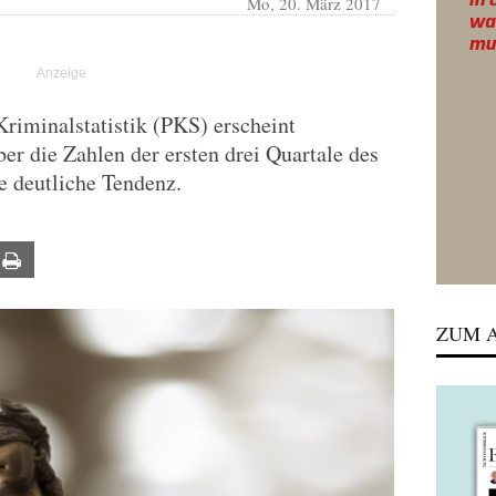
Mo, 20. März 2017
Kriminalstatistik (PKS) erscheint
ber die Zahlen der ersten drei Quartale des
e deutliche Tendenz.
ail
Print
ZUM A