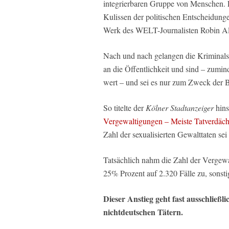
integrierbaren Gruppe von Menschen. Fü
Kulissen der politischen Entscheidunge
Werk des WELT-Journalisten Robin A
Nach und nach gelangen die Kriminalst
an die Öffentlichkeit und sind – zumi
wert – und sei es nur zum Zweck der 
So titelte der
Kölner Stadtanzeiger
hins
Vergewaltigungen – Meiste Tatverdäch
Zahl der sexualisierten Gewalttaten sei
Tatsächlich nahm die Zahl der Vergew
25% Prozent auf 2.320 Fälle zu, sonst
Dieser Anstieg geht fast ausschließ
nichtdeutschen Tätern.