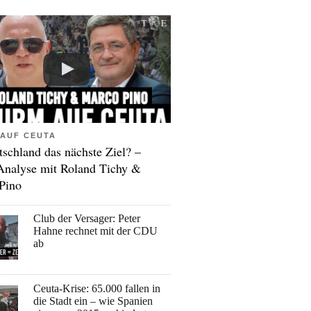
AUF CEUTA
tschland das nächste Ziel? –
Analyse mit Roland Tichy &
Pino
Club der Versager: Peter
Hahne rechnet mit der CDU
ab
Ceuta-Krise: 65.000 fallen in
die Stadt ein – wie Spanien