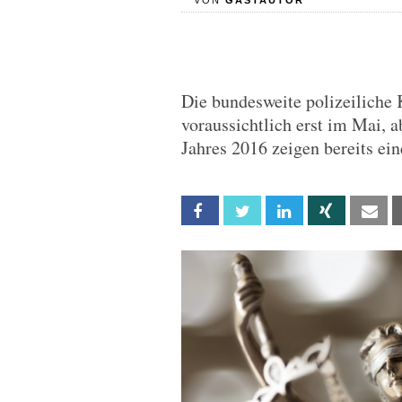
VON
GASTAUTOR
Die bundesweite polizeiliche 
voraussichtlich erst im Mai, a
Jahres 2016 zeigen bereits ein
Facebook
Twitter
Linkedin
Xing
Em