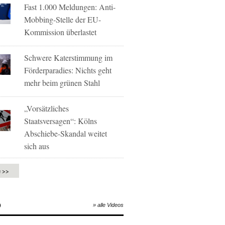
Fast 1.000 Meldungen: Anti-
Mobbing-Stelle der EU-
Kommission überlastet
Schwere Katerstimmung im
Förderparadies: Nichts geht
mehr beim grünen Stahl
„Vorsätzliches
Staatsversagen“: Kölns
Abschiebe-Skandal weitet
sich aus
e >>
O
» alle Videos