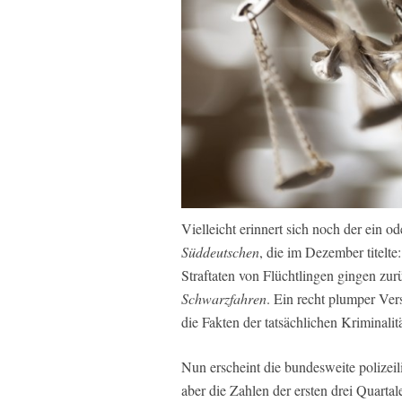
Vielleicht erinnert sich noch der ein o
Süddeutschen
, die im Dezember titelte
Straftaten von Flüchtlingen gingen zur
Schwarzfahren
. Ein recht plumper Ver
die Fakten der tatsächlichen Kriminali
Nun erscheint die bundesweite polizeili
aber die Zahlen der ersten drei Quartal