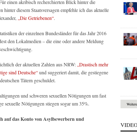
r einen akribisch recherchierten Blick hinter die
n hinter diesem Staatsversagen empfehle ich das aktuelle
lexander,
„Die Getriebenen“
.
atistiken der einzelnen Bundesländer für das Jahr 2016
ndest den Lokalmedien – die eine oder andere Meldung
Beschwichtigung.
ichtlich der aktuellen Zahlen aus NRW:
„Drastisch mehr
tige sind Deutsche“
und suggeriert damit, die gestiegene
 deutschen Tätern geschuldet.
altigungen und schweren sexuellen Nötigungen um fast
ige sexuelle Nötigungen stiegen sogar um 35%.
Weiter
lich auf das Konto von Asylbewerbern und
VIDE