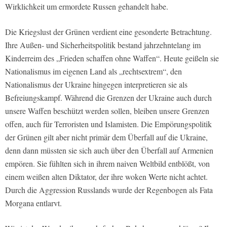
Wirklichkeit um ermordete Russen gehandelt habe.
Die Kriegslust der Grünen verdient eine gesonderte Betrachtung.
Ihre Außen- und Sicherheitspolitik bestand jahrzehntelang im
Kinderreim des „Frieden schaffen ohne Waffen“. Heute geißeln sie
Nationalismus im eigenen Land als „rechtsextrem“, den
Nationalismus der Ukraine hingegen interpretieren sie als
Befreiungskampf. Während die Grenzen der Ukraine auch durch
unsere Waffen beschützt werden sollen, bleiben unsere Grenzen
offen, auch für Terroristen und Islamisten. Die Empörungspolitik
der Grünen gilt aber nicht primär dem Überfall auf die Ukraine,
denn dann müssten sie sich auch über den Überfall auf Armenien
empören. Sie fühlten sich in ihrem naiven Weltbild entblößt, von
einem weißen alten Diktator, der ihre woken Werte nicht achtet.
Durch die Aggression Russlands wurde der Regenbogen als Fata
Morgana entlarvt.