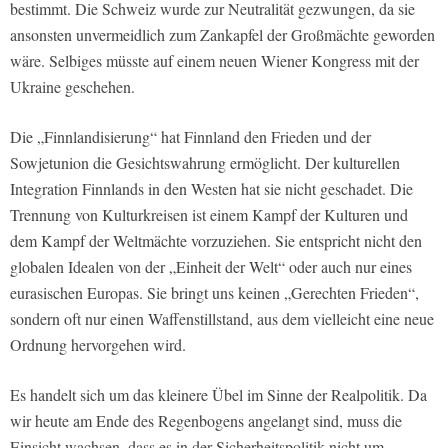
bestimmt. Die Schweiz wurde zur Neutralität gezwungen, da sie
ansonsten unvermeidlich zum Zankapfel der Großmächte geworden
wäre. Selbiges müsste auf einem neuen Wiener Kongress mit der
Ukraine geschehen.
Die „Finnlandisierung“ hat Finnland den Frieden und der
Sowjetunion die Gesichtswahrung ermöglicht. Der kulturellen
Integration Finnlands in den Westen hat sie nicht geschadet. Die
Trennung von Kulturkreisen ist einem Kampf der Kulturen und
dem Kampf der Weltmächte vorzuziehen. Sie entspricht nicht den
globalen Idealen von der „Einheit der Welt“ oder auch nur eines
eurasischen Europas. Sie bringt uns keinen „Gerechten Frieden“,
sondern oft nur einen Waffenstillstand, aus dem vielleicht eine neue
Ordnung hervorgehen wird.
Es handelt sich um das kleinere Übel im Sinne der Realpolitik. Da
wir heute am Ende des Regenbogens angelangt sind, muss die
Einsicht wachsen, dass es in der Sicherheitspolitik nicht um