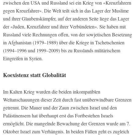
zwischen den USA und Russland sei ein Krieg von «Kreuzfahrern
gegen Kreuzfahrer». Die Welt teilt sich in das Lager der Muslime
und ihrer Glaubenskämpfer, auf der anderen Seite liege das Lager
der «Juden, Kreuzfahrer und ihrer Verbündeten». Sie haben mit
Russland viele Rechnungen offen, von der sowjetischen Besetzung
in Afghanistan (1979–1989) über die Kriege in Tschetschenien
(1994–1996 und 1999–2009) bis zu Russlands militärischem
Eingreifen in Syrien.
Koexistenz statt Globalität
Im Kalten Krieg wurden die beiden inkompatiblen
Weltanschauungen dieser Zeit durch fast unüberwindbare Grenzen
getrennt. Die Mauer und der Zaun zwischen Israel und den
Palästinensern hat überhaupt erst das Fortbestehen Israels
ermöglicht. Die mangelnde Bewachung der Grenzen wurde am 7.
Oktober Israel zum Verhängnis. In beiden Fällen geht es zugleich