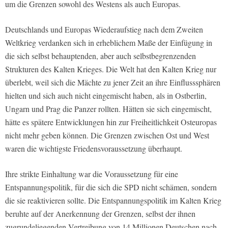
um die Grenzen sowohl des Westens als auch Europas.
Deutschlands und Europas Wiederaufstieg nach dem Zweiten
Weltkrieg verdanken sich in erheblichem Maße der Einfügung in
die sich selbst behauptenden, aber auch selbstbegrenzenden
Strukturen des Kalten Krieges. Die Welt hat den Kalten Krieg nur
überlebt, weil sich die Mächte zu jener Zeit an ihre Einflusssphären
hielten und sich auch nicht eingemischt haben, als in Ostberlin,
Ungarn und Prag die Panzer rollten. Hätten sie sich eingemischt,
hätte es spätere Entwicklungen hin zur Freiheitlichkeit Osteuropas
nicht mehr geben können. Die Grenzen zwischen Ost und West
waren die wichtigste Friedensvoraussetzung überhaupt.
Ihre strikte Einhaltung war die Voraussetzung für eine
Entspannungspolitik, für die sich die SPD nicht schämen, sondern
die sie reaktivieren sollte. Die Entspannungspolitik im Kalten Krieg
beruhte auf der Anerkennung der Grenzen, selbst der ihnen
zugrundeliegenden Vertreibung von 14 Millionen Deutschen nach