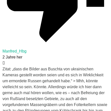
Manfred_Hbg
2 Jahre her
Zitat: „dass die Bilder aus Buschta von ukrainischen
Kameras gestellt worden seien und es sich in Wirklichkeit
um ermordete Russen gehandelt habe.“ > Mhh, könnte
vielleicht so sein. Könnte. Allerdings würde ich hier dann
gerne auch mal hören wollen, wie es – nach Befreiung der
von Rußland besetzten Gebiete, zu auch all den
vorgefundenen Massengräbern und den Folterkellern sowie
auch zu den Plünderungen vom Kühlschrank bis hin zum