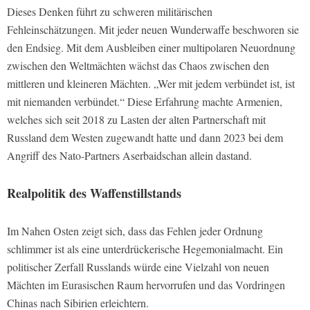
Dieses Denken führt zu schweren militärischen
Fehleinschätzungen. Mit jeder neuen Wunderwaffe beschworen sie
den Endsieg. Mit dem Ausbleiben einer multipolaren Neuordnung
zwischen den Weltmächten wächst das Chaos zwischen den
mittleren und kleineren Mächten. „Wer mit jedem verbündet ist, ist
mit niemanden verbündet.“ Diese Erfahrung machte Armenien,
welches sich seit 2018 zu Lasten der alten Partnerschaft mit
Russland dem Westen zugewandt hatte und dann 2023 bei dem
Angriff des Nato-Partners Aserbaidschan allein dastand.
Realpolitik des Waffenstillstands
Im Nahen Osten zeigt sich, dass das Fehlen jeder Ordnung
schlimmer ist als eine unterdrückerische Hegemonialmacht. Ein
politischer Zerfall Russlands würde eine Vielzahl von neuen
Mächten im Eurasischen Raum hervorrufen und das Vordringen
Chinas nach Sibirien erleichtern.