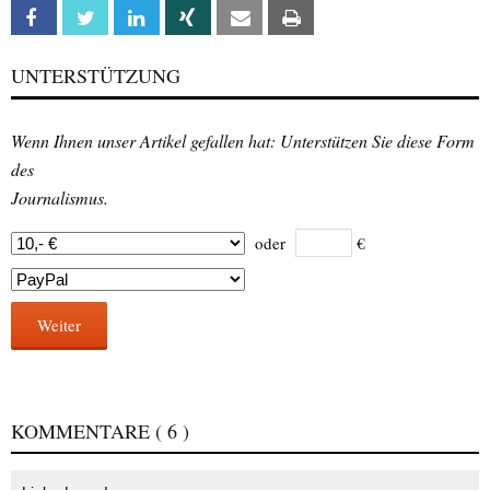
Facebook
Twitter
Linkedin
Xing
Email
Print
UNTERSTÜTZUNG
Wenn Ihnen unser Artikel gefallen hat: Unterstützen Sie diese Form
des
Journalismus.
oder
€
Weiter
KOMMENTARE
( 6 )