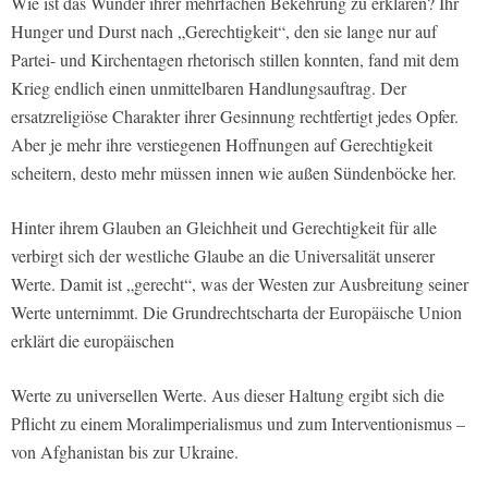
Wie ist das Wunder ihrer mehrfachen Bekehrung zu erklären? Ihr
Hunger und Durst nach „Gerechtigkeit“, den sie lange nur auf
Partei- und Kirchentagen rhetorisch stillen konnten, fand mit dem
Krieg endlich einen unmittelbaren Handlungsauftrag. Der
ersatzreligiöse Charakter ihrer Gesinnung rechtfertigt jedes Opfer.
Aber je mehr ihre verstiegenen Hoffnungen auf Gerechtigkeit
scheitern, desto mehr müssen innen wie außen Sündenböcke her.
Hinter ihrem Glauben an Gleichheit und Gerechtigkeit für alle
verbirgt sich der westliche Glaube an die Universalität unserer
Werte. Damit ist „gerecht“, was der Westen zur Ausbreitung seiner
Werte unternimmt. Die Grundrechtscharta der Europäische Union
erklärt die europäischen
Werte zu universellen Werte. Aus dieser Haltung ergibt sich die
Pflicht zu einem Moralimperialismus und zum Interventionismus –
von Afghanistan bis zur Ukraine.