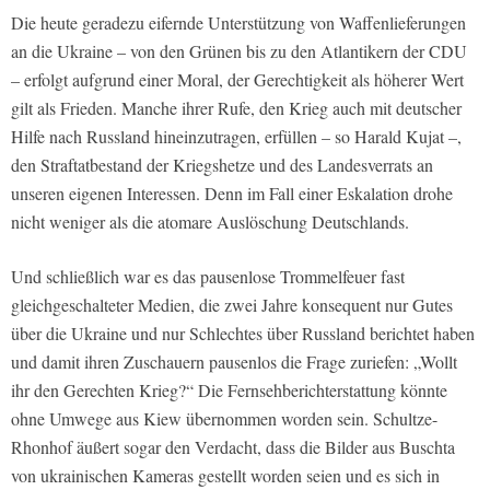
Die heute geradezu eifernde Unterstützung von Waffenlieferungen
an die Ukraine – von den Grünen bis zu den Atlantikern der CDU
– erfolgt aufgrund einer Moral, der Gerechtigkeit als höherer Wert
gilt als Frieden. Manche ihrer Rufe, den Krieg auch mit deutscher
Hilfe nach Russland hineinzutragen, erfüllen – so Harald Kujat –,
den Straftatbestand der Kriegshetze und des Landesverrats an
unseren eigenen Interessen. Denn im Fall einer Eskalation drohe
nicht weniger als die atomare Auslöschung Deutschlands.
Und schließlich war es das pausenlose Trommelfeuer fast
gleichgeschalteter Medien, die zwei Jahre konsequent nur Gutes
über die Ukraine und nur Schlechtes über Russland berichtet haben
und damit ihren Zuschauern pausenlos die Frage zuriefen: „Wollt
ihr den Gerechten Krieg?“ Die Fernsehberichterstattung könnte
ohne Umwege aus Kiew übernommen worden sein. Schultze-
Rhonhof äußert sogar den Verdacht, dass die Bilder aus Buschta
von ukrainischen Kameras gestellt worden seien und es sich in