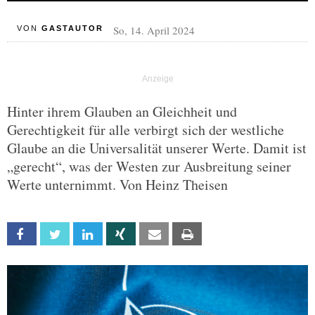
So, 14. April 2024
VON
GASTAUTOR
Hinter ihrem Glauben an Gleichheit und
Gerechtigkeit für alle verbirgt sich der westliche
Glaube an die Universalität unserer Werte. Damit ist
„gerecht“, was der Westen zur Ausbreitung seiner
Werte unternimmt. Von Heinz Theisen
Facebook
Twitter
Linkedin
Xing
Email
Print