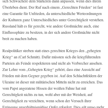
sich Schwächere dem Stärkeren dann anpassen, wenn dies ihrem
Überleben dient. Der Ruf nach einem „Gerechten Frieden“ ist fast
eine Garantie für Unfrieden, da unterschiedliche Werteordnungen
der Kulturen ganz Unterschiedliches unter Gerechtigkeit verstehen.
Russland hält es für gerecht, wie andere Großmächte auch, eine
Einflusssphäre zu besitzen, in der sich andere Großmächte nicht
breit zu machen haben.
Realpolitiker streben statt eines gerechten Krieges den „gehegten
Krieg“ an (Carl Schmitt). Dafür müssten sich die kriegführenden
Parteien als Feinde respektieren und nicht als Verbrecher ansehen.
Zur Lehre vom „Gehegten Krieg“ gehört, dass eine Aussicht auf
Frieden mit dem Gegner gegeben ist. Auf den Schlachtfeldern der
Ukraine ist dieser mit militärischen Mitteln nicht zu erreichen. Das
vom Papst angeratene Hissen der weißen Fahne hat mit
Gerechtigkeit nichts zu tun, wohl aber mit der Weisheit, auf
Gerechtigkeit zu verzichten, wenn schon der Versuch ihrer
Erringung unverhältnismäßige Opfer erfordert. Dies gilt umso mehr,