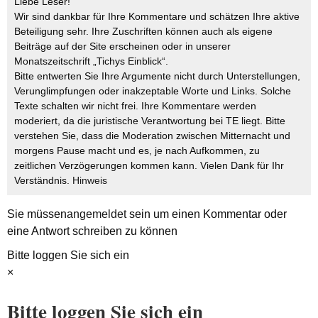
Liebe Leser!
Wir sind dankbar für Ihre Kommentare und schätzen Ihre aktive
Beteiligung sehr. Ihre Zuschriften können auch als eigene
Beiträge auf der Site erscheinen oder in unserer
Monatszeitschrift „Tichys Einblick“.
Bitte entwerten Sie Ihre Argumente nicht durch Unterstellungen,
Verunglimpfungen oder inakzeptable Worte und Links. Solche
Texte schalten wir nicht frei. Ihre Kommentare werden
moderiert, da die juristische Verantwortung bei TE liegt. Bitte
verstehen Sie, dass die Moderation zwischen Mitternacht und
morgens Pause macht und es, je nach Aufkommen, zu
zeitlichen Verzögerungen kommen kann. Vielen Dank für Ihr
Verständnis.
Hinweis
Sie müssen
angemeldet
sein um einen Kommentar oder
eine Antwort schreiben zu können
Bitte loggen Sie sich ein
×
Bitte loggen Sie sich ein