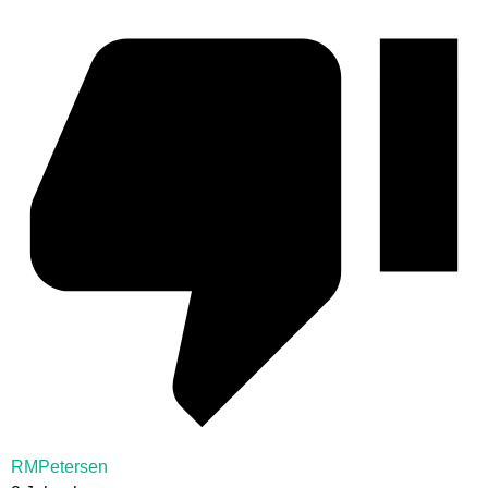
RMPetersen