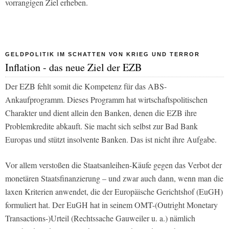
vorrangigen Ziel erheben.
GELDPOLITIK IM SCHATTEN VON KRIEG UND TERROR
Inflation - das neue Ziel der EZB
Der EZB fehlt somit die Kompetenz für das ABS-
Ankaufprogramm. Dieses Programm hat wirtschaftspolitischen
Charakter und dient allein den Banken, denen die EZB ihre
Problemkredite abkauft. Sie macht sich selbst zur Bad Bank
Europas und stützt insolvente Banken. Das ist nicht ihre Aufgabe.
Vor allem verstoßen die Staatsanleihen-Käufe gegen das Verbot der
monetären Staatsfinanzierung – und zwar auch dann, wenn man die
laxen Kriterien anwendet, die der Europäische Gerichtshof (EuGH)
formuliert hat. Der EuGH hat in seinem OMT-(Outright Monetary
Transactions-)Urteil (Rechtssache Gauweiler u. a.) nämlich