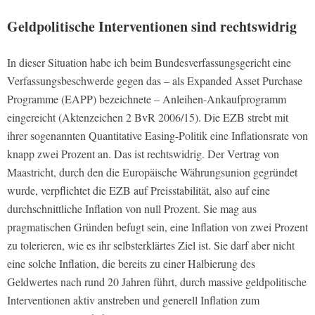
Geldpolitische Interventionen sind rechtswidrig
In dieser Situation habe ich beim Bundesverfassungsgericht eine
Verfassungsbeschwerde gegen das – als Expanded Asset Purchase
Programme (EAPP) bezeichnete – Anleihen-Ankaufprogramm
eingereicht (Aktenzeichen 2 BvR 2006/15). Die EZB strebt mit
ihrer sogenannten Quantitative Easing-Politik eine Inflationsrate von
knapp zwei Prozent an. Das ist rechtswidrig. Der Vertrag von
Maastricht, durch den die Europäische Währungsunion gegründet
wurde, verpflichtet die EZB auf Preisstabilität, also auf eine
durchschnittliche Inflation von null Prozent. Sie mag aus
pragmatischen Gründen befugt sein, eine Inflation von zwei Prozent
zu tolerieren, wie es ihr selbsterklärtes Ziel ist. Sie darf aber nicht
eine solche Inflation, die bereits zu einer Halbierung des
Geldwertes nach rund 20 Jahren führt, durch massive geldpolitische
Interventionen aktiv anstreben und generell Inflation zum