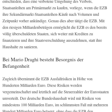
entschieden, dass eine verbotene Umgehung des Verbots,
Staatsanleihen am Primärmarkt zu kaufen, vorliege, wenn die EZB
ihre Sekundärmarkt-Staatsanleihen-Käufe nach Volumen und
Zeitpunkt vorher ankündige. Genau dies aber tätigt die EZB. Mit
den riesigen Milliardenbeträgen ermöglicht die EZB es den bereits
völlig überschuldeten Staaten, sich weiter mit Krediten zu
finanzieren und ihre Staatsverschuldung auszudehnen, statt ihre
Haushalte zu sanieren.
Bei Mario Draghi besteht Besorgnis der
Befangenheit
Zugleich übernimmt die EZB Ausfallrisiken in Höhe von
Hunderten Milliarden Euro. Diese Risiken werden
vergemeinschaftet und letztlich auf die Steuerzahler der Eurostaaten
umverteilt. Der deutsche Bundeshaushalt wird mit Risiken von
mindestens 100 Milliarden Euro, im schlimmsten Fall mit mehreren
Hundert Milliarden Euro belastet, ohne dass die EZB den