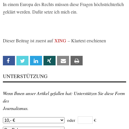
In einem Europa des Rechts müssen diese Fragen höchstrichterlich
geklärt werden. Dafür setze ich mich ein.
Dieser Beitrag ist zuerst auf
XING
– Klartext erschienen
Facebook
Twitter
Linkedin
Xing
Email
Print
UNTERSTÜTZUNG
Wenn Ihnen unser Artikel gefallen hat: Unterstützen Sie diese Form
des
Journalismus.
oder
€