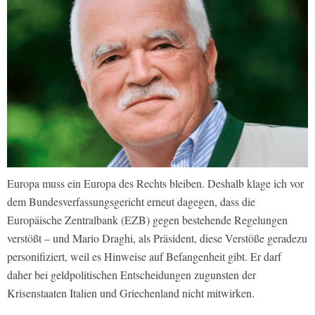
Europa muss ein Europa des Rechts bleiben. Deshalb klage ich vor
dem Bundesverfassungsgericht erneut dagegen, dass die
Europäische Zentralbank (EZB) gegen bestehende Regelungen
verstößt – und Mario Draghi, als Präsident, diese Verstöße geradezu
personifiziert, weil es Hinweise auf Befangenheit gibt. Er darf
daher bei geldpolitischen Entscheidungen zugunsten der
Krisenstaaten Italien und Griechenland nicht mitwirken.