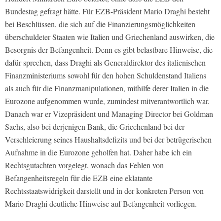
Bundestag gefragt hätte. Für EZB-Präsident Mario Draghi besteht
bei Beschlüssen, die sich auf die Finanzierungsmöglichkeiten
überschuldeter Staaten wie Italien und Griechenland auswirken, die
Besorgnis der Befangenheit. Denn es gibt belastbare Hinweise, die
dafür sprechen, dass Draghi als Generaldirektor des italienischen
Finanzministeriums sowohl für den hohen Schuldenstand Italiens
als auch für die Finanzmanipulationen, mithilfe derer Italien in die
Eurozone aufgenommen wurde, zumindest mitverantwortlich war.
Danach war er Vizepräsident und Managing Director bei Goldman
Sachs, also bei derjenigen Bank, die Griechenland bei der
Verschleierung seines Haushaltsdefizits und bei der betrügerischen
Aufnahme in die Eurozone geholfen hat. Daher habe ich ein
Rechtsgutachten vorgelegt, wonach das Fehlen von
Befangenheitsregeln für die EZB eine eklatante
Rechtsstaatswidrigkeit darstellt und in der konkreten Person von
Mario Draghi deutliche Hinweise auf Befangenheit vorliegen.