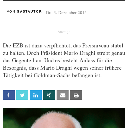
Do, 3. Dezember 2015
VON
GASTAUTOR
Die EZB ist dazu verpflichtet, das Preisniveau stabil
zu halten. Doch Präsident Mario Draghi strebt genau
das Gegenteil an. Und es besteht Anlass für die
Besorgnis, dass Mario Draghi wegen seiner frühere
Tätigkeit bei Goldman-Sachs befangen ist.
Facebook
Twitter
Linkedin
Xing
Email
Print