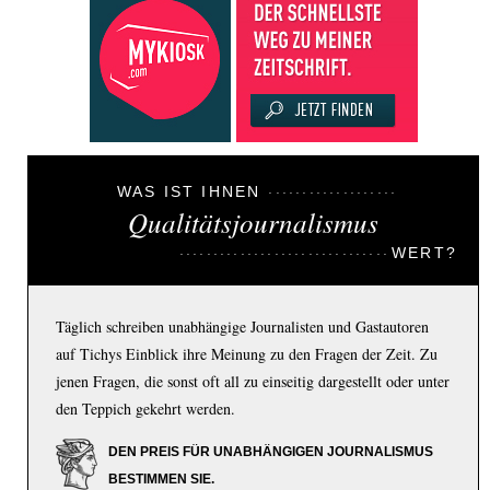
WAS IST IHNEN
Qualitätsjournalismus
WERT?
Täglich schreiben unabhängige Journalisten und Gastautoren
auf Tichys Einblick ihre Meinung zu den Fragen der Zeit. Zu
jenen Fragen, die sonst oft all zu einseitig dargestellt oder unter
den Teppich gekehrt werden.
DEN PREIS FÜR UNABHÄNGIGEN JOURNALISMUS
BESTIMMEN SIE.