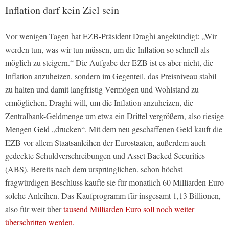
Inflation darf kein Ziel sein
Vor wenigen Tagen hat EZB-Präsident Draghi angekündigt: „Wir
werden tun, was wir tun müssen, um die Inflation so schnell als
möglich zu steigern.“ Die Aufgabe der EZB ist es aber nicht, die
Inflation anzuheizen, sondern im Gegenteil, das Preisniveau stabil
zu halten und damit langfristig Vermögen und Wohlstand zu
ermöglichen. Draghi will, um die Inflation anzuheizen, die
Zentralbank-Geldmenge um etwa ein Drittel vergrößern, also riesige
Mengen Geld „drucken“. Mit dem neu geschaffenen Geld kauft die
EZB vor allem Staatsanleihen der Eurostaaten, außerdem auch
gedeckte Schuldverschreibungen und Asset Backed Securities
(ABS). Bereits nach dem ursprünglichen, schon höchst
fragwürdigen Beschluss kaufte sie für monatlich 60 Milliarden Euro
solche Anleihen. Das Kaufprogramm für insgesamt 1,13 Billionen,
also für weit über
tausend Milliarden Euro soll noch weiter
überschritten werden.