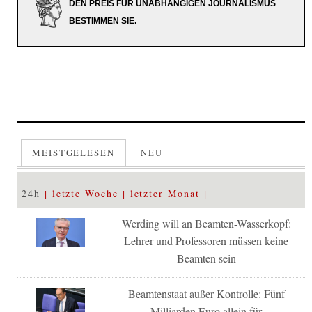
DEN PREIS FÜR UNABHÄNGIGEN JOURNALISMUS
BESTIMMEN SIE.
MEISTGELESEN
NEU
24h
letzte Woche
letzter Monat
Werding will an Beamten-Wasserkopf:
Lehrer und Professoren müssen keine
Beamten sein
Beamtenstaat außer Kontrolle: Fünf
Milliarden Euro allein für