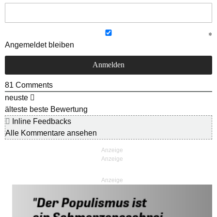
Angemeldet bleiben
81
Comments
neuste
älteste
beste Bewertung
Inline Feedbacks
Alle Kommentare ansehen
Anzeige