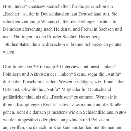
Hort „linker“ Geisteswissenschaftler, für die jeder schon ein
„Rechter“ ist, der in Deutschland zu laut Deutschland ruft. Sie
schickten vier junge Wissenschaftler des Göttinger Instituts für
Demokratieforschung nach Heidenau und Freital in Sachsen und
nach Thüringen, in den Erfurter Stadtteil Herrenberg.
Studienplätze, die alle drei schon in braune Schlagzeilen geraten
waren.
Dort führten sie 2016 knapp 40 Interviews mit meist „linken“
Politikern und Aktivisten der „linken“ Szene, sogar die „Antifa“
durfte den Forschern aus dem Westen bestätigen, wie „braun“ der
Osten ist. Obwohl die „Antifa“-Mitglieder für Deutschland
gefährlicher sind, als alle „Faschisten“ zusammen. Wenn sie in
ihrem „Kampf gegen Rechts“ schwarz vermummt auf die Straße
gehen, sieht die danach ja meistens wie ein Schlachtfeld aus. Autos
werden umgestürzt oder gleich angezündet und Polizisten
angegriffen, die danach im Krankenhaus landen, mit Steinen und