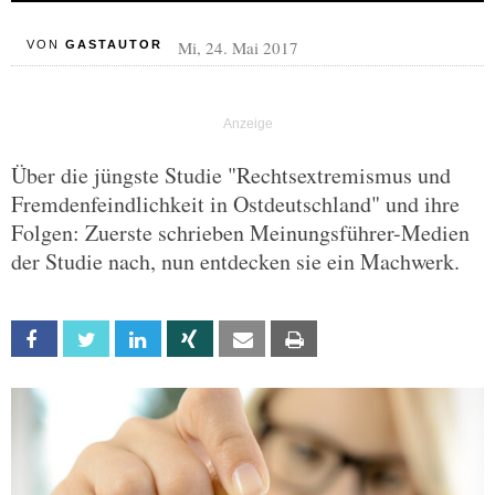
Mi, 24. Mai 2017
VON
GASTAUTOR
Über die jüngste Studie "Rechtsextremismus und
Fremdenfeindlichkeit in Ostdeutschland" und ihre
Folgen: Zuerste schrieben Meinungsführer-Medien
der Studie nach, nun entdecken sie ein Machwerk.
Facebook
Twitter
Linkedin
Xing
Email
Print