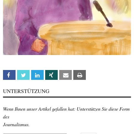
Facebook
Twitter
Linkedin
Xing
Email
Print
UNTERSTÜTZUNG
Wenn Ihnen unser Artikel gefallen hat: Unterstützen Sie diese Form
des
Journalismus.