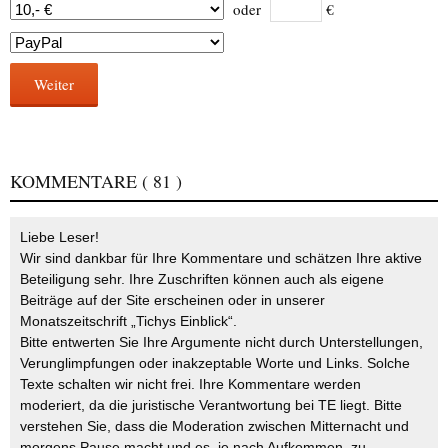
oder
€
Weiter
KOMMENTARE
( 81 )
Liebe Leser!
Wir sind dankbar für Ihre Kommentare und schätzen Ihre aktive
Beteiligung sehr. Ihre Zuschriften können auch als eigene
Beiträge auf der Site erscheinen oder in unserer
Monatszeitschrift „Tichys Einblick“.
Bitte entwerten Sie Ihre Argumente nicht durch Unterstellungen,
Verunglimpfungen oder inakzeptable Worte und Links. Solche
Texte schalten wir nicht frei. Ihre Kommentare werden
moderiert, da die juristische Verantwortung bei TE liegt. Bitte
verstehen Sie, dass die Moderation zwischen Mitternacht und
morgens Pause macht und es, je nach Aufkommen, zu