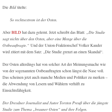
Die
Bild
titelte:
So rechtsextrem ist der Osten.
Aber
BILD
hat dazu gelernt. Jetzt schreibt das Blatt:
„Die Studie
sagt nichts über den Osten, aber eine Menge über die
Ostbeauftragte.“
Und der Union-Fraktionschef Volker Kauder
wird zitiert mit dem Satz:
„Die Studie grenzt an einen Skandal“.
Der Osten allerdings hat von solcher Art der Meinungsmache wie
von der sogenannten Ostbeauftragten schon längst die Nase voll.
Das scheinen jetzt auch manche Medien und Politiker zu merken –
die Abwendung von Lesern und Wählern verhilft zu
Einsichtsfähigkeit.
Der Dresdner Journalist und Autor Torsten Preuß über die jüngste
Studie zum Thema „brauner Osten“ und ihre Folgen.