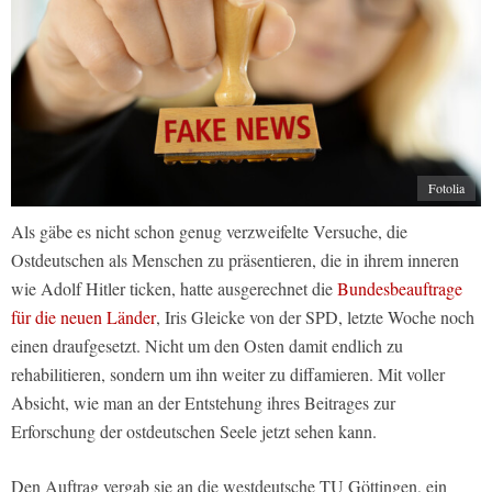
Fotolia
Als gäbe es nicht schon genug verzweifelte Versuche, die
Ostdeutschen als Menschen zu präsentieren, die in ihrem inneren
wie Adolf Hitler ticken, hatte ausgerechnet die
Bundesbeauftrage
für die neuen Länder
, Iris Gleicke von der SPD, letzte Woche noch
einen draufgesetzt. Nicht um den Osten damit endlich zu
rehabilitieren, sondern um ihn weiter zu diffamieren. Mit voller
Absicht, wie man an der Entstehung ihres Beitrages zur
Erforschung der ostdeutschen Seele jetzt sehen kann.
Den Auftrag vergab sie an die westdeutsche TU Göttingen, ein