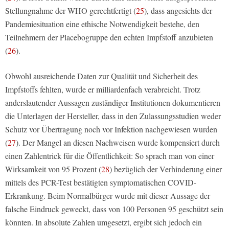
Stellungnahme der WHO gerechtfertigt (
25
), dass angesichts der
Pandemiesituation eine ethische Notwendigkeit bestehe, den
Teilnehmern der Placebogruppe den echten Impfstoff anzubieten
(
26
).
Obwohl ausreichende Daten zur Qualität und Sicherheit des
Impfstoffs fehlten, wurde er milliardenfach verabreicht. Trotz
anderslautender Aussagen zuständiger Institutionen dokumentieren
die Unterlagen der Hersteller, dass in den Zulassungsstudien weder
Schutz vor Übertragung noch vor Infektion nachgewiesen wurden
(
27
). Der Mangel an diesen Nachweisen wurde kompensiert durch
einen Zahlentrick für die Öffentlichkeit: So sprach man von einer
Wirksamkeit von 95 Prozent (
28
) bezüglich der Verhinderung einer
mittels des PCR-Test bestätigten symptomatischen COVID-
Erkrankung. Beim Normalbürger wurde mit dieser Aussage der
falsche Eindruck geweckt, dass von 100 Personen 95 geschützt sein
könnten. In absolute Zahlen umgesetzt, ergibt sich jedoch ein