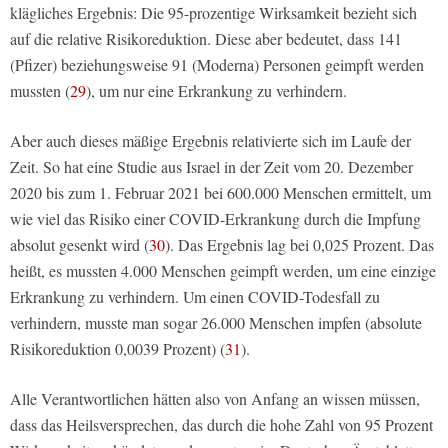
klägliches Ergebnis: Die 95-prozentige Wirksamkeit bezieht sich
auf die relative Risikoreduktion. Diese aber bedeutet, dass 141
(Pfizer) beziehungsweise 91 (Moderna) Personen geimpft werden
mussten (
29
), um nur eine Erkrankung zu verhindern.
Aber auch dieses mäßige Ergebnis relativierte sich im Laufe der
Zeit. So hat eine Studie aus Israel in der Zeit vom 20. Dezember
2020 bis zum 1. Februar 2021 bei 600.000 Menschen ermittelt, um
wie viel das Risiko einer COVID-Erkrankung durch die Impfung
absolut gesenkt wird (
30
). Das Ergebnis lag bei 0,025 Prozent. Das
heißt, es mussten 4.000 Menschen geimpft werden, um eine einzige
Erkrankung zu verhindern. Um einen COVID-Todesfall zu
verhindern, musste man sogar 26.000 Menschen impfen (absolute
Risikoreduktion 0,0039 Prozent) (
31
).
Alle Verantwortlichen hätten also von Anfang an wissen müssen,
dass das Heilsversprechen, das durch die hohe Zahl von 95 Prozent