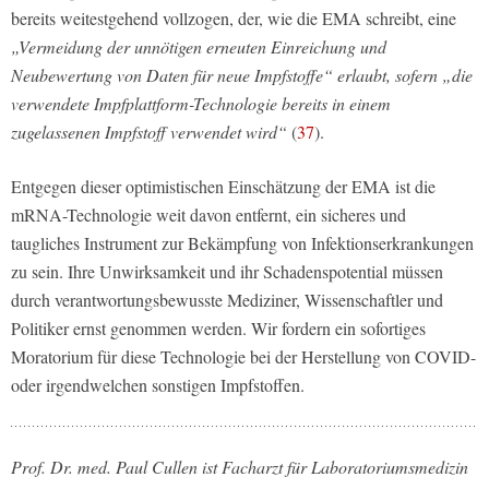
bereits weitestgehend vollzogen, der, wie die EMA schreibt, eine
„Vermeidung der unnötigen erneuten Einreichung und
Neubewertung von Daten für neue Impfstoffe“ erlaubt, sofern „die
verwendete Impfplattform-Technologie bereits in einem
zugelassenen Impfstoff verwendet wird“
(
37
).
Entgegen dieser optimistischen Einschätzung der EMA ist die
mRNA-Technologie weit davon entfernt, ein sicheres und
taugliches Instrument zur Bekämpfung von Infektionserkrankungen
zu sein. Ihre Unwirksamkeit und ihr Schadenspotential müssen
durch verantwortungsbewusste Mediziner, Wissenschaftler und
Politiker ernst genommen werden. Wir fordern ein sofortiges
Moratorium für diese Technologie bei der Herstellung von COVID-
oder irgendwelchen sonstigen Impfstoffen.
Prof. Dr. med. Paul Cullen ist Facharzt für Laboratoriumsmedizin