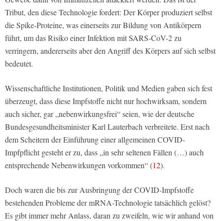
Tribut, den diese Technologie fordert: Der Körper produziert selbst
die Spike-Proteine, was einerseits zur Bildung von Antikörpern
führt, um das Risiko einer Infektion mit SARS-CoV-2 zu
verringern, andererseits aber den Angriff des Körpers auf sich selbst
bedeutet.
Wissenschaftliche Institutionen, Politik und Medien gaben sich fest
überzeugt, dass diese Impfstoffe nicht nur hochwirksam, sondern
auch sicher, gar „nebenwirkungsfrei“ seien, wie der deutsche
Bundesgesundheitsminister Karl Lauterbach verbreitete. Erst nach
dem Scheitern der Einführung einer allgemeinen COVID-
Impfpflicht gesteht er zu, dass „in sehr seltenen Fällen (…) auch
entsprechende Nebenwirkungen vorkommen“ (
12
).
Doch waren die bis zur Ausbringung der COVID-Impfstoffe
bestehenden Probleme der mRNA-Technologie tatsächlich gelöst?
Es gibt immer mehr Anlass, daran zu zweifeln, wie wir anhand von