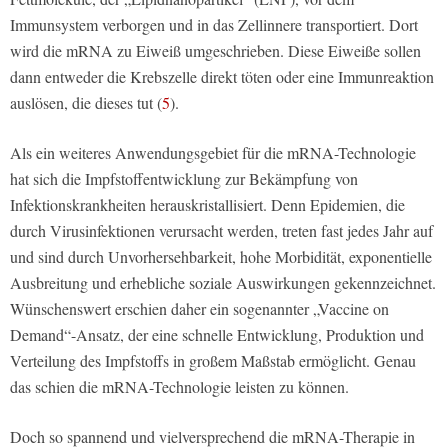
Immunsystem verborgen und in das Zellinnere transportiert. Dort
wird die mRNA zu Eiweiß umgeschrieben. Diese Eiweiße sollen
dann entweder die Krebszelle direkt töten oder eine Immunreaktion
auslösen, die dieses tut (
5
).
Als ein weiteres Anwendungsgebiet für die mRNA-Technologie
hat sich die Impfstoffentwicklung zur Bekämpfung von
Infektionskrankheiten herauskristallisiert. Denn Epidemien, die
durch Virusinfektionen verursacht werden, treten fast jedes Jahr auf
und sind durch Unvorhersehbarkeit, hohe Morbidität, exponentielle
Ausbreitung und erhebliche soziale Auswirkungen gekennzeichnet.
Wünschenswert erschien daher ein sogenannter „Vaccine on
Demand“-Ansatz, der eine schnelle Entwicklung, Produktion und
Verteilung des Impfstoffs in großem Maßstab ermöglicht. Genau
das schien die mRNA-Technologie leisten zu können.
Doch so spannend und vielversprechend die mRNA-Therapie in