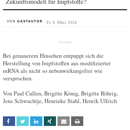
Zukunftsmodell für Impfstoffe?
Fr, 8. März 2024
VON
GASTAUTOR
Bei genauerem Hinsehen entpuppt sich die
Herstellung von Impfstoffen aus modifizierter
mRNA als nicht so nebenwirkungsfrei wie
versprochen.
Von Paul Cullen, Brigitte König, Brigitte Röhrig,
Jens Schwachtje, Henrieke Stahl, Henrik Ullrich
Facebook
Twitter
Linkedin
Xing
Email
Print