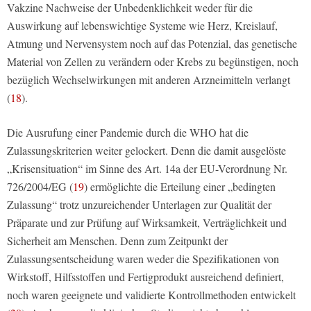
Vakzine Nachweise der Unbedenklichkeit weder für die
Auswirkung auf lebenswichtige Systeme wie Herz, Kreislauf,
Atmung und Nervensystem noch auf das Potenzial, das genetische
Material von Zellen zu verändern oder Krebs zu begünstigen, noch
bezüglich Wechselwirkungen mit anderen Arzneimitteln verlangt
(
18
).
Die Ausrufung einer Pandemie durch die WHO hat die
Zulassungskriterien weiter gelockert. Denn die damit ausgelöste
„Krisensituation“ im Sinne des Art. 14a der EU-Verordnung Nr.
726/2004/EG (
19
) ermöglichte die Erteilung einer „bedingten
Zulassung“ trotz unzureichender Unterlagen zur Qualität der
Präparate und zur Prüfung auf Wirksamkeit, Verträglichkeit und
Sicherheit am Menschen. Denn zum Zeitpunkt der
Zulassungsentscheidung waren weder die Spezifikationen von
Wirkstoff, Hilfsstoffen und Fertigprodukt ausreichend definiert,
noch waren geeignete und validierte Kontrollmethoden entwickelt