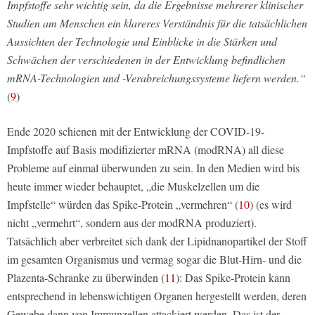
Impfstoffe sehr wichtig sein, da die Ergebnisse mehrerer klinischer
Studien am Menschen ein klareres Verständnis für die tatsächlichen
Aussichten der Technologie und Einblicke in die Stärken und
Schwächen der verschiedenen in der Entwicklung befindlichen
mRNA-Technologien und -Verabreichungssysteme liefern werden.“
(
9
)
Ende 2020 schienen mit der Entwicklung der COVID-19-
Impfstoffe auf Basis modifizierter mRNA (modRNA) all diese
Probleme auf einmal überwunden zu sein. In den Medien wird bis
heute immer wieder behauptet, „die Muskelzellen um die
Impfstelle“ würden das Spike-Protein „vermehren“ (
10
) (es wird
nicht „vermehrt“, sondern aus der modRNA produziert).
Tatsächlich aber verbreitet sich dank der Lipidnanopartikel der Stoff
im gesamten Organismus und vermag sogar die Blut-Hirn- und die
Plazenta-Schranke zu überwinden (
11
): Das Spike-Protein kann
entsprechend in lebenswichtigen Organen hergestellt werden, deren
Gewebe dann von Immunzellen attackiert werden. Das ist der