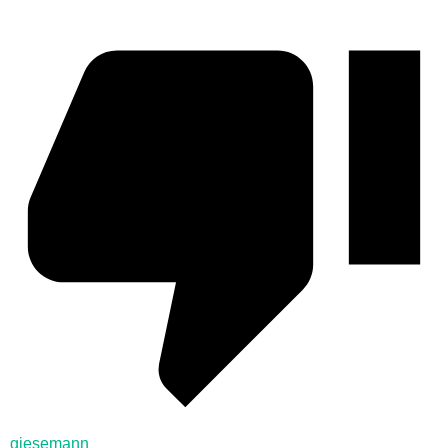
giesemann