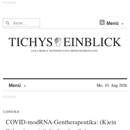
Suche nach:
Menü
Skip to content
Mo, 10. Aug 2026
Menü
CORONA
COVID-modRNA-Gentherapeutika: (K)ein