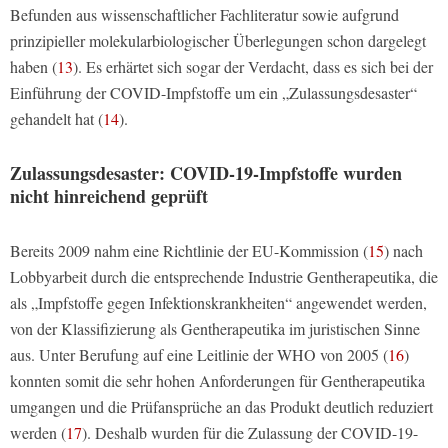
Befunden aus wissenschaftlicher Fachliteratur sowie aufgrund
prinzipieller molekularbiologischer Überlegungen schon dargelegt
haben (
13
). Es erhärtet sich sogar der Verdacht, dass es sich bei der
Einführung der COVID-Impfstoffe um ein „Zulassungsdesaster“
gehandelt hat (
14
).
Zulassungsdesaster: COVID-19-Impfstoffe wurden
nicht hinreichend geprüft
Bereits 2009 nahm eine Richtlinie der EU-Kommission (
15
) nach
Lobbyarbeit durch die entsprechende Industrie Gentherapeutika, die
als „Impfstoffe gegen Infektionskrankheiten“ angewendet werden,
von der Klassifizierung als Gentherapeutika im juristischen Sinne
aus. Unter Berufung auf eine Leitlinie der WHO von 2005 (
16
)
konnten somit die sehr hohen Anforderungen für Gentherapeutika
umgangen und die Prüfansprüche an das Produkt deutlich reduziert
werden (
17
). Deshalb wurden für die Zulassung der COVID-19-