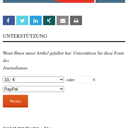
Facebook
Twitter
Linkedin
Xing
Email
Print
UNTERSTÜTZUNG
Wenn Ihnen unser Artikel gefallen hat: Unterstützen Sie diese Form
des
Journalismus.
oder
€
Weiter