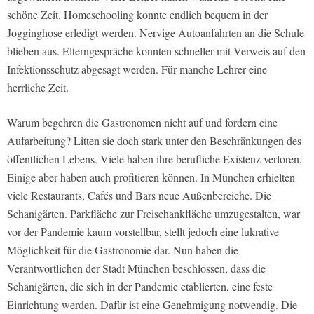
schöne Zeit. Homeschooling konnte endlich bequem in der
Jogginghose erledigt werden. Nervige Autoanfahrten an die Schule
blieben aus. Elterngespräche konnten schneller mit Verweis auf den
Infektionsschutz abgesagt werden. Für manche Lehrer eine
herrliche Zeit.
Warum begehren die Gastronomen nicht auf und fordern eine
Aufarbeitung? Litten sie doch stark unter den Beschränkungen des
öffentlichen Lebens. Viele haben ihre berufliche Existenz verloren.
Einige aber haben auch profitieren können. In München erhielten
viele Restaurants, Cafés und Bars neue Außenbereiche. Die
Schanigärten. Parkfläche zur Freischankfläche umzugestalten, war
vor der Pandemie kaum vorstellbar, stellt jedoch eine lukrative
Möglichkeit für die Gastronomie dar. Nun haben die
Verantwortlichen der Stadt München beschlossen, dass die
Schanigärten, die sich in der Pandemie etablierten, eine feste
Einrichtung werden. Dafür ist eine Genehmigung notwendig. Die