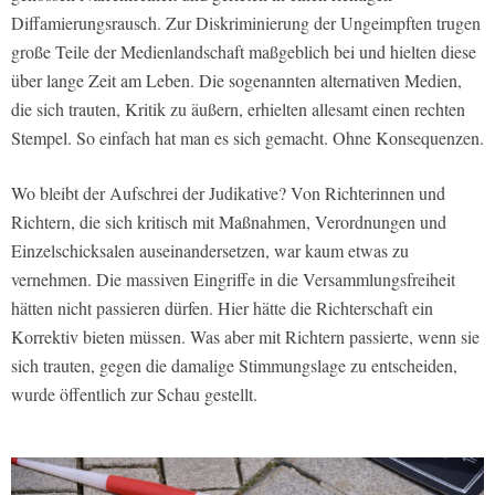
Diffamierungsrausch. Zur Diskriminierung der Ungeimpften trugen
große Teile der Medienlandschaft maßgeblich bei und hielten diese
über lange Zeit am Leben. Die sogenannten alternativen Medien,
die sich trauten, Kritik zu äußern, erhielten allesamt einen rechten
Stempel. So einfach hat man es sich gemacht. Ohne Konsequenzen.
Wo bleibt der Aufschrei der Judikative? Von Richterinnen und
Richtern, die sich kritisch mit Maßnahmen, Verordnungen und
Einzelschicksalen auseinandersetzen, war kaum etwas zu
vernehmen. Die massiven Eingriffe in die Versammlungsfreiheit
hätten nicht passieren dürfen. Hier hätte die Richterschaft ein
Korrektiv bieten müssen. Was aber mit Richtern passierte, wenn sie
sich trauten, gegen die damalige Stimmungslage zu entscheiden,
wurde öffentlich zur Schau gestellt.