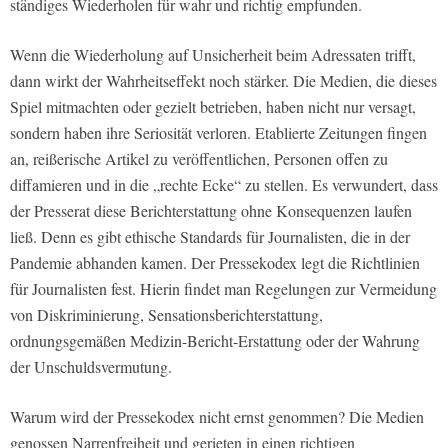
ständiges Wiederholen für wahr und richtig empfunden.
Wenn die Wiederholung auf Unsicherheit beim Adressaten trifft,
dann wirkt der Wahrheitseffekt noch stärker. Die Medien, die dieses
Spiel mitmachten oder gezielt betrieben, haben nicht nur versagt,
sondern haben ihre Seriosität verloren. Etablierte Zeitungen fingen
an, reißerische Artikel zu veröffentlichen, Personen offen zu
diffamieren und in die „rechte Ecke“ zu stellen. Es verwundert, dass
der Presserat diese Berichterstattung ohne Konsequenzen laufen
ließ. Denn es gibt ethische Standards für Journalisten, die in der
Pandemie abhanden kamen. Der Pressekodex legt die Richtlinien
für Journalisten fest. Hierin findet man Regelungen zur Vermeidung
von Diskriminierung, Sensationsberichterstattung,
ordnungsgemäßen Medizin-Bericht-Erstattung oder der Wahrung
der Unschuldsvermutung.
Warum wird der Pressekodex nicht ernst genommen? Die Medien
genossen Narrenfreiheit und gerieten in einen richtigen