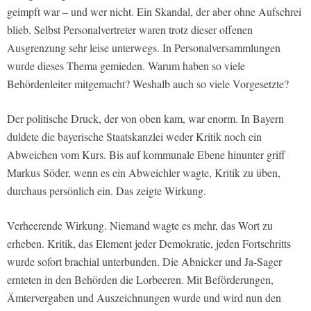
geimpft war – und wer nicht. Ein Skandal, der aber ohne Aufschrei
blieb. Selbst Personalvertreter waren trotz dieser offenen
Ausgrenzung sehr leise unterwegs. In Personalversammlungen
wurde dieses Thema gemieden. Warum haben so viele
Behördenleiter mitgemacht? Weshalb auch so viele Vorgesetzte?
Der politische Druck, der von oben kam, war enorm. In Bayern
duldete die bayerische Staatskanzlei weder Kritik noch ein
Abweichen vom Kurs. Bis auf kommunale Ebene hinunter griff
Markus Söder, wenn es ein Abweichler wagte, Kritik zu üben,
durchaus persönlich ein. Das zeigte Wirkung.
Verheerende Wirkung. Niemand wagte es mehr, das Wort zu
erheben. Kritik, das Element jeder Demokratie, jeden Fortschritts
wurde sofort brachial unterbunden. Die Abnicker und Ja-Sager
ernteten in den Behörden die Lorbeeren. Mit Beförderungen,
Ämtervergaben und Auszeichnungen wurde und wird nun den