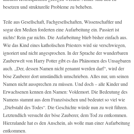
besetzen und strukturelle Probleme zu beheben.
Teile aus Gesellschaft, Fachgesellschaften, Wissenschaftler und
sogar den Medien forderten eine Aufarbeitung ein. Passiert ist
nichts! Rein gar nichts. Die Aufarbeitung blieb bisher einfach aus.
Wie das Kind eines katholischen Priesters wird sie verschwiegen,
ignoriert und nicht angesprochen. In der Sprache der wunderbaren
Zauberwelt von Harry Potter gibt es das Phänomen des Unsagbaren
auch. „Der, dessen Namen nicht genannt werden darf“, wird der
böse Zauberer dort umständlich umschrieben. Alles nur, um seinen
Namen nicht aussprechen zu müssen. Und doch – alle Kinder und
Erwachsenen kennen den Namen: Voldemort. Die Bedeutung des
Namens stammt aus dem Französischen und bedeutet so viel wie
„Diebstahl des Todes“. Die Geschichte würde nun zu weit führen.
Letztendlich versucht der böse Zauberer, dem Tod zu entkommen.
Hierzulande hat es den Anschein, als wolle man einer Aufarbeitung
entkommen.