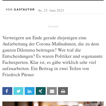
So, 25. Juni 2023
VON
GASTAUTOR
Verweigern am Ende gerade diejenigen eine
Aufarbeitung der Corona-Maßnahmen, die zu dem
ganzen Dilemma beitrugen? Wer traf die
Entscheidungen? Es waren Politiker und sogenannte
Fachexperten. Klar ist, es gäbe wirklich sehr viel
aufzuarbeiten. Ein Beitrag in zwei Teilen von
Friedrich Pürner
Facebook
Twitter
Linkedin
Xing
Email
Print