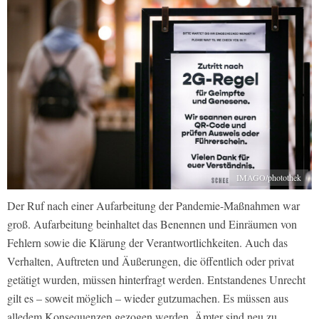
IMAGO/photothek
Der Ruf nach einer Aufarbeitung der Pandemie-Maßnahmen war
groß. Aufarbeitung beinhaltet das Benennen und Einräumen von
Fehlern sowie die Klärung der Verantwortlichkeiten. Auch das
Verhalten, Auftreten und Äußerungen, die öffentlich oder privat
getätigt wurden, müssen hinterfragt werden. Entstandenes Unrecht
gilt es – soweit möglich – wieder gutzumachen. Es müssen aus
alledem Konsequenzen gezogen werden. Ämter sind neu zu