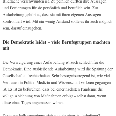
Bildfläche verschwunden ist. Zu peinlich dürften ihre Aussagen
und Forderungen für sie persönlich und beruflich sein. Zur
Aufarbeitung gehört es, dass sie mit ihren eigenen Aussagen
konfrontiert wird. Mit ein wenig Anstand sollte es ihr auch möglich
sein, darauf einzugehen.
Die Demokratie leidet – viele Berufsgruppen machten
mit
Die Verweigerung einer Aufarbeitung ist auch schlecht für die
Demokratie. Eine ausbleibende Aufarbeitung wird die Spaltung der
Gesellschaft aufrechterhalten. Sehr besorgniserregend ist, wie viel
Vertrauen in Politik, Medizin und Wissenschaft verloren gegangen
ist. Es ist zu befürchten, dass bei einer nächsten Pandemie die
völlige Ablehnung von Maßnahmen erfolgt – selbst dann, wenn
diese eines Tages angemessen wären.
Doch weshalb verweigern sich so viele einer Aufarbeitung?