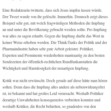
Eine Redakteurin twitterte, dass sich Jesus impfen lassen würde.
Der Tweet wurde von ihr gelöscht. Immerhin. Dennoch zeigt dieses
Beispiel sehr gut, mit welch fragwürdigen Methoden die Impfung
an und unter die Bevölkerung gebracht werden sollte. Pro Impfung
war alles zu sagen erlaubt. Gegen die Impfung durfte das Wort in
keiner Weise erhoben werden. Die Think-Tanks der Politik und der
Pharmaindustrie haben sehr gute Arbeit geleistet. Politiker,
Experten und Prominente wiederholten mantraartig zu den besten
Sendezeiten der öffentlich-rechtlichen Rundfunkanstalten die
Wichtigkeit und Harmlosigkeit der neuartigen Impfung.
Kritik war nicht erwünscht. Doch gerade auf diese hätte man hören
sollen. Denn dass die Impfung alles andere als nebenwirkungsfrei
ist, ist bekannt und hat großes Leid verursacht. Weshalb Politiker
derartige Unwahrheiten konsequenzlos verbreiten konnten und
weshalb Kritiker, die Recht behielten, so gnadenlos von den