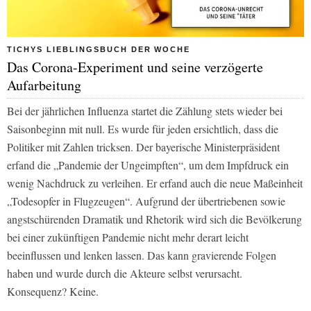
TICHYS LIEBLINGSBUCH DER WOCHE
Das Corona-Experiment und seine verzögerte
Aufarbeitung
Bei der jährlichen Influenza startet die Zählung stets wieder bei
Saisonbeginn mit null. Es wurde für jeden ersichtlich, dass die
Politiker mit Zahlen tricksen. Der bayerische Ministerpräsident
erfand die „Pandemie der Ungeimpften“, um dem Impfdruck ein
wenig Nachdruck zu verleihen. Er erfand auch die neue Maßeinheit
„Todesopfer in Flugzeugen“. Aufgrund der übertriebenen sowie
angstschürenden Dramatik und Rhetorik wird sich die Bevölkerung
bei einer zukünftigen Pandemie nicht mehr derart leicht
beeinflussen und lenken lassen. Das kann gravierende Folgen
haben und wurde durch die Akteure selbst verursacht.
Konsequenz? Keine.