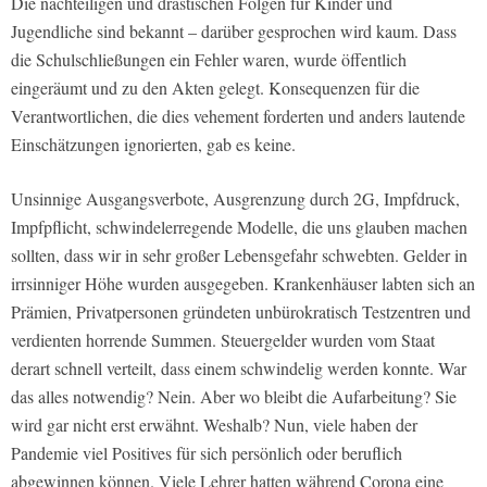
Die nachteiligen und drastischen Folgen für Kinder und
Jugendliche sind bekannt – darüber gesprochen wird kaum. Dass
die Schulschließungen ein Fehler waren, wurde öffentlich
eingeräumt und zu den Akten gelegt. Konsequenzen für die
Verantwortlichen, die dies vehement forderten und anders lautende
Einschätzungen ignorierten, gab es keine.
Unsinnige Ausgangsverbote, Ausgrenzung durch 2G, Impfdruck,
Impfpflicht, schwindelerregende Modelle, die uns glauben machen
sollten, dass wir in sehr großer Lebensgefahr schwebten. Gelder in
irrsinniger Höhe wurden ausgegeben. Krankenhäuser labten sich an
Prämien, Privatpersonen gründeten unbürokratisch Testzentren und
verdienten horrende Summen. Steuergelder wurden vom Staat
derart schnell verteilt, dass einem schwindelig werden konnte. War
das alles notwendig? Nein. Aber wo bleibt die Aufarbeitung? Sie
wird gar nicht erst erwähnt. Weshalb? Nun, viele haben der
Pandemie viel Positives für sich persönlich oder beruflich
abgewinnen können. Viele Lehrer hatten während Corona eine