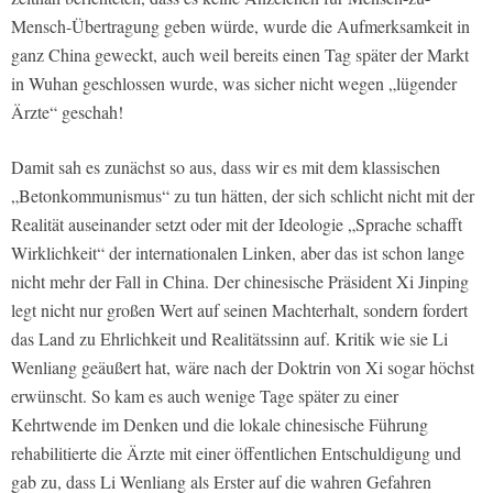
Mensch-Übertragung geben würde, wurde die Aufmerksamkeit in
ganz China geweckt, auch weil bereits einen Tag später der Markt
in Wuhan geschlossen wurde, was sicher nicht wegen „lügender
Ärzte“ geschah!
Damit sah es zunächst so aus, dass wir es mit dem klassischen
„Betonkommunismus“ zu tun hätten, der sich schlicht nicht mit der
Realität auseinander setzt oder mit der Ideologie „Sprache schafft
Wirklichkeit“ der internationalen Linken, aber das ist schon lange
nicht mehr der Fall in China. Der chinesische Präsident Xi Jinping
legt nicht nur großen Wert auf seinen Machterhalt, sondern fordert
das Land zu Ehrlichkeit und Realitätssinn auf. Kritik wie sie Li
Wenliang geäußert hat, wäre nach der Doktrin von Xi sogar höchst
erwünscht. So kam es auch wenige Tage später zu einer
Kehrtwende im Denken und die lokale chinesische Führung
rehabilitierte die Ärzte mit einer öffentlichen Entschuldigung und
gab zu, dass Li Wenliang als Erster auf die wahren Gefahren