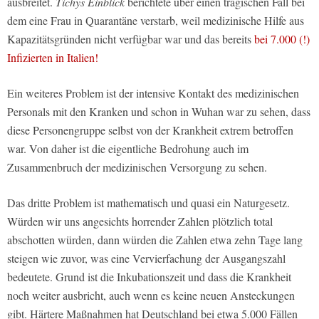
ausbreitet.
Tichys Einblick
berichtete über einen tragischen Fall bei
dem eine Frau in Quarantäne verstarb, weil medizinische Hilfe aus
Kapazitätsgründen nicht verfügbar war und das bereits
bei 7.000 (!)
Infizierten in Italien!
Ein weiteres Problem ist der intensive Kontakt des medizinischen
Personals mit den Kranken und schon in Wuhan war zu sehen, dass
diese Personengruppe selbst von der Krankheit extrem betroffen
war. Von daher ist die eigentliche Bedrohung auch im
Zusammenbruch der medizinischen Versorgung zu sehen.
Das dritte Problem ist mathematisch und quasi ein Naturgesetz.
Würden wir uns angesichts horrender Zahlen plötzlich total
abschotten würden, dann würden die Zahlen etwa zehn Tage lang
steigen wie zuvor, was eine Vervierfachung der Ausgangszahl
bedeutete. Grund ist die Inkubationszeit und dass die Krankheit
noch weiter ausbricht, auch wenn es keine neuen Ansteckungen
gibt. Härtere Maßnahmen hat Deutschland bei etwa 5.000 Fällen