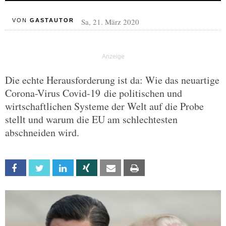
Sa, 21. März 2020
VON
GASTAUTOR
Die echte Herausforderung ist da: Wie das neuartige
Corona-Virus Covid-19 die politischen und
wirtschaftlichen Systeme der Welt auf die Probe
stellt und warum die EU am schlechtesten
abschneiden wird.
Facebook
Twitter
Linkedin
Xing
Email
Print