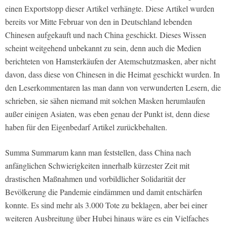
einen Exportstopp dieser Artikel verhängte. Diese Artikel wurden
bereits vor Mitte Februar von den in Deutschland lebenden
Chinesen aufgekauft und nach China geschickt. Dieses Wissen
scheint weitgehend unbekannt zu sein, denn auch die Medien
berichteten von Hamsterkäufen der Atemschutzmasken, aber nicht
davon, dass diese von Chinesen in die Heimat geschickt wurden. In
den Leserkommentaren las man dann von verwunderten Lesern, die
schrieben, sie sähen niemand mit solchen Masken herumlaufen
außer einigen Asiaten, was eben genau der Punkt ist, denn diese
haben für den Eigenbedarf Artikel zurückbehalten.
Summa Summarum kann man feststellen, dass China nach
anfänglichen Schwierigkeiten innerhalb kürzester Zeit mit
drastischen Maßnahmen und vorbildlicher Solidarität der
Bevölkerung die Pandemie eindämmen und damit entschärfen
konnte. Es sind mehr als 3.000 Tote zu beklagen, aber bei einer
weiteren Ausbreitung über Hubei hinaus wäre es ein Vielfaches