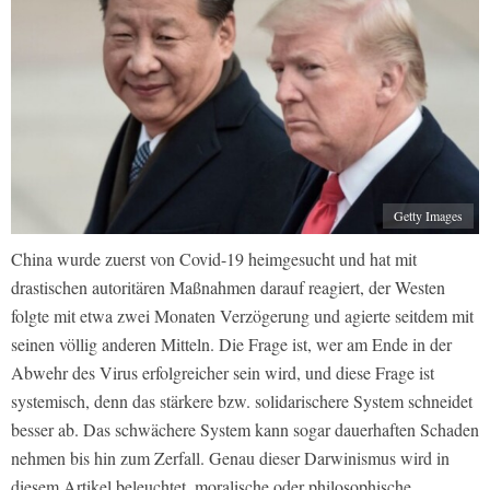
Getty Images
China wurde zuerst von Covid-19 heimgesucht und hat mit
drastischen autoritären Maßnahmen darauf reagiert, der Westen
folgte mit etwa zwei Monaten Verzögerung und agierte seitdem mit
seinen völlig anderen Mitteln. Die Frage ist, wer am Ende in der
Abwehr des Virus erfolgreicher sein wird, und diese Frage ist
systemisch, denn das stärkere bzw. solidarischere System schneidet
besser ab. Das schwächere System kann sogar dauerhaften Schaden
nehmen bis hin zum Zerfall. Genau dieser Darwinismus wird in
diesem Artikel beleuchtet, moralische oder philosophische