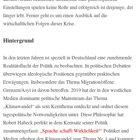
Einstellungen spielen keine Rolle und erfolgreich ist derjenige, der
länger lebt. Ferner geht es um einen Ausblick auf die
wirtschaftlichen Folgen dieser Krise.
Hintergrund
In den letzten Jahren ist speziell in Deutschland eine zunehmende
Realitätsflucht der Politik zu beobachten. In politischen Debatten
überwiegen ideologische Positionen gegenüber praktischen
Erwägungen. Insbesondere das Thema Migration/offene
Grenzen/Asyl ist davon betroffen. 2019 hat der in den westlichen
Medien dominante politische Mainstream das Thema
„Klimawandel“ als sein Kernthema entdeckt und ordnet diesem
tagespolitische Notwendigkeiten unter. Diese Philosophie hat
Robert Habeck perfekt in dem Kernsatz seiner Politik
zusammengefasst:
„Sprache schafft Wirklichkeit!“
Politiker und
Medien erhoben den Klimawandel zum Thema Nr. 1 und konnten