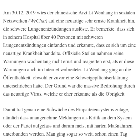
Am 30.12. 2019 wies der chinesische Arzt Li Wenliang in sozialen
Netzwerken
(WeChat)
auf eine neuartige sehr ernste Krankheit hin,
die schwere Lungenentzündungen auslöste. Er bemerkte, dass sich
in seinem Hospital über 40 Personen mit schweren
Lungenentzündungen einfanden und erkannte, dass es sich um eine
neuartige Krankheit handelte. Offizielle Stellen nahmen seine
Warnungen wochenlang nicht ernst und reagierten erst, als er diese
Warnungen auch im Internet verbreitete.
Li Wenliang ging an die
Öffentlichkeit, obwohl er zuvor eine Schweigepflichtserklärung
unterschrieben hatte. Der Grund war die massive Bedrohung durch
das neuartige Virus, welche er eher erkannte als die Obrigkeit.
Damit trat genau eine Schwäche des Einparteiensystems zutage,
nämlich dass unangenehme Meldungen als Kritik an dem System
oder der Partei aufgefass und darum meist mit harten Maßnahmen
unterbunden werden. Man ging sogar so weit, schon einen Tag