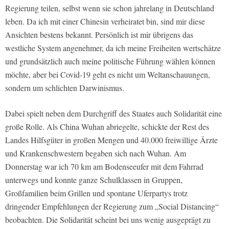
Regierung teilen, selbst wenn sie schon jahrelang in Deutschland
leben. Da ich mit einer Chinesin verheiratet bin, sind mir diese
Ansichten bestens bekannt. Persönlich ist mir übrigens das
westliche System angenehmer, da ich meine Freiheiten wertschätze
und grundsätzlich auch meine politische Führung wählen können
möchte, aber bei Covid-19 geht es nicht um Weltanschauungen,
sondern um schlichten Darwinismus.
Dabei spielt neben dem Durchgriff des Staates auch Solidarität eine
große Rolle. Als China Wuhan abriegelte, schickte der Rest des
Landes Hilfsgüter in großen Mengen und 40.000 freiwillige Ärzte
und Krankenschwestern begaben sich nach Wuhan. Am
Donnerstag war ich 70 km am Bodenseeufer mit dem Fahrrad
unterwegs und konnte ganze Schulklassen in Gruppen,
Großfamilien beim Grillen und spontane Uferpartys trotz
dringender Empfehlungen der Regierung zum „Social Distancing“
beobachten. Die Solidarität scheint bei uns wenig ausgeprägt zu