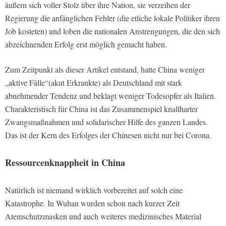
äußern sich voller Stolz über ihre Nation, sie verzeihen der
Regierung die anfänglichen Fehler (die etliche lokale Politiker ihren
Job kosteten) und loben die nationalen Anstrengungen, die den sich
abzeichnenden Erfolg erst möglich gemacht haben.
Zum Zeitpunkt als dieser Artikel entstand, hatte China weniger
„aktive Fälle“(akut Erkrankte) als Deutschland mit stark
abnehmender Tendenz und beklagt weniger Todesopfer als Italien.
Charakteristisch für China ist das Zusammenspiel knallharter
Zwangsmaßnahmen und solidarischer Hilfe des ganzen Landes.
Das ist der Kern des Erfolges der Chinesen nicht nur bei Corona.
Ressourcenknappheit in China
Natürlich ist niemand wirklich vorbereitet auf solch eine
Katastrophe. In Wuhan wurden schon nach kurzer Zeit
Atemschutzmasken und auch weiteres medizinisches Material