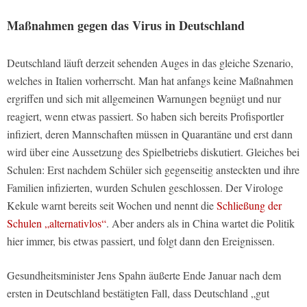
Maßnahmen gegen das Virus in Deutschland
Deutschland läuft derzeit sehenden Auges in das gleiche Szenario,
welches in Italien vorherrscht. Man hat anfangs keine Maßnahmen
ergriffen und sich mit allgemeinen Warnungen begnügt und nur
reagiert, wenn etwas passiert. So haben sich bereits Profisportler
infiziert, deren Mannschaften müssen in Quarantäne und erst dann
wird über eine Aussetzung des Spielbetriebs diskutiert. Gleiches bei
Schulen: Erst nachdem Schüler sich gegenseitig ansteckten und ihre
Familien infizierten, wurden Schulen geschlossen. Der Virologe
Kekule warnt bereits seit Wochen und nennt die
Schließung der
Schulen „alternativlos“
. Aber anders als in China wartet die Politik
hier immer, bis etwas passiert, und folgt dann den Ereignissen.
Gesundheitsminister Jens Spahn äußerte Ende Januar nach dem
ersten in Deutschland bestätigten Fall, dass Deutschland „gut