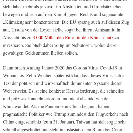
sich daher mehr als je zuvor im Abstrakten und Grundsätzlichen
bewegen und sich auf den Kampf gegen Rechts und sogenannte
„Klimaleugner“ konzentrieren. Die EU sprang auch auf diesen Zug
auf, Ursula von der Leyen stellte sogar bei ihrem Amtsantritt in
Aussicht bis zu
3.000 Milliarden Euro für den Klimaschutz
zu
investieren. Sie blieb dabei völlig im Nebulösen, wohin diese
gewaltigen Geldsummen fließen sollten.
Dann brach Anfang Januar 2020 das Corona Virus Covid-19 in
Wuhan aus. Zehn Wochen später ist klar, dass dieses Virus sich als
Test der politisch und wirtschaftlich dominanten Systeme dieser
Welt erweist. Es ist eine konkrete Herausforderung, die schnelles
und präzises Handeln erfordert und nicht abstrakt wie der
Klimawandel. Als die Pandemie in China begann, haben
pragmatische Politiker wie Trump zumindest den Flugverkehr nach
China eingeschränkt (zum 31. Januar), Taiwan hat sich sogar sehr
schnell abgeschottet und steht im ostasiatischen Raum bei Corona