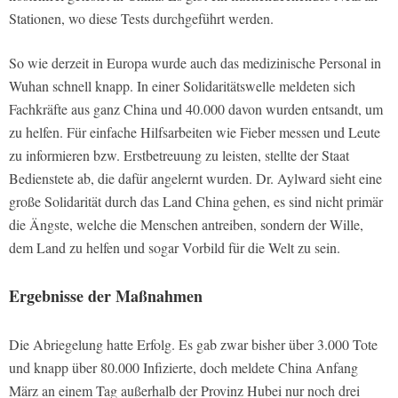
Stationen, wo diese Tests durchgeführt werden.
So wie derzeit in Europa wurde auch das medizinische Personal in
Wuhan schnell knapp. In einer Solidaritätswelle meldeten sich
Fachkräfte aus ganz China und 40.000 davon wurden entsandt, um
zu helfen. Für einfache Hilfsarbeiten wie Fieber messen und Leute
zu informieren bzw. Erstbetreuung zu leisten, stellte der Staat
Bedienstete ab, die dafür angelernt wurden. Dr. Aylward sieht eine
große Solidarität durch das Land China gehen, es sind nicht primär
die Ängste, welche die Menschen antreiben, sondern der Wille,
dem Land zu helfen und sogar Vorbild für die Welt zu sein.
Ergebnisse der Maßnahmen
Die Abriegelung hatte Erfolg. Es gab zwar bisher über 3.000 Tote
und knapp über 80.000 Infizierte, doch meldete China Anfang
März an einem Tag außerhalb der Provinz Hubei nur noch drei