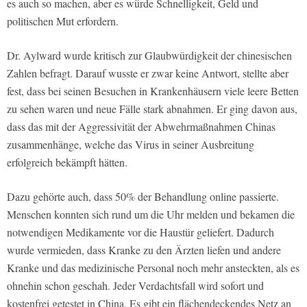
es auch so machen, aber es würde Schnelligkeit, Geld und
politischen Mut erfordern.
Dr. Aylward wurde kritisch zur Glaubwürdigkeit der chinesischen
Zahlen befragt. Darauf wusste er zwar keine Antwort, stellte aber
fest, dass bei seinen Besuchen in Krankenhäusern viele leere Betten
zu sehen waren und neue Fälle stark abnahmen. Er ging davon aus,
dass das mit der Aggressivität der Abwehrmaßnahmen Chinas
zusammenhänge, welche das Virus in seiner Ausbreitung
erfolgreich bekämpft hätten.
Dazu gehörte auch, dass 50% der Behandlung online passierte.
Menschen konnten sich rund um die Uhr melden und bekamen die
notwendigen Medikamente vor die Haustür geliefert. Dadurch
wurde vermieden, dass Kranke zu den Ärzten liefen und andere
Kranke und das medizinische Personal noch mehr ansteckten, als es
ohnehin schon geschah. Jeder Verdachtsfall wird sofort und
kostenfrei getestet in China. Es gibt ein flächendeckendes Netz an