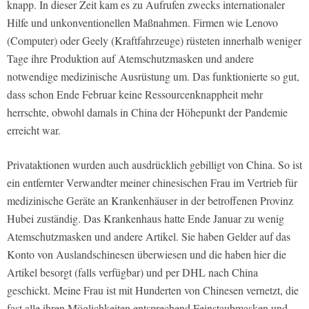
knapp. In dieser Zeit kam es zu Aufrufen zwecks internationaler
Hilfe und unkonventionellen Maßnahmen. Firmen wie Lenovo
(Computer) oder Geely (Kraftfahrzeuge) rüsteten innerhalb weniger
Tage ihre Produktion auf Atemschutzmasken und andere
notwendige medizinische Ausrüstung um. Das funktionierte so gut,
dass schon Ende Februar keine Ressourcenknappheit mehr
herrschte, obwohl damals in China der Höhepunkt der Pandemie
erreicht war.
Privataktionen wurden auch ausdrücklich gebilligt von China. So ist
ein entfernter Verwandter meiner chinesischen Frau im Vertrieb für
medizinische Geräte an Krankenhäuser in der betroffenen Provinz
Hubei zuständig. Das Krankenhaus hatte Ende Januar zu wenig
Atemschutzmasken und andere Artikel. Sie haben Gelder auf das
Konto von Auslandschinesen überwiesen und die haben hier die
Artikel besorgt (falls verfügbar) und per DHL nach China
geschickt. Meine Frau ist mit Hunderten von Chinesen vernetzt, die
fast alle ihren Möglichkeiten entsprechend Feinstaubmasken und