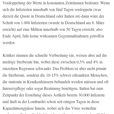
Verdoppelung der Werte in konstanten Zeiträumen bedeutet. Wenn
sich die Infizierten innerhalb von fünf Tagen verdoppeln (was
derzeit die Quote in Deutschland oder Italien ist) dann wäre der
Schritt von 1.000 Infizierten (wurde in Deutschland am 8. März
erreicht) auf eine Million innerhalb von 50 Tagen erreicht, also
Ende April, falls keine wirksamen Gegenmaßnahmen getroffen
werden.
Kritiker räumen die schnelle Verbreitung ein, weisen aber auf die
niedrige Sterberate hin, wobei diese zwischen 0,5% und 4% in
einzelnen Regionen schwankt. Das Problem ist aber nicht primär
die Sterberate, sondern die 10-15% schwer erkrankten Menschen,
die stationär in Krankenhäusern behandelt werden müssen und oft
Intensivpflege oder sogar Beatmung benötigen. Italien hat zum
Zeitpunkt der Erstellung dieses Artikels bereits 30.000 Infizierte
und läuft in der Lombardei schon seit einigen Tagen in diese
Kapazitätsengpässe hinein, wobei sich das Virus weiterhin