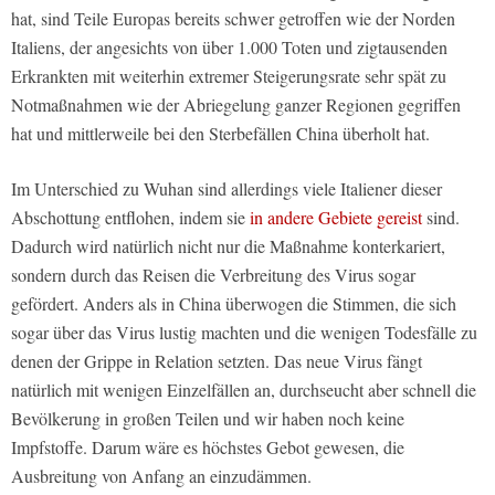
hat, sind Teile Europas bereits schwer getroffen wie der Norden
Italiens, der angesichts von über 1.000 Toten und zigtausenden
Erkrankten mit weiterhin extremer Steigerungsrate sehr spät zu
Notmaßnahmen wie der Abriegelung ganzer Regionen gegriffen
hat und mittlerweile bei den Sterbefällen China überholt hat.
Im Unterschied zu Wuhan sind allerdings viele Italiener dieser
Abschottung entflohen, indem sie
in andere Gebiete gereist
sind.
Dadurch wird natürlich nicht nur die Maßnahme konterkariert,
sondern durch das Reisen die Verbreitung des Virus sogar
gefördert. Anders als in China überwogen die Stimmen, die sich
sogar über das Virus lustig machten und die wenigen Todesfälle zu
denen der Grippe in Relation setzten. Das neue Virus fängt
natürlich mit wenigen Einzelfällen an, durchseucht aber schnell die
Bevölkerung in großen Teilen und wir haben noch keine
Impfstoffe. Darum wäre es höchstes Gebot gewesen, die
Ausbreitung von Anfang an einzudämmen.