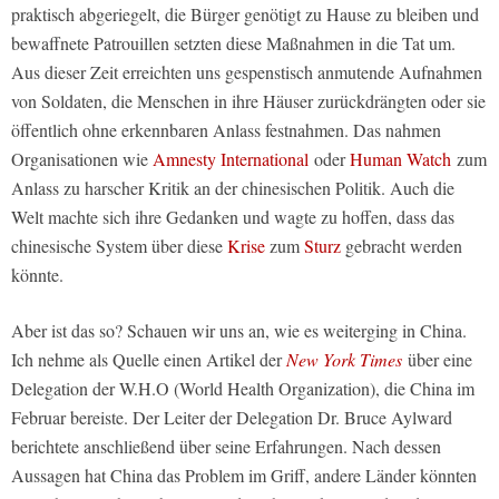
praktisch abgeriegelt, die Bürger genötigt zu Hause zu bleiben und
bewaffnete Patrouillen setzten diese Maßnahmen in die Tat um.
Aus dieser Zeit erreichten uns gespenstisch anmutende Aufnahmen
von Soldaten, die Menschen in ihre Häuser zurückdrängten oder sie
öffentlich ohne erkennbaren Anlass festnahmen. Das nahmen
Organisationen wie
Amnesty International
oder
Human Watch
zum
Anlass zu harscher Kritik an der chinesischen Politik. Auch die
Welt machte sich ihre Gedanken und wagte zu hoffen, dass das
chinesische System über diese
Krise
zum
Sturz
gebracht werden
könnte.
Aber ist das so? Schauen wir uns an, wie es weiterging in China.
Ich nehme als Quelle einen Artikel der
New York Times
über eine
Delegation der W.H.O (World Health Organization), die China im
Februar bereiste. Der Leiter der Delegation Dr. Bruce Aylward
berichtete anschließend über seine Erfahrungen. Nach dessen
Aussagen hat China das Problem im Griff, andere Länder könnten