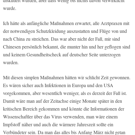
diskutiert wurden, aber dass wenig bis nichts davon verwirklicht
wurde.
Ich hätte als anfängliche Maßnahmen erwartet, alle Arztpraxen mit
der notwendigen Schutzkleidung auszustatten und Flüge von und
nach China zu streichen. Das war aber nicht der Fall, mir sind
Chinesen persönlich bekannt, die munter hin und her geflogen sind
und keinem Gesundheitscheck auf deutscher Seite unterzogen
wurden.
Mit diesen simplen Maßnahmen hätten wir schlicht Zeit gewonnen.
Es wären sicher auch Infektionen in Europa und den USA
vorgekommen, aber wesentlich weniger, als es derzeit der Fall ist.
Damit wäre man auf der Zeitachse einige Monate später in den
kritischen Bereich gekommen und könnte die Informationen der
Wissenschaftler über das Virus verwenden, man wäre einem
Impfstoff näher und auch die wärmere Jahreszeit sollte ein
Verbündeter sein. Da man das alles bis Anfang März nicht getan