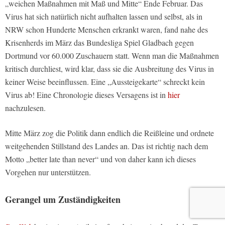
„weichen Maßnahmen mit Maß und Mitte“ Ende Februar. Das
Virus hat sich natürlich nicht aufhalten lassen und selbst, als in
NRW schon Hunderte Menschen erkrankt waren, fand nahe des
Krisenherds im März das Bundesliga Spiel Gladbach gegen
Dortmund vor 60.000 Zuschauern statt. Wenn man die Maßnahmen
kritisch durchliest, wird klar, dass sie die Ausbreitung des Virus in
keiner Weise beeinflussen. Eine „Aussteigekarte“ schreckt kein
Virus ab! Eine Chronologie dieses Versagens ist in
hier
nachzulesen.
Mitte März zog die Politik dann endlich die Reißleine und ordnete
weitgehenden Stillstand des Landes an. Das ist richtig nach dem
Motto „better late than never“ und von daher kann ich dieses
Vorgehen nur unterstützen.
Gerangel um Zuständigkeiten