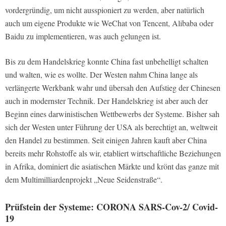
vordergründig, um nicht ausspioniert zu werden, aber natürlich
auch um eigene Produkte wie WeChat von Tencent, Alibaba oder
Baidu zu implementieren, was auch gelungen ist.
Bis zu dem Handelskrieg konnte China fast unbehelligt schalten
und walten, wie es wollte. Der Westen nahm China lange als
verlängerte Werkbank wahr und übersah den Aufstieg der Chinesen
auch in modernster Technik. Der Handelskrieg ist aber auch der
Beginn eines darwinistischen Wettbewerbs der Systeme. Bisher sah
sich der Westen unter Führung der USA als berechtigt an, weltweit
den Handel zu bestimmen. Seit einigen Jahren kauft aber China
bereits mehr Rohstoffe als wir, etabliert wirtschaftliche Beziehungen
in Afrika, dominiert die asiatischen Märkte und krönt das ganze mit
dem Multimilliardenprojekt „Neue Seidenstraße“.
Prüfstein der Systeme: CORONA SARS-Cov-2/ Covid-
19