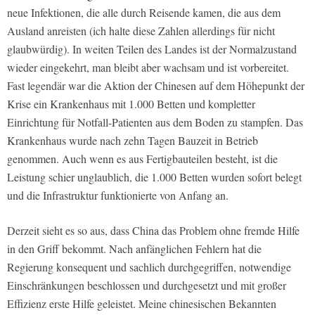
neue Infektionen, die alle durch Reisende kamen, die aus dem
Ausland anreisten (ich halte diese Zahlen allerdings für nicht
glaubwürdig). In weiten Teilen des Landes ist der Normalzustand
wieder eingekehrt, man bleibt aber wachsam und ist vorbereitet.
Fast legendär war die Aktion der Chinesen auf dem Höhepunkt der
Krise ein Krankenhaus mit 1.000 Betten und kompletter
Einrichtung für Notfall-Patienten aus dem Boden zu stampfen. Das
Krankenhaus wurde nach zehn Tagen Bauzeit in Betrieb
genommen. Auch wenn es aus Fertigbauteilen besteht, ist die
Leistung schier unglaublich, die 1.000 Betten wurden sofort belegt
und die Infrastruktur funktionierte von Anfang an.
Derzeit sieht es so aus, dass China das Problem ohne fremde Hilfe
in den Griff bekommt. Nach anfänglichen Fehlern hat die
Regierung konsequent und sachlich durchgegriffen, notwendige
Einschränkungen beschlossen und durchgesetzt und mit großer
Effizienz erste Hilfe geleistet. Meine chinesischen Bekannten