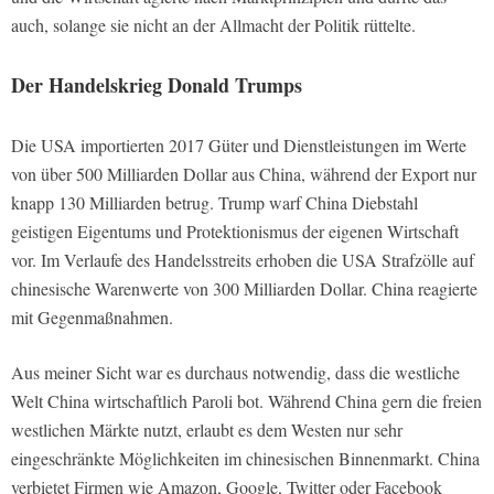
auch, solange sie nicht an der Allmacht der Politik rüttelte.
Der Handelskrieg Donald Trumps
Die USA importierten 2017 Güter und Dienstleistungen im Werte
von über 500 Milliarden Dollar aus China, während der Export nur
knapp 130 Milliarden betrug. Trump warf China Diebstahl
geistigen Eigentums und Protektionismus der eigenen Wirtschaft
vor. Im Verlaufe des Handelsstreits erhoben die USA Strafzölle auf
chinesische Warenwerte von 300 Milliarden Dollar. China reagierte
mit Gegenmaßnahmen.
Aus meiner Sicht war es durchaus notwendig, dass die westliche
Welt China wirtschaftlich Paroli bot. Während China gern die freien
westlichen Märkte nutzt, erlaubt es dem Westen nur sehr
eingeschränkte Möglichkeiten im chinesischen Binnenmarkt. China
verbietet Firmen wie Amazon, Google, Twitter oder Facebook