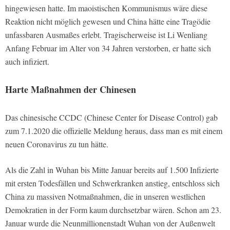
hingewiesen hatte. Im maoistischen Kommunismus wäre diese
Reaktion nicht möglich gewesen und China hätte eine Tragödie
unfassbaren Ausmaßes erlebt. Tragischerweise ist Li Wenliang
Anfang Februar im Alter von 34 Jahren verstorben, er hatte sich
auch infiziert.
Harte Maßnahmen der Chinesen
Das chinesische CCDC (Chinese Center for Disease Control) gab
zum 7.1.2020 die offizielle Meldung heraus, dass man es mit einem
neuen Coronavirus zu tun hätte.
Als die Zahl in Wuhan bis Mitte Januar bereits auf 1.500 Infizierte
mit ersten Todesfällen und Schwerkranken anstieg, entschloss sich
China zu massiven Notmaßnahmen, die in unseren westlichen
Demokratien in der Form kaum durchsetzbar wären. Schon am 23.
Januar wurde die Neunmillionenstadt Wuhan von der Außenwelt