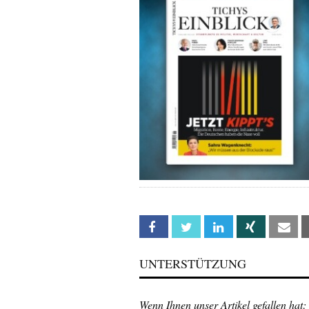
Facebook
Twitter
Linkedin
Xing
Em
UNTERSTÜTZUNG
Wenn Ihnen unser Artikel gefallen hat: