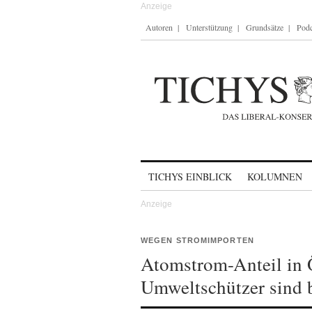
Autoren
Unterstützung
Grundsätze
Podc
Skip to content
TICHYS EINBLICK
KOLUMNEN
WEGEN STROMIMPORTEN
Atomstrom-Anteil in Ö
Umweltschützer sind b