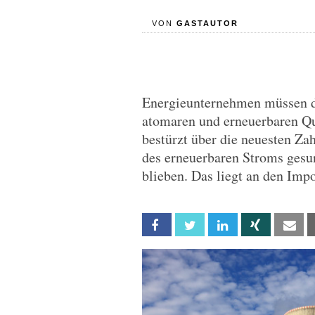
VON
GASTAUTOR
Energieunternehmen müssen da
atomaren und erneuerbaren Q
bestürzt über die neuesten Zah
des erneuerbaren Stroms gesu
blieben. Das liegt an den Im
Facebook
Twitter
Linkedin
Xing
Em