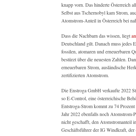
knapp vorn. Das hinderte Österreich al
Selbst aus Tschernobyl kam Strom, auc
Atomstrom-Anteil in Österreich bei na
Dass die Nachbarn das wissen, liegt
an
Deutschland gilt. Danach muss jedes E
fossilen, atomaren und erneuerbaren Q
bestürzt über die neuesten Zahlen. Da
erneuerbaren Strom, ausländische Her
zertifizierten Atomstrom.
Die Enstroga GmbH verkaufte 2022 Str
so E-Control, eine österreichische Be
Entstroga-Strom kommt zu 74 Prozent 
Jahr 2022 ebenfalls noch Atomstrom-Pr
nicht geschafft, den Atomstromanteil i
Geschäftsführer der IG Windkraft, der 