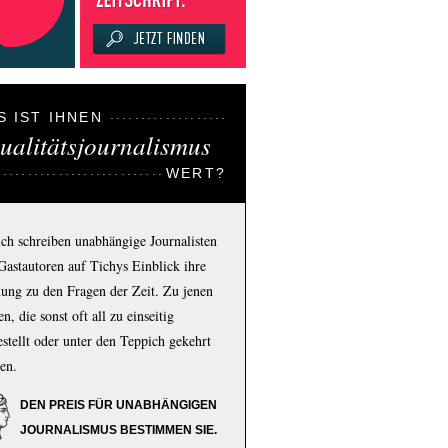
S IST IHNEN
ualitätsjournalismus
WERT?
ich schreiben unabhängige Journalisten
Gastautoren auf Tichys Einblick ihre
ung zu den Fragen der Zeit. Zu jenen
n, die sonst oft all zu einseitig
estellt oder unter den Teppich gekehrt
en.
DEN PREIS FÜR UNABHÄNGIGEN
JOURNALISMUS BESTIMMEN SIE.