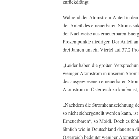
zurückdrängt.
Während der Atomstrom-Anteil in den l
der Anteil des erneuerbaren Stroms s
der Nachweise aus erneuerbaren Energi
Prozentpunkte niedriger. Der Anteil an
drei Jahren um ein Viertel auf 37.2 Pro
„Leider haben die großen Versprechun
weniger Atomstrom in unserem Stromnet
des ausgewiesenen erneuerbaren Strom
Atomstrom in Österreich zu kaufen ist, 
„Nachdem die Stromkennzeichnung der l
so nicht sichergestellt werden kann, i
Erneuerbaren“, so Moidl. Doch es feh
ähnlich wie in Deutschland dauerten 
Österreich bedeutet weniger Atomstrom