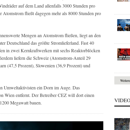
Windräder auf dem Land allenfalls 3000 Stunden pro
ter Atomstrom fließt dagegen mehr als 8000 Stunden pro
ennenswerte Mengen an Atomstrom fließen, liegt an den
inter Deutschland das größte Stromlieferland. Fast 40
den in zwei Kernkraftwerken mit sechs Reaktorblöcken
erdem liefern die Schweiz (Atomstrom-Anteil 29
garn (47,5 Prozent), Slowenien (36,9 Prozent) und
Weiter
hen Umweltaktivisten ein Dorn im Auge. Das
on Wien entfernt. Der Betreiber CEZ will dort einen
VIDE
n 1200 Megawatt bauen.