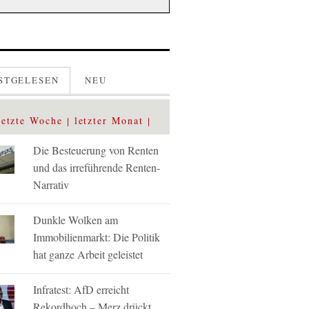
STGELESEN
NEU
letzte Woche
letzter Monat
Die Besteuerung von Renten
und das irreführende Renten-
Narrativ
Dunkle Wolken am
Immobilienmarkt: Die Politik
hat ganze Arbeit geleistet
Infratest: AfD erreicht
Rekordhoch – Merz drückt