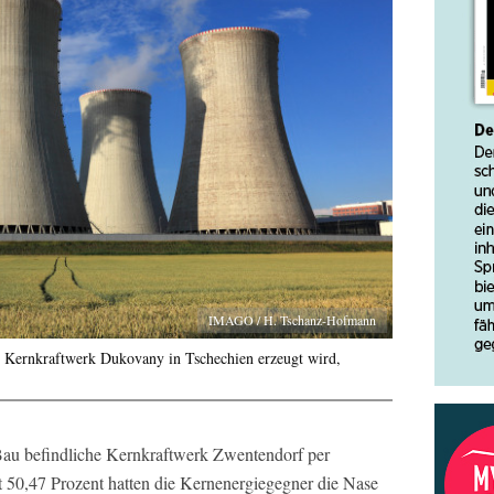
IMAGO / H. Tschanz-Hofmann
m Kernkraftwerk Dukovany in Tschechien erzeugt wird,
u befindliche Kernkraftwerk Zwentendorf per
 50,47 Prozent hatten die Kernenergiegegner die Nase