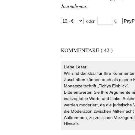
Journalismus.
oder
€
KOMMENTARE
( 42 )
Liebe Leser!
Wir sind dankbar für Ihre Kommentare
Zuschriften können auch als eigene B
Monatszeitschrift „Tichys Einblick“.
Bitte entwerten Sie Ihre Argumente n
inakzeptable Worte und Links. Solche
werden moderiert, da die juristische 
die Moderation zwischen Mitternach
Aufkommen, zu zeitlichen Verzögerun
Hinweis