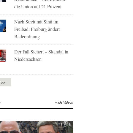
die Union auf 21 Prozent
Nach Streit mit Sinti im
Freibad: Freiburg ändert
Badeordnung
Der Fall Sichert – Skandal in
Niedersachsen
e >>
O
» alle Videos