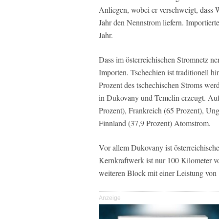
Anliegen, wobei er verschweigt, dass 
Jahr den Nennstrom liefern. Importier
Jahr.
Dass im österreichischen Stromnetz n
Importen. Tschechien ist traditionell h
Prozent des tschechischen Stroms wer
in Dukovany und Temelin erzeugt. Auß
Prozent), Frankreich (65 Prozent), Un
Finnland (37,9 Prozent) Atomstrom.
Vor allem Dukovany ist österreichisc
Kernkraftwerk ist nur 100 Kilometer v
weiteren Block mit einer Leistung vo
Anzeige