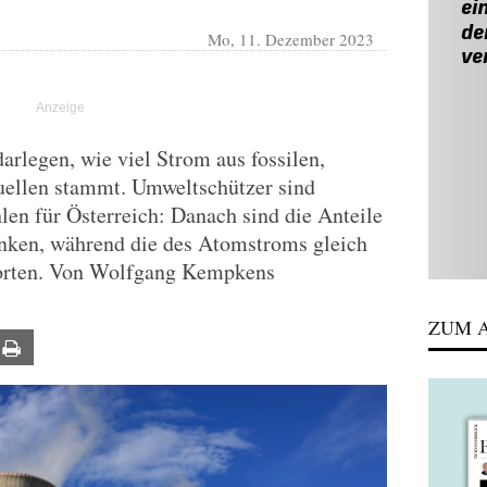
Mo, 11. Dezember 2023
rlegen, wie viel Strom aus fossilen,
uellen stammt. Umweltschützer sind
len für Österreich: Danach sind die Anteile
nken, während die des Atomstroms gleich
porten. Von Wolfgang Kempkens
ZUM A
ail
Print