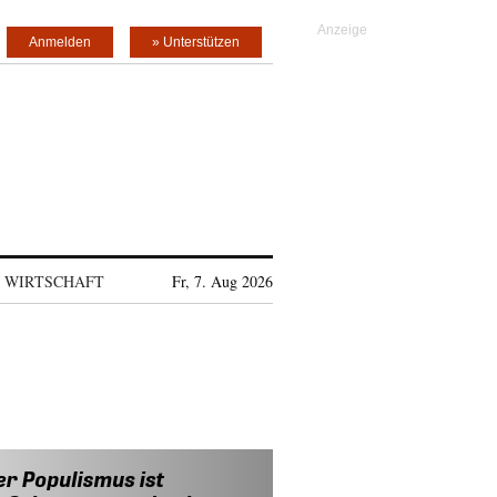
Anmelden
» Unterstützen
WIRTSCHAFT
Fr, 7. Aug 2026