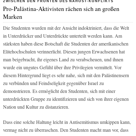
ZWISCHEN DEN FRONTEN DES NAHOST-KONFLIKTS
Pro-Palästina-Aktivisten rächen sich an großen
Marken
Die Studenten wurden mit der Ansicht indoktriniert, dass die Welt
in Unterdrücker und Unterdrückte unterteilt werden kann. Am
stärksten haben diese Botschaft die Studenten der amerikanischen
Elitehochschulen verinnerlicht. Diesen jungen Erwachsenen hat
man beigebracht, ihr eigenes Land zu verabscheuen, und ihnen
wurde ein ungutes Gefühl über ihre Privilegien vermittelt. Vor
diesem Hintergrund liegt es sehr nahe, sich mit den Palästinensern
zu verbünden und Feindseligkeit gegenüber Israel zu
demonstrieren. Es ermöglicht den Studenten, sich mit einer
unterdrückten Gruppe zu identifizieren und sich von ihrer eigenen
Nation und Kultur zu distanzieren.
Dass eine solche Haltung leicht in Antisemitismus umkippen kann,
vermag nicht zu überraschen. Den Studenten macht man vor, dass