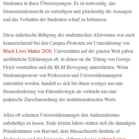
Studenten in ihren Überzeugungen. Es ist notwendig, das
Demonstrationsrecht zu verteidigen und gleichzeitig die Aussagen
und das Verhalten der Studenten scharf zu kritisieren.
Diese unkritische Billigung des studentischen Aktivismus war auch
kennzeichnend bei den Campus-Protesten zur Unterstützung von
Black Lives Matter 2020
. Universitäten auf der ganzen Welt gaben
ausführliche Erklärungen ab, in denen sie die Tötung von George
Floyd verurteilten und die BLM-Bewegung unterstützten. Wenn
Studentenproteste von Professoren und Universitätsmanagern
unterstützt werden, handelt es sich bei ihnen weniger um eine
Herausforderung von Elitenideologie als vielmehr um eine
praktische Zurschaustellung der institutionalisierten Werte.
Allzu oft scheinen Universitätsmanager den Antisemitismus
unbehelligt zu lassen. Ende letzten Jahres stritten sich die damaligen
Präsidentinnen von Harvard, dem Massachusetts Institute of
Technology und der University of Pennsylvania
während einer