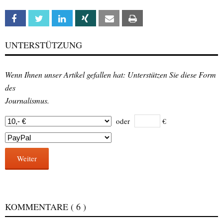
Facebook
Twitter
Linkedin
Xing
Email
Print
UNTERSTÜTZUNG
Wenn Ihnen unser Artikel gefallen hat: Unterstützen Sie diese Form
des
Journalismus.
oder
€
Weiter
KOMMENTARE
( 6 )