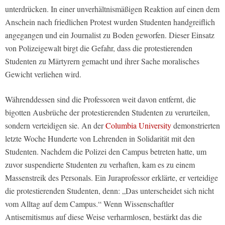
unterdrücken. In einer unverhältnismäßigen Reaktion auf einen dem
Anschein nach friedlichen Protest wurden Studenten handgreiflich
angegangen und ein Journalist zu Boden geworfen. Dieser Einsatz
von Polizeigewalt birgt die Gefahr, dass die protestierenden
Studenten zu Märtyrern gemacht und ihrer Sache moralisches
Gewicht verliehen wird.
Währenddessen sind die Professoren weit davon entfernt, die
bigotten Ausbrüche der protestierenden Studenten zu verurteilen,
sondern verteidigen sie. An der
Columbia University
demonstrierten
letzte Woche Hunderte von Lehrenden in Solidarität mit den
Studenten. Nachdem die Polizei den Campus betreten hatte, um
zuvor suspendierte Studenten zu verhaften, kam es zu einem
Massenstreik des Personals. Ein Juraprofessor erklärte, er verteidige
die protestierenden Studenten, denn: „Das unterscheidet sich nicht
vom Alltag auf dem Campus.“ Wenn Wissenschaftler
Antisemitismus auf diese Weise verharmlosen, bestärkt das die