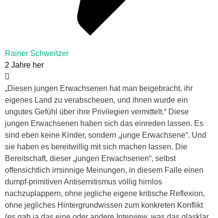
Rainer Schweitzer
2 Jahre her
„Diesen jungen Erwachsenen hat man beigebracht, ihr
eigenes Land zu verabscheuen, und ihnen wurde ein
ungutes Gefühl über ihre Privilegien vermittelt.“ Diese
jungen Erwachsenen haben sich das einreden lassen. Es
sind eben keine Kinder, sondern „junge Erwachsene“. Und
sie haben es bereitwillig mit sich machen lassen. Die
Bereitschaft, dieser „jungen Erwachsenen“, selbst
offensichtlich irrsinnige Meinungen, in diesem Falle einen
dumpf-primitiven Antisemitismus völlig hirnlos
nachzuplappern, ohne jegliche eigene kritische Reflexion,
ohne jegliches Hintergrundwissen zum konkreten Konflikt
(es gab ja das eine oder andere Interview, was das glasklar