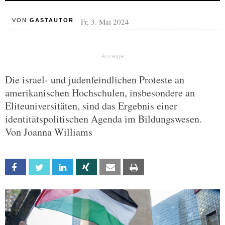
Fr, 3. Mai 2024
VON
GASTAUTOR
Die israel- und judenfeindlichen Proteste an
amerikanischen Hochschulen, insbesondere an
Eliteuniversitäten, sind das Ergebnis einer
identitätspolitischen Agenda im Bildungswesen.
Von Joanna Williams
Facebook
Twitter
Linkedin
Xing
Email
Print