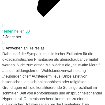
Helfen.heilen.80
2 Jahre her
Antworten an
Teiresias
Dabei darf die Sympatie muslimischer Exilanten für die
ökosozialistischen Phantasien als überschaubar vermutet
werden. Nicht zum ersten Mal wächst die „neue-alte Moral“
aus der bildungsfernen Wohlstandsverwahrlosung
„neubürgerlicher“ Aufsteigermilieus. Unbelastet von
historischen, ethisch-philosophisch oder religiösen
Grundlagen ruht die konstituierende Selbstgerechtheit im
schmalen Bett von Konformismus und anspruchheischender
Hypermoral. Dementsprechend kommt es zu einem
dialektischen Totalversagen bei der Beurteilung bzw.