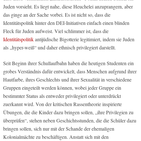
Juden vorsieht. Es liegt nahe, diese Heuchelei anzuprangern, aber
das ginge an der Sache vorbei. Es ist nicht so, dass die
Identitätspolitik hinter den DEI-Initiativen einfach einen blinden
Fleck für Juden aufweist. Viel schlimmer ist, dass die
Identitätspolitik
antijüdische Bigotterie legitimiert, indem sie Juden
als „hyper-weiß“ und daher ethnisch privilegiert darstellt.
Seit Beginn ihrer Schullaufbahn haben die heutigen Studenten ein
grobes Verständnis dafür entwickelt, dass Menschen aufgrund ihrer
Hautfarbe, ihres Geschlechts und ihrer Sexualität in verschiedene
Gruppen eingeteilt werden können, wobei jeder Gruppe ein
bestimmter Status als entweder privilegiert oder unterdrückt
zuerkannt wird. Von der kritischen Rassentheorie inspirierte
Übungen, die die Kinder dazu bringen sollen, „ihre Privilegien zu
überprüfen“, stehen neben Geschichtsstunden, die die Schüler dazu
bringen sollen, sich nur mit der Schande der ehemaligen
Kolonialmächte zu beschäftigen. Anstatt sich mit den