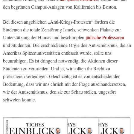
den begrünten Campus-Anlagen von Kalifornien bis Boston.
Bei diesen angeblichen „Anti-Kriegs-Protesten“ fordern die
Studenten die totale Zerstörung Israels, schwenken Plakate zur
Unterstützung der Hamas und beschimpfen
jüdische Professoren
und Studenten. Die erschreckende Orgie des Antisemitismus, die an
Amerikas Spitzenuniversitäten entfesselt wurde, sollte uns
beunruhigen. Es ist dringend notwendig, die Aktionen dieser
Studenten zu verurteilen. Und ja, wir sollten ihr Recht zu
protestieren verteidigen. Gleichzeitig ist es von entscheidender
Bedeutung, dass wir uns ehrlich mit der Frage auseinandersetzen,
wie der Antisemitismus, den sie zur Schau stellen, ungestört
schwelen konnte.