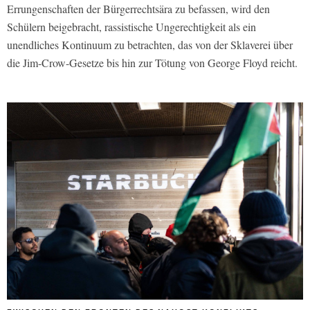
Errungenschaften der Bürgerrechtsära zu befassen, wird den
Schülern beigebracht, rassistische Ungerechtigkeit als ein
unendliches Kontinuum zu betrachten, das von der Sklaverei über
die Jim-Crow-Gesetze bis hin zur Tötung von George Floyd reicht.