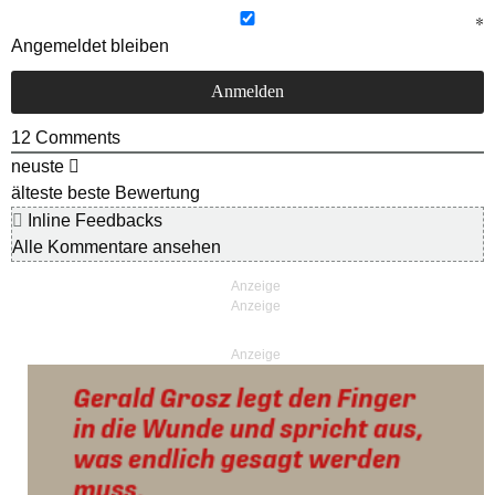
Angemeldet bleiben
12
Comments
neuste
älteste
beste Bewertung
Inline Feedbacks
Alle Kommentare ansehen
Anzeige