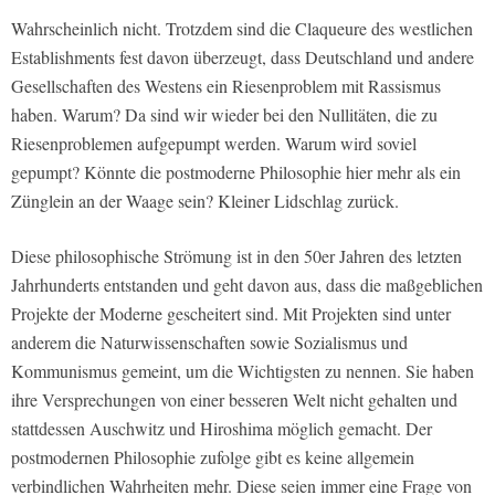
Wahrscheinlich nicht. Trotzdem sind die Claqueure des westlichen
Establishments fest davon überzeugt, dass Deutschland und andere
Gesellschaften des Westens ein Riesenproblem mit Rassismus
haben. Warum? Da sind wir wieder bei den Nullitäten, die zu
Riesenproblemen aufgepumpt werden. Warum wird soviel
gepumpt? Könnte die postmoderne Philosophie hier mehr als ein
Zünglein an der Waage sein? Kleiner Lidschlag zurück.
Diese philosophische Strömung ist in den 50er Jahren des letzten
Jahrhunderts entstanden und geht davon aus, dass die maßgeblichen
Projekte der Moderne gescheitert sind. Mit Projekten sind unter
anderem die Naturwissenschaften sowie Sozialismus und
Kommunismus gemeint, um die Wichtigsten zu nennen. Sie haben
ihre Versprechungen von einer besseren Welt nicht gehalten und
stattdessen Auschwitz und Hiroshima möglich gemacht. Der
postmodernen Philosophie zufolge gibt es keine allgemein
verbindlichen Wahrheiten mehr. Diese seien immer eine Frage von