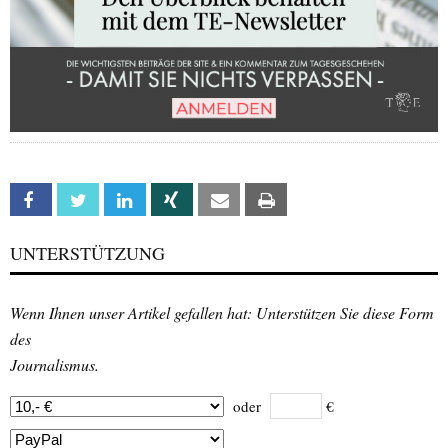
Facebook
Twitter
Linkedin
Xing
Email
Print
UNTERSTÜTZUNG
Wenn Ihnen unser Artikel gefallen hat: Unterstützen Sie diese Form
des
Journalismus.
oder
€