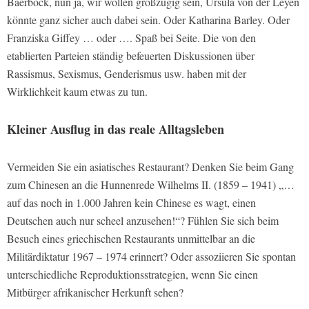
Baerbock, nun ja, wir wollen großzügig sein, Ursula von der Leyen
könnte ganz sicher auch dabei sein. Oder Katharina Barley. Oder
Franziska Giffey … oder …. Spaß bei Seite. Die von den
etablierten Parteien ständig befeuerten Diskussionen über
Rassismus, Sexismus, Genderismus usw. haben mit der
Wirklichkeit kaum etwas zu tun.
Kleiner Ausflug in das reale Alltagsleben
Vermeiden Sie ein asiatisches Restaurant? Denken Sie beim Gang
zum Chinesen an die Hunnenrede Wilhelms II. (1859 – 1941) „…
auf das noch in 1.000 Jahren kein Chinese es wagt, einen
Deutschen auch nur scheel anzusehen!“? Fühlen Sie sich beim
Besuch eines griechischen Restaurants unmittelbar an die
Militärdiktatur 1967 – 1974 erinnert? Oder assoziieren Sie spontan
unterschiedliche Reproduktionsstrategien, wenn Sie einen
Mitbürger afrikanischer Herkunft sehen?