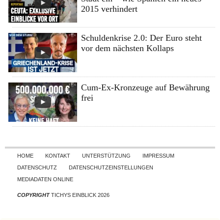
2015 verhindert
Schuldenkrise 2.0: Der Euro steht
vor dem nächsten Kollaps
Cum-Ex-Kronzeuge auf Bewährung
frei
Skip to content
HOME
KONTAKT
UNTERSTÜTZUNG
IMPRESSUM
DATENSCHUTZ
DATENSCHUTZEINSTELLUNGEN
MEDIADATEN ONLINE
COPYRIGHT
TICHYS EINBLICK 2026