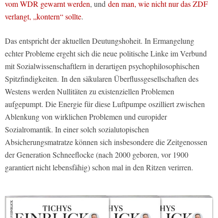
vom WDR gewarnt werden
, und
den man, wie nicht nur das ZDF
verlangt, „kontern“ sollte
.
Das entspricht der aktuellen Deutungshoheit. In Ermangelung
echter Probleme ergeht sich die neue politische Linke im Verbund
mit Sozialwissenschaftlern in derartigen psychophilosophischen
Spitzfindigkeiten. In den säkularen Überflussgesellschaften des
Westens werden Nullitäten zu existenziellen Problemen
aufgepumpt. Die Energie für diese Luftpumpe oszilliert zwischen
Ablenkung von wirklichen Problemen und europider
Sozialromantik. In einer solch sozialutopischen
Absicherungsmatratze können sich insbesondere die Zeitgenossen
der Generation Schneeflocke (nach 2000 geboren, vor 1900
garantiert nicht lebensfähig) schon mal in den Ritzen verirren.