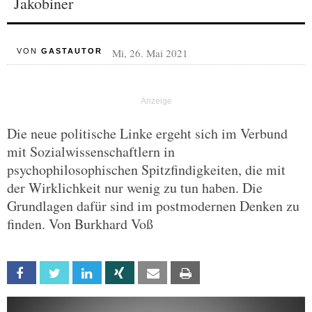
Jakobiner
Mi, 26. Mai 2021
VON
GASTAUTOR
Die neue politische Linke ergeht sich im Verbund
mit Sozialwissenschaftlern in
psychophilosophischen Spitzfindigkeiten, die mit
der Wirklichkeit nur wenig zu tun haben. Die
Grundlagen dafür sind im postmodernen Denken zu
finden. Von Burkhard Voß
Facebook
Twitter
Linkedin
Xing
Email
Print