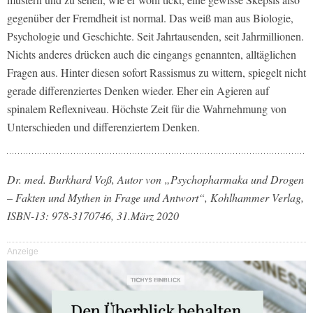
gegenüber der Fremdheit ist normal. Das weiß man aus Biologie,
Psychologie und Geschichte. Seit Jahrtausenden, seit Jahrmillionen.
Nichts anderes drücken auch die eingangs genannten, alltäglichen
Fragen aus. Hinter diesen sofort Rassismus zu wittern, spiegelt nicht
gerade differenziertes Denken wieder. Eher ein Agieren auf
spinalem Reflexniveau. Höchste Zeit für die Wahrnehmung von
Unterschieden und differenziertem Denken.
Dr. med. Burkhard Voß, Autor von „Psychopharmaka und Drogen
– Fakten und Mythen in Frage und Antwort“, Kohlhammer Verlag,
ISBN-13: 978-3170746, 31.März 2020
Anzeige