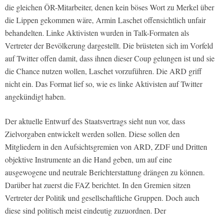
die gleichen ÖR-Mitarbeiter, denen kein böses Wort zu Merkel über
die Lippen gekommen wäre, Armin Laschet offensichtlich unfair
behandelten. Linke Aktivisten wurden in Talk-Formaten als
Vertreter der Bevölkerung dargestellt. Die brüsteten sich im Vorfeld
auf Twitter offen damit, dass ihnen dieser Coup gelungen ist und sie
die Chance nutzen wollen, Laschet vorzuführen. Die ARD griff
nicht ein. Das Format lief so, wie es linke Aktivisten auf Twitter
angekündigt haben.
Der aktuelle Entwurf des Staatsvertrags sieht nun vor, dass
Zielvorgaben entwickelt werden sollen. Diese sollen den
Mitgliedern in den Aufsichtsgremien von ARD, ZDF und Dritten
objektive Instrumente an die Hand geben, um auf eine
ausgewogene und neutrale Berichterstattung drängen zu können.
Darüber hat zuerst die FAZ berichtet. In den Gremien sitzen
Vertreter der Politik und gesellschaftliche Gruppen. Doch auch
diese sind politisch meist eindeutig zuzuordnen. Der