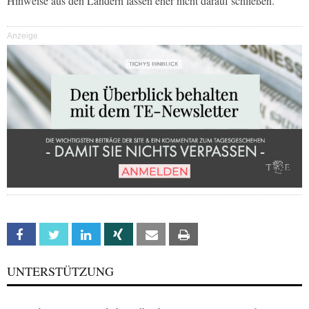
Hinweise aus den Ländern lassen eher nicht darauf schließen.
Anzeige
Facebook
Twitter
Linkedin
Xing
Email
Print
UNTERSTÜTZUNG