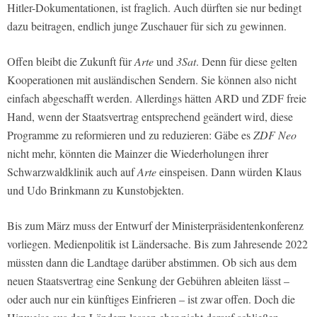
Hitler-Dokumentationen, ist fraglich. Auch dürften sie nur bedingt
dazu beitragen, endlich junge Zuschauer für sich zu gewinnen.
Offen bleibt die Zukunft für
Arte
und
3Sat
. Denn für diese gelten
Kooperationen mit ausländischen Sendern. Sie können also nicht
einfach abgeschafft werden. Allerdings hätten ARD und ZDF freie
Hand, wenn der Staatsvertrag entsprechend geändert wird, diese
Programme zu reformieren und zu reduzieren: Gäbe es
ZDF Neo
nicht mehr, könnten die Mainzer die Wiederholungen ihrer
Schwarzwaldklinik auch auf
Arte
einspeisen. Dann würden Klaus
und Udo Brinkmann zu Kunstobjekten.
Bis zum März muss der Entwurf der Ministerpräsidentenkonferenz
vorliegen. Medienpolitik ist Ländersache. Bis zum Jahresende 2022
müssten dann die Landtage darüber abstimmen. Ob sich aus dem
neuen Staatsvertrag eine Senkung der Gebühren ableiten lässt –
oder auch nur ein künftiges Einfrieren – ist zwar offen. Doch die