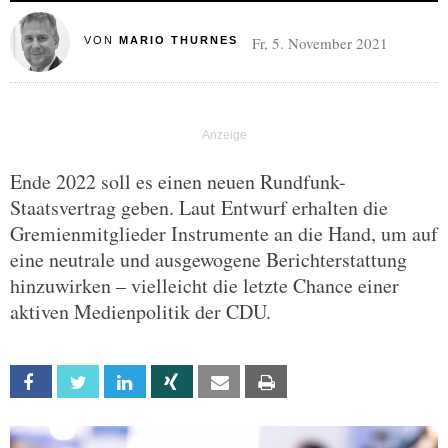
Fr, 5. November 2021
VON
MARIO THURNES
Ende 2022 soll es einen neuen Rundfunk-
Staatsvertrag geben. Laut Entwurf erhalten die
Gremienmitglieder Instrumente an die Hand, um auf
eine neutrale und ausgewogene Berichterstattung
hinzuwirken – vielleicht die letzte Chance einer
aktiven Medienpolitik der CDU.
Facebook
Twitter
Linkedin
Xing
Email
Print