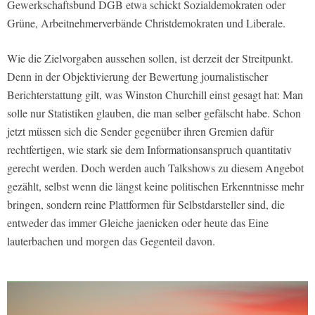
Gewerkschaftsbund DGB etwa schickt Sozialdemokraten oder
Grüne, Arbeitnehmerverbände Christdemokraten und Liberale.
Wie die Zielvorgaben aussehen sollen, ist derzeit der Streitpunkt.
Denn in der Objektivierung der Bewertung journalistischer
Berichterstattung gilt, was Winston Churchill einst gesagt hat: Man
solle nur Statistiken glauben, die man selber gefälscht habe. Schon
jetzt müssen sich die Sender gegenüber ihren Gremien dafür
rechtfertigen, wie stark sie dem Informationsanspruch quantitativ
gerecht werden. Doch werden auch Talkshows zu diesem Angebot
gezählt, selbst wenn die längst keine politischen Erkenntnisse mehr
bringen, sondern reine Plattformen für Selbstdarsteller sind, die
entweder das immer Gleiche jaenicken oder heute das Eine
lauterbachen und morgen das Gegenteil davon.