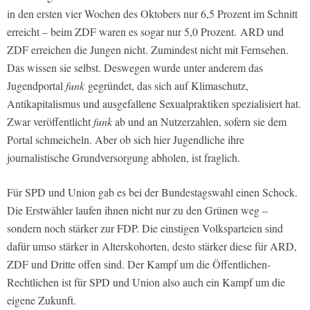
in den ersten vier Wochen des Oktobers nur 6,5 Prozent im Schnitt
erreicht – beim ZDF waren es sogar nur 5,0 Prozent. ARD und
ZDF erreichen die Jungen nicht. Zumindest nicht mit Fernsehen.
Das wissen sie selbst. Deswegen wurde unter anderem das
Jugendportal
funk
gegründet, das sich auf Klimaschutz,
Antikapitalismus und ausgefallene Sexualpraktiken spezialisiert hat.
Zwar veröffentlicht
funk
ab und an Nutzerzahlen, sofern sie dem
Portal schmeicheln. Aber ob sich hier Jugendliche ihre
journalistische Grundversorgung abholen, ist fraglich.
Für SPD und Union gab es bei der Bundestagswahl einen Schock.
Die Erstwähler laufen ihnen nicht nur zu den Grünen weg –
sondern noch stärker zur FDP. Die einstigen Volksparteien sind
dafür umso stärker in Alterskohorten, desto stärker diese für ARD,
ZDF und Dritte offen sind. Der Kampf um die Öffentlichen-
Rechtlichen ist für SPD und Union also auch ein Kampf um die
eigene Zukunft.