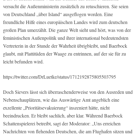
versucht die Außenministerin zusätzlich zu retuschieren. Sie seien
von Deutschland „über Island“ ausgeflogen worden. Eine
freundliche Hilfe eines europäischen Landes wird zum deutschen
großen Plan umerzählt. Die ganze Welt sieht und hört, was von der
feministischen Außenpolitik und ihrer international bedeutendsten
Vertreterin in der Stunde der Wahrheit übrigbleibt, und Baerbock
glaubt, mit Plattitüden der Waage zu entrinnen, auf der sie für zu
leicht befunden wird.
https://twitter.com/DrLuetke/status/1712192875805503795
Doch Sievers lässt sich überraschenderweise von den Ausreden und
Nebenschauplätzen, wie das Auswärtige Amt angeblich eine
exzellente „Prioritätsevakuierung“ inszeniert hätte, nicht
beeindrucken. Er bleibt sachlich, aber klar. Während Baerbock
Schattenspielerei betreibt, sagt der Moderator: „Uns erreichen
Nachrichten von flehenden Deutschen, die am Flughafen sitzen und