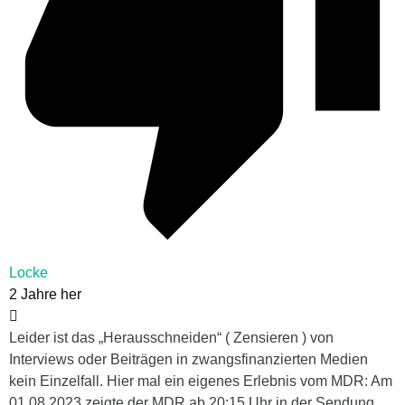
Locke
2 Jahre her
Leider ist das „Herausschneiden“ ( Zensieren ) von
Interviews oder Beiträgen in zwangsfinanzierten Medien
kein Einzelfall. Hier mal ein eigenes Erlebnis vom MDR: Am
01.08.2023 zeigte der MDR ab 20:15 Uhr in der Sendung