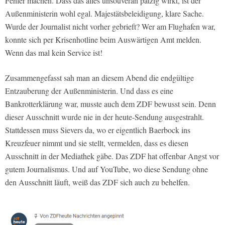
Fehler machen. Dass das alles unsouverän patzig wirkt, ist der
Außenministerin wohl egal. Majestätsbeleidigung, klare Sache.
Wurde der Journalist nicht vorher gebrieft? Wer am Flughafen war,
konnte sich per Krisenhotline beim Auswärtigen Amt melden.
Wenn das mal kein Service ist!
Zusammengefasst sah man an diesem Abend die endgültige
Entzauberung der Außenministerin. Und dass es eine
Bankrotterklärung war, musste auch dem ZDF bewusst sein. Denn
dieser Ausschnitt wurde nie in der heute-Sendung ausgestrahlt.
Stattdessen muss Sievers da, wo er eigentlich Baerbock ins
Kreuzfeuer nimmt und sie stellt, vermelden, dass es diesen
Ausschnitt in der Mediathek gäbe. Das ZDF hat offenbar Angst vor
gutem Journalismus. Und auf YouTube, wo diese Sendung ohne
den Ausschnitt läuft, weiß das ZDF sich auch zu behelfen.