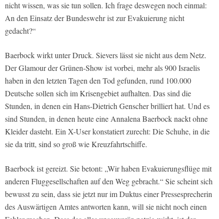
nicht wissen, was sie tun sollen. Ich frage deswegen noch einmal:
An den Einsatz der Bundeswehr ist zur Evakuierung nicht
gedacht?“
Baerbock wirkt unter Druck. Sievers lässt sie nicht aus dem Netz.
Der Glamour der Grünen-Show ist vorbei, mehr als 900 Israelis
haben in den letzten Tagen den Tod gefunden, rund 100.000
Deutsche sollen sich im Krisengebiet aufhalten. Das sind die
Stunden, in denen ein Hans-Dietrich Genscher brilliert hat. Und es
sind Stunden, in denen heute eine Annalena Baerbock nackt ohne
Kleider dasteht. Ein X-User konstatiert zurecht: Die Schuhe, in die
sie da tritt, sind so groß wie Kreuzfahrtschiffe.
Baerbock ist gereizt. Sie betont: „Wir haben Evakuierungsflüge mit
anderen Fluggesellschaften auf den Weg gebracht.“ Sie scheint sich
bewusst zu sein, dass sie jetzt nur im Duktus einer Pressesprecherin
des Auswärtigen Amtes antworten kann, will sie nicht noch einen