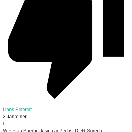
Hans Petereit
2 Jahre her
Wie Frau Baerbock sich äußert ist DDR-Sprech.