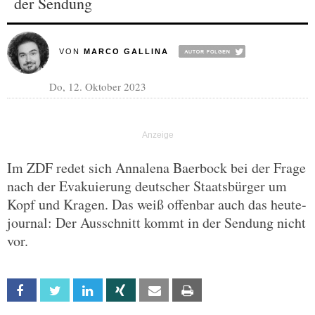
der Sendung
VON
MARCO GALLINA
Do, 12. Oktober 2023
Im ZDF redet sich Annalena Baerbock bei der Frage
nach der Evakuierung deutscher Staatsbürger um
Kopf und Kragen. Das weiß offenbar auch das heute-
journal: Der Ausschnitt kommt in der Sendung nicht
vor.
Facebook
Twitter
Linkedin
Xing
Email
Print