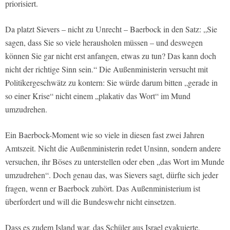
priorisiert.
Da platzt Sievers – nicht zu Unrecht – Baerbock in den Satz: „Sie
sagen, dass Sie so viele herausholen müssen – und deswegen
können Sie gar nicht erst anfangen, etwas zu tun? Das kann doch
nicht der richtige Sinn sein.“ Die Außenministerin versucht mit
Politikergeschwätz zu kontern: Sie würde darum bitten „gerade in
so einer Krise“ nicht einem „plakativ das Wort“ im Mund
umzudrehen.
Ein Baerbock-Moment wie so viele in diesen fast zwei Jahren
Amtszeit. Nicht die Außenministerin redet Unsinn, sondern andere
versuchen, ihr Böses zu unterstellen oder eben „das Wort im Munde
umzudrehen“. Doch genau das, was Sievers sagt, dürfte sich jeder
fragen, wenn er Baerbock zuhört. Das Außenministerium ist
überfordert und will die Bundeswehr nicht einsetzen.
Dass es zudem Island war, das Schüler aus Israel evakuierte,