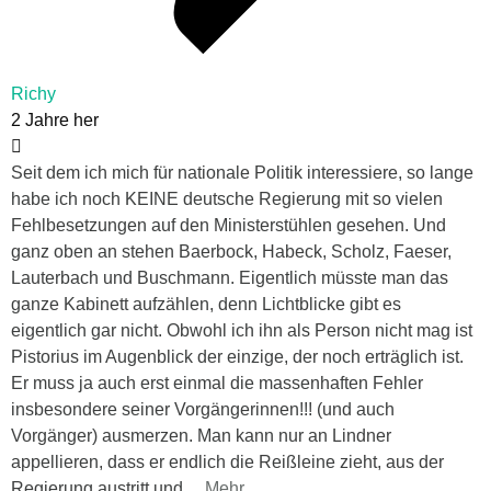
Richy
2 Jahre her
Seit dem ich mich für nationale Politik interessiere, so lange
habe ich noch KEINE deutsche Regierung mit so vielen
Fehlbesetzungen auf den Ministerstühlen gesehen. Und
ganz oben an stehen Baerbock, Habeck, Scholz, Faeser,
Lauterbach und Buschmann. Eigentlich müsste man das
ganze Kabinett aufzählen, denn Lichtblicke gibt es
eigentlich gar nicht. Obwohl ich ihn als Person nicht mag ist
Pistorius im Augenblick der einzige, der noch erträglich ist.
Er muss ja auch erst einmal die massenhaften Fehler
insbesondere seiner Vorgängerinnen!!! (und auch
Vorgänger) ausmerzen. Man kann nur an Lindner
appellieren, dass er endlich die Reißleine zieht, aus der
Regierung austritt und
…
Mehr