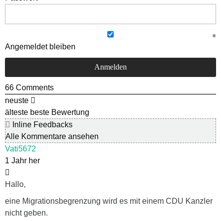
Angemeldet bleiben
66
Comments
neuste
älteste
beste Bewertung
Inline Feedbacks
Alle Kommentare ansehen
Vati5672
1 Jahr her
Hallo,
eine Migrationsbegrenzung wird es mit einem CDU Kanzler
nicht geben.