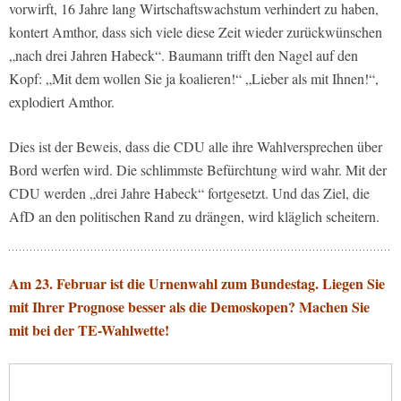
vorwirft, 16 Jahre lang Wirtschaftswachstum verhindert zu haben,
kontert Amthor, dass sich viele diese Zeit wieder zurückwünschen
„nach drei Jahren Habeck“. Baumann trifft den Nagel auf den
Kopf: „Mit dem wollen Sie ja koalieren!“ „Lieber als mit Ihnen!“,
explodiert Amthor.
Dies ist der Beweis, dass die CDU alle ihre Wahlversprechen über
Bord werfen wird. Die schlimmste Befürchtung wird wahr. Mit der
CDU werden „drei Jahre Habeck“ fortgesetzt. Und das Ziel, die
AfD an den politischen Rand zu drängen, wird kläglich scheitern.
Am 23. Februar ist die Urnenwahl zum Bundestag. Liegen Sie
mit Ihrer Prognose besser als die Demoskopen? Machen Sie
mit bei der TE-Wahlwette!