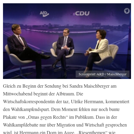
Screenprint: ARD / Maischberger
Gleich zu Beginn der Sendung bei Sandra Maischberger am
Mittwochabend beginnt der Albtraum. Die
Wirtschaftskorrespondentin der taz, Ulrike Herrmann, kommentiert
den Wahlkampfendspurt. Dem Moment fehlen nur noch bunte
Plakate von „Omas gegen Rechts“ im Publikum. Dass in der
Wahlkampfdebatte nur über Migration und Wirtschaft gesprochen
wird, ist Herrmann ein Dorn im Auge. „Riesenthemen“ wie