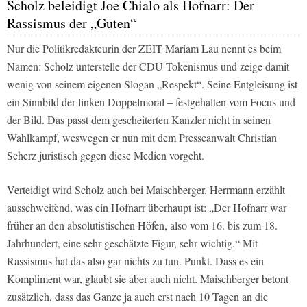
Scholz beleidigt Joe Chialo als Hofnarr: Der
Rassismus der „Guten“
Nur die Politikredakteurin der ZEIT Mariam Lau nennt es beim
Namen: Scholz unterstelle der CDU Tokenismus und zeige damit
wenig von seinem eigenen Slogan „Respekt“. Seine Entgleisung ist
ein Sinnbild der linken Doppelmoral – festgehalten vom
Focus
und
der
Bild
. Das passt dem gescheiterten Kanzler nicht in seinen
Wahlkampf, weswegen er nun mit dem Presseanwalt Christian
Scherz juristisch gegen diese Medien vorgeht.
Verteidigt wird Scholz auch bei Maischberger. Herrmann erzählt
ausschweifend, was ein Hofnarr überhaupt ist: „Der Hofnarr war
früher an den absolutistischen Höfen, also vom 16. bis zum 18.
Jahrhundert, eine sehr geschätzte Figur, sehr wichtig.“ Mit
Rassismus hat das also gar nichts zu tun. Punkt. Dass es ein
Kompliment war, glaubt sie aber auch nicht. Maischberger betont
zusätzlich, dass das Ganze ja auch erst nach 10 Tagen an die