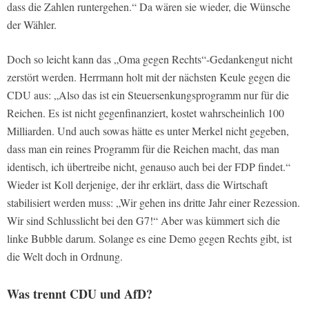
dass die Zahlen runtergehen.“ Da wären sie wieder, die Wünsche
der Wähler.
Doch so leicht kann das „Oma gegen Rechts“-Gedankengut nicht
zerstört werden. Herrmann holt mit der nächsten Keule gegen die
CDU aus: „Also das ist ein Steuersenkungsprogramm nur für die
Reichen. Es ist nicht gegenfinanziert, kostet wahrscheinlich 100
Milliarden. Und auch sowas hätte es unter Merkel nicht gegeben,
dass man ein reines Programm für die Reichen macht, das man
identisch, ich übertreibe nicht, genauso auch bei der FDP findet.“
Wieder ist Koll derjenige, der ihr erklärt, dass die Wirtschaft
stabilisiert werden muss: „Wir gehen ins dritte Jahr einer Rezession.
Wir sind Schlusslicht bei den G7!“ Aber was kümmert sich die
linke Bubble darum. Solange es eine Demo gegen Rechts gibt, ist
die Welt doch in Ordnung.
Was trennt CDU und AfD?