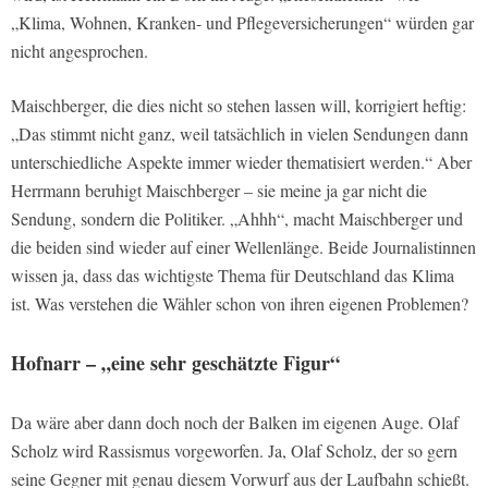
„Klima, Wohnen, Kranken- und Pflegeversicherungen“ würden gar
nicht angesprochen.
Maischberger, die dies nicht so stehen lassen will, korrigiert heftig:
„Das stimmt nicht ganz, weil tatsächlich in vielen Sendungen dann
unterschiedliche Aspekte immer wieder thematisiert werden.“ Aber
Herrmann beruhigt Maischberger – sie meine ja gar nicht die
Sendung, sondern die Politiker. „Ahhh“, macht Maischberger und
die beiden sind wieder auf einer Wellenlänge. Beide Journalistinnen
wissen ja, dass das wichtigste Thema für Deutschland das Klima
ist. Was verstehen die Wähler schon von ihren eigenen Problemen?
Hofnarr – „eine sehr geschätzte Figur“
Da wäre aber dann doch noch der Balken im eigenen Auge. Olaf
Scholz wird Rassismus vorgeworfen. Ja, Olaf Scholz, der so gern
seine Gegner mit genau diesem Vorwurf aus der Laufbahn schießt.