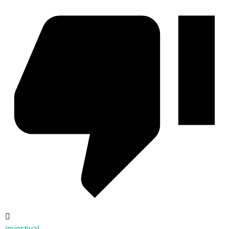
investival