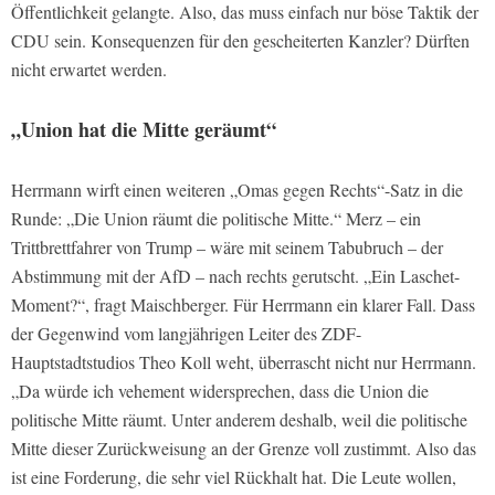
Öffentlichkeit gelangte. Also, das muss einfach nur böse Taktik der
CDU sein. Konsequenzen für den gescheiterten Kanzler? Dürften
nicht erwartet werden.
„Union hat die Mitte geräumt“
Herrmann wirft einen weiteren „Omas gegen Rechts“-Satz in die
Runde: „Die Union räumt die politische Mitte.“ Merz – ein
Trittbrettfahrer von Trump – wäre mit seinem Tabubruch – der
Abstimmung mit der AfD – nach rechts gerutscht. „Ein Laschet-
Moment?“, fragt Maischberger. Für Herrmann ein klarer Fall. Dass
der Gegenwind vom langjährigen Leiter des ZDF-
Hauptstadtstudios Theo Koll weht, überrascht nicht nur Herrmann.
„Da würde ich vehement widersprechen, dass die Union die
politische Mitte räumt. Unter anderem deshalb, weil die politische
Mitte dieser Zurückweisung an der Grenze voll zustimmt. Also das
ist eine Forderung, die sehr viel Rückhalt hat. Die Leute wollen,