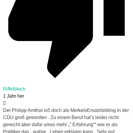
Riffelblech
1 Jahr her
Der Philipp Amthor is5 doch als MerkelsErsatzliebling in der
CDU groß geworden . Zu einem Beruf hat’s leider nicht
gereicht aber dafür umso mehr „“ Erfahrung““ wie er als
Politiker das „ wahre „ Leben erklären kann . Sehr gut