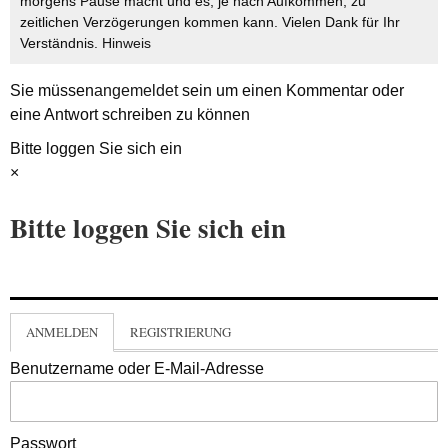
morgens Pause macht und es, je nach Aufkommen, zu
zeitlichen Verzögerungen kommen kann. Vielen Dank für Ihr
Verständnis.
Hinweis
Sie müssen
angemeldet
sein um einen Kommentar oder
eine Antwort schreiben zu können
Bitte loggen Sie sich ein
×
Bitte loggen Sie sich ein
ANMELDEN
REGISTRIERUNG
Benutzername oder E-Mail-Adresse
Passwort