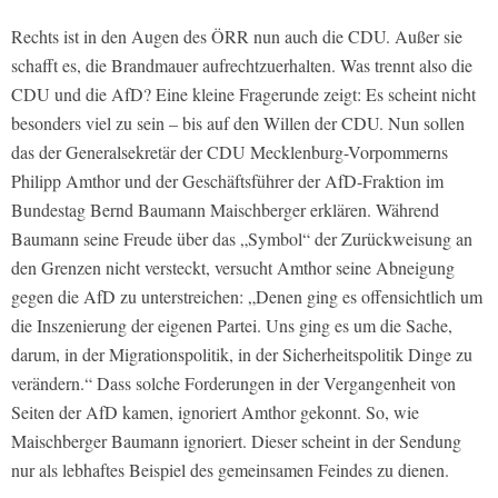
Rechts ist in den Augen des ÖRR nun auch die CDU. Außer sie
schafft es, die Brandmauer aufrechtzuerhalten. Was trennt also die
CDU und die AfD? Eine kleine Fragerunde zeigt: Es scheint nicht
besonders viel zu sein – bis auf den Willen der CDU. Nun sollen
das der Generalsekretär der CDU Mecklenburg-Vorpommerns
Philipp Amthor und der Geschäftsführer der AfD-Fraktion im
Bundestag Bernd Baumann Maischberger erklären. Während
Baumann seine Freude über das „Symbol“ der Zurückweisung an
den Grenzen nicht versteckt, versucht Amthor seine Abneigung
gegen die AfD zu unterstreichen: „Denen ging es offensichtlich um
die Inszenierung der eigenen Partei. Uns ging es um die Sache,
darum, in der Migrationspolitik, in der Sicherheitspolitik Dinge zu
verändern.“ Dass solche Forderungen in der Vergangenheit von
Seiten der AfD kamen, ignoriert Amthor gekonnt. So, wie
Maischberger Baumann ignoriert. Dieser scheint in der Sendung
nur als lebhaftes Beispiel des gemeinsamen Feindes zu dienen.