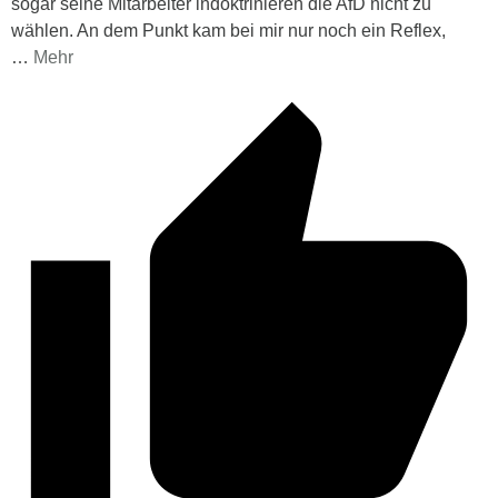
sogar seine Mitarbeiter indoktrinieren die AfD nicht zu
wählen. An dem Punkt kam bei mir nur noch ein Reflex,
…
Mehr