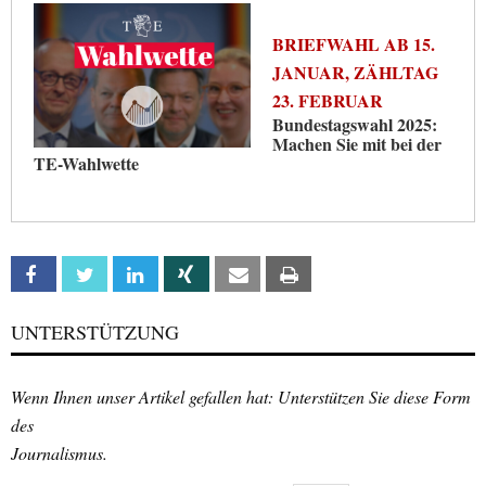
BRIEFWAHL AB 15.
JANUAR, ZÄHLTAG
23. FEBRUAR
Bundestagswahl 2025:
Machen Sie mit bei der
TE-Wahlwette
Facebook
Twitter
Linkedin
Xing
Email
Print
UNTERSTÜTZUNG
Wenn Ihnen unser Artikel gefallen hat: Unterstützen Sie diese Form
des
Journalismus.