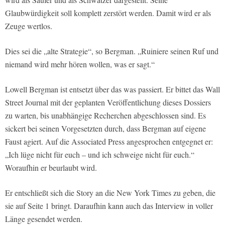
Glaubwürdigkeit soll komplett zerstört werden. Damit wird er als
Zeuge wertlos.
Dies sei die „alte Strategie“, so Bergman. „Ruiniere seinen Ruf und
niemand wird mehr hören wollen, was er sagt.“
Lowell Bergman ist entsetzt über das was passiert. Er bittet das Wall
Street Journal mit der geplanten Veröffentlichung dieses Dossiers
zu warten, bis unabhängige Recherchen abgeschlossen sind. Es
sickert bei seinen Vorgesetzten durch, dass Bergman auf eigene
Faust agiert. Auf die Associated Press angesprochen entgegnet er:
„Ich lüge nicht für euch – und ich schweige nicht für euch.“
Woraufhin er beurlaubt wird.
Er entschließt sich die Story an die New York Times zu geben, die
sie auf Seite 1 bringt. Daraufhin kann auch das Interview in voller
Länge gesendet werden.