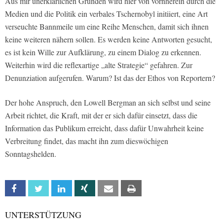
Aus mir unerklärlichen Gründen wird hier von vornherein durch die
Medien und die Politik ein verbales Tschernobyl initiiert, eine Art
verseuchte Bannmeile um eine Reihe Menschen, damit sich ihnen
keine weiteren nähern sollen. Es werden keine Antworten gesucht,
es ist kein Wille zur Aufklärung, zu einem Dialog zu erkennen.
Weiterhin wird die reflexartige „alte Strategie“ gefahren. Zur
Denunziation aufgerufen. Warum? Ist das der Ethos von Reportern?
Der hohe Anspruch, den Lowell Bergman an sich selbst und seine
Arbeit richtet, die Kraft, mit der er sich dafür einsetzt, dass die
Information das Publikum erreicht, dass dafür Unwahrheit keine
Verbreitung findet, das macht ihn zum dieswöchigen
Sonntagshelden.
Facebook
Twitter
Linkedin
Xing
Email
Print
UNTERSTÜTZUNG