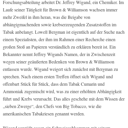
Forschungsabteilung arbeitet Dr. Jeffrey Wigand, ein Chemiker. Im
Laufe seiner Tätigkeit für Brown & Williamson wachsen immer
mehr Zweifel in ihm heran, was die Beigabe von
abhängigmachenden sowie krebserzeugenden Zusatzstoffen im
Tabak anbelangt. Lowell Bergman ist eigentlich auf der Suche nach
einem Spezialisten, der ihm im Rahmen einer Recherche einen
großen Stoß an Papieren verständlich zu erklären bereit ist. Ein
Bekannter nennt Jeffrey Wigands Namen, der in Zwischenzeit
wegen seiner geäußerten Bedenken von Brown & Williamson
entlassen wurde. Wigand weigert sich zunächst mit Bergman zu
sprechen. Nach einem ersten Treffen öffnet sich Wigand und
offenbart Stück für Stück, dass dem Tabak Cumarin und
Ammoniak zugemischt wird, was zu einer erhöhten Abhängigkeit
führt und Krebs verursacht. Das alles geschehe mit dem Wissen der
„sieben Zwerge“, den Chefs von Big Tobacco, wie die
amerikanischen Tabakriesen genannt werden.
Wigand verstößt gegen ein Schweigeabkommen mit seinem