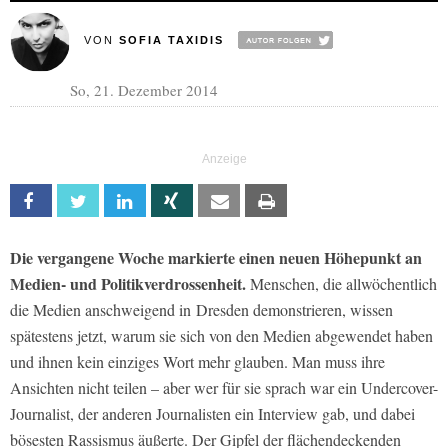
VON
SOFIA TAXIDIS
So, 21. Dezember 2014
Facebook
Twitter
Linkedin
Xing
Email
Print
Die vergangene Woche markierte einen neuen Höhepunkt an
Medien- und Politikverdrossenheit.
Menschen, die allwöchentlich
die Medien anschweigend in Dresden demonstrieren, wissen
spätestens jetzt, warum sie sich von den Medien abgewendet haben
und ihnen kein einziges Wort mehr glauben. Man muss ihre
Ansichten nicht teilen – aber wer für sie sprach war ein Undercover-
Journalist, der anderen Journalisten ein Interview gab, und dabei
bösesten Rassismus äußerte. Der Gipfel der flächendeckenden