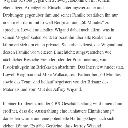
ehemaligen Arbeitgeber. Einschüchterungsversuche und
Drohungen gegenüber ihm und seiner Familie bestärken ihn nur
noch mehr darin mit Lowell Bergman und „60 Minutes“ zu
sprechen. Lowell unterstützt Wigand dabei nach allem, was in
seinen Möglichkeiten steht: Er berät ihn über alle Risiken, er
kümmert sich um einen privaten Sicherheitsdienst, der Wigand und
dessen Familie vor weiteren Einschüchterungsversuchen wie
nächtlicher Besuche Fremder oder der Positionierung von
Pistolenkugeln im Briefkasten abschirmt. Das Interview findet statt.
Lowell Bergman und Mike Wallace, sein Partner bei „60 Minutes“,
sowie das Team sind hellauf begeistert von der Brisanz des
Materials und vom Mut des Jeffrey Wigand.
In einer Konferenz mit der CBS-Geschäftsleitung wird ihnen dann
eröffnet, dass die Ausstrahlung eine „unlautere Einmischung“
darstellen würde und eine potentielle Haftungsklage nach sich
ziehen könnte. Es gäbe Gerüchte, dass Jeffrey Wigand