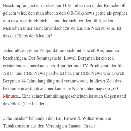
Beschimpfung ist ein irokesiger IT-ler, über den in der Branche oft
gelacht wird, den man aber in den ÖR-Talkshows gerne als prophet
of a new age durchreicht – und der sich berufen fühlt, jeden
Menschen unter Generalverdacht zu stellen, ein Nazi zu sein. Ist
das der Ethos der Medien?
Jedenfalls ein guter Zeitpunkt, um sich mit Lowell Bergman zu
beschäftigen. Der Sonntagsheld. Lowell Bergman ist ein real
existierender amerikanischer Reporter und TV-Produzent, der für
ABC- und CBS-News gearbeitet hat. Für CBS-News war Lowell
Bergman 14 Jahre lang tätig und verantwortete in dieser Zeit das
bekannte investigative amerikanische Nachrichtenmagazin „
60
Minutes
„. Eine seiner Enthüllungsgeschichten ist auch Gegenstand
des Films „The Insider“.
„The Insider“ behandelt den Fall Brown & Williamson, ein
Tabakkonzern aus den Vereinigten Staaten. In der