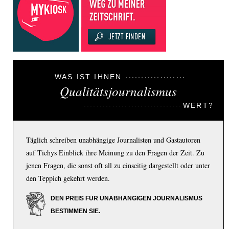
WAS IST IHNEN
Qualitätsjournalismus
WERT?
Täglich schreiben unabhängige Journalisten und Gastautoren
auf Tichys Einblick ihre Meinung zu den Fragen der Zeit. Zu
jenen Fragen, die sonst oft all zu einseitig dargestellt oder unter
den Teppich gekehrt werden.
DEN PREIS FÜR UNABHÄNGIGEN JOURNALISMUS
BESTIMMEN SIE.