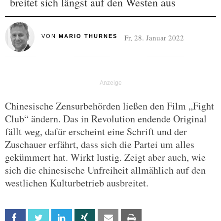
breitet sich längst auf den Westen aus
Fr, 28. Januar 2022
VON
MARIO THURNES
Chinesische Zensurbehörden ließen den Film „Fight
Club“ ändern. Das in Revolution endende Original
fällt weg, dafür erscheint eine Schrift und der
Zuschauer erfährt, dass sich die Partei um alles
gekümmert hat. Wirkt lustig. Zeigt aber auch, wie
sich die chinesische Unfreiheit allmählich auf den
westlichen Kulturbetrieb ausbreitet.
Facebook
Twitter
Linkedin
Xing
Email
Print