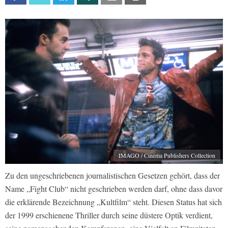
IMAGO / Cinema Publishers Collection
Zu den ungeschriebenen journalistischen Gesetzen gehört, dass der
Name „Fight Club“ nicht geschrieben werden darf, ohne dass davor
die erklärende Bezeichnung „Kultfilm“ steht. Diesen Status hat sich
der 1999 erschienene Thriller durch seine düstere Optik verdient,