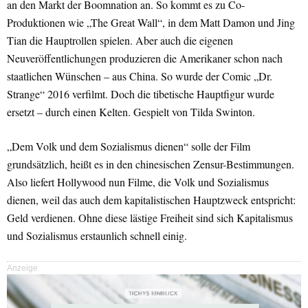
an den Markt der Boomnation an. So kommt es zu Co-
Produktionen wie „The Great Wall“, in dem Matt Damon und Jing
Tian die Hauptrollen spielen. Aber auch die eigenen
Neuveröffentlichungen produzieren die Amerikaner schon nach
staatlichen Wünschen – aus China. So wurde der Comic „Dr.
Strange“ 2016 verfilmt. Doch die tibetische Hauptfigur wurde
ersetzt – durch einen Kelten. Gespielt von Tilda Swinton.
„Dem Volk und dem Sozialismus dienen“ solle der Film
grundsätzlich, heißt es in den chinesischen Zensur-Bestimmungen.
Also liefert Hollywood nun Filme, die Volk und Sozialismus
dienen, weil das auch dem kapitalistischen Hauptzweck entspricht:
Geld verdienen. Ohne diese lästige Freiheit sind sich Kapitalismus
und Sozialismus erstaunlich schnell einig.
Anzeige