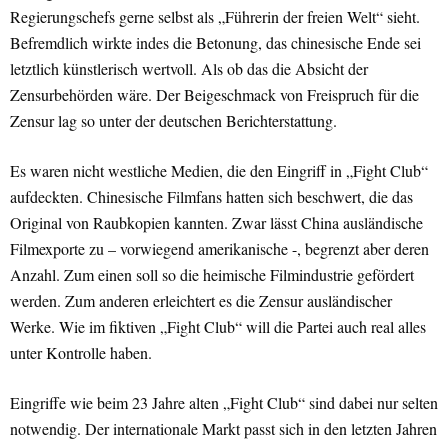
Regierungschefs gerne selbst als „Führerin der freien Welt“ sieht.
Befremdlich wirkte indes die Betonung, das chinesische Ende sei
letztlich künstlerisch wertvoll. Als ob das die Absicht der
Zensurbehörden wäre. Der Beigeschmack von Freispruch für die
Zensur lag so unter der deutschen Berichterstattung.
Es waren nicht westliche Medien, die den Eingriff in „Fight Club“
aufdeckten. Chinesische Filmfans hatten sich beschwert, die das
Original von Raubkopien kannten. Zwar lässt China ausländische
Filmexporte zu – vorwiegend amerikanische -, begrenzt aber deren
Anzahl. Zum einen soll so die heimische Filmindustrie gefördert
werden. Zum anderen erleichtert es die Zensur ausländischer
Werke. Wie im fiktiven „Fight Club“ will die Partei auch real alles
unter Kontrolle haben.
Eingriffe wie beim 23 Jahre alten „Fight Club“ sind dabei nur selten
notwendig. Der internationale Markt passt sich in den letzten Jahren