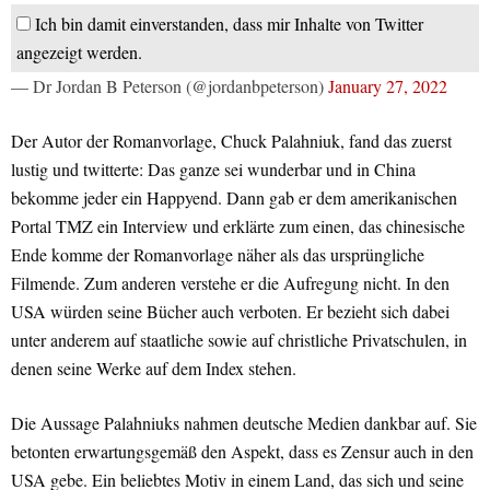
Ich bin damit einverstanden, dass mir Inhalte von Twitter
angezeigt werden.
— Dr Jordan B Peterson (@jordanbpeterson)
January 27, 2022
Der Autor der Romanvorlage, Chuck Palahniuk, fand das zuerst
lustig und twitterte: Das ganze sei wunderbar und in China
bekomme jeder ein Happyend. Dann gab er dem amerikanischen
Portal TMZ ein Interview und erklärte zum einen, das chinesische
Ende komme der Romanvorlage näher als das ursprüngliche
Filmende. Zum anderen verstehe er die Aufregung nicht. In den
USA würden seine Bücher auch verboten. Er bezieht sich dabei
unter anderem auf staatliche sowie auf christliche Privatschulen, in
denen seine Werke auf dem Index stehen.
Die Aussage Palahniuks nahmen deutsche Medien dankbar auf. Sie
betonten erwartungsgemäß den Aspekt, dass es Zensur auch in den
USA gebe. Ein beliebtes Motiv in einem Land, das sich und seine