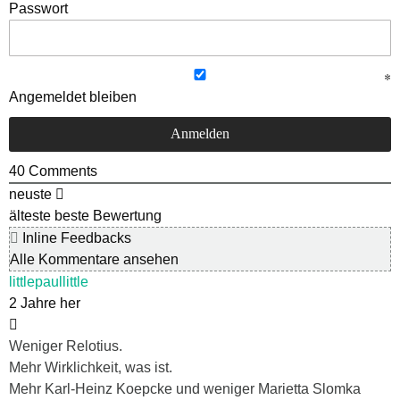
Passwort
Angemeldet bleiben
40
Comments
neuste
älteste
beste Bewertung
Inline Feedbacks
Alle Kommentare ansehen
littlepaullittle
2 Jahre her
Weniger Relotius.
Mehr Wirklichkeit, was ist.
Mehr Karl-Heinz Koepcke und weniger Marietta Slomka