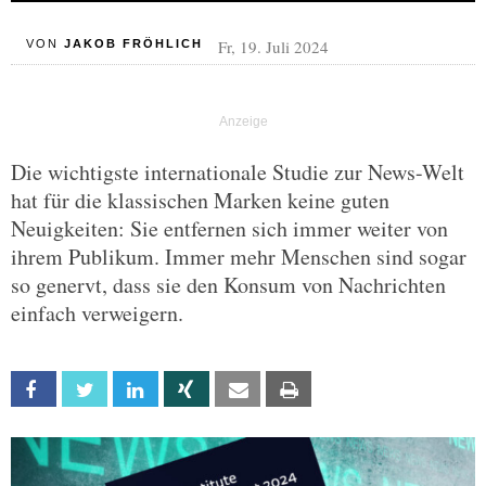
Fr, 19. Juli 2024
VON
JAKOB FRÖHLICH
Die wichtigste internationale Studie zur News-Welt
hat für die klassischen Marken keine guten
Neuigkeiten: Sie entfernen sich immer weiter von
ihrem Publikum. Immer mehr Menschen sind sogar
so genervt, dass sie den Konsum von Nachrichten
einfach verweigern.
Facebook
Twitter
Linkedin
Xing
Email
Print