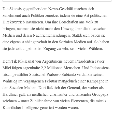
Die Skepsis gegenüber dem News-Geschäft machen sich
zunehmend auch Politiker zunutze, indem sie eine Art politischen
Direktvertrieb installieren. Um ihre Botschaften ans Volk zu
bringen, nehmen sie nicht mehr den Umweg über die klassischen
Medien und deren Nachrichtensendungen. Stattdessen bauen sie
eine eigene Anhängerschaft in den Sozialen Medien auf. So haben
sie jederzeit ungefilterten Zugang zu sehr, sehr vielen Wählern.
Dem TikTok-Kanal von Argentiniens neuem Präsidenten Javier
Milei folgen sagenhafte 2,2 Millionen Menschen. Und Indonesiens
frisch gewählter Staatschef Prabowo Subianto verdankte seinen
Wahlsieg im vergangenen Februar maßgeblich einer Kampagne in
den Sozialen Medien: Dort ließ sich der General, der vorher als
Hardliner galt, als niedlicher, charmanter und tanzender Großpapa
zeichnen – unter Zuhilfenahme von vielen Elementen, die mittels
Künstlicher Intelligenz generiert worden waren.