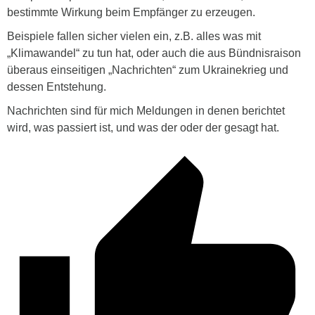
bestimmte Wirkung beim Empfänger zu erzeugen.
Beispiele fallen sicher vielen ein, z.B. alles was mit
„Klimawandel“ zu tun hat, oder auch die aus Bündnisraison
überaus einseitigen „Nachrichten“ zum Ukrainekrieg und
dessen Entstehung.
Nachrichten sind für mich Meldungen in denen berichtet
wird, was passiert ist, und was der oder der gesagt hat.