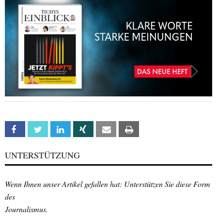
Facebook
Twitter
Linkedin
Xing
Email
Print
UNTERSTÜTZUNG
Wenn Ihnen unser Artikel gefallen hat: Unterstützen Sie diese Form
des
Journalismus.