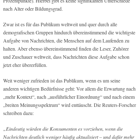
Prozentpunkte). Hierbei gibt es keine signifikanten Unterschiede
nach Alter oder Bildungsgrad.
Zwar ist es für das Publikum weltweit und quer durch alle
demografischen Gruppen hindurch übereinstimmend die wichtigste
Aufgabe von Nachrichten, die Menschen auf dem Laufenden zu
halten. Aber ebenso übereinstimmend finden die Leser, Zuhörer
und Zuschauer weltweit, dass Nachrichten diese Aufgabe schon
jetzt eher übererfüllen.
Weit weniger zufrieden ist das Publikum, wenn es um seine
anderen wichtigen Bedürfnisse geht: Vor allem die Erwartung nach
„mehr Kontext“, nach „ausführlicher Einordnung“ und nach einem
„breiten Meinungsspektrum“ wird enttäuscht. Die Reuters-Forscher
schreiben dazu:
„Eindeutig würden die Konsumenten es vorziehen, wenn die
Nachrichten deutlich weniger häufig aktualisiert – und dafür mehr