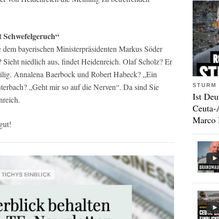
t Schwefelgeruch“
aue dem bayerischen Ministerpräsidenten Markus Söder
 Sieht niedlich aus, findet Heidenreich. Olaf Scholz? Er
eilig. Annalena Baerbock und Robert Habeck? „Ein
terbach? „Geht mir so auf die Nerven“. Da sind Sie
STURM 
Ist Deu
nreich.
Ceuta-
Marco 
gut!