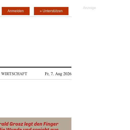
Anmelden
» Unterstützen
WIRTSCHAFT
Fr, 7. Aug 2026