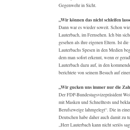
Gegenwehr in Sicht.
„Wir können das nicht schleifen las
Dann war es wieder soweit. Schon wie
Lauterbach, im Fernsehen. Ich bin sich
gesehen als ihre eigenen Eltern. Ist d
Lauterbachs Spesen in den Medien begle
dem man sofort erkennt, wenn er gerade
Lauterbach dazu auf, in den kommende
berichtete von seinem Besuch auf einer 
„Wir gucken uns immer nur die Zahl
Der FDP-Bundestagsvizepräsident Wolf
mit Masken und Schnelltests und bekla
Berufszweige lahmgelegt“. Die in einer
Deutschen habe daher auch damit zu t
„Herr Lauterbach kann nicht seriös sag