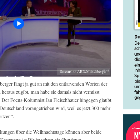
Screenshot ARD/Maischberger
erger fängt ja gut an mit den entlarvenden Worten der
 heraus zugibt, man habe sie damals nicht vermisst.
 Der Focus-Kolumnist Jan Fleischhauer hingegen glaubt
 Deutschland vorangetrieben wird, weil es jetzt 300 mehr
sitzen“.
kungen über die Weihnachtstage können aber beide
r Kroymann ist Weihnachten als Shutdown-