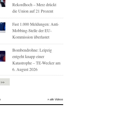
Rekordhoch – Merz drückt
die Union auf 21 Prozent
Fast 1.000 Meldungen: Anti-
Mobbing-Stelle der EU-
Kommission überlastet
Bombendrohne: Leipzig
entgeht knapp einer
Katastrophe – TE-Wecker am
6. August 2026
e >>
O
» alle Videos