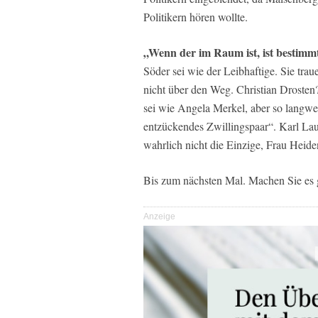
Politikern hören wollte.
„Wenn der im Raum ist, ist bestimm
Söder sei wie der Leibhaftige. Sie tr
nicht über den Weg. Christian Drosten?
sei wie Angela Merkel, aber so langw
entzückendes Zwillingspaar“. Karl Lau
wahrlich nicht die Einzige, Frau Heide
Bis zum nächsten Mal. Machen Sie es 
Anzeige