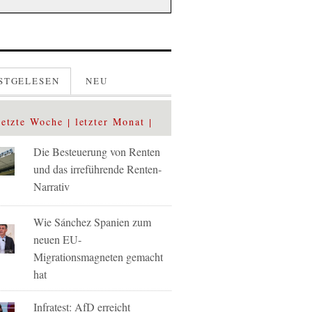
STGELESEN
NEU
letzte Woche
letzter Monat
Die Besteuerung von Renten
und das irreführende Renten-
Narrativ
Wie Sánchez Spanien zum
neuen EU-
Migrationsmagneten gemacht
hat
Infratest: AfD erreicht