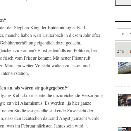
sen“
der der Stephen King der Epidemiologie, Karl
MEI
er, manche haben Karl Lauterbach in diesem Jahr öfter
ie Gebührenerhöhung eigentlich dazu gedacht,
ichen zu können? Er ist jedenfalls ein Politiker, bei
24h
 frisch vom Friseur kommt. Mit neuer Frisur ruft
n Monaten weiter Vorsicht walten zu lassen und
Intensivstation.
en an, als wären sie gottgegeben!“
gang Kubicki kritisierte die unzureichende Versorgung
gte zu viel Alarmismus. Es werden „ja hier ganze
 neuen Studie festgestellte sinkende Zuversicht der
un, dass den Deutschen dauernd Angst gemacht werde.
en, was im Februar nächsten Jahres sein wird.“,