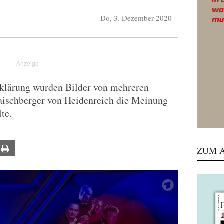
Do, 3. Dezember 2020
ufklärung wurden Bilder von mehreren
Maischberger von Heidenreich die Meinung
te.
ail
Print
ZUM A