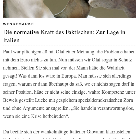
WENDEMARKE
Die normative Kraft des Faktischen: Zur Lage in
Italien
Paul war pflichtgemäß mit Olaf einer Meinung, die Probleme haben
mit dem Euro nichts zu tun. Nun müssen wir Olaf sogar in Schutz
nehmen. Stellen Sie sich mal vor, der Mann hätte die Wahrheit
gesagt! Was dann los wäre in Europa. Man müsste sich allerdings
fragen, warum er dann überhaupt da saß, wo er nichts sagen darf in
seiner Position, hätte er nicht seine einzige, wahre Kompetenz unter
Beweis gestellt: Lucke mit gespieltem spezialdemokratischen Zorn
und ohne Argumente anzugreifen. „Sie handeln verantwortungslos,
wenn sie eine Krise herbeireden“.
Da beeilte sich der wankelmütige Italiener Giovanni klarzustellen: