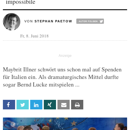
impossibile
VON
STEPHAN PAETOW
Fr, 8. Juni 2018
Maybrit Illner schwört uns schon mal auf Spenden
für Italien ein. Als dramaturgisches Mittel durfte
sogar Bernd Lucke mitspielen ...
Facebook
Twitter
Linkedin
Xing
Email
Print