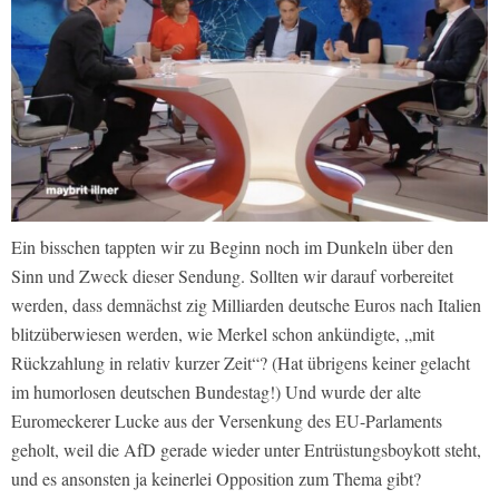
Ein bisschen tappten wir zu Beginn noch im Dunkeln über den
Sinn und Zweck dieser Sendung. Sollten wir darauf vorbereitet
werden, dass demnächst zig Milliarden deutsche Euros nach Italien
blitzüberwiesen werden, wie Merkel schon ankündigte, „mit
Rückzahlung in relativ kurzer Zeit“? (Hat übrigens keiner gelacht
im humorlosen deutschen Bundestag!) Und wurde der alte
Euromeckerer Lucke aus der Versenkung des EU-Parlaments
geholt, weil die AfD gerade wieder unter Entrüstungsboykott steht,
und es ansonsten ja keinerlei Opposition zum Thema gibt?