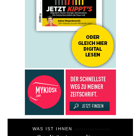
WAS IST IHNEN