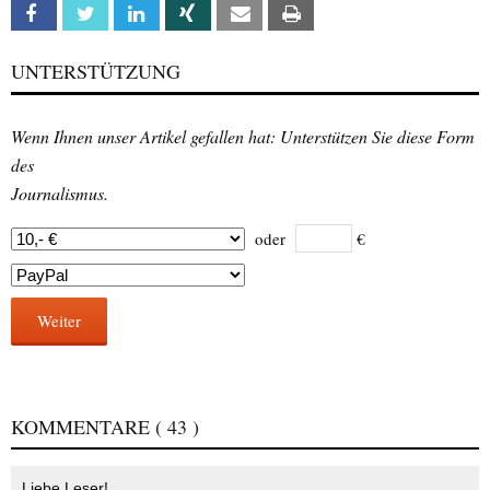
Facebook
Twitter
Linkedin
Xing
Email
Print
UNTERSTÜTZUNG
Wenn Ihnen unser Artikel gefallen hat: Unterstützen Sie diese Form
des
Journalismus.
oder
€
Weiter
KOMMENTARE
( 43 )
Liebe Leser!