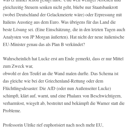
gleichzeitig Steuern senken nicht geht, bliebe nur Staatsbankrott
(wobei Deutschland der Gelackmeierte wäre) oder Erpressung mit
Italiens Ausstieg aus dem Euro. Was übrigens für das Land die
beste Lösung sei. (Eine Einschätzung, die in den letzten Tagen auch
Analysten von JP Morgan äußerten). Hat nicht der neue italienische
EU-Minister genau das als Plan B verkündet?
Wahrscheinlich hat Lucke erst am Ende gemerkt, dass er nur Mittel
zum Zweck war,
obwohl er den Teufel an die Wand malen durfte. Das Schema ist
das gleiche wie bei der Griechenland-Rettung oder dem
Flüchtlingsdesaster: Die AfD (oder nun Außenseiter Lucke)
schimpft, klärt auf, warnt, und eine Phalanx von Beschwichtigern,
verharmlost, wiegelt ab, bestreitet und bekämpft die Warner statt die
Probleme.
Professorin Ulrike rief euphorisiert nach noch mehr EU,