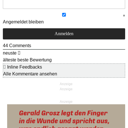
Angemeldet bleiben
44
Comments
neuste
älteste
beste Bewertung
Inline Feedbacks
Alle Kommentare ansehen
Anzeige