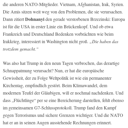
die anderen NATO-Mitglieder. Vietnam, Afghanistan, Irak, Syrien.
Die Amis sitzen weit weg von den Problemen, die sie verursachen.
Dohnanyi
Dann zitiert
den gerade verstorbenen Brzezinski: Europa
ist für die USA in erster Linie ein Brückenkopf. Und ob etwa
Frankreich und Deutschland Bedenken vorbrächten wie beim
Irakkrieg, interessiert in Washington nicht groß.
„Die haben das
trotzdem gemacht.“
Was also hat Trump in den neun Tagen verbrochen, das derartige
Schnappatmung verursacht? Nun, er hat die europäische
Gewissheit, der zu Folge Weltpolitik ist wie ein permanenter
Kirchentag, empfindlich gestört. Beim Klimawandel, dem
modernen Teufel der Gläubigen, will er nochmal nachdenken. Und
dass „Flüchtlinge“ per se eine Bereicherung darstellen, fehlt ebenso
im gemeinsamen G7-Schlussprotokoll. Trump fand den Kampf
gegen Terrorismus und sichere Grenzen wichtiger. Und die NATO
hat er an in seinen Augen ausstehende Rechnungen erinnert.