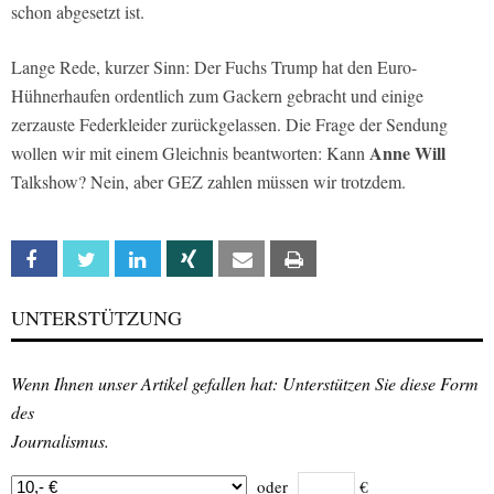
schon abgesetzt ist.
Lange Rede, kurzer Sinn: Der Fuchs Trump hat den Euro-
Hühnerhaufen ordentlich zum Gackern gebracht und einige
zerzauste Federkleider zurückgelassen. Die Frage der Sendung
Anne Will
wollen wir mit einem Gleichnis beantworten: Kann
Talkshow? Nein, aber GEZ zahlen müssen wir trotzdem.
Facebook
Twitter
Linkedin
Xing
Email
Print
UNTERSTÜTZUNG
Wenn Ihnen unser Artikel gefallen hat: Unterstützen Sie diese Form
des
Journalismus.
oder
€