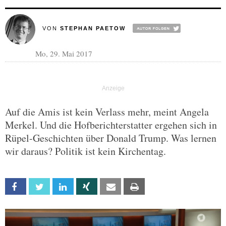
VON
STEPHAN PAETOW
Mo, 29. Mai 2017
Auf die Amis ist kein Verlass mehr, meint Angela
Merkel. Und die Hofberichterstatter ergehen sich in
Rüpel-Geschichten über Donald Trump. Was lernen
wir daraus? Politik ist kein Kirchentag.
Facebook
Twitter
Linkedin
Xing
Email
Print