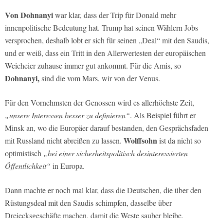
Von Dohnanyi
war klar, dass der Trip für Donald mehr
innenpolitische Bedeutung hat. Trump hat seinen Wählern Jobs
versprochen, deshalb lobt er sich für seinen „Deal“ mit den Saudis,
und er weiß, dass ein Tritt in den Allerwertesten der europäischen
Weicheier zuhause immer gut ankommt. Für die Amis, so
Dohnanyi,
sind die vom Mars, wir von der Venus.
Für den Vornehmsten der Genossen wird es allerhöchste Zeit,
„unsere Interessen besser zu definieren“
. Als Beispiel führt er
Minsk an, wo die Europäer darauf bestanden, den Gesprächsfaden
Wolffsohn
mit Russland nicht abreißen zu lassen.
ist da nicht so
optimistisch
„bei einer sicherheitspolitisch desinteressierten
Öffentlichkeit“
in Europa.
Dann machte er noch mal klar, dass die Deutschen, die über den
Rüstungsdeal mit den Saudis schimpfen, dasselbe über
Dreiecksgeschäfte machen, damit die Weste sauber bleibe.