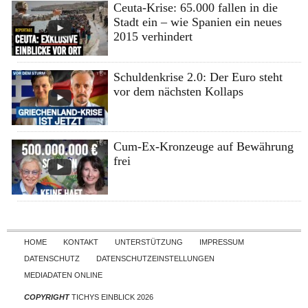
Ceuta-Krise: 65.000 fallen in die
Stadt ein – wie Spanien ein neues
2015 verhindert
Schuldenkrise 2.0: Der Euro steht
vor dem nächsten Kollaps
Cum-Ex-Kronzeuge auf Bewährung
frei
Skip to content
HOME
KONTAKT
UNTERSTÜTZUNG
IMPRESSUM
DATENSCHUTZ
DATENSCHUTZEINSTELLUNGEN
MEDIADATEN ONLINE
COPYRIGHT
TICHYS EINBLICK 2026