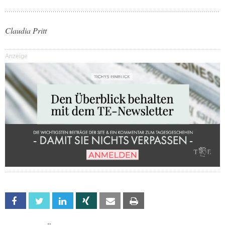
Claudia Pritt
Anzeige
Facebook
Twitter
Linkedin
Xing
Email
Print