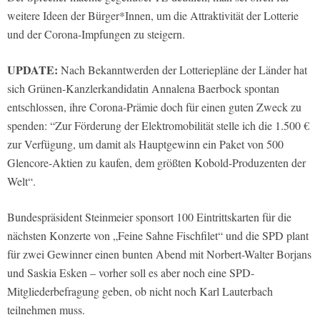
weitere Ideen der Bürger*Innen, um die Attraktivität der Lotterie
und der Corona-Impfungen zu steigern.
UPDATE:
Nach Bekanntwerden der Lotteriepläne der Länder hat
sich Grünen-Kanzlerkandidatin Annalena Baerbock spontan
entschlossen, ihre Corona-Prämie doch für einen guten Zweck zu
spenden: “Zur Förderung der Elektromobilität stelle ich die 1.500 €
zur Verfügung, um damit als Hauptgewinn ein Paket von 500
Glencore-Aktien zu kaufen, dem größten Kobold-Produzenten der
Welt“.
Bundespräsident Steinmeier sponsort 100 Eintrittskarten für die
nächsten Konzerte von „Feine Sahne Fischfilet“ und die SPD plant
für zwei Gewinner einen bunten Abend mit Norbert-Walter Borjans
und Saskia Esken – vorher soll es aber noch eine SPD-
Mitgliederbefragung geben, ob nicht noch Karl Lauterbach
teilnehmen muss.