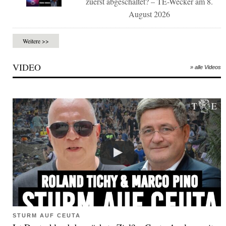
zuerst abgeschaltet? – TE-Wecker am 8.
August 2026
Weitere >>
VIDEO
» alle Videos
STURM AUF CEUTA