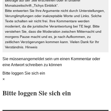
Beiträge auf der Site erscheinen oder in unserer
Monatszeitschrift „Tichys Einblick“.
Bitte entwerten Sie Ihre Argumente nicht durch Unterstellungen,
Verunglimpfungen oder inakzeptable Worte und Links. Solche
Texte schalten wir nicht frei. Ihre Kommentare werden
moderiert, da die juristische Verantwortung bei TE liegt. Bitte
verstehen Sie, dass die Moderation zwischen Mitternacht und
morgens Pause macht und es, je nach Aufkommen, zu
zeitlichen Verzögerungen kommen kann. Vielen Dank für Ihr
Verständnis.
Hinweis
Sie müssen
angemeldet
sein um einen Kommentar oder
eine Antwort schreiben zu können
Bitte loggen Sie sich ein
×
Bitte loggen Sie sich ein