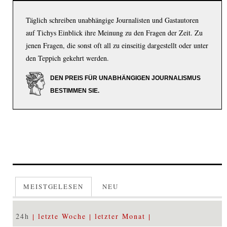
Täglich schreiben unabhängige Journalisten und Gastautoren
auf Tichys Einblick ihre Meinung zu den Fragen der Zeit. Zu
jenen Fragen, die sonst oft all zu einseitig dargestellt oder unter
den Teppich gekehrt werden.
DEN PREIS FÜR UNABHÄNGIGEN JOURNALISMUS
BESTIMMEN SIE.
MEISTGELESEN
NEU
24h
letzte Woche
letzter Monat