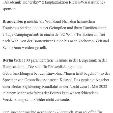
„Akademik Tscherskiy“ (Hauptattraktion Riesen-Wasserrutsche)
sponsert.
Brandenburg
möchte als Wolfsland Nr.1 den heimischen
Tourismus stärken und bietet Geimpften und ihren Familien einen
7-Tage Campingurlaub in einem der 32 Wolfs-Territorien an, frei
nach Wahl von der Barnewitzer Heide bis nach Zschorno. Zelt und
Schutzzaun werden gestellt.
Berlin
bietet 100 garantiert freie Termine in der Bürgerämtern der
Hauptstadt an. „Die sind für Eheschließungen und
Geburtsmeldungen bei den Einwohner*Innen heiß begehrt “, so der
Sprecher von Gesundheitssenatorin Kalayci. Das geplante Angebot
einer Berlin-Sightseeing-Rundfahrt in der Nacht zum 1. Mai 2022
in einem Mannschaftsbus der Polizei kam wegen fehlendem
Versicherungsschutz leider nicht zustande.
Der Sprecher machte gegenüber
TE
deutlich, man sei offen für