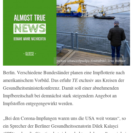
picture alliance/dpa/dpa-Zentralbild | Jens Büttner
Berlin. Verschiedene Bundesländer planen eine Impflotterie nach
amerikanischem Vorbild. Das erfuhr
TE
exclusiv aus Kreisen der
Gesundheitsministerkonferenz. Damit soll einer abnehmenden
Impfbereitschaft bei demnächst stark steigendem Angebot an
Impfstoffen entgegengewirkt werden.
„Bei den Corona-Impfungen waren uns die USA weit voraus“, so
ein Sprecher der Berliner Gesundheitssenatorin Dilek Kalayci