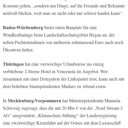
Konsum gehen, „sondern um Dinge, auf die Freunde und Bekannte
neidvoll blicken, weil man sie nicht oder nur schwer kaufen kann“.
Baden-Württemberg
bietet einen Bauplatz für eine
Windkraftanlage beim Landschaftsschutzgebiet Hegau an, der
neben Pachteinnahmen von mehreren zehntausend Euro auch noch
Ökostrom liefere.
Thüringen
hat eine vierwöchige Urlaubsreise ins einzig
verbliebene 2-Sterne Hotel in Venezuela im Angebot. Wer
zusammen mit einer Delegation der Linkspartei reist, kann auch mit
dem beliebten Staatspräsidenten Maduro zu Abend essen.
Mecklenburg-Vorpommern
In
hat Ministerpräsidentin Manuela
Schwesig zugesagt, dass die mit 20 Mio € von der „Nord Stream 2
AG“ ausgestattete „Klimaschutz-Stiftung“ der Landesregierung
eine zweiwöchige Kreuzfahrt auf der Ostsee mit dem Luxusschiff