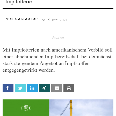
Impflotterie
Sa, 5. Juni 2021
VON
GASTAUTOR
Mit Impflotterien nach amerikanischem Vorbild soll
einer abnehmenden Impfbereitschaft bei demnächst
stark steigendem Angebot an Impfstoffen
entgegengewirkt werden.
Facebook
Twitter
Linkedin
Xing
Email
Print