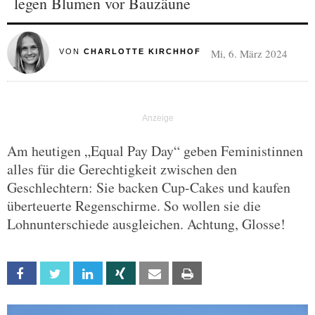
legen Blumen vor Bauzäune
Mi, 6. März 2024
VON
CHARLOTTE KIRCHHOF
Am heutigen „Equal Pay Day“ geben Feministinnen
alles für die Gerechtigkeit zwischen den
Geschlechtern: Sie backen Cup-Cakes und kaufen
überteuerte Regenschirme. So wollen sie die
Lohnunterschiede ausgleichen. Achtung, Glosse!
Facebook
Twitter
Linkedin
Xing
Email
Print