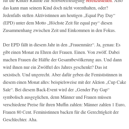
für die Kinder Räume zur Selbstbefriedigung
bereitzustellen.
Also
das kann man seinem Kind doch nicht vorenthalten, oder?
Jedenfalls stellen Aktivistinnen am heutigen „Equal Pay Day“
(EPD) unter dem Motto „Höchste Zeit für equal pay“ diesen
Zusammenhang zwischen Zeit und Einkommen in den Fokus.
Der EPD fällt in diesem Jahr in den „Frauenmärz“. Ja, genau: Es
gibt einen Monat zu Ehren der Frauen. Einen. Von zwölf. Dabei
machen Frauen die Hälfte der Gesamtbevölkerung aus. Und dann
wird ihnen nur ein Zwölftel des Jahres geschenkt? Das ist
sexistisch. Und ungerecht. Aber dafür geben die Femististinnen in
diesem einen Monat alles: beispielsweise mit der Aktion „Cup Cake
Sale“. Bei diesem Back-Event wird der „Gender Pay Gap“
symbolisch ausgeglichen, denn Männer und Frauen müssen
verschiedene Preise für ihren Muffin zahlen: Männer zahlen 1 Euro,
Frauen 80 Cent. Feministinnen backen für die Gerechtigkeit der
Geschlechter. Aha.