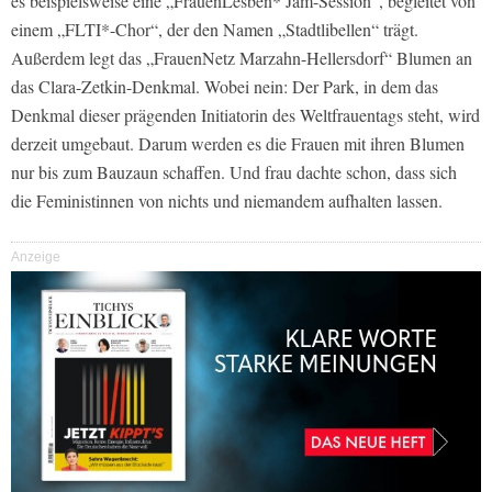
es beispielsweise eine „FrauenLesben* Jam-Session“, begleitet von
einem „FLTI*-Chor“, der den Namen „Stadtlibellen“ trägt.
Außerdem legt das „FrauenNetz Marzahn-Hellersdorf“ Blumen an
das Clara-Zetkin-Denkmal. Wobei nein: Der Park, in dem das
Denkmal dieser prägenden Initiatorin des Weltfrauentags steht, wird
derzeit umgebaut. Darum werden es die Frauen mit ihren Blumen
nur bis zum Bauzaun schaffen. Und frau dachte schon, dass sich
die Feministinnen von nichts und niemandem aufhalten lassen.
Anzeige