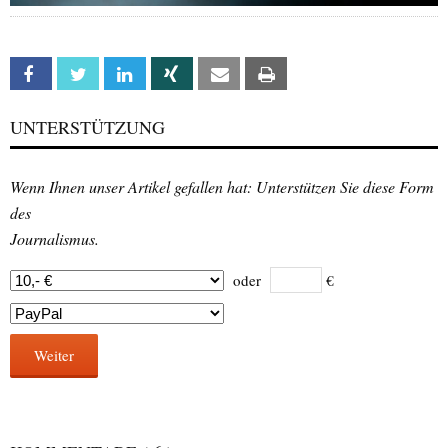
Facebook
Twitter
Linkedin
Xing
Email
Print
UNTERSTÜTZUNG
Wenn Ihnen unser Artikel gefallen hat: Unterstützen Sie diese Form
des
Journalismus.
oder
€
Weiter