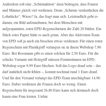
Außerdem soll eine „Schirmaktion“ dazu beitragen, dass Frauen
und Männer gleich viel verdienen. Denn „Schirme verdeutlichen die
Lohnlücke“. Wieso? Ja, das fragt man sich. Letztendlich geht es
darum, ein Bild aufzunehmen, bei dem Menschen mit
aufgespannten, roten EPD-Regenschirmen die Zahl 20 bilden. Ein
Stück rotes Papier hätte es auch getan. Aber das Aktivisten-Team
von EPD soll ja auch ein bisschen etwas verdienen: Für einen roten
Regenschirm mit Plastikgriff verlangen sie in ihrem Webshop 7,90
Euro. Bei Rossmann gibt es einen solchen für 2,50 Euro. Für die
schicke Variante mit Holzgriff müssen Feministinnen im EPD-
Webshop sogar 9,99 Euro blechen. Soll das Logo drauf sein – das
darf natürlich nicht fehlen –, kommt nochmal rund 1 Euro drauf.
Und für den Versand verlangt das EPD-Team unschlagbare 14,90
Euro. Dabei verdienen die Frauen doch so wenig. Einen
Regenschirm für insgesamt 26,80 Euro kann sich demnach doch
kaum eine Frau leisten. Unfair.