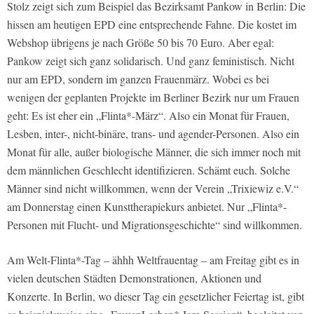
Stolz zeigt sich zum Beispiel das Bezirksamt Pankow in Berlin: Die
hissen am heutigen EPD eine entsprechende Fahne. Die kostet im
Webshop übrigens je nach Größe 50 bis 70 Euro. Aber egal:
Pankow zeigt sich ganz solidarisch. Und ganz feministisch. Nicht
nur am EPD, sondern im ganzen Frauenmärz. Wobei es bei
wenigen der geplanten Projekte im Berliner Bezirk nur um Frauen
geht: Es ist eher ein „Flinta*-März“. Also ein Monat für Frauen,
Lesben, inter-, nicht-binäre, trans- und agender-Personen. Also ein
Monat für alle, außer biologische Männer, die sich immer noch mit
dem männlichen Geschlecht identifizieren. Schämt euch. Solche
Männer sind nicht willkommen, wenn der Verein „Trixiewiz e.V.“
am Donnerstag einen Kunsttherapiekurs anbietet. Nur „Flinta*-
Personen mit Flucht- und Migrationsgeschichte“ sind willkommen.
Am Welt-Flinta*-Tag – ähhh Weltfrauentag – am Freitag gibt es in
vielen deutschen Städten Demonstrationen, Aktionen und
Konzerte. In Berlin, wo dieser Tag ein gesetzlicher Feiertag ist, gibt