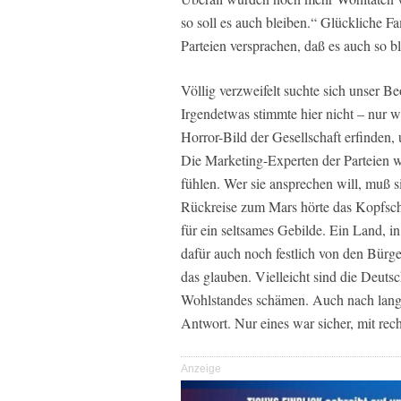
so soll es auch bleiben.“ Glückliche F
Parteien versprachen, daß es auch so bl
Völlig verzweifelt suchte sich unser 
Irgendetwas stimmte hier nicht – nur 
Horror-Bild der Gesellschaft erfinden, 
Die Marketing-Experten der Parteien w
fühlen. Wer sie ansprechen will, muß s
Rückreise zum Mars hörte das Kopfschü
für ein seltsames Gebilde. Ein Land, in
dafür auch noch festlich von den Bür
das glauben. Vielleicht sind die Deutsc
Wohlstandes schämen. Auch nach lang
Antwort. Nur eines war sicher, mit rec
Anzeige