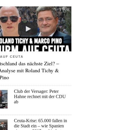
AUF CEUTA
tschland das nächste Ziel? –
Analyse mit Roland Tichy &
Pino
Club der Versager: Peter
Hahne rechnet mit der CDU
ab
Ceuta-Krise: 65.000 fallen in
die Stadt ein – wie Spanien