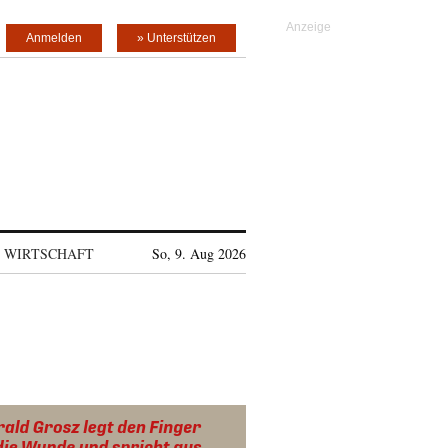
Anmelden
» Unterstützen
WIRTSCHAFT
So, 9. Aug 2026