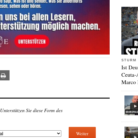
STURM 
Ist Deu
Ceuta-
ail
Print
Marco 
 Unterstützen Sie diese Form des
Weiter