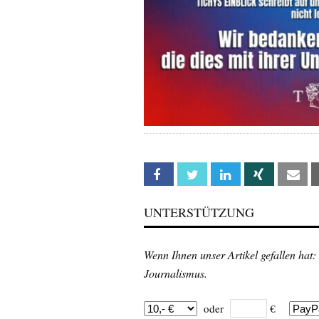
Facebook
Twitter
Linkedin
Xing
Em
UNTERSTÜTZUNG
Wenn Ihnen unser Artikel gefallen hat:
Journalismus.
oder
€