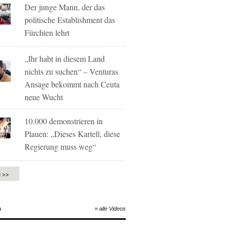
Der junge Mann, der das
politische Establishment das
Fürchten lehrt
„Ihr habt in diesem Land
nichts zu suchen“ – Venturas
Ansage bekommt nach Ceuta
neue Wucht
10.000 demonstrieren in
Plauen: „Dieses Kartell, diese
Regierung muss weg“
e >>
O
» alle Videos