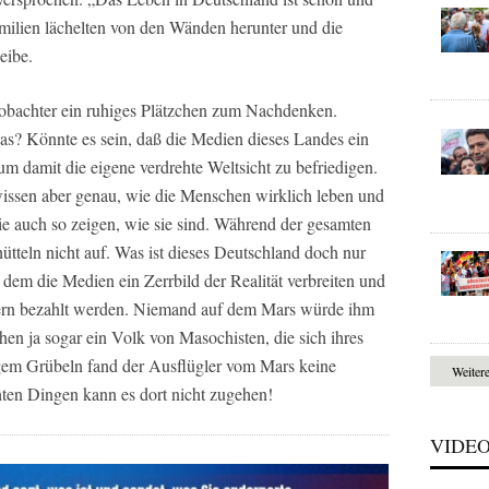
amilien lächelten von den Wänden herunter und die
eibe.
Beobachter ein ruhiges Plätzchen zum Nachdenken.
was? Könnte es sein, daß die Medien dieses Landes ein
um damit die eigene verdrehte Weltsicht zu befriedigen.
issen aber genau, wie die Menschen wirklich leben und
ie auch so zeigen, wie sie sind. Während der gesamten
tteln nicht auf. Was ist dieses Deutschland doch nur
 dem die Medien ein Zerrbild der Realität verbreiten und
gern bezahlt werden. Niemand auf dem Mars würde ihm
hen ja sogar ein Volk von Masochisten, die sich ihres
em Grübeln fand der Ausflügler vom Mars keine
Weiter
hten Dingen kann es dort nicht zugehen!
VIDE