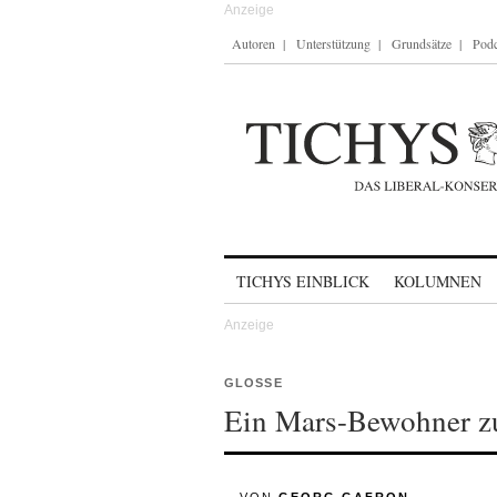
Autoren
Unterstützung
Grundsätze
Podc
Skip to content
TICHYS EINBLICK
KOLUMNEN
GLOSSE
Ein Mars-Bewohner zu