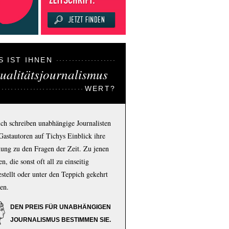
S IST IHNEN
ualitätsjournalismus
WERT?
ich schreiben unabhängige Journalisten
Gastautoren auf Tichys Einblick ihre
ung zu den Fragen der Zeit. Zu jenen
n, die sonst oft all zu einseitig
estellt oder unter den Teppich gekehrt
en.
DEN PREIS FÜR UNABHÄNGIGEN
JOURNALISMUS BESTIMMEN SIE.