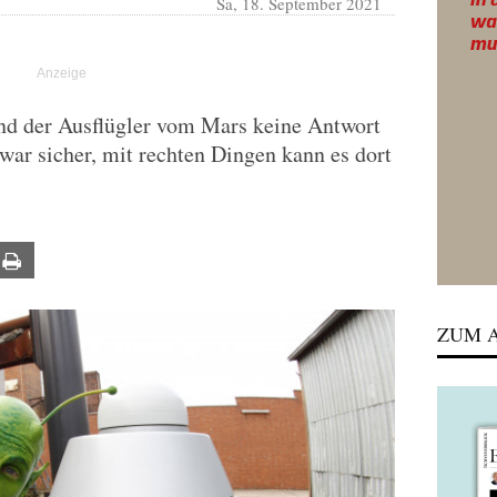
Sa, 18. September 2021
nd der Ausflügler vom Mars keine Antwort
war sicher, mit rechten Dingen kann es dort
ail
Print
ZUM A