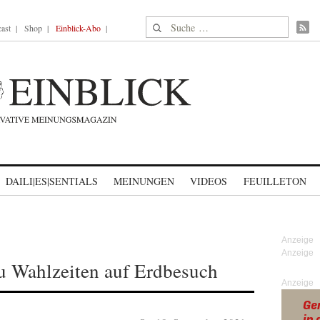
Suche nach:
ast
Shop
Einblick-Abo
DAILI|ES|SENTIALS
MEINUNGEN
VIDEOS
FEUILLETON
 Wahlzeiten auf Erdbesuch
Anzeige