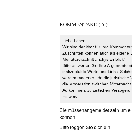
KOMMENTARE
( 5 )
Liebe Leser!
Wir sind dankbar für Ihre Kommentare
Zuschriften können auch als eigene B
Monatszeitschrift „Tichys Einblick“.
Bitte entwerten Sie Ihre Argumente n
inakzeptable Worte und Links. Solche
werden moderiert, da die juristische 
die Moderation zwischen Mitternach
Aufkommen, zu zeitlichen Verzögerun
Hinweis
Sie müssen
angemeldet
sein um ei
können
Bitte loggen Sie sich ein