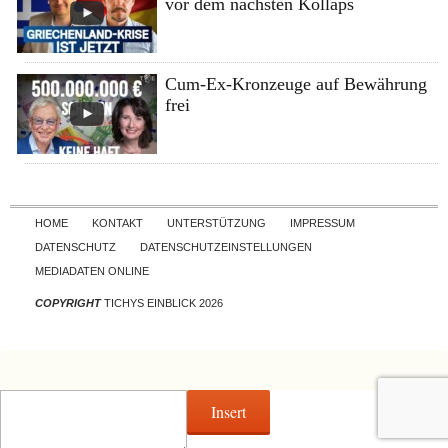
vor dem nächsten Kollaps
Cum-Ex-Kronzeuge auf Bewährung
frei
Skip to content
HOME
KONTAKT
UNTERSTÜTZUNG
IMPRESSUM
DATENSCHUTZ
DATENSCHUTZEINSTELLUNGEN
MEDIADATEN ONLINE
COPYRIGHT
TICHYS EINBLICK 2026
Insert