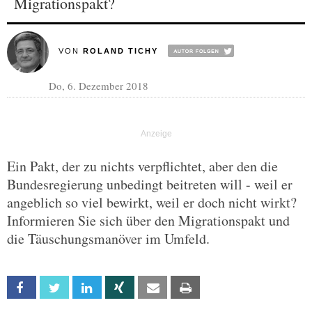
Migrationspakt?
VON
ROLAND TICHY
Do, 6. Dezember 2018
Ein Pakt, der zu nichts verpflichtet, aber den die
Bundesregierung unbedingt beitreten will - weil er
angeblich so viel bewirkt, weil er doch nicht wirkt?
Informieren Sie sich über den Migrationspakt und
die Täuschungsmanöver im Umfeld.
Facebook
Twitter
Linkedin
Xing
Email
Print