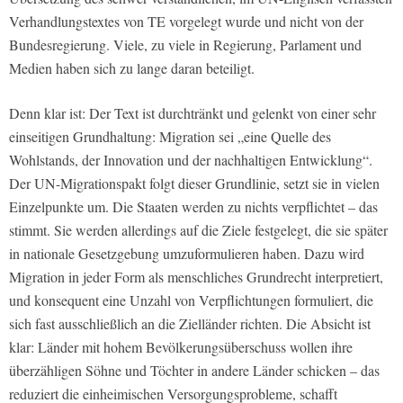
Verhandlungstextes von TE vorgelegt wurde und nicht von der
Bundesregierung. Viele, zu viele in Regierung, Parlament und
Medien haben sich zu lange daran beteiligt.
Denn klar ist: Der Text ist durchtränkt und gelenkt von einer sehr
einseitigen Grundhaltung: Migration sei „eine Quelle des
Wohlstands, der Innovation und der nachhaltigen Entwicklung“.
Der UN-Migrationspakt folgt dieser Grundlinie, setzt sie in vielen
Einzelpunkte um. Die Staaten werden zu nichts verpflichtet – das
stimmt. Sie werden allerdings auf die Ziele festgelegt, die sie später
in nationale Gesetzgebung umzuformulieren haben. Dazu wird
Migration in jeder Form als menschliches Grundrecht interpretiert,
und konsequent eine Unzahl von Verpflichtungen formuliert, die
sich fast ausschließlich an die Zielländer richten. Die Absicht ist
klar: Länder mit hohem Bevölkerungsüberschuss wollen ihre
überzähligen Söhne und Töchter in andere Länder schicken – das
reduziert die einheimischen Versorgungsprobleme, schafft