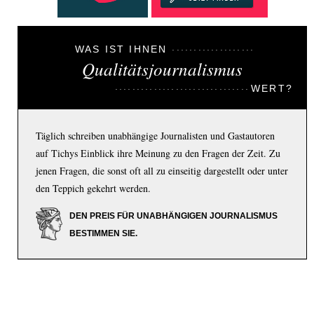
WAS IST IHNEN
Qualitätsjournalismus
WERT?
Täglich schreiben unabhängige Journalisten und Gastautoren
auf Tichys Einblick ihre Meinung zu den Fragen der Zeit. Zu
jenen Fragen, die sonst oft all zu einseitig dargestellt oder unter
den Teppich gekehrt werden.
DEN PREIS FÜR UNABHÄNGIGEN JOURNALISMUS
BESTIMMEN SIE.