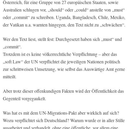
Österreich, für eine Gruppe von 27 europäischen Staaten, sowie
Australien schlugen vor, „should“ oder „could“ anstelle von „must“
oder „commit“ zu schreiben. Uganda, Bangladesch, Chile, Mexiko,
der Vatikan u.a. warnten hingegen, den Text nicht zu „schwächen“.
Wer den Text liest, stellt fest: Durchgesetzt haben sich „must“ und
„commit“.
Trotzdem ist es keine völkerrechtliche Verpflichtung – aber das
„soft Law“ der UN verpflichtet die jeweiligen Nationen politisch
zur schrittweisen Umsetzung, wie selbst das Auswärtige Amt gerne
mitteilt.
Aber trotz dieser offenkundigen Fakten wird der Öffentlichkeit das
Gegenteil vorgegaukelt.
Was hat es mit dem UN-Migrations-Pakt aber wirklich auf sich?
Wozu verpflichtet sich Deutschland? Warum wurde er in aller Stille
ausarbeitet und verhandelt, ohne eine öffentliche, vor allem eine