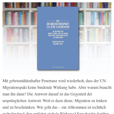
Mit gebetsmühlenhafter Penetranz wird wiederholt, dass der UN-
Migrationspakt keine bindende Wirkung habe. Aber warum braucht
man ihn dann? Die Antwort darauf ist das Gegenteil der
ursprünglichen Antwort: Weil er dazu diene, Migration zu lenken
und zu beschränken. Wie geht das – ein Abkommen ist rechtlich
nicht bindend aber entfaltet globale Wirkung? Entscheidet darüber