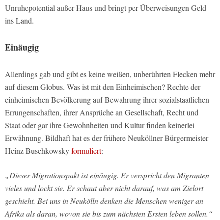
Unruhepotential außer Haus und bringt per Überweisungen Geld
ins Land.
Einäugig
Allerdings gab und gibt es keine weißen, unberührten Flecken mehr
auf diesem Globus. Was ist mit den Einheimischen? Rechte der
einheimischen Bevölkerung auf Bewahrung ihrer sozialstaatlichen
Errungenschaften, ihrer Ansprüche an Gesellschaft, Recht und
Staat oder gar ihre Gewohnheiten und Kultur finden keinerlei
Erwähnung. Bildhaft hat es der frühere Neuköllner Bürgermeister
Heinz Buschkowsky
formuliert
:
„Dieser Migrationspakt ist einäugig. Er verspricht den Migranten
vieles und lockt sie. Er schaut aber nicht darauf, was am Zielort
geschieht. Bei uns in Neukölln denken die Menschen weniger an
Afrika als daran, wovon sie bis zum nächsten Ersten leben sollen.“