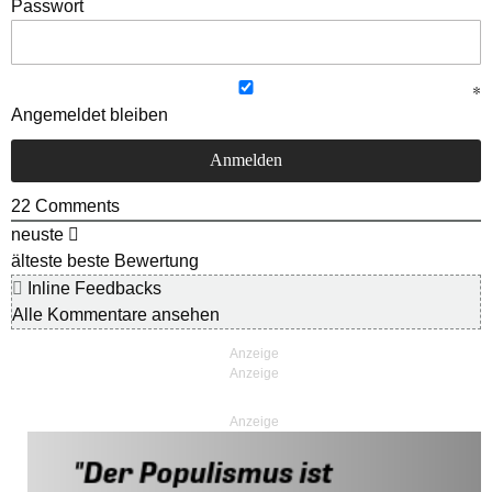
Passwort
Angemeldet bleiben
22
Comments
neuste
älteste
beste Bewertung
Inline Feedbacks
Alle Kommentare ansehen
Anzeige