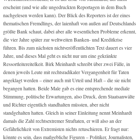
erscheint (und wie alle ungedruckten Reportagen in dem Buch
nachgelesen werden kann). Der Blick des Reporters ist der eines
thematischen Fremdlings, der laienhaft von außen auf Deutschlands
größte Bank schaut, dabei aber alle wesentlichen Probleme erkennt,
die vier Jahre später zur weltweiten Banken- und Kreditkrise
führen. Bis zum nächsten nichtveröffentlichten Text dauert es vier
Jahre, und dieses Mal geht es nicht nur um eine gekränkte
Ressortleitereitelkeit. Birk Meinhardt schreibt über zwei Fälle, in
denen jeweils Leute mit rechtsradikaler Vergangenheit für Taten
angeklagt werden – einer auch mit Urteil und Haft – die sie nicht
begangen hatten. Beide Male gab es eine entsprechende mediale
Stimmung, politische Erwartungen, also Druck, dem Staatsanwälte
und Richter eigentlich standhalten müssten, aber nicht
standgehalten hatten. Gleich in seiner Einleitung nennt Meinhardt
damals die Zahl rechtsextremer Straftaten, er will also an der
Gefährlichkeit von Extremisten nichts retuschieren. Er fragt nur:
könnte es sein, dass maßgebliche Figuren – Politiker, Journalisten,