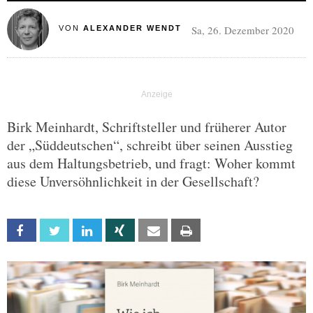
Sa, 26. Dezember 2020
VON
ALEXANDER WENDT
Birk Meinhardt, Schriftsteller und früherer Autor
der „Süddeutschen“, schreibt über seinen Ausstieg
aus dem Haltungsbetrieb, und fragt: Woher kommt
diese Unversöhnlichkeit in der Gesellschaft?
Facebook
Twitter
Linkedin
Xing
Email
Print