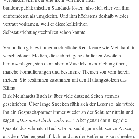
bundesrepublikanischen Standards lösten, also sich eher von ihm
entfremdeten als umgekehrt. Und ihm höchstens deshalb wieder
vertraut vorkamen, weil er diese kollektiven
Selbstausrichtungstechniken schon kannte.
Vermutlich gibt es immer noch etliche Redakteure wie Meinhardt in
verschiedenen Medien, die sich mit ganz ähnlichen Zweifeln
herumschlagen, sich dann aber in Zweifelsunterdrückung üben,
manche Formulierungen und bestimmte Themen von vorn herein
meiden. Sie bestimmen zusammen mit den Haltungsstolzen das
Klima.
Birk Meinhardts Buch ist über viele dutzend Seiten atemlos
geschrieben. Über lange Strecken fühlt sich der Leser so, als würde
ihn ein Gesprächspartner immer wieder an der Schulter rütteln und
sagen:
„Das musst du dir anhören.“
Aber genau darin liegt die
Qualität des schmalen Buchs: Er versucht gar nicht, seinen Auszug
aus dem Mediengeschäft kühl und aus der Entfernung zu schreiben.