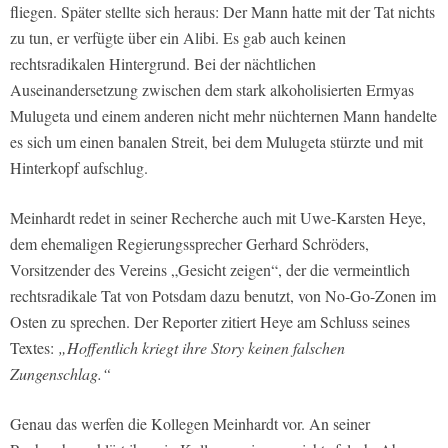
fliegen. Später stellte sich heraus: Der Mann hatte mit der Tat nichts
zu tun, er verfügte über ein Alibi. Es gab auch keinen
rechtsradikalen Hintergrund. Bei der nächtlichen
Auseinandersetzung zwischen dem stark alkoholisierten Ermyas
Mulugeta und einem anderen nicht mehr nüchternen Mann handelte
es sich um einen banalen Streit, bei dem Mulugeta stürzte und mit
Hinterkopf aufschlug.
Meinhardt redet in seiner Recherche auch mit Uwe-Karsten Heye,
dem ehemaligen Regierungssprecher Gerhard Schröders,
Vorsitzender des Vereins „Gesicht zeigen“, der die vermeintlich
rechtsradikale Tat von Potsdam dazu benutzt, von No-Go-Zonen im
Osten zu sprechen. Der Reporter zitiert Heye am Schluss seines
Textes:
„Hoffentlich kriegt ihre Story keinen falschen
Zungenschlag.“
Genau das werfen die Kollegen Meinhardt vor. An seiner