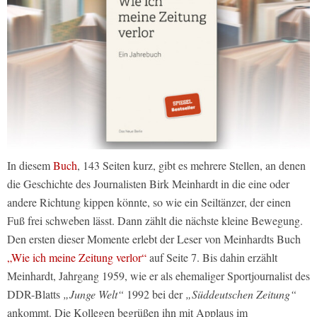
In diesem
Buch
, 143 Seiten kurz, gibt es mehrere Stellen, an denen
die Geschichte des Journalisten Birk Meinhardt in die eine oder
andere Richtung kippen könnte, so wie ein Seiltänzer, der einen
Fuß frei schweben lässt. Dann zählt die nächste kleine Bewegung.
Den ersten dieser Momente erlebt der Leser von Meinhardts Buch
„Wie ich meine Zeitung verlor“
auf Seite 7. Bis dahin erzählt
Meinhardt, Jahrgang 1959, wie er als ehemaliger Sportjournalist des
DDR-Blatts
„Junge Welt“
1992 bei der
„Süddeutschen Zeitung“
ankommt. Die Kollegen begrüßen ihn mit Applaus im