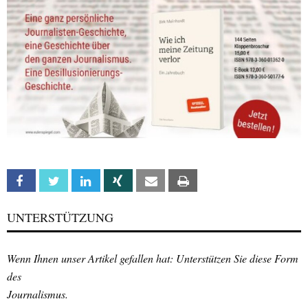
Facebook
Twitter
Linkedin
Xing
Email
Print
UNTERSTÜTZUNG
Wenn Ihnen unser Artikel gefallen hat: Unterstützen Sie diese Form
des
Journalismus.