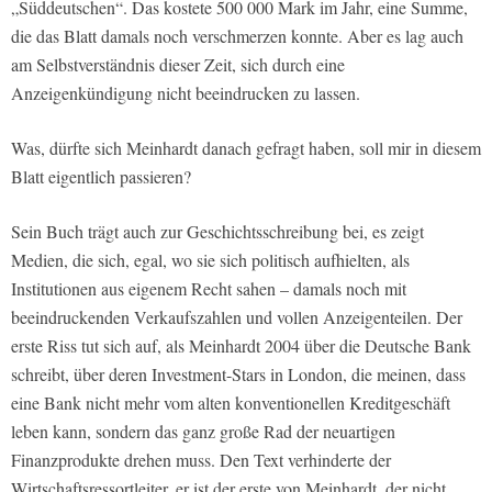
„Süddeutschen“
. Das kostete 500 000 Mark im Jahr, eine Summe,
die das Blatt damals noch verschmerzen konnte. Aber es lag auch
am Selbstverständnis dieser Zeit, sich durch eine
Anzeigenkündigung nicht beeindrucken zu lassen.
Was, dürfte sich Meinhardt danach gefragt haben, soll mir in diesem
Blatt eigentlich passieren?
Sein Buch trägt auch zur Geschichtsschreibung bei, es zeigt
Medien, die sich, egal, wo sie sich politisch aufhielten, als
Institutionen aus eigenem Recht sahen – damals noch mit
beeindruckenden Verkaufszahlen und vollen Anzeigenteilen. Der
erste Riss tut sich auf, als Meinhardt 2004 über die Deutsche Bank
schreibt, über deren Investment-Stars in London, die meinen, dass
eine Bank nicht mehr vom alten konventionellen Kreditgeschäft
leben kann, sondern das ganz große Rad der neuartigen
Finanzprodukte drehen muss. Den Text verhinderte der
Wirtschaftsressortleiter, er ist der erste von Meinhardt, der nicht