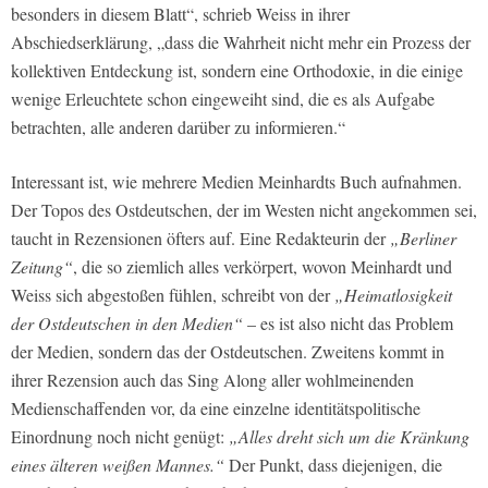
besonders in diesem Blatt“
, schrieb Weiss in ihrer
Abschiedserklärung,
„dass die Wahrheit nicht mehr ein Prozess der
kollektiven Entdeckung ist, sondern eine Orthodoxie, in die einige
wenige Erleuchtete schon eingeweiht sind, die es als Aufgabe
betrachten, alle anderen darüber zu informieren.“
Interessant ist, wie mehrere Medien Meinhardts Buch aufnahmen.
Der Topos des Ostdeutschen, der im Westen nicht angekommen sei,
taucht in Rezensionen öfters auf. Eine Redakteurin der
„Berliner
Zeitung“
, die so ziemlich alles verkörpert, wovon Meinhardt und
Weiss sich abgestoßen fühlen, schreibt von der
„Heimatlosigkeit
der Ostdeutschen in den Medien“
– es ist also nicht das Problem
der Medien, sondern das der Ostdeutschen. Zweitens kommt in
ihrer Rezension auch das Sing Along aller wohlmeinenden
Medienschaffenden vor, da eine einzelne identitätspolitische
Einordnung noch nicht genügt:
„Alles dreht sich um die Kränkung
eines älteren weißen Mannes.“
Der Punkt, dass diejenigen, die