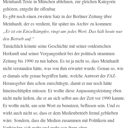
Meinhardt Texte in München ablehnen, zur gleichen Kategorie
gehören, entgeht ihr offenbar.
Es gibt noch einen zweiten Satz in der Berliner Zeitung über
Meinhardt, der es verdient, für später ins Archiv zu kommen:
„Er ist ein Einzelkämpfer, ringt um jedes Wort. Das hält heute nur
den Betrieb auf.“
Tatsächlich könnte seine Geschichte mit seiner ostdeutschen
Herkunft und seiner Vergangenheit bei der politisch strammen
Zeitung bis 1990 zu tun haben. Es ist ja nicht so, dass Meinhardt
nicht verstanden hätte, was von ihm erwartet wurde. Genau so, wie
er damals sehr genau begriffen hatte, welche Antwort der
FAZ
-
Herausgeber ihm schon zurechtlegte, damit er nur noch hätte
hineinschlüpfen müssen. Er wollte diese Anpassungsleistung eben
nicht mehr liefern, die er an sich selbst aus der Zeit vor 1990 kannte.
Er wollte nicht, um sein Wort zu benutzen, beflissen sein. Und es
wirkt auch nicht so, dass er dem Medienbetrieb fremd geblieben
wäre. Sondern, dass die Medien zusammen mit Politikern und
Verbänden sich mehr und mehr von ihren alten