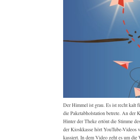
Der Himmel ist grau. Es ist recht kalt 
die Paketabholstation betrete. An der 
Hinter der Theke ertönt die Stimme des
der Kioskkasse hört YouTube-Videos vo
kassiert. In dem Video geht es um die