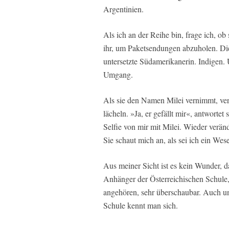
Argentinien.
Als ich an der Reihe bin, frage ich, ob
ihr, um Paketsendungen abzuholen. Die 
untersetzte Südamerikanerin. Indigen.
Umgang.
Als sie den Namen Milei vernimmt, verä
lächeln. »Ja, er gefällt mir«, antwortet
Selfie von mir mit Milei. Wieder verän
Sie schaut mich an, als sei ich ein We
Aus meiner Sicht ist es kein Wunder, da
Anhänger der Österreichischen Schule
angehören, sehr überschaubar. Auch u
Schule kennt man sich.