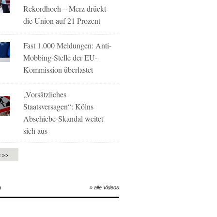
Rekordhoch – Merz drückt
die Union auf 21 Prozent
Fast 1.000 Meldungen: Anti-
Mobbing-Stelle der EU-
Kommission überlastet
„Vorsätzliches
Staatsversagen“: Kölns
Abschiebe-Skandal weitet
sich aus
e >>
O
» alle Videos