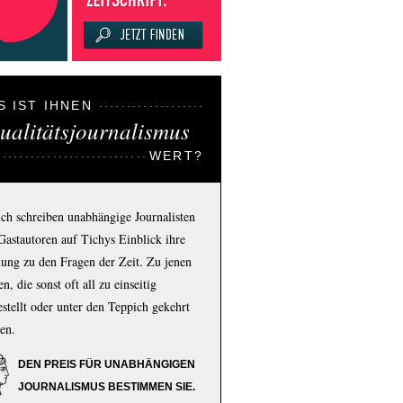
S IST IHNEN
ualitätsjournalismus
WERT?
ich schreiben unabhängige Journalisten
Gastautoren auf Tichys Einblick ihre
ung zu den Fragen der Zeit. Zu jenen
n, die sonst oft all zu einseitig
estellt oder unter den Teppich gekehrt
en.
DEN PREIS FÜR UNABHÄNGIGEN
JOURNALISMUS BESTIMMEN SIE.