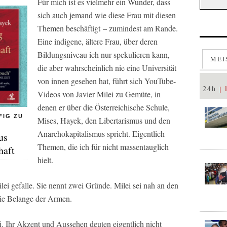
Für mich ist es vielmehr ein Wunder, dass
sich auch jemand wie diese Frau mit diesen
Themen beschäftigt – zumindest am Rande.
Eine indigene, ältere Frau, über deren
Bildungsniveau ich nur spekulieren kann,
MEI
die aber wahrscheinlich nie eine Universität
von innen gesehen hat, führt sich YouTube-
24h
Videos von Javier Milei zu Gemüte, in
denen er über die Österreichische Schule,
FIG ZU
Mises, Hayek, den Libertarismus und den
Anarchokapitalismus spricht. Eigentlich
us
Themen, die ich für nicht massentauglich
haft
hielt.
lei gefalle. Sie nennt zwei Gründe. Milei sei nah an den
ie Belange der Armen.
ei. Ihr Akzent und Aussehen deuten eigentlich nicht