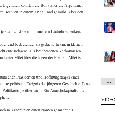
ie. Eigentlich könnten die Bolivianer die Argentinier
ätte Bolivien in einem Krieg Land geraubt. Aber den
jetzt an wird sie mir immer ein Lächeln schenken.
ößer und bedeutender als gedacht. In einem kleinen
cht eine indigene, aus bescheidenen Verhältnissen
Javier Milei über die Ideen der Freiheit. Milei ist
tinischen Präsidenten und Hoffnungsträger einer
Weiter
endste politische Ereignis der jüngeren Geschichte. Einer
 Politikerfolge überhaupt. Ein Anarchokapitalist als
glich?
VIDE
 sich in Argentinien einen Namen gemacht als