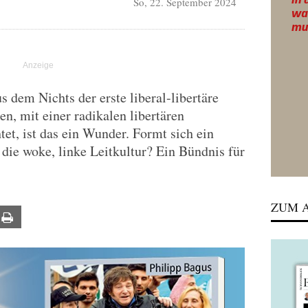
So, 22. September 2024
 dem Nichts der erste liberal-libertäre
n, mit einer radikalen libertären
tet, ist das ein Wunder. Formt sich ein
die woke, linke Leitkultur? Ein Bündnis für
ZUM A
ail
Print