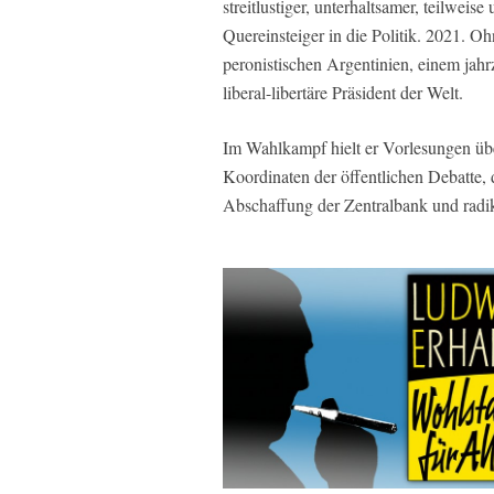
streitlustiger, unterhaltsamer, teilweis
Quereinsteiger in die Politik. 2021. O
peronistischen Argentinien, einem jah
liberal-libertäre Präsident der Welt.
Im Wahlkampf hielt er Vorlesungen üb
Koordinaten der öffentlichen Debatte, 
Abschaffung der Zentralbank und radik