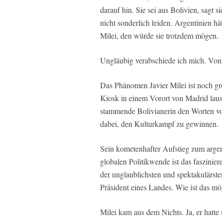
darauf hin. Sie sei aus Bolivien, sagt s
nicht sonderlich leiden. Argentinien h
Milei, den würde sie trotzdem mögen.
Ungläubig verabschiede ich mich. Von 
Das Phänomen Javier Milei ist noch gr
Kiosk in einem Vorort von Madrid laus
stammende Bolivianerin den Worten von 
dabei, den Kulturkampf zu gewinnen.
Sein kometenhafter Aufstieg zum argen
globalen Politikwende ist das faszinier
der unglaublichsten und spektakulärsten
Präsident eines Landes. Wie ist das mö
Milei kam aus dem Nichts. Ja, er hatte