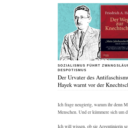
SOZIALISMUS FÜHRT ZWANGSLÄU
DESPOTISMUS
Der Urvater des Antifaschism
Hayek warnt vor der Knechtsc
Ich frage neugierig, warum ihr denn Mi
Menschen. Und er kümmere sich um d
Ich will wissen, ob sie Argentinierin s