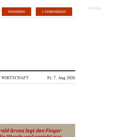
Anmelden
» Unterstützen
WIRTSCHAFT
Fr, 7. Aug 2026