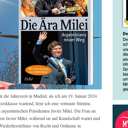
für die Jahreszeit in Madrid, als ich am 19. Januar 2024
Kioskkasse wartend, höre ich eine vertraute Stimme.
 argentinischen Präsidenten Javier Milei. Die Frau an
n Javier Milei, während sie auf Kundschaft wartet und
 Wiederherstellung von Recht und Ordnung in