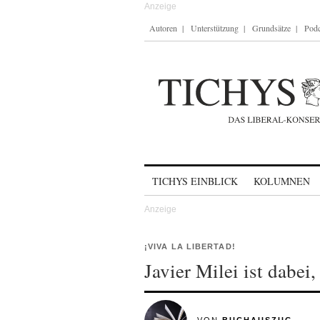
Autoren
Unterstützung
Grundsätze
Podc
Skip to content
TICHYS EINBLICK
KOLUMNEN
¡VIVA LA LIBERTAD!
Javier Milei ist dabe