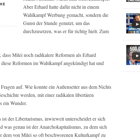
CHE
Aber Erhard hatte dafür nicht in einem
Wahlkampf Werbung gemacht, sondern die
Gunst der Stunde genutzt, um das
durchzusetzen, was er für richtig hielt. Zum
r, dass Milei noch radikalere Reformen als Erhard
s er diese Reformen im Wahlkampf angekündigt hat und
Fragen auf. Wie konnte ein Außenseiter aus dem Nichts
 Geschichte werden, mit einer radikalen libertären
as ein Wunder.
st der Libertarismus, inwieweit unterscheidet er sich
d was genau ist der Anarchokapitalismus, zu dem sich
er dem von Milei so oft beschworenen Kulturkampf zu