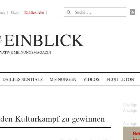
Suche nach:
ast
Shop
Einblick-Abo
DAILI|ES|SENTIALS
MEINUNGEN
VIDEOS
FEUILLETON
i, den Kulturkampf zu gewinnen
Anzeige