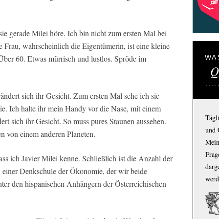
 sie gerade Milei höre. Ich bin nicht zum ersten Mal bei
Frau, wahrscheinlich die Eigentümerin, ist eine kleine
 Über 60. Etwas mürrisch und lustlos. Spröde im
WA
Q
ndert sich ihr Gesicht. Zum ersten Mal sehe ich sie
 sie. Ich halte ihr mein Handy vor die Nase, mit einem
Tägl
dert sich ihr Gesicht. So muss pures Staunen aussehen.
und 
sen von einem anderen Planeten.
Mein
Frage
ss ich Javier Milei kenne. Schließlich ist die Anzahl der
darg
, einer Denkschule der Ökonomie, der wir beide
werd
nter den hispanischen Anhängern der Österreichischen