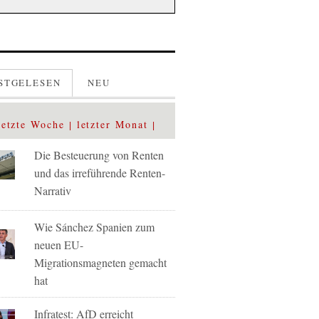
STGELESEN
NEU
letzte Woche
letzter Monat
Die Besteuerung von Renten
und das irreführende Renten-
Narrativ
Wie Sánchez Spanien zum
neuen EU-
Migrationsmagneten gemacht
hat
Infratest: AfD erreicht