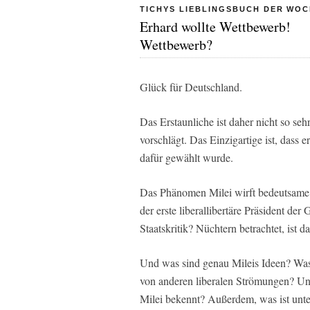
TICHYS LIEBLINGSBUCH DER WO
Erhard wollte Wettbewerb!
Wettbewerb?
Glück für Deutschland.
Das Erstaunliche ist daher nicht so seh
vorschlägt. Das Einzigartige ist, das
dafür gewählt wurde.
Das Phänomen Milei wirft bedeutsame 
der erste liberallibertäre Präsident der
Staatskritik? Nüchtern betrachtet, ist d
Und was sind genau Mileis Ideen? Was i
von anderen liberalen Strömungen? Un
Milei bekennt? Außerdem, was ist unt