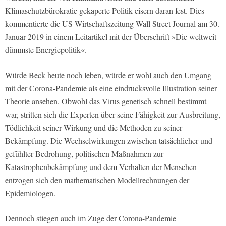
Klimaschutzbürokratie gekaperte Politik eisern daran fest. Dies
kommentierte die US-Wirtschaftszeitung Wall Street Journal am 30.
Januar 2019 in einem Leitartikel mit der Überschrift »Die weltweit
dümmste Energiepolitik«.
Würde Beck heute noch leben, würde er wohl auch den Umgang
mit der Corona-Pandemie als eine eindrucksvolle Illustration seiner
Theorie ansehen. Obwohl das Virus genetisch schnell bestimmt
war, stritten sich die Experten über seine Fähigkeit zur Ausbreitung,
Tödlichkeit seiner Wirkung und die Methoden zu seiner
Bekämpfung. Die Wechselwirkungen zwischen tatsächlicher und
gefühlter Bedrohung, politischen Maßnahmen zur
Katastrophenbekämpfung und dem Verhalten der Menschen
entzogen sich den mathematischen Modellrechnungen der
Epidemiologen.
Dennoch stiegen auch im Zuge der Corona-Pandemie