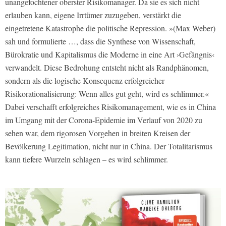
unangefochtener oberster Risikomanager. Da sie es sich nicht
erlauben kann, eigene Irrtümer zuzugeben, verstärkt die
eingetretene Katastrophe die politische Repression. »(Max Weber)
sah und formulierte …, dass die Synthese von Wissenschaft,
Bürokratie und Kapitalismus die Moderne in eine Art ›Gefängnis‹
verwandelt. Diese Bedrohung entsteht nicht als Randphänomen,
sondern als die logische Konsequenz erfolgreicher
Risikorationalisierung: Wenn alles gut geht, wird es schlimmer.«
Dabei verschafft erfolgreiches Risikomanagement, wie es in China
im Umgang mit der Corona-Epidemie im Verlauf von 2020 zu
sehen war, dem rigorosen Vorgehen in breiten Kreisen der
Bevölkerung Legitimation, nicht nur in China. Der Totalitarismus
kann tiefere Wurzeln schlagen – es wird schlimmer.