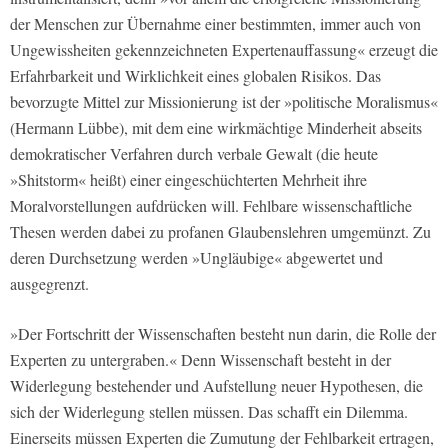
der Menschen zur Übernahme einer bestimmten, immer auch von
Ungewissheiten gekennzeichneten Expertenauffassung« erzeugt die
Erfahrbarkeit und Wirklichkeit eines globalen Risikos. Das
bevorzugte Mittel zur Missionierung ist der »politische Moralismus«
(Hermann Lübbe), mit dem eine wirkmächtige Minderheit abseits
demokratischer Verfahren durch verbale Gewalt (die heute
»Shitstorm« heißt) einer eingeschüchterten Mehrheit ihre
Moralvorstellungen aufdrücken will. Fehlbare wissenschaftliche
Thesen werden dabei zu profanen Glaubenslehren umgemünzt. Zu
deren Durchsetzung werden »Ungläubige« abgewertet und
ausgegrenzt.
»Der Fortschritt der Wissenschaften besteht nun darin, die Rolle der
Experten zu untergraben.« Denn Wissenschaft besteht in der
Widerlegung bestehender und Aufstellung neuer Hypothesen, die
sich der Widerlegung stellen müssen. Das schafft ein Dilemma.
Einerseits müssen Experten die Zumutung der Fehlbarkeit ertragen,