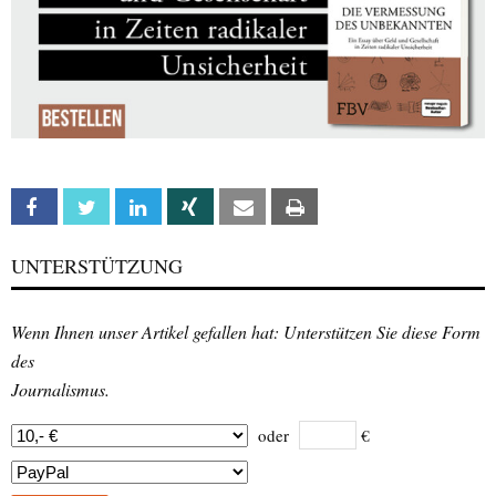
Facebook
Twitter
Linkedin
Xing
Email
Print
UNTERSTÜTZUNG
Wenn Ihnen unser Artikel gefallen hat: Unterstützen Sie diese Form
des
Journalismus.
oder
€