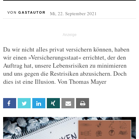
Mi, 22. September 2021
VON
GASTAUTOR
Da wir nicht alles privat versichern können, haben
wir einen »Versicherungsstaat« errichtet, der den
Auftrag hat, unsere Lebensrisiken zu minimieren
und uns gegen die Restrisiken abzusichern. Doch
dies ist eine Illusion. Von Thomas Mayer
Facebook
Twitter
Linkedin
Xing
Email
Print