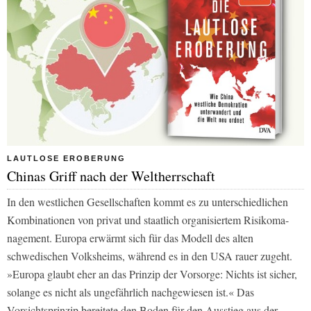
LAUTLOSE EROBERUNG
Chinas Griff nach der Weltherrschaft
In den westlichen Gesellschaften kommt es zu unterschiedlichen
Kombinationen von privat und staatlich organisiertem Risikoma­
nagement. Europa erwärmt sich für das Modell des alten
schwedischen Volksheims, während es in den USA rauer zugeht.
»Europa glaubt eher an das Prinzip der Vorsorge: Nichts ist sicher,
solange es nicht als ungefährlich nachgewiesen ist.« Das
Vorsichtsprinzip bereitete den Boden für den Ausstieg aus der