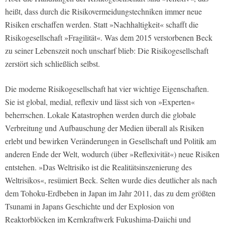
heißt, dass durch die Risikovermeidungstechniken immer neue
Risiken erschaffen werden. Statt »Nachhaltigkeit« schafft die
Risikogesellschaft »Fragilität«. Was dem 2015 verstorbenen Beck
zu seiner Lebenszeit noch unscharf blieb: Die Risikogesellschaft
zerstört sich schließlich selbst.
Die moderne Risikogesellschaft hat vier wichtige Eigenschaften.
Sie ist global, medial, reflexiv und lässt sich von »Experten«
beherrschen. Lokale Katastrophen werden durch die globale
Verbreitung und Aufbauschung der Medien überall als Risiken
erlebt und bewirken Veränderungen in Gesellschaft und Politik am
anderen Ende der Welt, wodurch (über »Reflexivität«) neue Risiken
entstehen. »Das Weltrisiko ist die Realitätsinszenierung des
Weltrisikos«, resümiert Beck. Selten wurde dies deutlicher als nach
dem Tohoku-Erdbeben in Japan im Jahr 2011, das zu dem größten
Tsunami in Japans Geschichte und der Explosion von
Reaktorblöcken im Kernkraftwerk Fukushima-Daiichi und