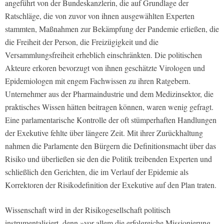
angeführt von der Bundeskanzlerin, die auf Grundlage der
Ratschläge, die von zuvor von ihnen ausgewählten Experten
stammten, Maßnahmen zur Bekämpfung der Pandemie erließen, die
die Freiheit der Person, die Freizügigkeit und die
Versammlungsfreiheit erheblich einschränkten. Die politischen
Akteure erkoren bevorzugt von ihnen geschätzte Virologen und
Epidemiologen mit engem Fachwissen zu ihren Ratgebern.
Unternehmer aus der Pharmaindustrie und dem Medizinsektor, die
praktisches Wissen hätten beitragen können, waren wenig gefragt.
Eine parlamentarische Kontrolle der oft stümperhaften Handlungen
der Exekutive fehlte über längere Zeit. Mit ihrer Zurückhaltung
nahmen die Parlamente den Bürgern die Definitionsmacht über das
Risiko und überließen sie den die Politik treibenden Experten und
schließlich den Gerichten, die im Verlauf der Epidemie als
Korrektoren der Risikodefinition der Exekutive auf den Plan traten.
Wissenschaft wird in der Risikogesellschaft politisch
instrumentalisiert, denn »vor allem die erfolgreiche Missionierung