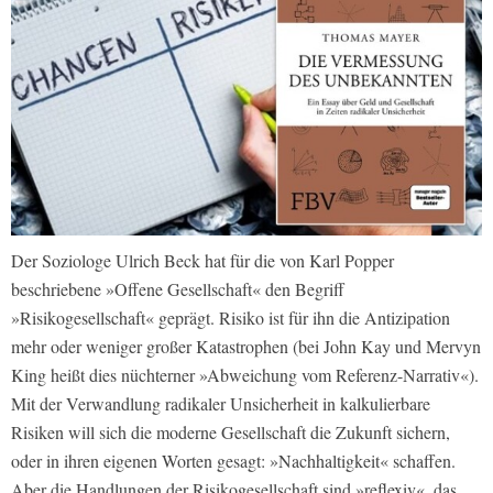
Der Soziologe Ulrich Beck hat für die von Karl Popper
beschriebene »Offene Gesellschaft« den Begriff
»Risikogesellschaft« geprägt. Risiko ist für ihn die Antizipation
mehr oder weniger großer Katastrophen (bei John Kay und Mervyn
King heißt dies nüchterner »Abweichung vom Referenz-Narrativ«).
Mit der Verwandlung radikaler Unsicherheit in kalkulierbare
Risiken will sich die moderne Gesellschaft die Zukunft sichern,
oder in ihren eigenen Worten gesagt: »Nachhaltigkeit« schaffen.
Aber die Handlungen der Risikogesellschaft sind »reflexiv«, das