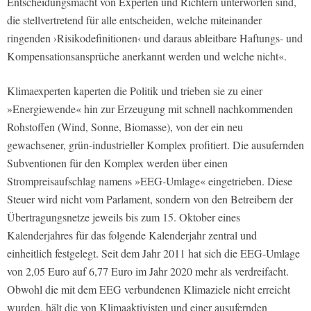
Entscheidungsmacht von Experten und Richtern unterworfen sind,
die stellvertretend für alle entscheiden, welche miteinander
ringenden ›Risikodefinitionen‹ und daraus ableitbare Haftungs- und
Kompensationsansprüche anerkannt werden und welche nicht«.
Klimaexperten kaperten die Politik und trieben sie zu einer
»Energiewende« hin zur Erzeugung mit schnell nachkommenden
Rohstoffen (Wind, Sonne, Biomasse), von der ein neu
gewachsener, grün-industrieller Komplex profitiert. Die ausufernden
Subventionen für den Komplex werden über einen
Strompreisaufschlag namens »EEG-Umlage« eingetrieben. Diese
Steuer wird nicht vom Parlament, sondern von den Betreibern der
Übertragungsnetze jeweils bis zum 15. Oktober eines
Kalenderjahres für das folgende Kalenderjahr zentral und
einheitlich festgelegt. Seit dem Jahr 2011 hat sich die EEG-Umlage
von 2,05 Euro auf 6,77 Euro im Jahr 2020 mehr als verdreifacht.
Obwohl die mit dem EEG verbundenen Klimaziele nicht erreicht
wurden, hält die von Klimaaktivisten und einer ausufernden