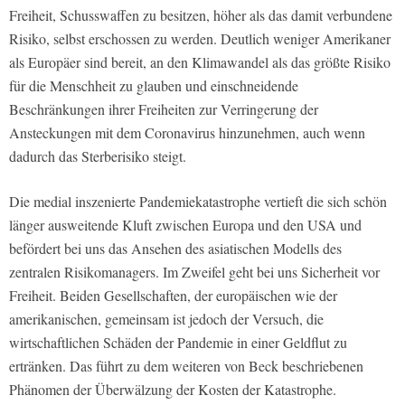
Freiheit, Schusswaffen zu besitzen, höher als das damit verbundene
Risiko, selbst erschossen zu werden. Deutlich weniger Amerikaner
als Europäer sind bereit, an den Klimawandel als das größte Risiko
für die Menschheit zu glauben und einschneidende
Beschränkungen ihrer Freiheiten zur Verringerung der
Ansteckungen mit dem Coronavirus hinzunehmen, auch wenn
dadurch das Sterberisiko steigt.
Die medial inszenierte Pandemiekatastrophe vertieft die sich schön
länger ausweitende Kluft zwischen Europa und den USA und
befördert bei uns das Ansehen des asiatischen Modells des
zentralen Risikomanagers. Im Zweifel geht bei uns Sicherheit vor
Freiheit. Beiden Gesellschaften, der europäischen wie der
amerikanischen, gemeinsam ist jedoch der Versuch, die
wirtschaftlichen Schäden der Pandemie in einer Geldflut zu
ertränken. Das führt zu dem weiteren von Beck beschriebenen
Phänomen der Überwälzung der Kosten der Katastrophe.