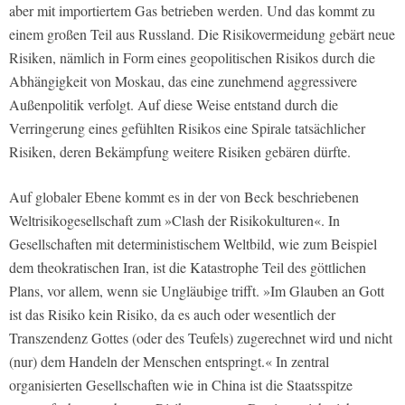
aber mit importiertem Gas betrieben werden. Und das kommt zu
einem großen Teil aus Russland. Die Risikovermeidung gebärt neue
Risiken, nämlich in Form eines geopolitischen Risikos durch die
Abhängigkeit von Moskau, das eine zunehmend aggressivere
Außenpolitik verfolgt. Auf diese Weise entstand durch die
Verringerung eines gefühlten Risikos eine Spirale tatsächlicher
Risiken, deren Bekämpfung weitere Risiken gebären dürfte.
Auf globaler Ebene kommt es in der von Beck beschriebenen
Weltrisikogesellschaft zum »Clash der Risikokulturen«. In
Gesellschaften mit deterministischem Weltbild, wie zum Beispiel
dem theokratischen Iran, ist die Katastrophe Teil des göttlichen
Plans, vor allem, wenn sie Ungläubige trifft. »Im Glauben an Gott
ist das Risiko kein Risiko, da es auch oder wesentlich der
Transzendenz Gottes (oder des Teufels) zugerechnet wird und nicht
(nur) dem Handeln der Menschen entspringt.« In zentral
organisierten Gesellschaften wie in China ist die Staatsspitze