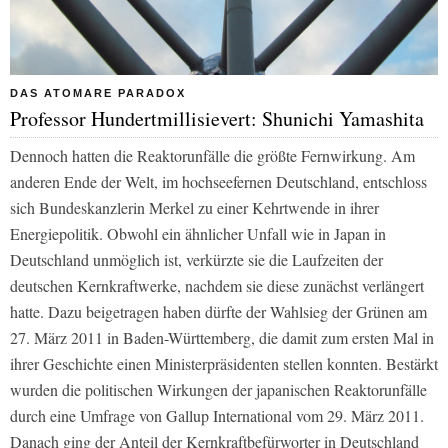
DAS ATOMARE PARADOX
Professor Hundertmillisievert: Shunichi Yamashita
Dennoch hatten die Reaktorunfälle die größte Fernwirkung. Am
anderen Ende der Welt, im hochseefernen Deutschland, entschloss
sich Bundeskanzlerin Merkel zu einer Kehrtwende in ihrer
Energiepolitik. Obwohl ein ähnlicher Unfall wie in Japan in
Deutschland unmöglich ist, verkürzte sie die Laufzeiten der
deutschen Kernkraftwerke, nachdem sie diese zunächst verlängert
hatte. Dazu beigetragen haben dürfte der Wahlsieg der Grünen am
27. März 2011 in Baden-Württemberg, die damit zum ersten Mal in
ihrer Geschichte einen Ministerpräsidenten stellen konnten. Bestärkt
wurden die politischen Wirkungen der japanischen Reaktorunfälle
durch eine Umfrage von Gallup International vom 29. März 2011.
Danach ging der Anteil der Kernkraftbefürworter in Deutschland