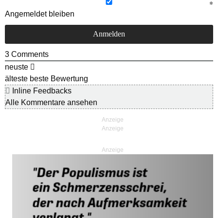
Angemeldet bleiben
3
Comments
neuste
älteste
beste Bewertung
Inline Feedbacks
Alle Kommentare ansehen
Anzeige