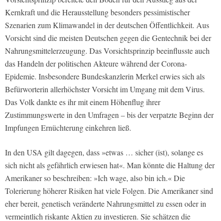
Kernkraft und die Herausstellung besonders pessimistischer
Szenarien zum Klimawandel in der deutschen Öffentlichkeit. Aus
Vorsicht sind die meisten Deutschen gegen die Gentechnik bei der
Nahrungsmittelerzeugung. Das Vorsichtsprinzip beeinflusste auch
das Handeln der politischen Akteure während der Corona-
Epidemie. Insbesondere Bundeskanzlerin Merkel erwies sich als
Befürworterin allerhöchster Vorsicht im Umgang mit dem Virus.
Das Volk dankte es ihr mit einem Höhenflug ihrer
Zustimmungswerte in den Umfragen – bis der verpatzte Beginn der
Impfungen Ernüchterung einkehren ließ.
In den USA gilt dagegen, dass »etwas … sicher (ist), solange es
sich nicht als gefährlich erwiesen hat«. Man könnte die Haltung der
Amerikaner so beschreiben: »Ich wage, also bin ich.« Die
Tolerierung höherer Risiken hat viele Folgen. Die Amerikaner sind
eher bereit, genetisch veränderte Nahrungsmittel zu essen oder in
vermeintlich riskante Aktien zu investieren. Sie schätzen die