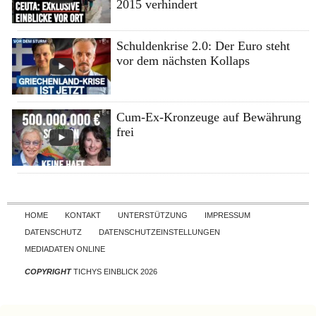
2015 verhindert
Schuldenkrise 2.0: Der Euro steht
vor dem nächsten Kollaps
Cum-Ex-Kronzeuge auf Bewährung
frei
Skip to content
HOME
KONTAKT
UNTERSTÜTZUNG
IMPRESSUM
DATENSCHUTZ
DATENSCHUTZEINSTELLUNGEN
MEDIADATEN ONLINE
COPYRIGHT
TICHYS EINBLICK 2026