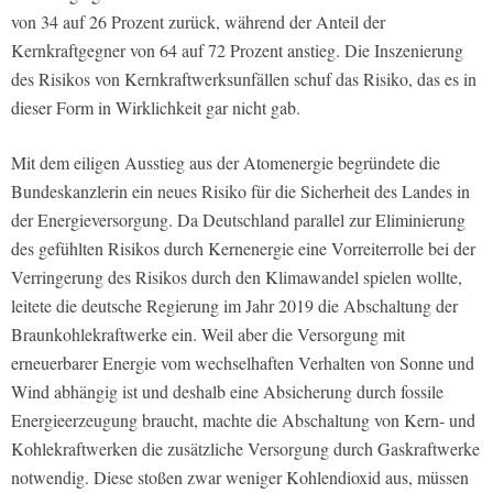
von 34 auf 26 Prozent zurück, während der Anteil der
Kernkraftgegner von 64 auf 72 Prozent anstieg. Die Inszenierung
des Risikos von Kernkraftwerksunfällen schuf das Risiko, das es in
dieser Form in Wirklichkeit gar nicht gab.
Mit dem eiligen Ausstieg aus der Atomenergie begründete die
Bundeskanzlerin ein neues Risiko für die Sicherheit des Landes in
der Energieversorgung. Da Deutschland parallel zur Eliminierung
des gefühlten Risikos durch Kernenergie eine Vorreiterrolle bei der
Verringerung des Risikos durch den Klimawandel spielen wollte,
leitete die deutsche Regierung im Jahr 2019 die Abschaltung der
Braunkohlekraftwerke ein. Weil aber die Versorgung mit
erneuerbarer Energie vom wechselhaften Verhalten von Sonne und
Wind abhängig ist und deshalb eine Absicherung durch fossile
Energieerzeugung braucht, machte die Abschaltung von Kern- und
Kohlekraftwerken die zusätzliche Versorgung durch Gaskraftwerke
notwendig. Diese stoßen zwar weniger Kohlendioxid aus, müssen