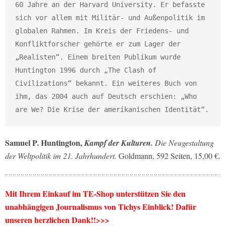
60 Jahre an der Harvard University. Er befasste 
sich vor allem mit Militär- und Außenpolitik im 
globalen Rahmen. Im Kreis der Friedens- und 
Konfliktforscher gehörte er zum Lager der 
„Realisten“. Einem breiten Publikum wurde 
Huntington 1996 durch „The Clash of 
Civilizations“ bekannt. Ein weiteres Buch von 
ihm, das 2004 auch auf Deutsch erschien: „Who 
are We? Die Krise der amerikanischen Identität“.
Samuel P. Huntington,
Kampf der Kulturen.
Die Neugestaltung
der Weltpolitik im 21. Jahrhundert.
Goldmann, 592 Seiten, 15,00 €.
Mit Ihrem Einkauf im TE-Shop unterstützen Sie den
unabhängigen Journalismus von Tichys Einblick! Dafür
unseren herzlichen Dank!!>>>