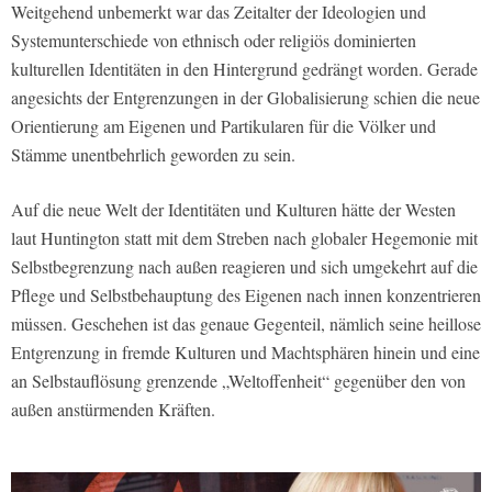
Weitgehend unbemerkt war das Zeitalter der Ideologien und
Systemunterschiede von ethnisch oder religiös dominierten
kulturellen Identitäten in den Hintergrund gedrängt worden. Gerade
angesichts der Entgrenzungen in der Globalisierung schien die neue
Orientierung am Eigenen und Partikularen für die Völker und
Stämme unentbehrlich geworden zu sein.
Auf die neue Welt der Identitäten und Kulturen hätte der Westen
laut Huntington statt mit dem Streben nach globaler Hegemonie mit
Selbstbegrenzung nach außen reagieren und sich umgekehrt auf die
Pflege und Selbstbehauptung des Eigenen nach innen konzentrieren
müssen. Geschehen ist das genaue Gegenteil, nämlich seine heillose
Entgrenzung in fremde Kulturen und Machtsphären hinein und eine
an Selbstauflösung grenzende „Weltoffenheit“ gegenüber den von
außen anstürmenden Kräften.