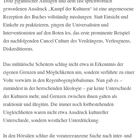
Trotz gigantischer Auflagen und dem fast sprichwörtlich
gewordenen Ausdruck „Kampf der Kulturen“ ist eine angemessene
Rezeption des Buches vollständig misslungen. Statt Einsicht und
Einkehr zu praktizieren, gingen die Universalisten und
Interventionisten auf den Boten los, das erste prominente Beispiel
der nachfolgenden Cancel Culture des Verdrängens, Verleugnens,
Diskreditierens.
Das militärische Scheitern schlug nicht etwa in Erkenntnis der
eigenen Grenzen und Möglichkeiten um, sondern verführte zu einer
Volte vorwärts in den Regenbogenglobalismus. Nun gab es –
zumindest in der herrschenden Ideologie – gar keine Unterschiede
der Kulturen mehr, und Grenzen zwischen ihnen galten als
reaktionär und illegitim. Die immer noch fortbestehenden
Ungleichheiten waren nicht etwa Ausdruck kultureller
Unterschiede, sondern westlicher Unterdrückung.
In den Hörsälen schlug die vorangegangene Suche nach inter- und