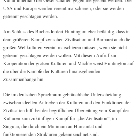
Kultur innerhalb der Gesellschaften gegenübergestellt werden. Die
USA und Europa werden vereint marschieren, oder sie werden
getrennt geschlagen werden.
Am Schluss des Buches fordert Huntington eher beiläufig, dass in
dem größeren Kampf zwischen Zivilisation und Barbarei auch die
großen Weltkulturen vereint marschieren müssen, wenn sie nicht
getrennt geschlagen werden wollen. Mit diesem Aufruf zur
Kooperation der großen Kulturen und Mächte weist Huntington auf
die über die Kämpfe der Kulturen hinausgehenden
Zusammenhänge hin.
Die im deutschen Sprachraum gebräuchliche Unterscheidung
zwischen ideellen Antrieben der Kulturen und den Funktionen der
Zivilisation hilft bei der begrifflichen Überleitung vom Kampf der
Kulturen zum zukünftigen Kampf für „die Zivilisation“, im
Singular, die durch ein Minimum an Humanität und
funktionierenden Strukturen gekennzeichnet sind.