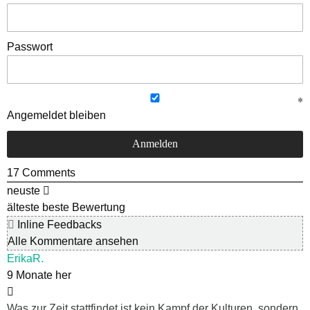
Passwort
Angemeldet bleiben
17
Comments
neuste
älteste
beste Bewertung
Inline Feedbacks
Alle Kommentare ansehen
ErikaR.
9 Monate her
Was zur Zeit stattfindet ist kein Kampf der Kulturen, sondern