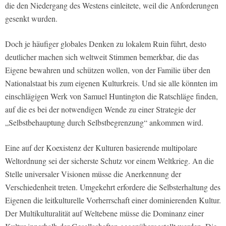
die den Niedergang des Westens einleitete, weil die Anforderungen
gesenkt wurden.
Doch je häufiger globales Denken zu lokalem Ruin führt, desto
deutlicher machen sich weltweit Stimmen bemerkbar, die das
Eigene bewahren und schützen wollen, von der Familie über den
Nationalstaat bis zum eigenen Kulturkreis. Und sie alle könnten im
einschlägigen Werk von Samuel Huntington die Ratschläge finden,
auf die es bei der notwendigen Wende zu einer Strategie der
„Selbstbehauptung durch Selbstbegrenzung“ ankommen wird.
Eine auf der Koexistenz der Kulturen basierende multipolare
Weltordnung sei der sicherste Schutz vor einem Weltkrieg. An die
Stelle universaler Visionen müsse die Anerkennung der
Verschiedenheit treten. Umgekehrt erfordere die Selbsterhaltung des
Eigenen die leitkulturelle Vorherrschaft einer dominierenden Kultur.
Der Multikulturalität auf Weltebene müsse die Dominanz einer