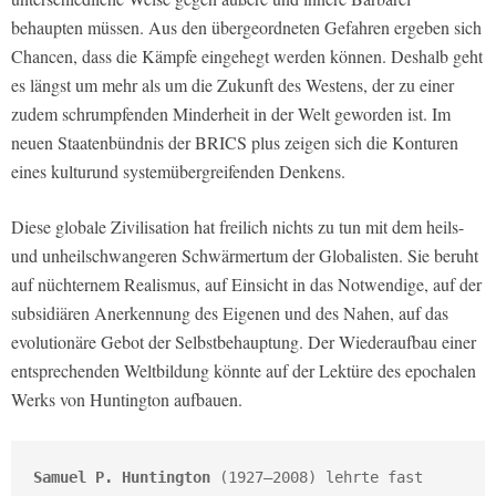
behaupten müssen. Aus den übergeordneten Gefahren ergeben sich
Chancen, dass die Kämpfe eingehegt werden können. Deshalb geht
es längst um mehr als um die Zukunft des Westens, der zu einer
zudem schrumpfenden Minderheit in der Welt geworden ist. Im
neuen Staatenbündnis der BRICS plus zeigen sich die Konturen
eines kulturund systemübergreifenden Denkens.
Diese globale Zivilisation hat freilich nichts zu tun mit dem heils-
und unheilschwangeren Schwärmertum der Globalisten. Sie beruht
auf nüchternem Realismus, auf Einsicht in das Notwendige, auf der
subsidiären Anerkennung des Eigenen und des Nahen, auf das
evolutionäre Gebot der Selbstbehauptung. Der Wiederaufbau einer
entsprechenden Weltbildung könnte auf der Lektüre des epochalen
Werks von Huntington aufbauen.
Samuel P. Huntington
 (1927–2008) lehrte fast 