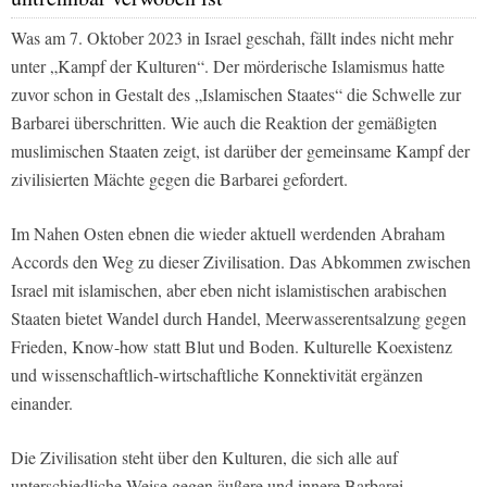
Was am 7. Oktober 2023 in Israel geschah, fällt indes nicht mehr
unter „Kampf der Kulturen“. Der mörderische Islamismus hatte
zuvor schon in Gestalt des „Islamischen Staates“ die Schwelle zur
Barbarei überschritten. Wie auch die Reaktion der gemäßigten
muslimischen Staaten zeigt, ist darüber der gemeinsame Kampf der
zivilisierten Mächte gegen die Barbarei gefordert.
Im Nahen Osten ebnen die wieder aktuell werdenden Abraham
Accords den Weg zu dieser Zivilisation. Das Abkommen zwischen
Israel mit islamischen, aber eben nicht islamistischen arabischen
Staaten bietet Wandel durch Handel, Meerwasserentsalzung gegen
Frieden, Know-how statt Blut und Boden. Kulturelle Koexistenz
und wissenschaftlich-wirtschaftliche Konnektivität ergänzen
einander.
Die Zivilisation steht über den Kulturen, die sich alle auf
unterschiedliche Weise gegen äußere und innere Barbarei