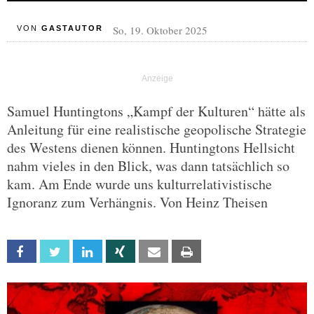
So, 19. Oktober 2025
VON
GASTAUTOR
Samuel Huntingtons „Kampf der Kulturen“ hätte als
Anleitung für eine realistische geopolische Strategie
des Westens dienen können. Huntingtons Hellsicht
nahm vieles in den Blick, was dann tatsächlich so
kam. Am Ende wurde uns kulturrelativistische
Ignoranz zum Verhängnis. Von Heinz Theisen
Facebook
Twitter
Linkedin
Xing
Email
Print