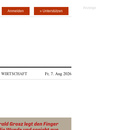
Anmelden
» Unterstützen
WIRTSCHAFT
Fr, 7. Aug 2026