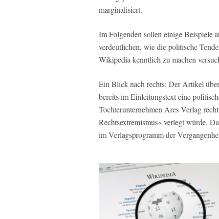
marginalisiert.
Im Folgenden sollen einige Beispiele
verdeutlichen, wie die politische Tend
Wikipedia kenntlich zu machen versuch
Ein Blick nach rechts: Der Artikel übe
bereits im Einleitungstext eine politi
Tochterunternehmen Ares Verlag rechts
Rechtsextremismus« verlegt würde. Dar
im Verlagsprogramm der Vergangenhei