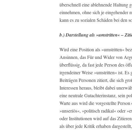
überschnell eine ablehnende Haltung g
einnehmen, ohne sich je eingehender m
kann es zu sozialen Schäden bei den s
b.) Darstellung als »umstritten« – Zi
Wird eine Position als »umstritten« bez
Ansinnen, das Für und Wider von Ar
überflüssig, da fast jede Person des öff
irgendeiner Weise »umstritten« ist. E
Beiträgen Personen zitiert, die sich gr
Interessen heraus, bleibt dabei unerwäh
eine neutrale Gutachterinstanz, sein pol
Warte aus wird die vorgestellte Person 
»unseriös«, »politisch radikal« oder »
oder Institutionen wird auf das Zitiere
als über jede Kritik erhaben dargestellt