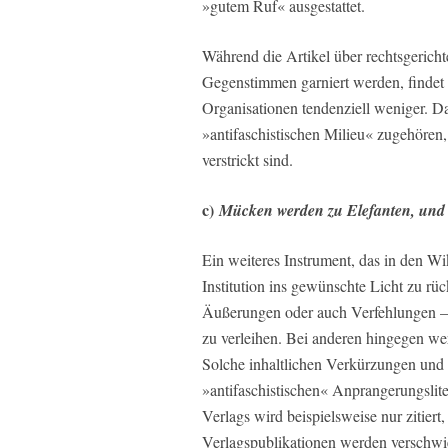
»gutem Ruf« ausgestattet.
Während die Artikel über rechtsgerichte
Gegenstimmen garniert werden, findet 
Organisationen tendenziell weniger. Da
»antifaschistischen Milieu« zugehören
verstrickt sind.
c)
Mücken werden zu Elefanten, und 
Ein weiteres Instrument, das in den W
Institution ins gewünschte Licht zu rü
Äußerungen oder auch Verfehlungen –
zu verleihen. Bei anderen hingegen we
Solche inhaltlichen Verkürzungen und 
»antifaschistischen« Anprangerungslit
Verlags wird beispielsweise nur zitiert
Verlagspublikationen werden verschwi