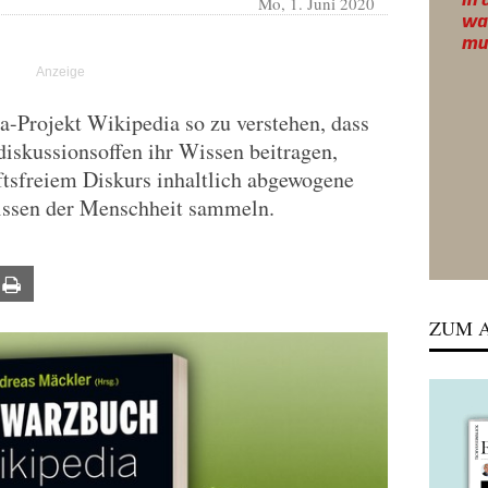
Mo, 1. Juni 2020
a-Projekt Wikipedia so zu verstehen, dass
 diskussionsoffen ihr Wissen beitragen,
ftsfreiem Diskurs inhaltlich abgewogene
Wissen der Menschheit sammeln.
ail
Print
ZUM A