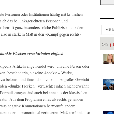
te Personen oder Institutionen häufig mit kritischen
sich das bei linksgerichteten Personen und
s betrifft ganz besonders solche Publizisten, die dem
MEI
, also in starkem Maß in den »Kampf gegen rechts«
24h
dunkle Flecken verschwinden einfach
ikipedia-Artikeln angewendet wird, um eine Person oder
cken, besteht darin, einzelne Aspekte – Werke,
 zu betonen und ihnen dadurch ein übergroßes Gewicht
rden »dunkle Flecken« vertuscht: einfach nicht erwähnt.
Formulierungen sind auch bekannt aus der klassischen
eratur. Aus dem Programm eines als rechts geltenden
, was negative Konnotationen hervorruft, andere
egen oder in proportional geringerem Maß erwähnt, also