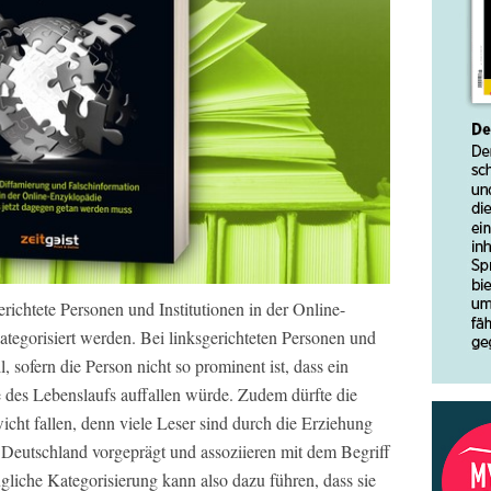
sgerichtete Personen und Institutionen in der Online-
tegorisiert werden. Bei linksgerichteten Personen und
ll, sofern die Person nicht so prominent ist, dass ein
 des Lebenslaufs auffallen würde. Zudem dürfte die
icht fallen, denn viele Leser sind durch die Erziehung
Deutschland vorgeprägt und assoziieren mit dem Begriff
ügliche Kategorisierung kann also dazu führen, dass sie