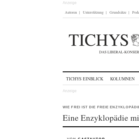
Autoren
Unterstützung
Grundsätze
Podc
Skip to content
TICHYS EINBLICK
KOLUMNEN
WIE FREI IST DIE FREIE ENZYKLOPÄDI
Eine Enzyklopädie mit