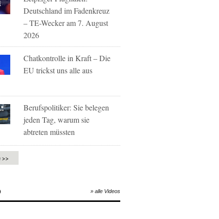
Deutschland im Fadenkreuz
– TE-Wecker am 7. August
2026
Chatkontrolle in Kraft – Die
EU trickst uns alle aus
Berufspolitiker: Sie belegen
jeden Tag, warum sie
abtreten müssten
e >>
O
» alle Videos