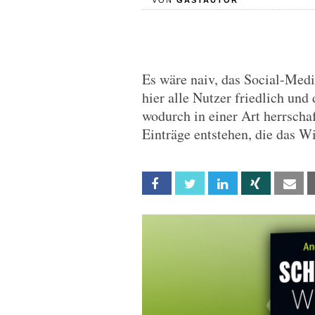
VON
GASTAUTOR
Es wäre naiv, das Social-Medi
hier alle Nutzer friedlich und
wodurch in einer Art herrscha
Einträge entstehen, die das 
Facebook
Twitter
Linkedin
Xing
Em