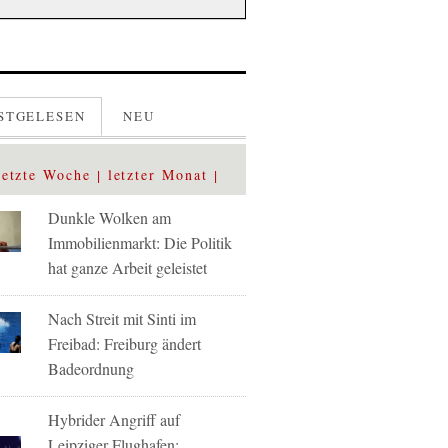
STGELESEN
NEU
letzte Woche
letzter Monat
Dunkle Wolken am
Immobilienmarkt: Die Politik
hat ganze Arbeit geleistet
Nach Streit mit Sinti im
Freibad: Freiburg ändert
Badeordnung
Hybrider Angriff auf
Leipziger Flughafen: