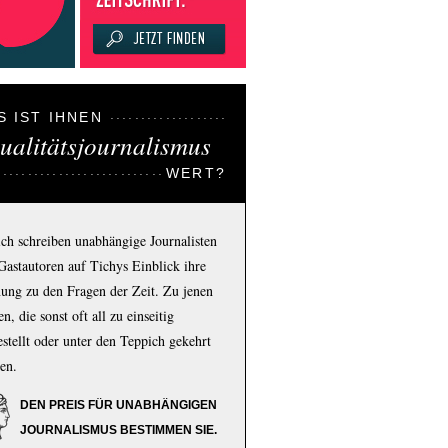
S IST IHNEN
ualitätsjournalismus
WERT?
ich schreiben unabhängige Journalisten
Gastautoren auf Tichys Einblick ihre
ung zu den Fragen der Zeit. Zu jenen
n, die sonst oft all zu einseitig
estellt oder unter den Teppich gekehrt
en.
DEN PREIS FÜR UNABHÄNGIGEN
JOURNALISMUS BESTIMMEN SIE.