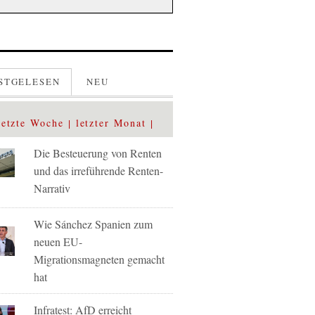
STGELESEN
NEU
letzte Woche
letzter Monat
Die Besteuerung von Renten
und das irreführende Renten-
Narrativ
Wie Sánchez Spanien zum
neuen EU-
Migrationsmagneten gemacht
hat
Infratest: AfD erreicht