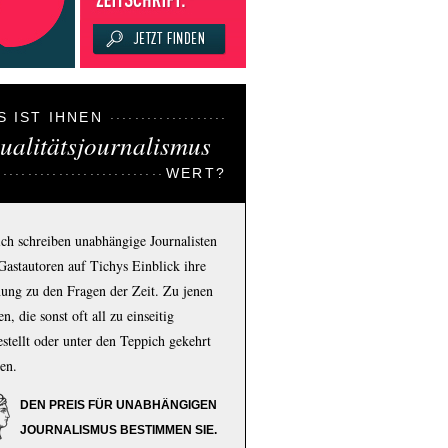
S IST IHNEN
ualitätsjournalismus
WERT?
ich schreiben unabhängige Journalisten
Gastautoren auf Tichys Einblick ihre
ung zu den Fragen der Zeit. Zu jenen
n, die sonst oft all zu einseitig
estellt oder unter den Teppich gekehrt
en.
DEN PREIS FÜR UNABHÄNGIGEN
JOURNALISMUS BESTIMMEN SIE.