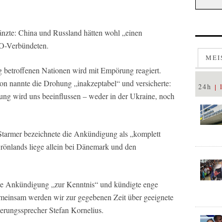
nzte: China und Russland hätten wohl „einen
O-Verbündeten.
MEI
 betroffenen Nationen wird mit Empörung reagiert.
n nannte die Drohung „inakzeptabel“ und versicherte:
24h
ng wird uns beeinflussen – weder in der Ukraine, noch
Starmer bezeichnete die Ankündigung als „komplett
Grönlands liege allein bei Dänemark und den
ie Ankündigung „zur Kenntnis“ und kündigte enge
meinsam werden wir zur gegebenen Zeit über geeignete
ierungssprecher Stefan Kornelius.