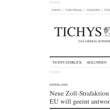
Autoren
Unterstützung
Grundsätze
Podc
Skip to content
TICHYS EINBLICK
KOLUMNEN
GRÖNLAND
Neue Zoll-Strafaktion
EU will geeint antwor