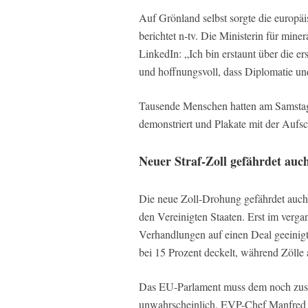
Auf Grönland selbst sorgte die europäi
berichtet n-tv. Die Ministerin für mine
LinkedIn: „Ich bin erstaunt über die e
und hoffnungsvoll, dass Diplomatie un
Tausende Menschen hatten am Samsta
demonstriert und Plakate mit der Aufsch
Neuer Straf-Zoll gefährdet au
Die neue Zoll-Drohung gefährdet auc
den Vereinigten Staaten. Erst im ver
Verhandlungen auf einen Deal geeinigt
bei 15 Prozent deckelt, während Zölle a
Das EU-Parlament muss dem noch zust
unwahrscheinlich. EVP-Chef Manfred W