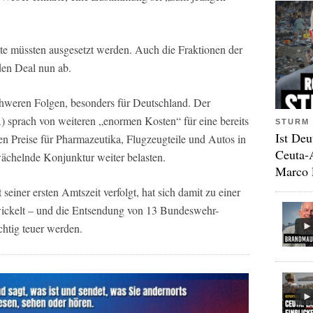
te müssten ausgesetzt werden. Auch die Fraktionen der
en Deal nun ab.
chweren Folgen, besonders für Deutschland. Der
 sprach von weiteren „enormen Kosten“ für eine bereits
STURM 
Ist Deu
en Preise für Pharmazeutika, Flugzeugteile und Autos in
Ceuta-
ächelnde Konjunktur weiter belasten.
Marco 
einer ersten Amtszeit verfolgt, hat sich damit zu einer
twickelt – und die Entsendung von 13 Bundeswehr-
chtig teuer werden.