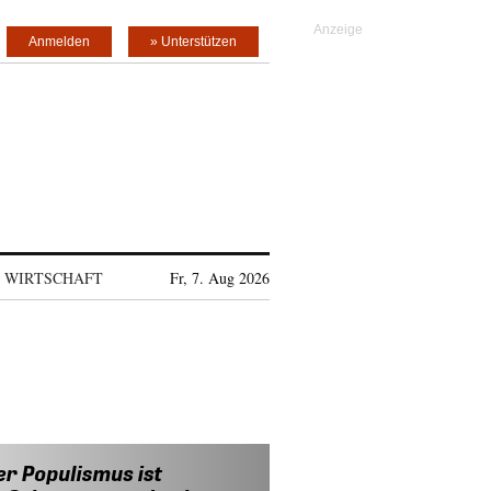
Anmelden
» Unterstützen
WIRTSCHAFT
Fr, 7. Aug 2026