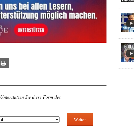
ail
Print
 Unterstützen Sie diese Form des
Weiter