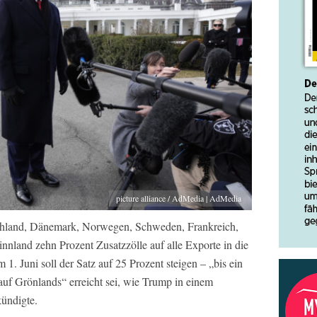
picture alliance / AdMedia | AdMedia
chland, Dänemark, Norwegen, Schweden, Frankreich,
nnland zehn Prozent Zusatzzölle auf alle Exporte in die
1. Juni soll der Satz auf 25 Prozent steigen – „bis ein
auf Grönlands“ erreicht sei, wie Trump in einem
kündigte.