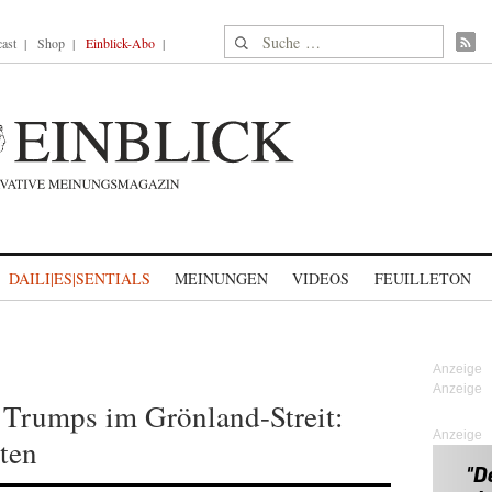
Suche nach:
ast
Shop
Einblick-Abo
DAILI|ES|SENTIALS
MEINUNGEN
VIDEOS
FEUILLETON
 Trumps im Grönland-Streit:
Anzeige
ten