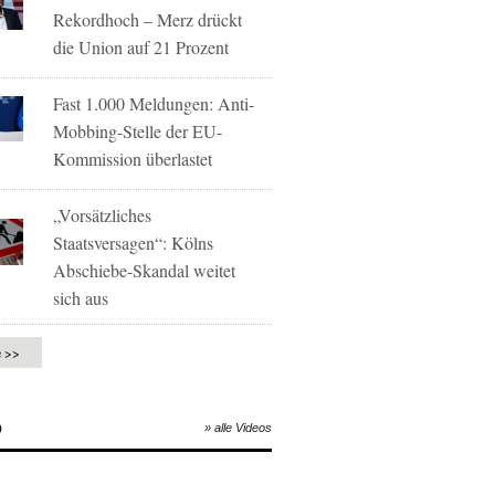
Rekordhoch – Merz drückt
die Union auf 21 Prozent
Fast 1.000 Meldungen: Anti-
Mobbing-Stelle der EU-
Kommission überlastet
„Vorsätzliches
Staatsversagen“: Kölns
Abschiebe-Skandal weitet
sich aus
e >>
O
» alle Videos