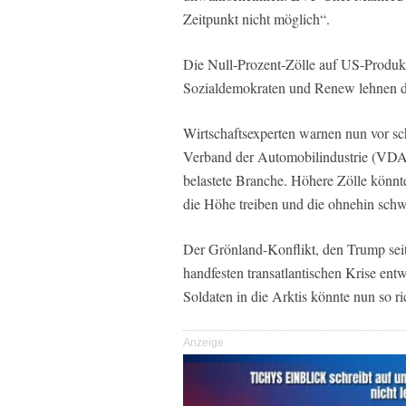
Zeitpunkt nicht möglich“.
Die Null-Prozent-Zölle auf US-Produk
Sozialdemokraten und Renew lehnen d
Wirtschaftsexperten warnen nun vor s
Verband der Automobilindustrie (VDA)
belastete Branche. Höhere Zölle könnt
die Höhe treiben und die ohnehin schw
Der Grönland-Konflikt, den Trump seit s
handfesten transatlantischen Krise en
Soldaten in die Arktis könnte nun so ri
Anzeige