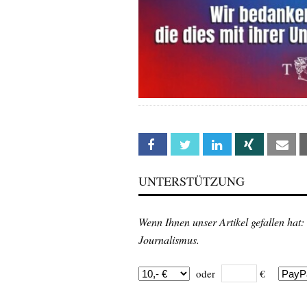
Facebook
Twitter
Linkedin
Xing
Em
UNTERSTÜTZUNG
Wenn Ihnen unser Artikel gefallen hat:
Journalismus.
oder
€