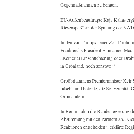
Gegenmaßnahmen zu beraten.
EU-Außenbeauftragte Kaja Kallas ergä
Riesenspaß“ an der Spaltung der NAT
In den von Trumps neuer Zoll-Drohung
Frankreichs Präsident Emmanuel Macro
„Keinerlei Einschüchterung oder Drohu
in Grönland, noch sonstwo.“
Großbritanniens Premierminister Keir 
falsch“ und betonte, die Souveränität 
Grönländern.
In Berlin nahm die Bundesregierung d
Abstimmung mit den Partnern an. „Ge
Reaktionen entscheiden“, erklärte Reg