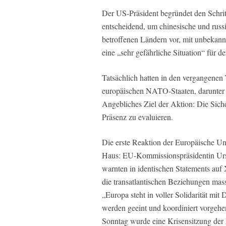
Der US-Präsident begründet den Schritt
entscheidend, um chinesische und russ
betroffenen Ländern vor, mit unbekann
eine „sehr gefährliche Situation“ für d
Tatsächlich hatten in den vergangenen
europäischen NATO-Staaten, darunter
Angebliches Ziel der Aktion: Die Siche
Präsenz zu evaluieren.
Die erste Reaktion der Europäische Un
Haus: EU-Kommissionspräsidentin Urs
warnten in identischen Statements auf 
die transatlantischen Beziehungen mas
„Europa steht in voller Solidarität mi
werden geeint und koordiniert vorgehe
Sonntag wurde eine Krisensitzung der 