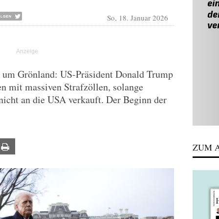
So, 18. Januar 2026
kt um Grönland: US-Präsident Donald Trump
en mit massiven Strafzöllen, solange
nicht an die USA verkauft. Der Beginn der
ZUM A
ail
Print