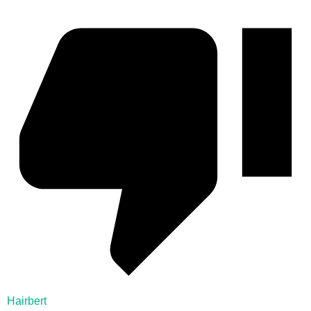
Hairbert