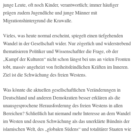
junge Leute, oft noch Kinder, verantwortlich; immer häufiger
prägen zudem Jugendliche und junge Männer mit
Migrationshintergrund die Krawalle.
Vieles, was heute normal erscheint, spiegelt einen tiefgehenden
Wandel in der Gesellschaft wider. Nur zögerlich und widerstrebend
thematisieren Politiker und Wissenschaftler die Frage, ob der
„Kampf der Kulturen“ nicht schon längst bei uns an vielen Fronten
tobt, massiv angeheizt von freiheitsfeindlichen Kräften im Inneren.
Ziel ist die Schwächung des freien Westens.
Was könnte die aktuellen gesellschaftlichen Veränderungen in
Deutschland und anderen Demokratien besser erklären als die
unausgesprochene Herausforderung des freien Westens in allen
Bereichen? Schließlich hat niemand mehr Interesse an dem Wandel
im Westen und dessen Schwächung als das unerklärte Bündnis der
islamischen Welt, des „globalen Südens“ und totalitärer Staaten wie