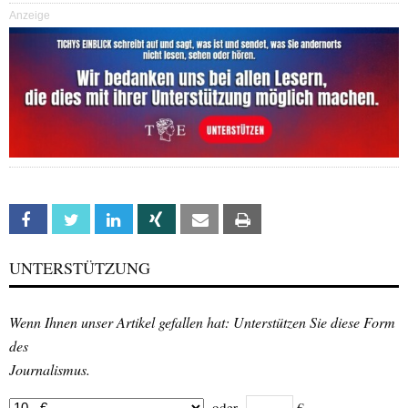
Anzeige
Facebook
Twitter
Linkedin
Xing
Email
Print
UNTERSTÜTZUNG
Wenn Ihnen unser Artikel gefallen hat: Unterstützen Sie diese Form
des
Journalismus.
oder
€