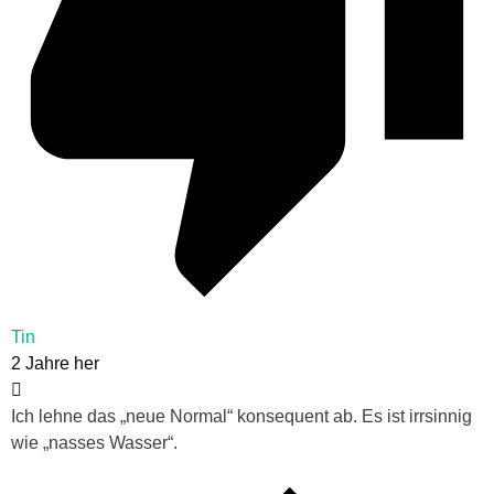
Tin
2 Jahre her
Ich lehne das „neue Normal“ konsequent ab. Es ist irrsinnig
wie „nasses Wasser“.