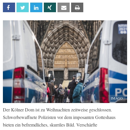
Facebook
Twitter
Linkedin
Xing
Email
Print
IMAGO
Der Kölner Dom ist zu Weihnachten zeitweise geschlossen.
Schwerbewaffnete Polizisten vor dem imposanten Gotteshaus
bieten ein befremdliches, skurriles Bild. Verschärfte