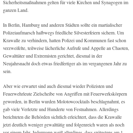
Sicherheitsmaßnahmen gelten für viele Kirchen und Synagogen im
ganzen Land.
In Berlin, Hamburg und anderen Städten sollte ein martialischer
Polizeiaufmarsch halbwegs friedliche Silvesterfeiern sichern. Um
Krawalle zu verhindern, hatten Polizei und Kommunen fast schon
verzweifelte, teilweise lächerliche Aufrufe und Appelle an Chaoten,
Gewalttäter und Extremisten gerichtet, diesmal in der
Neujahrsnacht doch etwas friedfertiger als im vergangenen Jahr zu
sein.
Aber wie erwartet sind auch diesmal wieder Polizisten und
Feuerwehrleute Zielscheibe von Angriffen mit Feuerwerkskörpern
geworden, in Berlin wurden Molotowcocktails beschlagnahmt, es
gab viele Verletzte und Hunderte von Festnahmen. Allerdings
berichteten die Behörden sichtlich erleichtert, dass die Krawalle
jetzt deutlich weniger gewalttätig und folgenreich waren als noch
vor einem Jahr. Jedermann weiß allerdings, dass spätestens am 1.