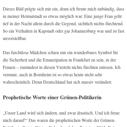
Dieses Bild prägte sich mir ein, denn ich freute mich unbändig, dass
in meiner Heimatstadt so etwas möglich war: Eine junge Frau geht
tief in der Nacht allein durch die Gegend, sichtlich nichts fürchtend.
So ein Verhalten in Kapstadt oder gar Johannesburg war und ist fast
unvorstellbar.
Das furchtlose Mädchen schien mir ein wunderbares Symbol für
die Sicherheit und die Emanzipation in Frankfurt zu sein, in der
Frauen – zumindest in diesen Vierteln nichts fürchten müssen. Ich
vermute, auch in Bornheim ist so etwas heute nicht sehr
wahrscheinlich. Denn Deutschland hat sich massiv verändert.
Prophetische Worte einer Grünen-Politikerin
„Unser Land wird sich ändern, und zwar drastisch. Und ich freue
mich darauf!“ Das waren die prophetischen Worte der Grünen-