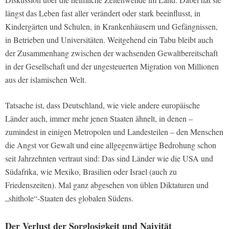
längst das Leben fast aller verändert oder stark beeinflusst, in
Kindergärten und Schulen, in Krankenhäusern und Gefängnissen,
in Betrieben und Universitäten. Weitgehend ein Tabu bleibt auch
der Zusammenhang zwischen der wachsenden Gewaltbereitschaft
in der Gesellschaft und der ungesteuerten Migration von Millionen
aus der islamischen Welt.
Tatsache ist, dass Deutschland, wie viele andere europäische
Länder auch, immer mehr jenen Staaten ähnelt, in denen –
zumindest in einigen Metropolen und Landesteilen – den Menschen
die Angst vor Gewalt und eine allgegenwärtige Bedrohung schon
seit Jahrzehnten vertraut sind: Das sind Länder wie die USA und
Südafrika, wie Mexiko, Brasilien oder Israel (auch zu
Friedenszeiten). Mal ganz abgesehen von üblen Diktaturen und
„shithole“-Staaten des globalen Südens.
Der Verlust der Sorglosigkeit und Naivität