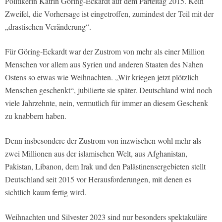
Politikerin Katrin Göring-Eckardt auf dem Parteitag 2015. Kein
Zweifel, die Vorhersage ist eingetroffen, zumindest der Teil mit der
„drastischen Veränderung“.
Für Göring-Eckardt war der Zustrom von mehr als einer Million
Menschen vor allem aus Syrien und anderen Staaten des Nahen
Ostens so etwas wie Weihnachten. „Wir kriegen jetzt plötzlich
Menschen geschenkt“, jubilierte sie später. Deutschland wird noch
viele Jahrzehnte, nein, vermutlich für immer an diesem Geschenk
zu knabbern haben.
Denn insbesondere der Zustrom von inzwischen wohl mehr als
zwei Millionen aus der islamischen Welt, aus Afghanistan,
Pakistan, Libanon, dem Irak und den Palästinensergebieten stellt
Deutschland seit 2015 vor Herausforderungen, mit denen es
sichtlich kaum fertig wird.
Weihnachten und Silvester 2023 sind nur besonders spektakuläre