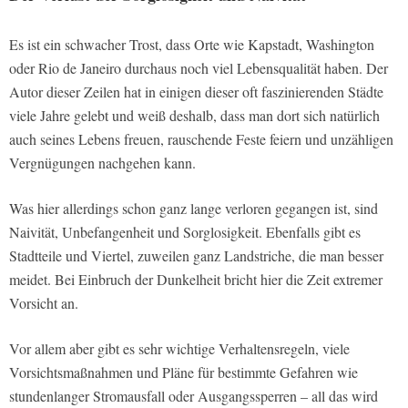
Es ist ein schwacher Trost, dass Orte wie Kapstadt, Washington
oder Rio de Janeiro durchaus noch viel Lebensqualität haben. Der
Autor dieser Zeilen hat in einigen dieser oft faszinierenden Städte
viele Jahre gelebt und weiß deshalb, dass man dort sich natürlich
auch seines Lebens freuen, rauschende Feste feiern und unzähligen
Vergnügungen nachgehen kann.
Was hier allerdings schon ganz lange verloren gegangen ist, sind
Naivität, Unbefangenheit und Sorglosigkeit. Ebenfalls gibt es
Stadtteile und Viertel, zuweilen ganz Landstriche, die man besser
meidet. Bei Einbruch der Dunkelheit bricht hier die Zeit extremer
Vorsicht an.
Vor allem aber gibt es sehr wichtige Verhaltensregeln, viele
Vorsichtsmaßnahmen und Pläne für bestimmte Gefahren wie
stundenlanger Stromausfall oder Ausgangssperren – all das wird