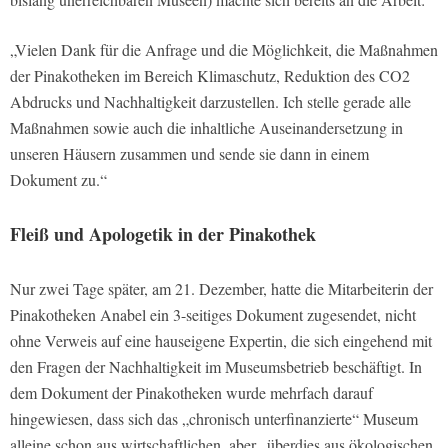
„Vielen Dank für die Anfrage und die Möglichkeit, die Maßnahmen
der Pinakotheken im Bereich Klimaschutz, Reduktion des CO2
Abdrucks und Nachhaltigkeit darzustellen. Ich stelle gerade alle
Maßnahmen sowie auch die inhaltliche Auseinandersetzung in
unseren Häusern zusammen und sende sie dann in einem
Dokument zu.“
Fleiß und Apologetik in der Pinakothek
Nur zwei Tage später, am 21. Dezember, hatte die Mitarbeiterin der
Pinakotheken Anabel ein 3-seitiges Dokument zugesendet, nicht
ohne Verweis auf eine hauseigene Expertin, die sich eingehend mit
den Fragen der Nachhaltigkeit im Museumsbetrieb beschäftigt. In
dem Dokument der Pinakotheken wurde mehrfach darauf
hingewiesen, dass sich das „chronisch unterfinanzierte“ Museum
alleine schon aus wirtschaftlichen, aber „überdies aus ökologischen