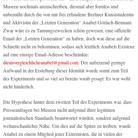
Museen nochmals anzuschreiben, diesmal aber formlos und
unbemüht durch die von mir frei erfundene Berliner Kunststudentin
und Aktivistin der „Letzten Generation“ Anabel Görlach-Bennani.
Zwar wäre es zu Tarnungszwecken schön gewesen, eine offizielle
Email der „Letzten Generation“ zu haben, doch war diese auf die
Schnelle nicht zu bekommen, sodass sich letztlich Anabels Existenz
auf eine einzige Email-Adresse beschränkte:
dieunvergleichlicheanabel@gmail.com
. Der aufreizend geringe
Aufwand in der Erstellung dieser Identität wurde somit zum Teil
des Experiments und so viel sei bereits vorab gesagt: Es war wohl
nicht hinderlich.
Die Hypothese hinter dem zweiten Teil des Experiments war, dass
Presseanfragen bei Museen nicht aufgrund ihrer legitimen
journalistischen Standards beantwortet würden, sondern aufgrund
weltanschaulicher Nähe. Um dies auf die Spitze zu treiben, wurde
Anabel zu einem Mitglied jener Extremisten, die in vielen der