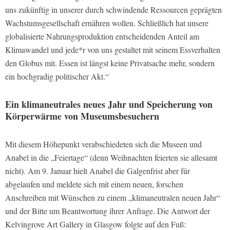
uns zukünftig in unserer durch schwindende Ressourcen geprägten
Wachstumsgesellschaft ernähren wollen. Schließlich hat unsere
globalisierte Nahrungsproduktion entscheidenden Anteil am
Klimawandel und jede*r von uns gestaltet mit seinem Essverhalten
den Globus mit. Essen ist längst keine Privatsache mehr, sondern
ein hochgradig politischer Akt.“
Ein klimaneutrales neues Jahr und Speicherung von
Körperwärme von Museumsbesuchern
Mit diesem Höhepunkt verabschiedeten sich die Museen und
Anabel in die „Feiertage“ (denn Weihnachten feierten sie allesamt
nicht). Am 9. Januar hielt Anabel die Galgenfrist aber für
abgelaufen und meldete sich mit einem neuen, forschen
Anschreiben mit Wünschen zu einem „klimaneutralen neuen Jahr“
und der Bitte um Beantwortung ihrer Anfrage. Die Antwort der
Kelvingrove Art Gallery in Glasgow folgte auf den Fuß: