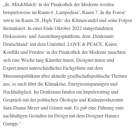
„In ‚Mix&Match‘ in der Pinakothek der Moderne werden
beispielsweise im Raum 6 ‚Lampedusa‘, Raum 7 ‚In the Forest‘
sowie im Raum 28 ‚High Tide‘ der Klimawandel und seine Folgen
thematisiert. In einer Ende Oktober 2022 stattgefundenen
Diskussions- und Ausstellungsplattform, dem ‚Denkraum
Deutschland‘ mit dem Untertitel ‚LOVE & PEACE. Kunst,
Konflikt und Frieden‘ in der Pinakothek der Moderne tauschten
sich eine Woche lang Künstler:innen, Designer:innen und
Expert:innen unterschiedlicher Fachgebiete mit dem
Museumspublikum über aktuelle gesellschaftspolitische Themen
aus, so auch über die Klimakrise, Energieeinsparungen und
Nachhaltigkeit. Im Denkraum fanden ein Impulsvortrag und
Gespräch mit der politischen Ökologin und Kulturproduzentin
Sara-Duana Meyer und Gästen statt. Es gab eine Führung zum
nachhaltigen Gestalten im Design mit dem Designer Hannes
Gumpp.“