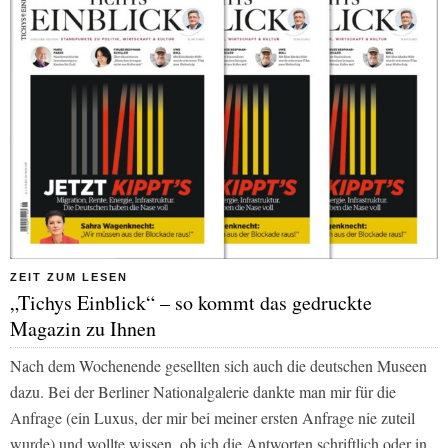
ZEIT ZUM LESEN
„Tichys Einblick“ – so kommt das gedruckte
Magazin zu Ihnen
Nach dem Wochenende gesellten sich auch die deutschen Museen
dazu. Bei der Berliner Nationalgalerie dankte man mir für die
Anfrage (ein Luxus, der mir bei meiner ersten Anfrage nie zuteil
wurde) und wollte wissen, ob ich die Antworten schriftlich oder in