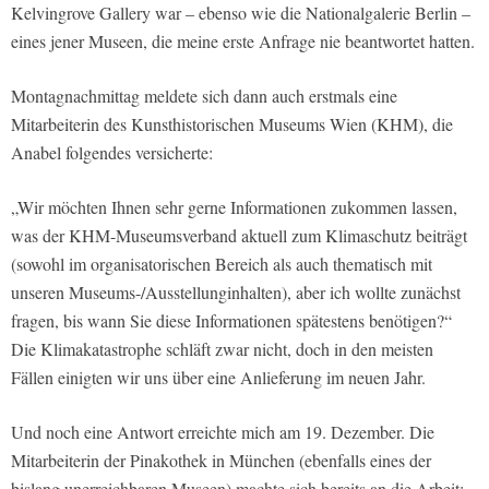
Kelvingrove Gallery war – ebenso wie die Nationalgalerie Berlin –
eines jener Museen, die meine erste Anfrage nie beantwortet hatten.
Montagnachmittag meldete sich dann auch erstmals eine
Mitarbeiterin des Kunsthistorischen Museums Wien (KHM), die
Anabel folgendes versicherte:
„Wir möchten Ihnen sehr gerne Informationen zukommen lassen,
was der KHM-Museumsverband aktuell zum Klimaschutz beiträgt
(sowohl im organisatorischen Bereich als auch thematisch mit
unseren Museums-/Ausstellunginhalten), aber ich wollte zunächst
fragen, bis wann Sie diese Informationen spätestens benötigen?“
Die Klimakatastrophe schläft zwar nicht, doch in den meisten
Fällen einigten wir uns über eine Anlieferung im neuen Jahr.
Und noch eine Antwort erreichte mich am 19. Dezember. Die
Mitarbeiterin der Pinakothek in München (ebenfalls eines der
bislang unerreichbaren Museen) machte sich bereits an die Arbeit: