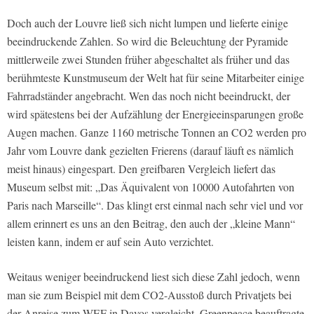
Doch auch der Louvre ließ sich nicht lumpen und lieferte einige
beeindruckende Zahlen. So wird die Beleuchtung der Pyramide
mittlerweile zwei Stunden früher abgeschaltet als früher und das
berühmteste Kunstmuseum der Welt hat für seine Mitarbeiter einige
Fahrradständer angebracht. Wen das noch nicht beeindruckt, der
wird spätestens bei der Aufzählung der Energieeinsparungen große
Augen machen. Ganze 1160 metrische Tonnen an CO2 werden pro
Jahr vom Louvre dank gezielten Frierens (darauf läuft es nämlich
meist hinaus) eingespart. Den greifbaren Vergleich liefert das
Museum selbst mit: „Das Äquivalent von 10000 Autofahrten von
Paris nach Marseille“. Das klingt erst einmal nach sehr viel und vor
allem erinnert es uns an den Beitrag, den auch der „kleine Mann“
leisten kann, indem er auf sein Auto verzichtet.
Weitaus weniger beeindruckend liest sich diese Zahl jedoch, wenn
man sie zum Beispiel mit dem CO2-Ausstoß durch Privatjets bei
der Anreise zum WEF in Davos vergleicht. Greenpeace beauftragte