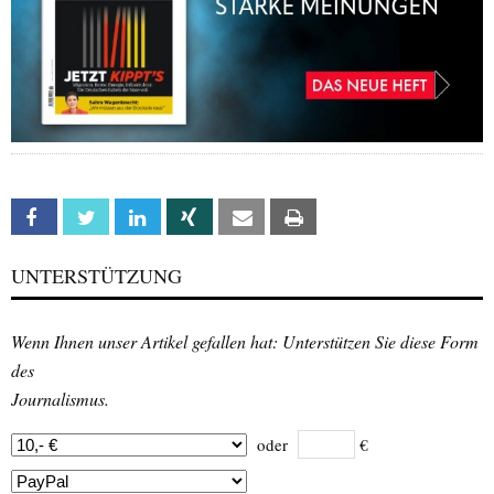
Facebook
Twitter
Linkedin
Xing
Email
Print
UNTERSTÜTZUNG
Wenn Ihnen unser Artikel gefallen hat: Unterstützen Sie diese Form
des
Journalismus.
oder
€