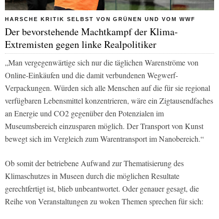
HARSCHE KRITIK SELBST VON GRÜNEN UND VOM WWF
Der bevorstehende Machtkampf der Klima-
Extremisten gegen linke Realpolitiker
„Man vergegenwärtige sich nur die täglichen Warenströme von
Online-Einkäufen und die damit verbundenen Wegwerf-
Verpackungen. Würden sich alle Menschen auf die für sie regional
verfügbaren Lebensmittel konzentrieren, wäre ein Zigtausendfaches
an Energie und CO2 gegenüber den Potenzialen im
Museumsbereich einzusparen möglich. Der Transport von Kunst
bewegt sich im Vergleich zum Warentransport im Nanobereich.“
Ob somit der betriebene Aufwand zur Thematisierung des
Klimaschutzes in Museen durch die möglichen Resultate
gerechtfertigt ist, blieb unbeantwortet. Oder genauer gesagt, die
Reihe von Veranstaltungen zu woken Themen sprechen für sich: