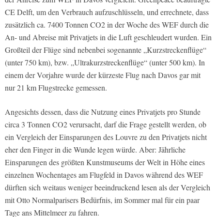
CE Delft, um den Verbrauch aufzuschlüsseln, und errechnete, dass
zusätzlich ca. 7400 Tonnen CO2 in der Woche des WEF durch die
An- und Abreise mit Privatjets in die Luft geschleudert wurden. Ein
Großteil der Flüge sind nebenbei sogenannte „Kurzstreckenflüge“
(unter 750 km), bzw. „Ultrakurzstreckenflüge“ (unter 500 km). In
einem der Vorjahre wurde der kürzeste Flug nach Davos gar mit
nur 21 km Flugstrecke gemessen.
Angesichts dessen, dass die Nutzung eines Privatjets pro Stunde
circa 3 Tonnen CO2 verursacht, darf die Frage gestellt werden, ob
ein Vergleich der Einsparungen des Louvre zu den Privatjets nicht
eher den Finger in die Wunde legen würde. Aber: Jährliche
Einsparungen des größten Kunstmuseums der Welt in Höhe eines
einzelnen Wochentages am Flugfeld in Davos während des WEF
dürften sich weitaus weniger beeindruckend lesen als der Vergleich
mit Otto Normalparisers Bedürfnis, im Sommer mal für ein paar
Tage ans Mittelmeer zu fahren.