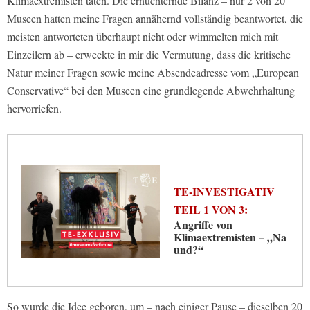
Klimaextremisten taten. Die ernüchternde Bilanz – nur 2 von 20
Museen hatten meine Fragen annähernd vollständig beantwortet, die
meisten antworteten überhaupt nicht oder wimmelten mich mit
Einzeilern ab – erweckte in mir die Vermutung, dass die kritische
Natur meiner Fragen sowie meine Absendeadresse vom „European
Conservative“ bei den Museen eine grundlegende Abwehrhaltung
hervorriefen.
TE-INVESTIGATIV
TEIL 1 VON 3:
Angriffe von
Klimaextremisten – „Na
und?“
So wurde die Idee geboren, um – nach einiger Pause – dieselben 20