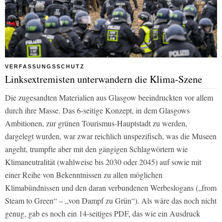
VERFASSUNGSSCHUTZ
Linksextremisten unterwandern die Klima-Szene
Die zugesandten Materialien aus Glasgow beeindruckten vor allem
durch ihre Masse. Das 6-seitige Konzept, in dem Glasgows
Ambitionen, zur grünen Tourismus-Hauptstadt zu werden,
dargelegt wurden, war zwar reichlich unspezifisch, was die Museen
angeht, trumpfte aber mit den gängigen Schlagwörtern wie
Klimaneutralität (wahlweise bis 2030 oder 2045) auf sowie mit
einer Reihe von Bekenntnissen zu allen möglichen
Klimabündnissen und den daran verbundenen Werbeslogans („from
Steam to Green“ – „von Dampf zu Grün“). Als wäre das noch nicht
genug, gab es noch ein 14-seitiges PDF, das wie ein Ausdruck