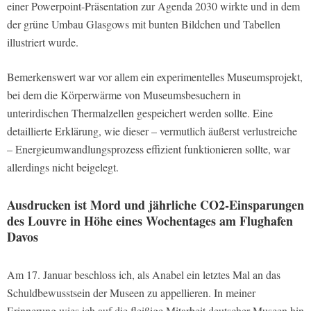
einer Powerpoint-Präsentation zur Agenda 2030 wirkte und in dem
der grüne Umbau Glasgows mit bunten Bildchen und Tabellen
illustriert wurde.
Bemerkenswert war vor allem ein experimentelles Museumsprojekt,
bei dem die Körperwärme von Museumsbesuchern in
unterirdischen Thermalzellen gespeichert werden sollte. Eine
detaillierte Erklärung, wie dieser – vermutlich äußerst verlustreiche
– Energieumwandlungsprozess effizient funktionieren sollte, war
allerdings nicht beigelegt.
Ausdrucken ist Mord und jährliche CO2-Einsparungen
des Louvre in Höhe eines Wochentages am Flughafen
Davos
Am 17. Januar beschloss ich, als Anabel ein letztes Mal an das
Schuldbewusstsein der Museen zu appellieren. In meiner
Erinnerung wies ich auf die fleißige Mitarbeit deutscher Museen hin