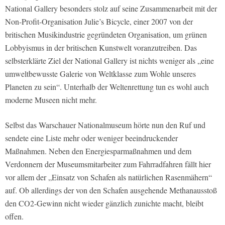
National Gallery besonders stolz auf seine Zusammenarbeit mit der
Non-Profit-Organisation Julie’s Bicycle, einer 2007 von der
britischen Musikindustrie gegründeten Organisation, um grünen
Lobbyismus in der britischen Kunstwelt voranzutreiben. Das
selbsterklärte Ziel der National Gallery ist nichts weniger als „eine
umweltbewusste Galerie von Weltklasse zum Wohle unseres
Planeten zu sein“. Unterhalb der Weltenrettung tun es wohl auch
moderne Museen nicht mehr.
Selbst das Warschauer Nationalmuseum hörte nun den Ruf und
sendete eine Liste mehr oder weniger beeindruckender
Maßnahmen. Neben den Energiesparmaßnahmen und dem
Verdonnern der Museumsmitarbeiter zum Fahrradfahren fällt hier
vor allem der „Einsatz von Schafen als natürlichen Rasenmähern“
auf. Ob allerdings der von den Schafen ausgehende Methanausstoß
den CO2-Gewinn nicht wieder gänzlich zunichte macht, bleibt
offen.