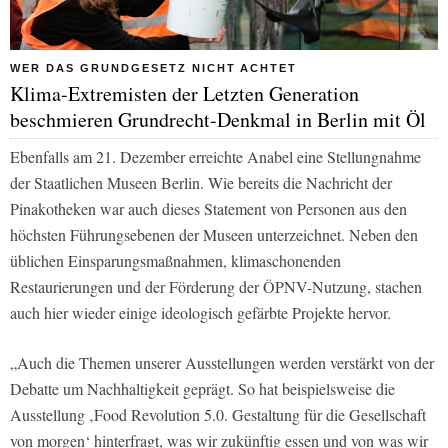
WER DAS GRUNDGESETZ NICHT ACHTET
Klima-Extremisten der Letzten Generation
beschmieren Grundrecht-Denkmal in Berlin mit Öl
Ebenfalls am 21. Dezember erreichte Anabel eine Stellungnahme
der Staatlichen Museen Berlin. Wie bereits die Nachricht der
Pinakotheken war auch dieses Statement von Personen aus den
höchsten Führungsebenen der Museen unterzeichnet. Neben den
üblichen Einsparungsmaßnahmen, klimaschonenden
Restaurierungen und der Förderung der ÖPNV-Nutzung, stachen
auch hier wieder einige ideologisch gefärbte Projekte hervor.
„Auch die Themen unserer Ausstellungen werden verstärkt von der
Debatte um Nachhaltigkeit geprägt. So hat beispielsweise die
Ausstellung ‚Food Revolution 5.0. Gestaltung für die Gesellschaft
von morgen‘ hinterfragt, was wir zukünftig essen und von was wir