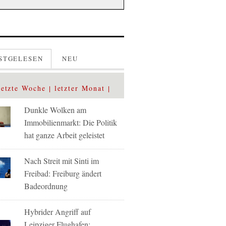
STGELESEN
NEU
letzte Woche
letzter Monat
Dunkle Wolken am
Immobilienmarkt: Die Politik
hat ganze Arbeit geleistet
Nach Streit mit Sinti im
Freibad: Freiburg ändert
Badeordnung
Hybrider Angriff auf
Leipziger Flughafen: