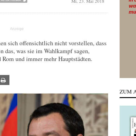
Mi, 23. Mai 2018
 sich offensichtlich nicht vorstellen, dass
n das, was sie im Wahlkampf sagen,
nd Rom und immer mehr Hauptstädten.
ail
Print
ZUM A