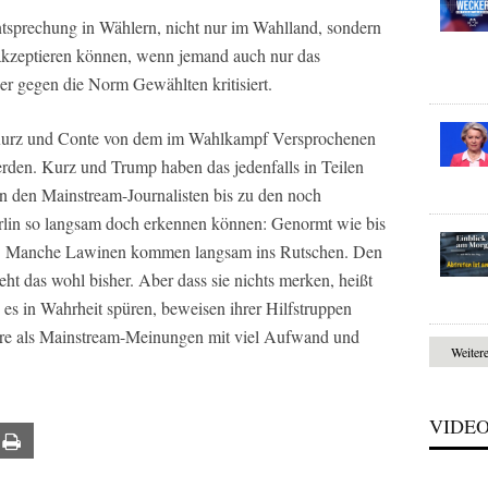
ntsprechung in Wählern, nicht nur im Wahlland, sondern
 akzeptieren können, wenn jemand auch nur das
der gegen die Norm Gewählten kritisiert.
Kurz und Conte von dem im Wahlkampf Versprochenen
den. Kurz und Trump haben das jedenfalls in Teilen
von den Mainstream-Journalisten bis zu den noch
erlin so langsam doch erkennen können: Genormt wie bis
er. Manche Lawinen kommen langsam ins Rutschen. Den
ht das wohl bisher. Aber dass sie nichts merken, heißt
e es in Wahrheit spüren, beweisen ihrer Hilfstruppen
re als Mainstream-Meinungen mit viel Aufwand und
Weiter
VIDE
ail
Print