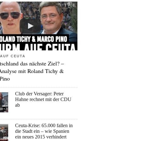
AUF CEUTA
tschland das nächste Ziel? –
Analyse mit Roland Tichy &
Pino
Club der Versager: Peter
Hahne rechnet mit der CDU
ab
Ceuta-Krise: 65.000 fallen in
die Stadt ein – wie Spanien
ein neues 2015 verhindert