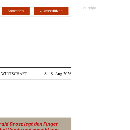
Anmelden
» Unterstützen
WIRTSCHAFT
Sa, 8. Aug 2026