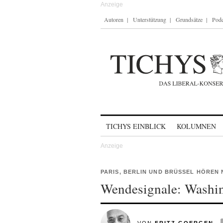
Autoren
Unterstützung
Grundsätze
Podc
Skip to content
TICHYS EINBLICK
KOLUMNEN
PARIS, BERLIN UND BRÜSSEL HÖREN 
Wendesignale: Washin