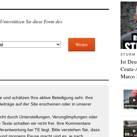
 Unterstützen Sie diese Form des
Weiter
STURM 
Ist Deu
Ceuta-
Marco 
 und schätzen Ihre aktive Beteiligung sehr. Ihre
eiträge auf der Site erscheinen oder in unserer
icht durch Unterstellungen, Verunglimpfungen oder
 Texte schalten wir nicht frei. Ihre Kommentare
Verantwortung bei TE liegt. Bitte verstehen Sie, dass
t und morgens Pause macht und es, je nach