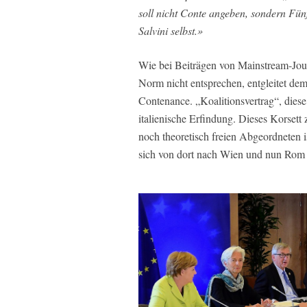
soll nicht Conte angeben, sondern Fü
Salvini selbst.»
Wie bei Beiträgen von Mainstream-Journ
Norm nicht entsprechen, entgleitet de
Contenance. „Koalitionsvertrag“, diese
italienische Erfindung. Dieses Korse
noch theoretisch freien Abgeordneten i
sich von dort nach Wien und nun Rom a