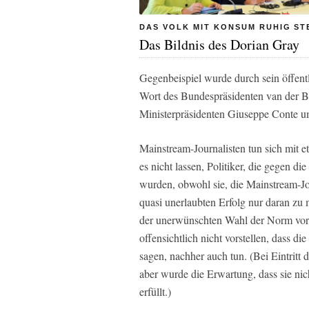
DAS VOLK MIT KONSUM RUHIG ST
Das Bildnis des Dorian Gray
Gegenbeispiel wurde durch sein öffentl
Wort des Bundespräsidenten van der Be
Ministerpräsidenten Giuseppe Conte um
Mainstream-Journalisten tun sich mit e
es nicht lassen, Politiker, die gegen d
wurden, obwohl sie, die Mainstream-J
quasi unerlaubten Erfolg nur daran zu 
der unerwünschten Wahl der Norm vor 
offensichtlich nicht vorstellen, dass
sagen, nachher auch tun. (Bei Eintritt 
aber wurde die Erwartung, dass sie nic
erfüllt.)