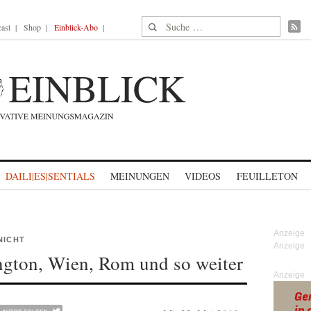
Suche nach:
ast
Shop
Einblick-Abo
DAILI|ES|SENTIALS
MEINUNGEN
VIDEOS
FEUILLETON
NICHT
gton, Wien, Rom und so weiter
Anzeige