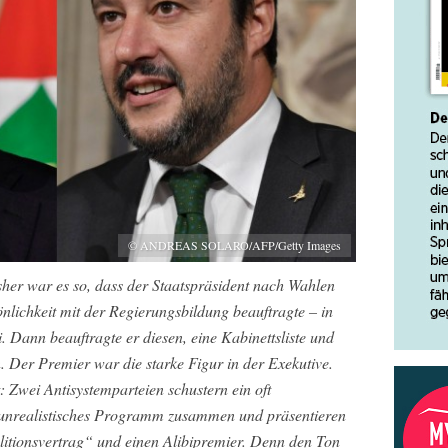
© ANDREAS SOLARO/AFP/Getty Images
sher war es so, dass der Staatspräsident nach Wahlen
lichkeit mit der Regierungsbildung beauftragte – in
. Dann beauftragte er diesen, eine Kabinettsliste und
 Der Premier war die starke Figur in der Exekutive.
: Zwei Antisystemparteien schustern ein oft
unrealistisches Programm zusammen und präsentieren
itionsvertrag“ und einen Alibipremier. Denn den Ton