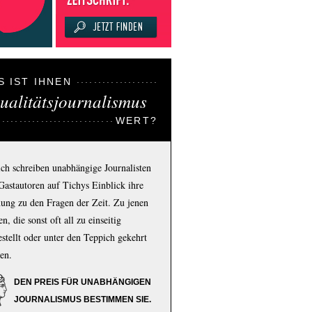
S IST IHNEN
ualitätsjournalismus
WERT?
ich schreiben unabhängige Journalisten
Gastautoren auf Tichys Einblick ihre
ung zu den Fragen der Zeit. Zu jenen
n, die sonst oft all zu einseitig
estellt oder unter den Teppich gekehrt
en.
DEN PREIS FÜR UNABHÄNGIGEN
JOURNALISMUS BESTIMMEN SIE.