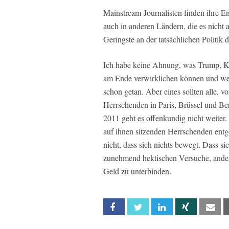
Mainstream-Journalisten finden ihre E
auch in anderen Ländern, die es nicht
Geringste an der tatsächlichen Politik 
Ich habe keine Ahnung, was Trump, 
am Ende verwirklichen können und wer
schon getan. Aber eines sollten alle, 
Herrschenden in Paris, Brüssel und B
2011 geht es offenkundig nicht weit
auf ihnen sitzenden Herrschenden entge
nicht, dass sich nichts bewegt. Dass si
zunehmend hektischen Versuche, ande
Geld zu unterbinden.
Facebook
Twitter
Linkedin
Xing
Em