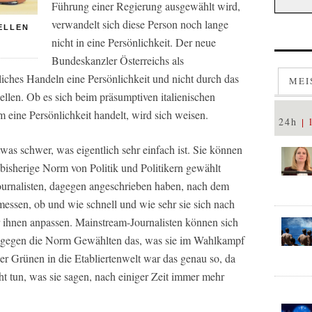
Führung einer Regierung ausgewählt wird,
verwandelt sich diese Person noch lange
ELLEN
nicht in eine Persönlichkeit. Der neue
Bundeskanzler Österreichs als
iches Handeln eine Persönlichkeit und nicht durch das
MEI
llen. Ob es sich beim präsumptiven italienischen
 eine Persönlichkeit handelt, wird sich weisen.
24h
twas schwer, was eigentlich sehr einfach ist. Sie können
ie bisherige Norm von Politik und Politikern gewählt
ournalisten, dagegen angeschrieben haben, nach dem
messen, ob und wie schnell und wie sehr sie sich nach
ihnen anpassen. Mainstream-Journalisten können sich
 die gegen die Norm Gewählten das, was sie im Wahlkampf
der Grünen in die Etabliertenwelt war das genau so, da
ht tun, was sie sagen, nach einiger Zeit immer mehr