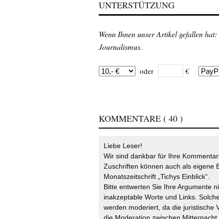
UNTERSTÜTZUNG
Wenn Ihnen unser Artikel gefallen hat:
Journalismus.
oder
€
KOMMENTARE
( 40 )
Liebe Leser!
Wir sind dankbar für Ihre Kommentare
Zuschriften können auch als eigene B
Monatszeitschrift „Tichys Einblick“.
Bitte entwerten Sie Ihre Argumente n
inakzeptable Worte und Links. Solche
werden moderiert, da die juristische 
die Moderation zwischen Mitternach