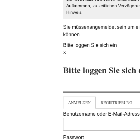
Aufkommen, zu zeitlichen Verzögerun
Hinweis
Sie müssen
angemeldet
sein um ei
können
Bitte loggen Sie sich ein
×
Bitte loggen Sie sich 
ANMELDEN
REGISTRIERUNG
Benutzername oder E-Mail-Adres
Passwort