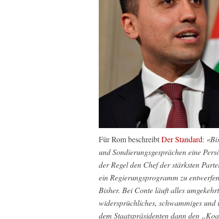
Für Rom beschreibt
Der Standard
:
«Bi
und Sondierungsgesprächen eine Persön
der Regel den Chef der stärksten Partei
ein Regierungsprogramm zu entwerfen.
Bisher. Bei Conte läuft alles umgekehrt
widersprüchliches, schwammiges und 
dem Staatspräsidenten dann den „Koal