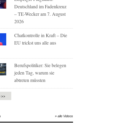
Deutschland im Fadenkreuz
– TE-Wecker am 7. August
2026
Chatkontrolle in Kraft – Die
EU trickst uns alle aus
Berufspolitiker: Sie belegen
jeden Tag, warum sie
abtreten müssten
e >>
O
» alle Videos